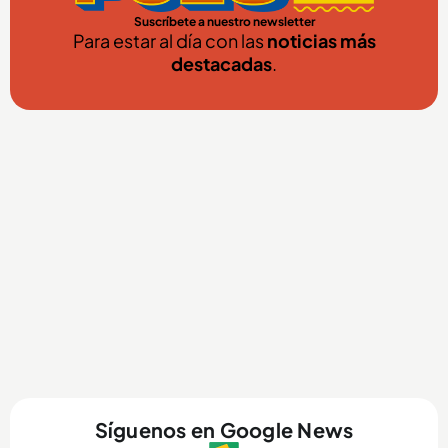
Suscríbete a nuestro newsletter
Para estar al día con las
noticias más
destacadas
.
Síguenos en Google News