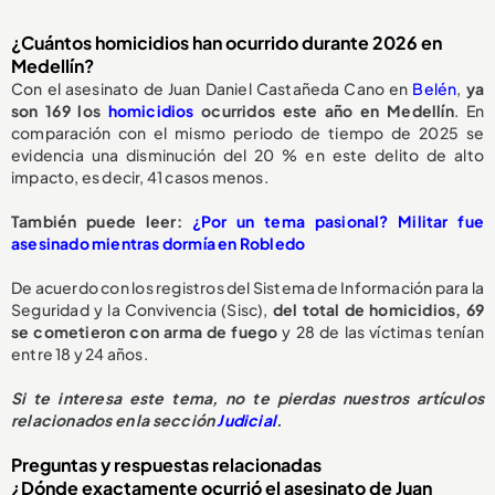
¿Cuántos homicidios han ocurrido durante 2026 en
Medellín?
Con el asesinato de Juan Daniel Castañeda Cano en
Belén
,
ya
son 169 los
homicidios
ocurridos este año en Medellín
. En
comparación con el mismo periodo de tiempo de 2025 se
evidencia una disminución del 20 % en este delito de alto
impacto, es decir, 41 casos menos.
También puede leer:
¿Por un tema pasional? Militar fue
asesinado mientras dormía en Robledo
De acuerdo con los registros del Sistema de Información para la
Seguridad y la Convivencia (Sisc),
del total de homicidios, 69
se cometieron con arma de fuego
y 28 de las víctimas tenían
entre 18 y 24 años.
Si te interesa este tema, no te pierdas nuestros artículos
relacionados en la sección
Judicial
.
Preguntas y respuestas relacionadas
¿Dónde exactamente ocurrió el asesinato de Juan