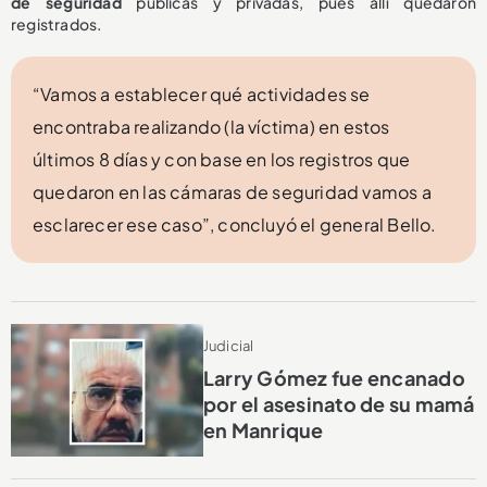
de seguridad
públicas y privadas, pues allí quedaron
registrados.
“Vamos a establecer qué actividades se
encontraba realizando (la víctima) en estos
últimos 8 días y con base en los registros que
quedaron en las cámaras de seguridad vamos a
esclarecer ese caso”, concluyó el general Bello.
Judicial
Larry Gómez fue encanado
por el asesinato de su mamá
en Manrique