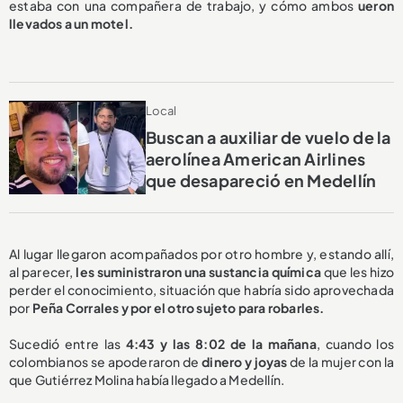
estaba con una compañera de trabajo, y cómo ambos
ueron
llevados a un motel.
Local
Buscan a auxiliar de vuelo de la
aerolínea American Airlines
que desapareció en Medellín
Al lugar llegaron acompañados por otro hombre y, estando allí,
al parecer,
les suministraron una sustancia química
que les hizo
perder el conocimiento, situación que habría sido aprovechada
por
Peña Corrales y por el otro sujeto para robarles.
Sucedió entre las
4:43 y las 8:02 de la mañana
, cuando los
colombianos se apoderaron de
dinero y joyas
de la mujer con la
que Gutiérrez Molina había llegado a Medellín.