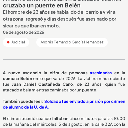
cruzaba un puente en Belén
El hombre de 23 años se había ido del barrio a vivir a
otra zona, regresó y días después fue asesinado por
sicarios que iban en moto.
06 de agosto de 2026
Judicial
Andrés Fernando García Hernández
A nueve ascendió la cifra de personas
asesinadas
en la
comuna Belén
en lo que va de 2026. La víctima más reciente
fue
Juan Daniel Castañeda Cano, de 23 años
, quien fue
atacado a bala mientras caminaba por un puente.
También puede leer:
Soldado fue enviado a prisión por crimen
de alumno de la U. de A.
El crimen ocurrió cuando faltaban cinco minutos para las 10:00
de la mañana del miércoles, 5 de agosto, en la calle 32A con la