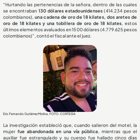
“Hurtando las pertenencias de la señora, dentro de las cuales
se encontraban
130 dólares estadounidenses
(414.234 pesos
colombianos),
una cadena de oro de 18 kilates, dos aretes de
oro de 18 kilates y una tobillera de oro de 18 kilates
, estos
últimos elementos avaluados en 1500 dólares (4.779.625 pesos
colombianos)”, contó el fiscal ante el juez.
Eric Fernando Gutiérrez Molina. FOTO: CORTESÍA
La investigación estableció que, cuando salieron del motel, la
mujer
fue abandonada en una vía pública
, mientras que el
auxiliar fue estrangulado y su cuerpo fue hallado cinco días