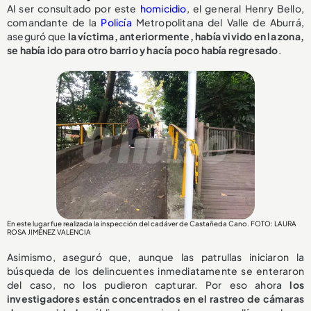
Al ser consultado por este
homicidio
, el general Henry Bello,
comandante de la
Policía
Metropolitana del Valle de Aburrá,
aseguró que
la víctima, anteriormente, había vivido en la zona,
se había ido para otro barrio y hacía poco había regresado
.
En este lugar fue realizada la inspección del cadáver de Castañeda Cano. FOTO: LAURA
ROSA JIMÉNEZ VALENCIA
Asimismo, aseguró que, aunque las patrullas iniciaron la
búsqueda de los delincuentes inmediatamente se enteraron
del caso, no los pudieron capturar. Por eso ahora
los
investigadores están concentrados en el rastreo de cámaras