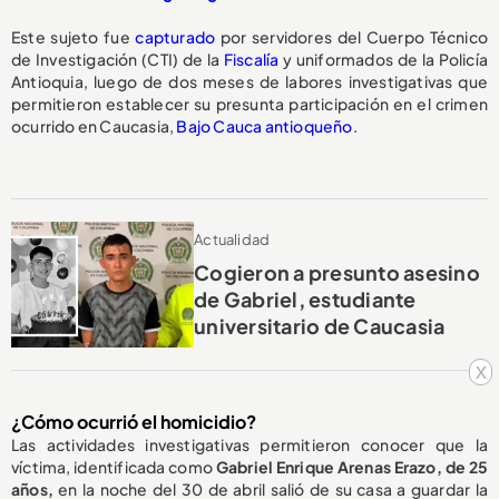
Este sujeto fue
capturado
por servidores del Cuerpo Técnico
de Investigación (CTI) de la
Fiscalía
y uniformados de la Policía
Antioquia, luego de dos meses de labores investigativas que
permitieron establecer su presunta participación en el crimen
ocurrido en Caucasia,
Bajo Cauca antioqueño
.
Actualidad
Cogieron a presunto asesino
de Gabriel, estudiante
universitario de Caucasia
x
¿Cómo ocurrió el homicidio?
Las actividades investigativas permitieron conocer que la
víctima, identificada como
Gabriel Enrique Arenas Erazo, de 25
años,
en la noche del 30 de abril salió de su casa a guardar la