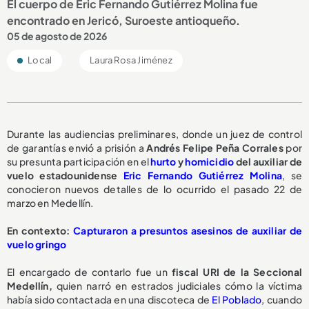
El cuerpo de Eric Fernando Gutiérrez Molina fue
encontrado en Jericó, Suroeste antioqueño.
05 de agosto de 2026
Local
Laura Rosa Jiménez
Durante las audiencias preliminares, donde un juez de control
de garantías envió a prisión a
Andrés Felipe Peña Corrales
por
su presunta participación en el
hurto
y
homicidio
del auxiliar de
vuelo estadounidense
Eric Fernando Gutiérrez Molina
, se
conocieron nuevos detalles de lo ocurrido el pasado 22 de
marzo en Medellín.
En contexto:
Capturaron a presuntos asesinos de auxiliar de
vuelo gringo
El encargado de contarlo fue un
fiscal URI de la Seccional
Medellín,
quien narró en estrados judiciales cómo la víctima
había sido contactada en una discoteca de
El Poblado
, cuando