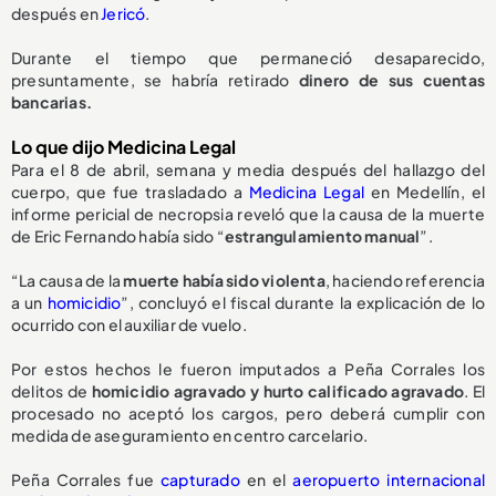
después en
Jericó
.
Durante el tiempo que permaneció desaparecido,
presuntamente, se habría retirado
dinero de sus cuentas
bancarias.
Lo que dijo Medicina Legal
Para el 8 de abril, semana y media después del hallazgo del
cuerpo, que fue trasladado a
Medicina Legal
en Medellín, el
informe pericial de necropsia reveló que la causa de la muerte
de Eric Fernando había sido “
estrangulamiento manual
”.
“La causa de la
muerte había sido violenta
, haciendo referencia
a un
homicidio
”, concluyó el fiscal durante la explicación de lo
ocurrido con el auxiliar de vuelo.
Por estos hechos le fueron imputados a Peña Corrales los
delitos de
homicidio agravado y hurto calificado agravado
. El
procesado no aceptó los cargos, pero deberá cumplir con
medida de aseguramiento en centro carcelario.
Peña Corrales fue
capturado
en el
aeropuerto internacional