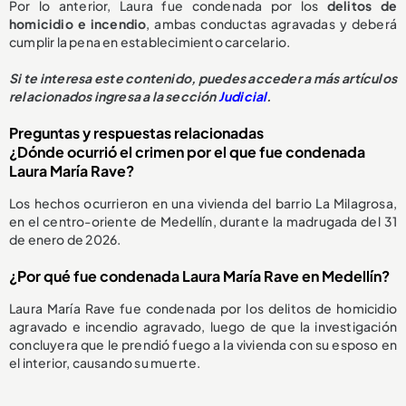
Por lo anterior, Laura fue condenada por los
delitos de
homicidio e incendio
, ambas conductas agravadas y deberá
cumplir la pena en establecimiento carcelario.
Si te interesa este contenido, puedes acceder a más artículos
relacionados ingresa a la sección
Judicial
.
Preguntas y respuestas relacionadas
¿Dónde ocurrió el crimen por el que fue condenada
Laura María Rave?
Los hechos ocurrieron en una vivienda del barrio La Milagrosa,
en el centro-oriente de Medellín, durante la madrugada del 31
de enero de 2026.
¿Por qué fue condenada Laura María Rave en Medellín?
Laura María Rave fue condenada por los delitos de homicidio
agravado e incendio agravado, luego de que la investigación
concluyera que le prendió fuego a la vivienda con su esposo en
el interior, causando su muerte.