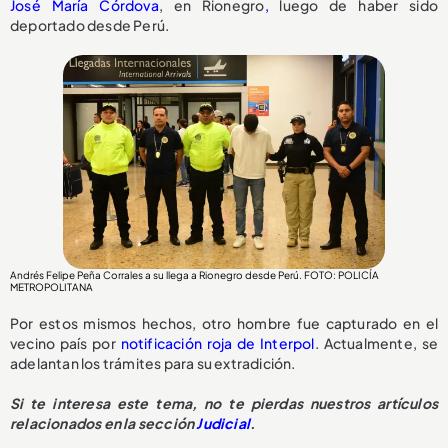
José María Córdova
, en Rionegro
,
luego de haber sido
deportado desde Perú.
Andrés Felipe Peña Corrales a su llega a Rionegro desde Perú. FOTO: POLICÍA
METROPOLITANA
Por estos mismos hechos, otro hombre fue capturado en el
vecino país por
notificación roja de Interpol
. Actualmente, se
adelantan los trámites para su extradición.
Si te interesa este tema, no te pierdas nuestros artículos
relacionados en la sección
Judicial
.