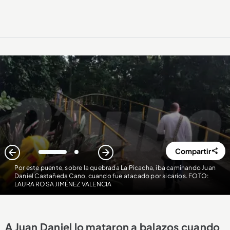
Compartir
1
2
Por este puente, sobre la quebrada La Picacha, iba caminando Juan
Daniel Castañeda Cano, cuando fue atacado por sicarios. FOTO:
LAURA ROSA JIMÉNEZ VALENCIA
A Juan Daniel lo mataron a balazos cuando