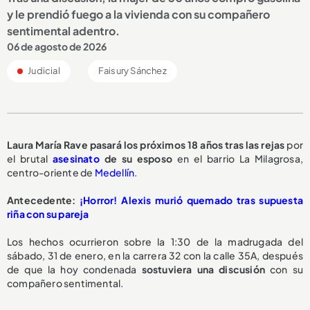
y le prendió fuego a la vivienda con su compañero
sentimental adentro.
06 de agosto de 2026
Judicial
Faisury Sánchez
Laura María Rave pasará los
próximos 18 años
tras las rejas
por
el brutal
asesinato
de su esposo
en el barrio La Milagrosa,
centro-oriente de
Medellín
.
Antecedente:
¡Horror! Alexis murió quemado tras supuesta
riña con su pareja
Los hechos ocurrieron sobre la 1:30 de la madrugada del
sábado, 31 de enero, en la carrera 32 con la calle 35A, después
de que la hoy condenada
sostuviera una discusión
con su
compañero sentimental.