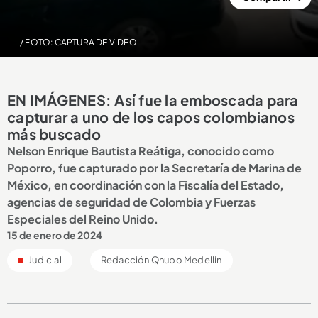
/ FOTO: CAPTURA DE VIDEO
EN IMÁGENES: Así fue la emboscada para
capturar a uno de los capos colombianos
más buscado
Nelson Enrique Bautista Reátiga, conocido como
Poporro, fue capturado por la Secretaría de Marina de
México, en coordinación con la Fiscalía del Estado,
agencias de seguridad de Colombia y Fuerzas
Especiales del Reino Unido.
15 de enero de 2024
Judicial
Redacción Qhubo Medellin