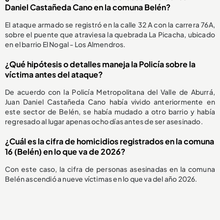
Daniel Castañeda Cano en la comuna Belén?
El ataque armado se registró en la calle 32 A con la carrera 76A,
sobre el puente que atraviesa la quebrada La Picacha, ubicado
en el barrio El Nogal - Los Almendros.
¿Qué hipótesis o detalles maneja la Policía sobre la
víctima antes del ataque?
De acuerdo con la Policía Metropolitana del Valle de Aburrá,
Juan Daniel Castañeda Cano había vivido anteriormente en
este sector de Belén, se había mudado a otro barrio y había
regresado al lugar apenas ocho días antes de ser asesinado.
¿Cuál es la cifra de homicidios registrados en la comuna
16 (Belén) en lo que va de 2026?
Con este caso, la cifra de personas asesinadas en la comuna
Belén ascendió a nueve víctimas en lo que va del año 2026.