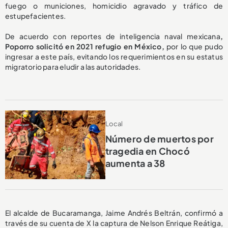
fuego o municiones, homicidio agravado y tráfico de
estupefacientes.
De acuerdo con reportes de inteligencia naval mexicana
,
Poporro solicitó en 2021 refugio en México,
por lo que pudo
ingresar a este país, evitando los requerimientos en su estatus
migratorio para eludir a las autoridades.
Local
Número de muertos por
tragedia en Chocó
aumenta a 38
El alcalde de Bucaramanga, Jaime Andrés Beltrán, confirmó a
través de su cuenta de X la captura de Nelson Enrique Reátiga,