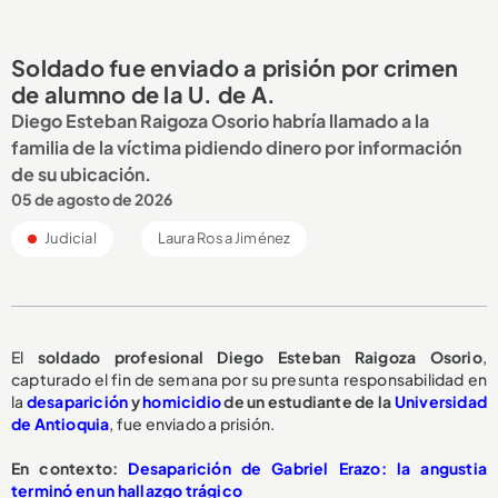
Soldado fue enviado a prisión por crimen
de alumno de la U. de A.
Diego Esteban Raigoza Osorio habría llamado a la
familia de la víctima pidiendo dinero por información
de su ubicación.
05 de agosto de 2026
Judicial
Laura Rosa Jiménez
El
soldado profesional Diego Esteban Raigoza Osorio
,
capturado el fin de semana por su presunta responsabilidad en
la
desaparición
y
homicidio
de un estudiante de la
Universidad
de Antioquia
, fue enviado a prisión.
En contexto:
Desaparición de Gabriel Erazo: la angustia
terminó en un hallazgo trágico