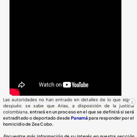
Las autoridades no han entrado en detalles de lo que sigue
x
después: se sabe que Arias, a disposición de la justicia
colombiana,
entrará en un proceso en el que se definirá si será
extraditado o deportado desde
Panamá
para responder por el
homicidio de Zea Cobo.
Encuentre más información de su interés en nuestra sección