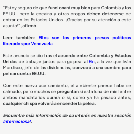
“Estoy seguro de que
funcionará muy bien
para Colombia y los
EE.UU., pero la cocaína y otras drogas
deben detenerse
de
entrar en los Estados Unidos. ¡Gracias por su atención a este
asunto!“,
afirmó.
Leer también:
Ellos son los primeros presos políticos
liberados por Venezuela
Este anuncio se dio tras el
acuerdo entre Colombia y Estados
Unidos
de trabajar juntos para golpear al
Eln
, a la vez que Iván
Mordisco, jefe de las disidencias,
convocó a una cumbre para
pelear contra EE.UU.
Con este nuevo acercamiento, el ambiente parece haberse
calmado, pero muchos se
preguntan
si esta luna de miel entre
ambos mandatarios durará o si, como ya ha pasado antes,
cualquier chispa volverá a encender la pelea.
Encuentre más información de su interés en nuestra sección
Internacional
.