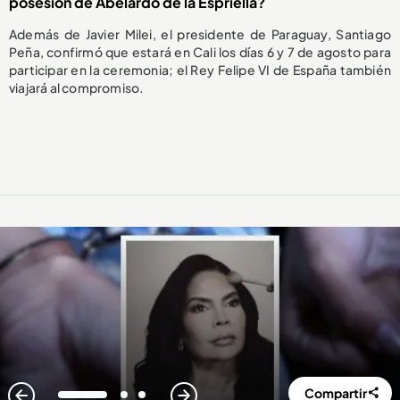
posesión de Abelardo de la Espriella?
Además de Javier Milei, el presidente de Paraguay, Santiago
Peña, confirmó que estará en Cali los días 6 y 7 de agosto para
participar en la ceremonia; el Rey Felipe VI de España también
viajará al compromiso.
Compartir
1
2
3