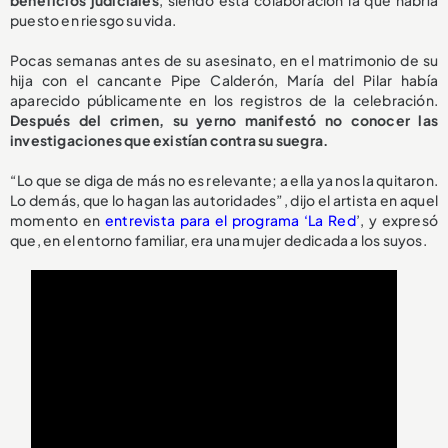
beneficios judiciales
, siendo esta colaboración la que habría
puesto en riesgo su vida.
Pocas semanas antes de su asesinato, en el matrimonio de su
hija con el cancante Pipe Calderón, María del Pilar había
aparecido públicamente en los registros de la celebración.
Después del crimen, su yerno manifestó no conocer las
investigaciones que existían contra su suegra.
“Lo que se diga de más no es relevante; a ella ya nos la quitaron.
Lo demás, que lo hagan las autoridades”, dijo el artista en aquel
momento en
entrevista para el programa ‘La Red
’, y expresó
que, en el entorno familiar, era una mujer dedicada a los suyos.