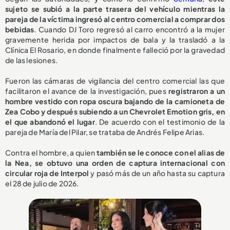
sujeto se subió a la parte trasera del vehículo mientras la
pareja de la víctima ingresó al centro comercial a comprar dos
bebidas
. Cuando DJ Toro regresó al carro encontró a la mujer
gravemente herida por impactos de bala y la trasladó a la
Clínica El Rosario, en donde finalmente falleció por la gravedad
de las lesiones.
Fueron las cámaras de vigilancia del centro comercial las que
facilitaron el avance de la investigación, pues
registraron a un
hombre vestido con ropa oscura bajando de la camioneta de
Zea Cobo y después subiendo a un Chevrolet Emotion gris, en
el que abandonó el lugar
. De acuerdo con el testimonio de la
pareja de María del Pilar, se trataba de Andrés Felipe Arias.
Contra el hombre, a quien
también se le conoce con el alias de
la Nea, se obtuvo una orden de captura internacional con
circular roja de Interpol
y pasó más de un año hasta su captura
el 28 de julio de 2026.