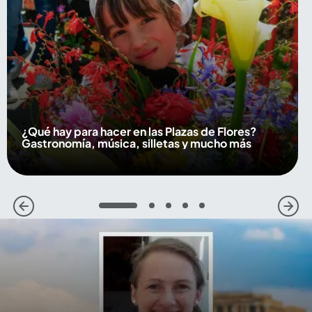
¿Qué hay para hacer en las Plazas de Flores?
Gastronomía, música, silletas y mucho más
1
2
3
4
5