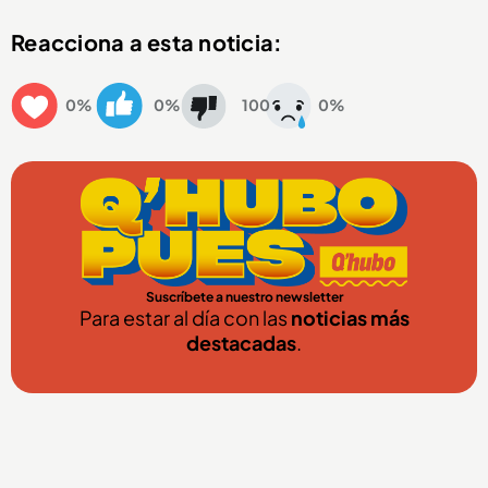
Reacciona a esta noticia:
0%
0%
100
0%
Suscríbete a nuestro newsletter
Para estar al día con las
noticias más
destacadas
.