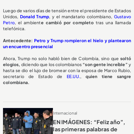
Luego de varios días de tensión entre el presidente de Estados
Unidos,
Donald Trump
, y el mandatario colombiano,
Gustavo
Petro
, el ambient
e cambió por completo
tras una llamada
telefónica.
Antecedente:
Petro y Trump rompieron el hielo y plantearon
un encuentro presencial
Ahora, Trump no solo habló bien de Colombia, sino que
soltó
elogios,
diciendo que los colombianos
“son gente increíble”
y
hasta se dio el lujo de bromear con la esposa de Marco Rubio,
secretario de Estado de
EE.UU.
,
quien tiene sangre
colombiana.
Internacional
EN IMÁGENES: “Feliz año”,
las primeras palabras de