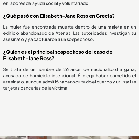
en labores de ayuda social y voluntariado.
¿Qué pasó con Elisabeth-Jane Ross en Grecia?
La mujer fue encontrada muerta dentro de una maleta en un
edificio abandonado de Atenas. Las autoridades investigan su
asesinato y ya capturaron a un sospechoso.
¿Quién es el principal sospechoso del caso de
Elisabeth-Jane Ross?
Se trata de un hombre de 26 años, de nacionalidad afgana,
acusado de homicidio intencional. Él niega haber cometido el
asesinato, aunque admitió haber ocultado el cuerpo y utilizar las
tarjetas bancarias de la víctima.