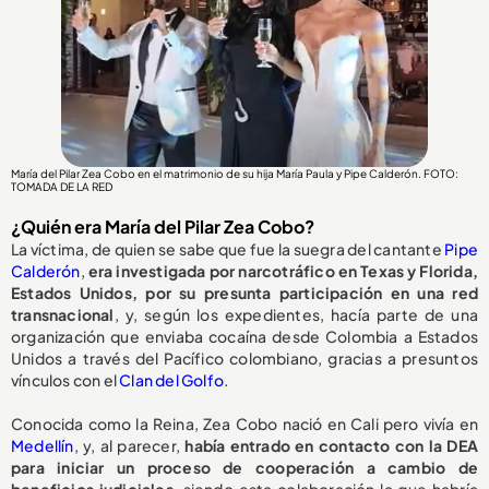
María del Pilar Zea Cobo en el matrimonio de su hija María Paula y Pipe Calderón. FOTO:
TOMADA DE LA RED
¿Quién era María del Pilar Zea Cobo?
La víctima, de quien se sabe que fue la suegra del cantante
Pipe
Calderón
,
era investigada por narcotráfico en Texas y Florida,
Estados Unidos, por su presunta participación en una red
transnacional
, y, según los expedientes, hacía parte de una
organización que enviaba cocaína desde Colombia a Estados
Unidos a través del Pacífico colombiano, gracias a presuntos
vínculos con el
Clan del Golfo
.
Conocida como la Reina, Zea Cobo nació en Cali pero vivía en
Medellín
, y, al parecer,
había entrado en contacto con la DEA
para iniciar un proceso de cooperación a cambio de