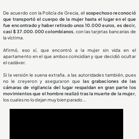
De acuerdo con la Policía de Grecia, e
l sospechoso reconoció
que transportó el cuerpo de la mujer hasta el lugar en el que
fue encontrado y haber retirado unos 10.000 euros, es decir,
casi $ 37.000.000 colombianos
, con las tarjetas bancarias de
la víctima.
Afirmó, eso sí, que encontró a la mujer sin vida en el
apartamento en el que ambos coincidían y que decidió ocultar
el cadáver.
Si la versión le suena extraña, a las autoridades también, pues
no le creyeron y aseguraron que
las grabaciones de las
cámaras de vigilancia del lugar respaldan en gran parte los
movimientos que el hombre realizó tras la muerte de la mujer
,
los cuales no lo dejan muy bien parado...