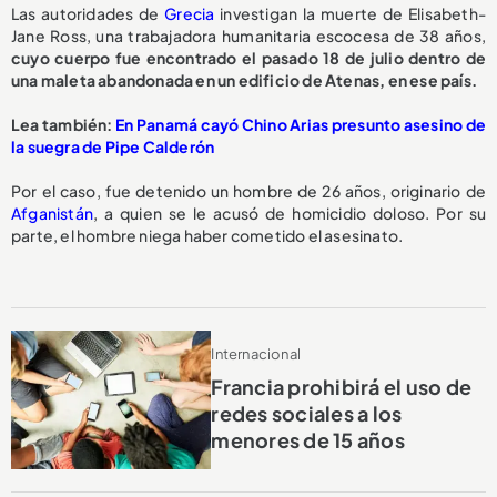
Las autoridades de
Grecia
investigan la muerte de Elisabeth-
Jane Ross, una trabajadora humanitaria escocesa de 38 años,
cuyo cuerpo fue encontrado el pasado 18 de julio dentro de
una maleta abandonada en un edificio de Atenas, en ese país.
Lea también:
En Panamá cayó Chino Arias presunto asesino de
la suegra de Pipe Calderón
Por el caso, fue detenido un hombre de 26 años, originario de
Afganistán
, a quien se le acusó de homicidio doloso. Por su
parte, el hombre niega haber cometido el asesinato.
Internacional
Francia prohibirá el uso de
redes sociales a los
menores de 15 años