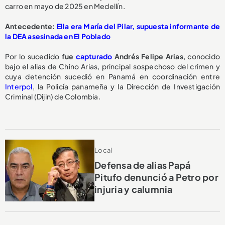
carro en mayo de 2025 en Medellín.
Antecedente:
Ella era María del Pilar, supuesta informante de
la DEA asesinada en El Poblado
Por lo sucedido
fue
capturado
Andrés Felipe Arias
, conocido
bajo el alias de Chino Arias, principal sospechoso del crimen y
cuya detención sucedió en Panamá en coordinación entre
Interpol
, la Policía panameña y la Dirección de Investigación
Criminal (Dijin) de Colombia.
Local
Defensa de alias Papá
Pitufo denunció a Petro por
injuria y calumnia