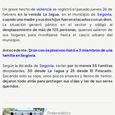
Un grave hecho de
violencia
se registró el pasado jueves 26 de
febrero
en la vereda La Jagua,
en el municipio de
Segovia
,
cuando una madre y sus dos hijos fueron atacados con un dron
.
La situación generó pánico en el sector y obligó al
desplazamiento de más de 125 personas
, quienes salieron de
sus hogares para movilizarse hasta el casco urbano del
municipio.
Antecedente:
Dron con explosivos mató a 3 miembros de una
familia en Segovia
Según la Alcaldía de
Segovia
, serían
por lo menos 55 familias
desplazadas:
30 desde La Jagua y 25 desde El Pescado.
Sacando solo su ropa, unos pocos enseres y llenos de temor,
dejaron todo atrás para proteger sus vidas y las de sus seres
queridos.
Orden público