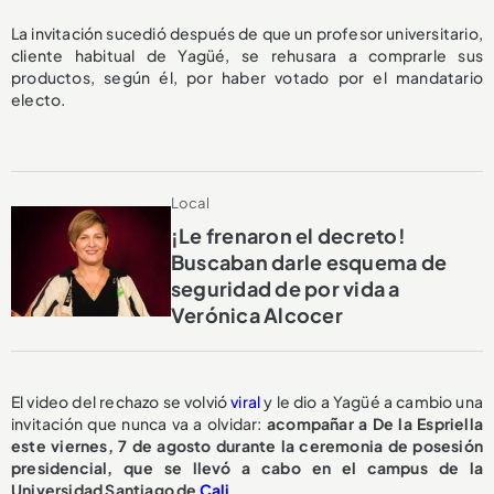
La invitación sucedió después de que un profesor universitario,
cliente habitual de Yagüé, se rehusara a comprarle sus
productos, según él, por haber votado por el mandatario
electo.
Local
¡Le frenaron el decreto!
Buscaban darle esquema de
seguridad de por vida a
Verónica Alcocer
El video del rechazo se volvió
viral
y le dio a Yagüé a cambio una
invitación que nunca va a olvidar:
acompañar a De la Espriella
este viernes, 7 de agosto durante la ceremonia de posesión
presidencial, que se llevó a cabo en el campus de la
Universidad Santiago de
Cali
.