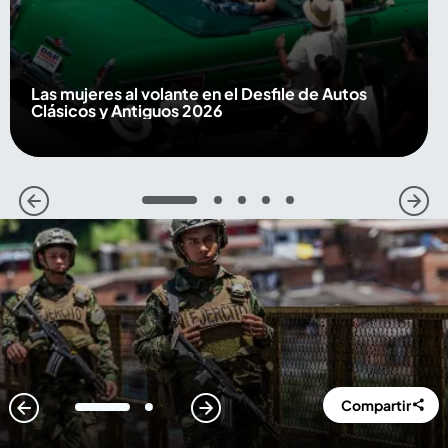
Las mujeres al volante en el Desfile de Autos
Clásicos y Antiguos 2026
1
2
3
4
5
Compartir
1
2