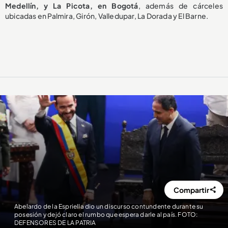
Medellín, y La Picota, en Bogotá
, además de cárceles
ubicadas en Palmira, Girón, Valledupar, La Dorada y El Barne.
Compartir
Abelardo de la Espriella dio un discurso contundente durante su
posesión y dejó claro el rumbo que espera darle al país. FOTO:
DEFENSORES DE LA PATRIA