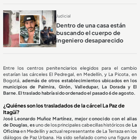
Judicial
Dentro de una casa están
buscando el cuerpo de
ingeniero desaparecido
Entre los centros penitenciarios elegidos para el cambio
estarían las cárceles El Pedregal, en Medellín, y La Picota, en
Bogotá,
además de otros establecimientos ubicados en los
municipios de Palmira, Girón, Valledupar, La Dorada y El
Barne. El traslado habría sido ordenado el pasado 6 de agosto.
¿Quiénes son los trasladados de la cárcel La Paz de
Itagüí?
José Leonardo Muñoz Martínez, mejor conocido con el alias
de Douglas, es
uno de los principales cabecillas históricos de
La
Oficina
en Medellín y actual representante de La Terraza en los
diálogos de Paz Urbana. Ha sido señalado como una figura de