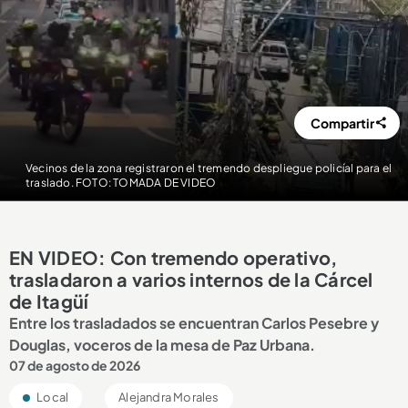
Compartir
Vecinos de la zona registraron el tremendo despliegue policíal para el
traslado. FOTO: TOMADA DE VIDEO
EN VIDEO: Con tremendo operativo,
trasladaron a varios internos de la Cárcel
de Itagüí
Entre los trasladados se encuentran Carlos Pesebre y
Douglas, voceros de la mesa de Paz Urbana.
07 de agosto de 2026
Local
Alejandra Morales