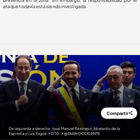
presencia en la zona. Sin embargo, la responsabilidad por el
ataque todavía está siendo investigada.
Compartir
De izquierda a derecha: José Manuel Restrepo, Abelardo de la
Espriella y Luis Yagüé. FOTO: X @DIARIOCCIDENTE