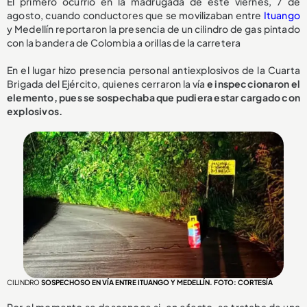
El primero ocurrió en la madrugada de este viernes, 7 de
agosto, cuando conductores que se movilizaban entre
Ituango
y Medellín reportaron la presencia de un cilindro de gas pintado
con la bandera de Colombia a orillas de la carretera
En el lugar hizo presencia personal antiexplosivos de la Cuarta
Brigada del Ejército, quienes cerraron la vía
e inspeccionaron el
elemento, pues se sospechaba que pudiera estar cargado con
explosivos.
CILINDRO
SOSPECHOSO EN VÍA ENTRE ITUANGO Y MEDELLÍN. FOTO: CORTESÍA