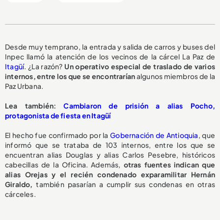
Desde muy temprano, la entrada y salida de carros y buses del
Inpec llamó la atención de los vecinos de la cárcel La Paz de
Itagüí
. ¿La razón?
Un operativo especial de traslado de varios
internos, entre los que se encontrarían
algunos miembros de la
Paz Urbana.
Lea también:
Cambiaron de prisión a alias Pocho,
protagonista de fiesta en Itagüí
El hecho fue confirmado por la
Gobernación de Antioquia
, que
informó que se trataba de 103 internos, entre los que se
encuentran alias Douglas y alias Carlos Pesebre, históricos
cabecillas de la Oficina. Además,
otras fuentes indican que
alias Orejas y el recién condenado exparamilitar Hernán
Giraldo,
también pasarían a cumplir sus condenas en otras
cárceles.