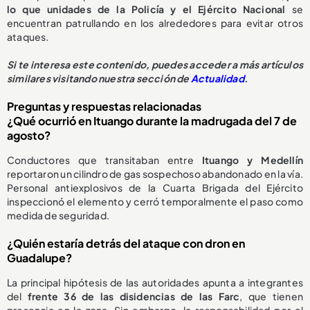
lo que unidades de la Policía y el Ejército Nacional
se
encuentran patrullando en los alrededores para evitar otros
ataques.
Si te interesa este contenido, puedes acceder a más artículos
similares visitando nuestra sección de
Actualidad
.
Preguntas y respuestas relacionadas
¿Qué ocurrió en Ituango durante la madrugada del 7 de
agosto?
Conductores que transitaban entre
Ituango y Medellín
reportaron un cilindro de gas sospechoso abandonado en la vía.
Personal antiexplosivos de la Cuarta Brigada del Ejército
inspeccionó el elemento y cerró temporalmente el paso como
medida de seguridad.
¿Quién estaría detrás del ataque con dron en
Guadalupe?
La principal hipótesis de las autoridades apunta a integrantes
del
frente 36 de las disidencias de las Farc
, que tienen