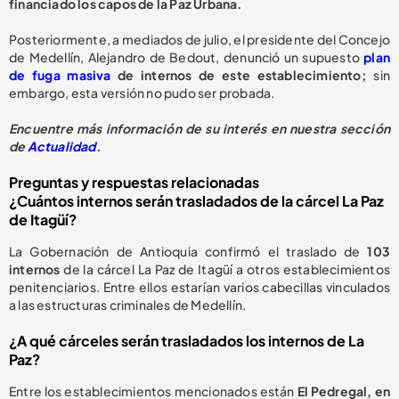
financiado los capos de la Paz Urbana.
Posteriormente, a mediados de julio, el presidente del Concejo
de Medellín, Alejandro de Bedout, denunció un supuesto
plan
de fuga masiva
de internos de este establecimiento;
sin
embargo, esta versión no pudo ser probada.
Encuentre más información de su interés en nuestra sección
de
Actualidad
.
Preguntas y respuestas relacionadas
¿Cuántos internos serán trasladados de la cárcel La Paz
de Itagüí?
La Gobernación de Antioquia confirmó el traslado de
103
internos
de la cárcel La Paz de Itagüí a otros establecimientos
penitenciarios. Entre ellos estarían varios cabecillas vinculados
a las estructuras criminales de Medellín.
¿A qué cárceles serán trasladados los internos de La
Paz?
Entre los establecimientos mencionados están
El Pedregal, en