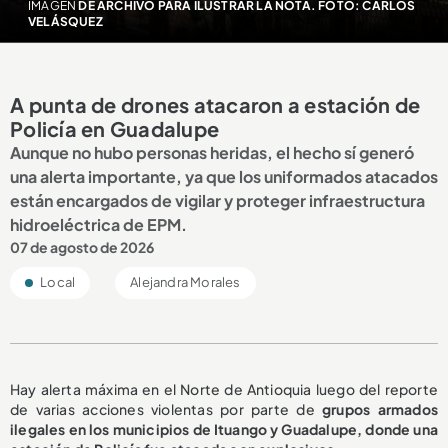
IMAGEN
DE ARCHIVO PARA ILUSTRAR LA NOTA. FOTO: CARLOS
VELÁSQUEZ
A punta de drones atacaron a estación de
Policía en Guadalupe
Aunque no hubo personas heridas, el hecho sí generó
una alerta importante, ya que los uniformados atacados
están encargados de vigilar y proteger infraestructura
hidroeléctrica de EPM.
07 de agosto de 2026
Local
Alejandra Morales
Hay alerta máxima en el Norte de Antioquia luego del reporte
de varias acciones violentas por parte de
grupos armados
ilegales en los municipios de Ituango y Guadalupe, donde una