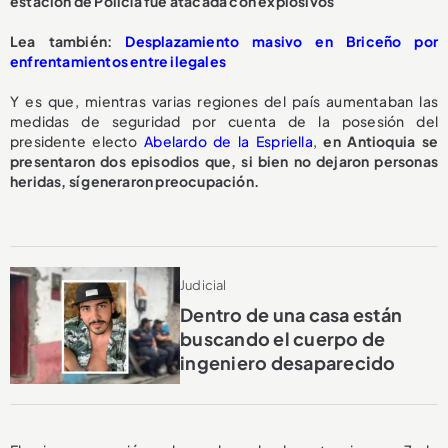
estación de Policía fue atacada con explosivos
Lea también:
Desplazamiento masivo en Briceño por
enfrentamientos entre ilegales
Y es que, mientras varias regiones del país aumentaban las
medidas de seguridad por cuenta de la posesión del
presidente electo
Abelardo de la Espriella
,
en Antioquia se
presentaron dos episodios que, si bien no dejaron personas
heridas, sí generaron preocupación.
Judicial
Dentro de una casa están
buscando el cuerpo de
ingeniero desaparecido