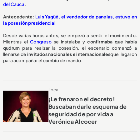
del Cauca
.
Antecedente:
Luis Yagüé, el vendedor de panelas, estuvo en
la posesión presidencial
Desde varias horas antes, se empezó a sentir el movimiento.
Mientras el
Congreso
se instalaba y
confirmaba que había
quórum
para realizar la posesión, el escenario comenzó a
llenarse de
invitados nacionales e internacionales
que llegaron
para acompañar el cambio de mando.
Local
¡Le frenaron el decreto!
Buscaban darle esquema de
seguridad de por vida a
Verónica Alcocer