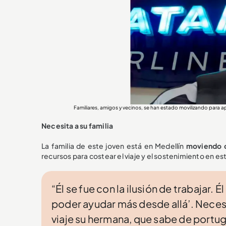
Familiares, amigos y vecinos, se han estado movilizando para
Necesita a su familia
La familia de este joven está en Medellín
moviendo ci
recursos para costear el viaje y el sostenimiento en est
“Él se fue con la ilusión de trabajar.
poder ayudar más desde allá’. Nece
viaje su hermana, que sabe de portugu