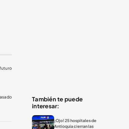
futuro
pasado
También te puede
interesar:
¡Ojo! 25 hospitales de
Antioquia cierran las