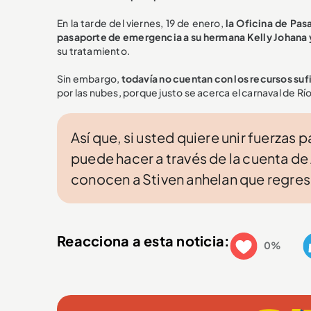
En la tarde del viernes, 19 de enero,
la Oficina de Pas
pasaporte de emergencia a su hermana Kelly Johana 
su tratamiento.
Sin embargo,
todavía no cuentan con los recursos sufi
por las nubes, porque justo se acerca el carnaval de Rí
Así que, si usted quiere unir fuerzas 
puede hacer a través de la cuenta d
conocen a Stiven anhelan que regres
Reacciona a esta noticia:
0%