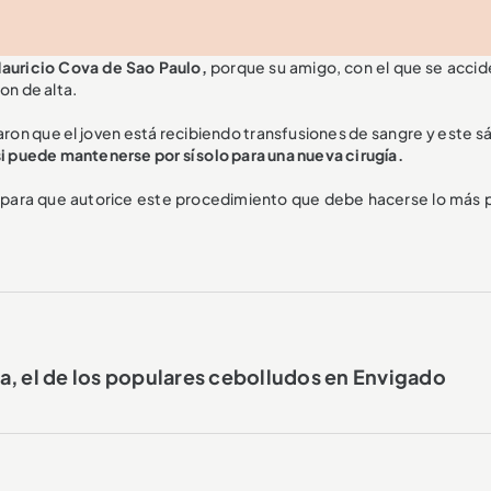
Mauricio Cova de Sao Paulo,
porque su amigo, con el que se accid
on de alta.
aron que el joven está recibiendo transfusiones de sangre y este s
 puede mantenerse por sí solo para una nueva cirugía.
r
para que autorice este procedimiento que debe hacerse lo más 
a, el de los populares cebolludos en Envigado