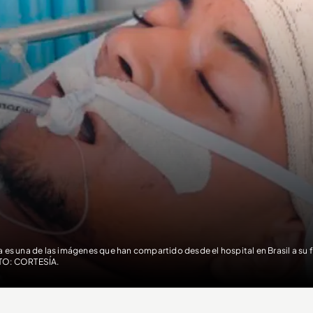
a es una de las imágenes que han compartido desde el hospital en Brasil a su 
O: CORTESÍA.