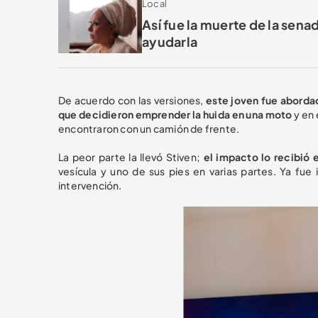
Local
Así fue la muerte de la sen
ayudarla
De acuerdo con las versiones,
este joven fue aborda
que decidieron emprender la huida en una moto
y en 
encontraron con un camión de frente.
La peor parte la llevó Stiven;
el impacto lo recibió 
vesícula y uno de sus pies en varias partes. Ya fu
intervención.