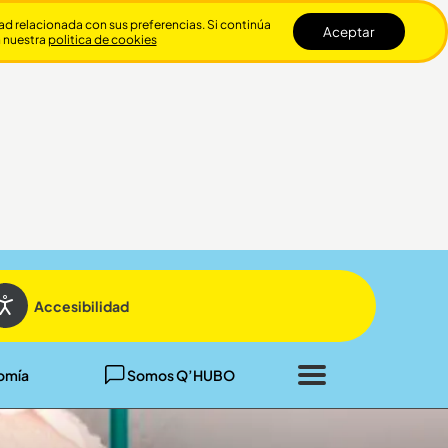
dad relacionada con sus preferencias. Si continúa
Aceptar
n nuestra
politica de cookies
Cerrar
Accesibilidad
omía
Somos Q’HUBO