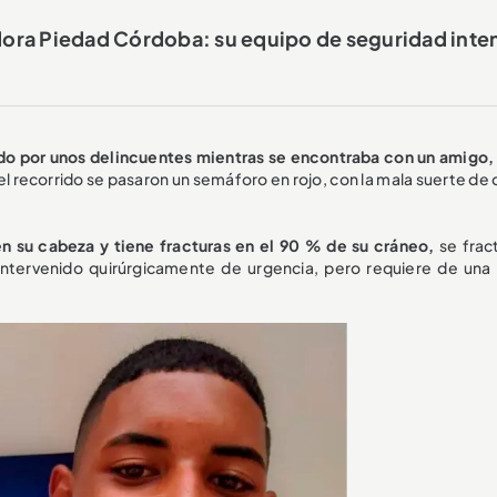
adora Piedad Córdoba: su equipo de seguridad inte
do por unos delincuentes mientras se encontraba con un amigo, 
el recorrido se pasaron un semáforo en rojo, con la mala suerte de
en su cabeza y tiene fracturas en el 90 % de su cráneo,
se frac
e intervenido quirúrgicamente de urgencia, pero requiere de una