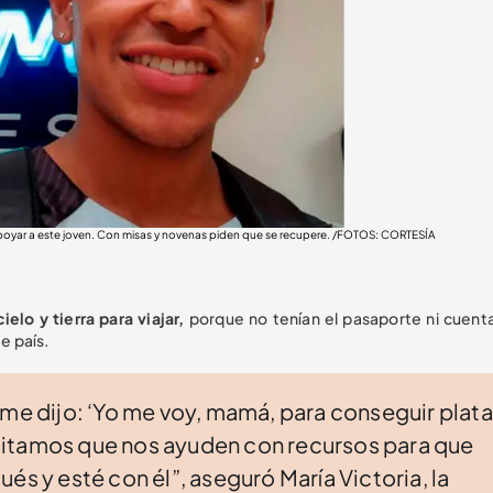
 apoyar a este joven. Con misas y novenas piden que se recupere. /FOTOS: CORTESÍA
elo y tierra para viajar,
porque no tenían el pasaporte ni cuent
e país.
 Él me dijo: ‘Yo me voy, mamá, para conseguir plata
sitamos que nos ayuden con recursos para que
és y esté con él”, aseguró María Victoria, la