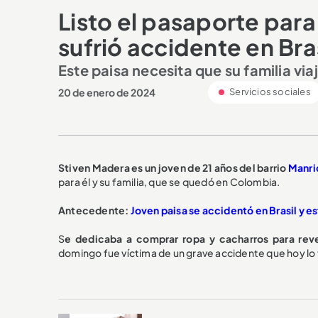
Listo el pasaporte par
sufrió accidente en Bras
Este paisa necesita que su familia v
20 de enero de 2024
Servicios sociales
Stiven Madera es un joven de 21 años del barrio
Manri
para él y su familia, que se quedó en Colombia.
Antecedente:
Joven paisa se accidentó en Brasil y es
S
e dedicaba a comprar ropa y cacharros para reven
domingo fue víctima de un grave accidente que hoy lo