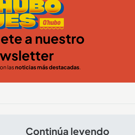
ete a nuestro
wsletter
con las
noticias más destacadas
.
Continúa leyendo