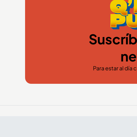
Suscríb
ne
Para estar al día 