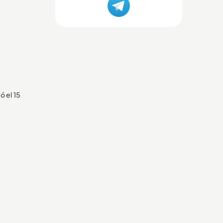
ó el 15