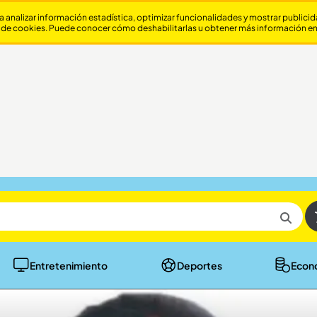
a analizar información estadística, optimizar funcionalidades y mostrar publici
 de cookies. Puede conocer cómo deshabilitarlas u obtener más información e
Entretenimiento
Deportes
Econ