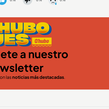
ete a nuestro
wsletter
con las
noticias más destacadas
.