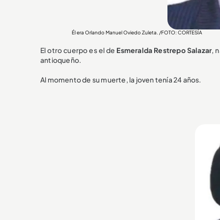
Él era Orlando Manuel Oviedo Zuleta. /FOTO: CORTESÍA
El otro cuerpo es el de
Esmeralda Restrepo Salazar
, 
antioqueño.
Al momento de su muerte, la joven tenía 24 años.