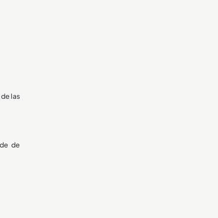
 de las
ede de