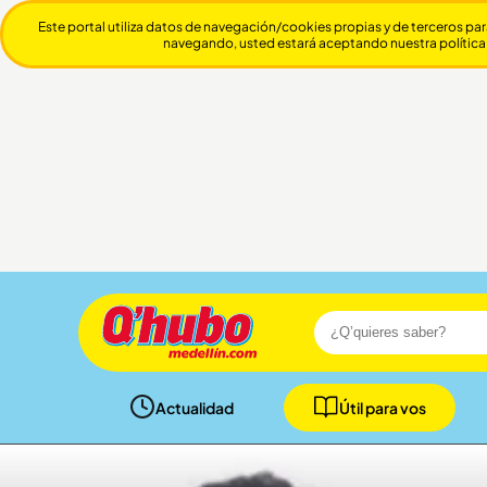
Este portal utiliza datos de navegación/cookies propias y de terceros par
navegando, usted estará aceptando nuestra política
Actualidad
Útil para vos