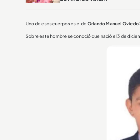
Uno de esos cuerpos es el de
Orlando Manuel Oviedo 
Sobre este hombre se conoció que nació el 3 de diciem