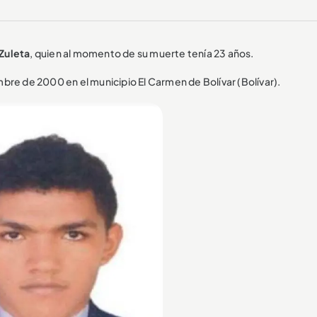
Zuleta
, quien al momento de su muerte tenía 23 años.
bre de 2000 en el municipio El Carmen de Bolívar (Bolívar).