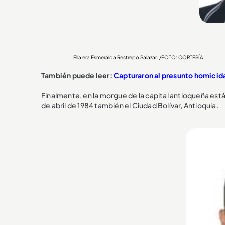
Ella era Esmeralda Restrepo Salazar. /FOTO: CORTESÍA
También puede leer:
Capturaron al presunto homicid
Finalmente, en la morgue de la capital antioqueña está
de abril de 1984 también el Ciudad Bolívar, Antioquia.