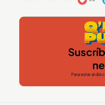
Suscríb
ne
Para estar al día 