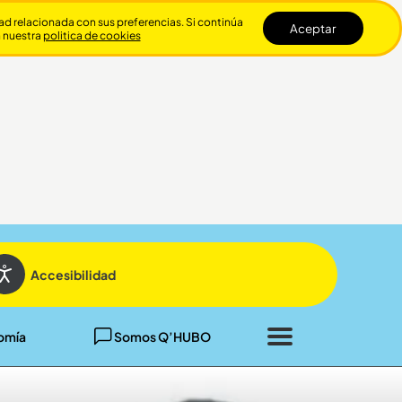
dad relacionada con sus preferencias. Si continúa
Aceptar
n nuestra
politica de cookies
Cerrar
Accesibilidad
omía
Somos Q’HUBO