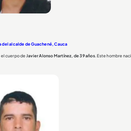
a del alcalde de Guachené, Cauca
 el cuerpo de
Javier Alonso Martínez, de 39 años
. Este hombre naci