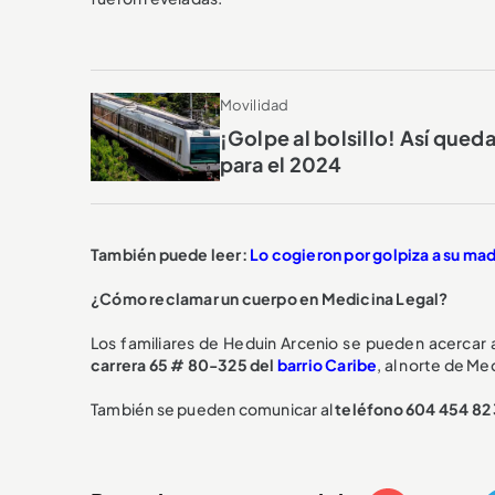
Movilidad
¡Golpe al bolsillo! Así qued
para el 2024
También puede leer:
Lo cogieron por golpiza a su mad
¿Cómo reclamar un cuerpo en Medicina Legal?
Los familiares de Heduin Arcenio se pueden acercar a
carrera 65 # 80-325 del
barrio Caribe
, al norte de Med
También se pueden comunicar al
teléfono 604 454 82 