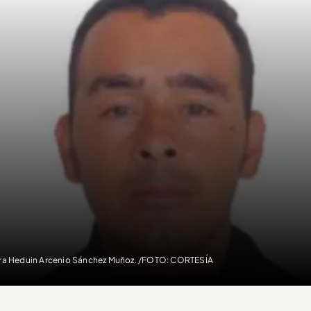
era Heduin Arcenio Sánchez Muñoz. /FOTO: CORTESÍA