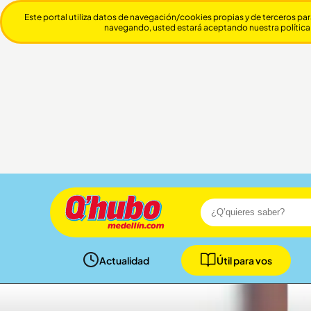
Este portal utiliza datos de navegación/cookies propias y de terceros par
navegando, usted estará aceptando nuestra política
Actualidad
Útil para vos