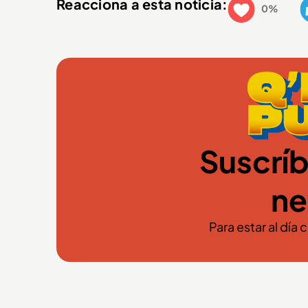
Reacciona a esta noticia:
0%
Suscríb
ne
Para estar al día 