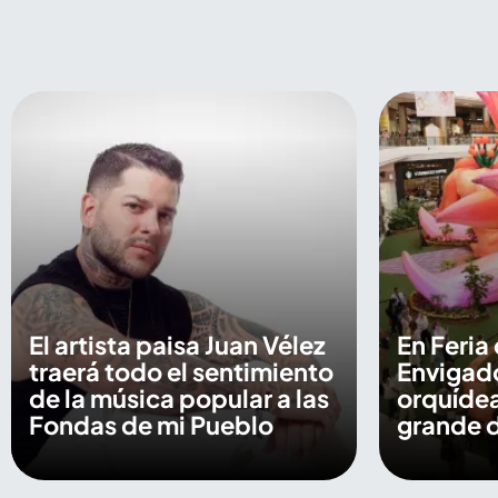
El artista paisa Juan Vélez
En Feria 
traerá todo el sentimiento
Envigado
de la música popular a las
orquídea
Fondas de mi Pueblo
grande 