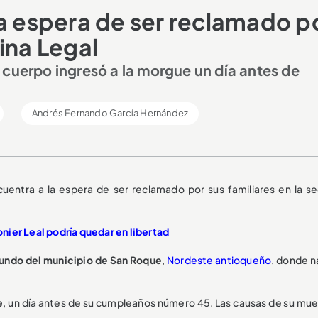
la espera de ser reclamado p
ina Legal
 cuerpo ingresó a la morgue un día antes de
Andrés Fernando García Hernández
uentra a la espera de ser reclamado por sus familiares en la s
nier Leal podría quedar en libertad
iundo del municipio de San Roque
,
Nordeste antioqueño
, donde n
e
, un día antes de su cumpleaños número 45. Las causas de su mue