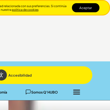
dad relacionada con sus preferencias. Si continúa
Aceptar
n nuestra
politica de cookies
Cerrar
Accesibilidad
omía
Somos Q’HUBO