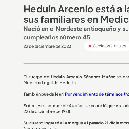
Heduin Arcenio está a 
sus familiares en Medic
Nació en el Nordeste antioqueño y su
cumpleaños número 45
22 de diciembre de 2023
Servicios sociales
El cuerpo de
Heduin Arcenio Sánchez Muñoz
se enc
Medicina Legal de Medellín.
También puede leer:
Por vencimiento de términos Jho
Sobre este hombre de 44 años se conoció que
era or
22 de diciembre de 1978.
Su cuerpo
ingresó a la morgue el pasado 21 diciembr
fueron reveladas.