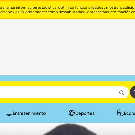
a analizar información estadística, optimizar funcionalidades y mostrar publici
 de cookies. Puede conocer cómo deshabilitarlas u obtener más información e
Entretenimiento
Deportes
Econ