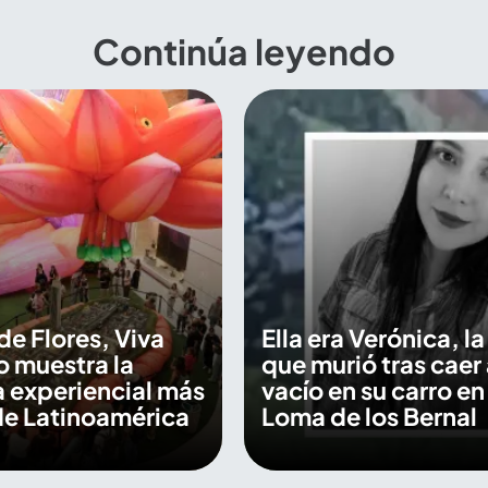
Continúa leyendo
de Flores, Viva
Ella era Verónica, l
 muestra la
que murió tras caer 
 experiencial más
vacío en su carro en 
de Latinoamérica
Loma de los Bernal