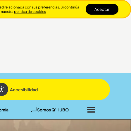
dad relacionada con sus preferencias. Si continúa
Aceptar
n nuestra
politica de cookies
Cerrar
Accesibilidad
omía
Somos Q’HUBO