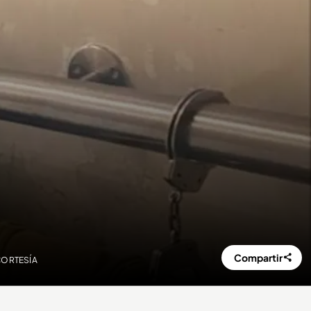
Compartir
 CORTESÍA