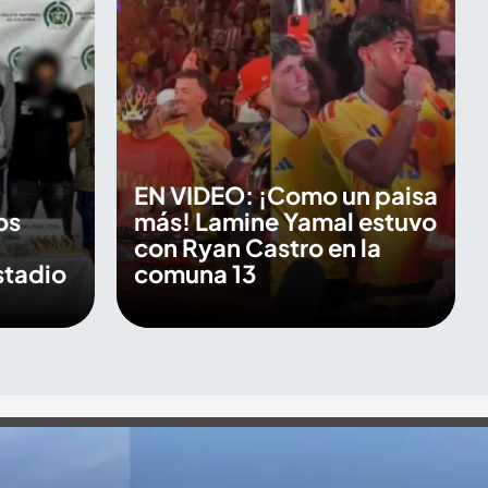
EN VIDEO: ¡Como un paisa
os
más! Lamine Yamal estuvo
con Ryan Castro en la
stadio
comuna 13