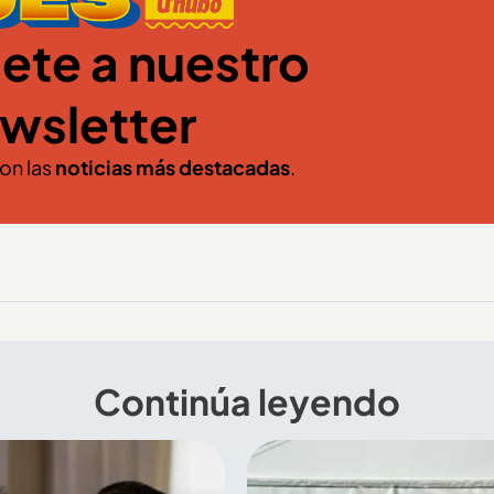
ete a nuestro
wsletter
con las
noticias más destacadas
.
Continúa leyendo