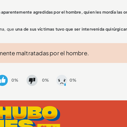
n aparentemente agredidas por el hombre, quien les mordía las o
ona, que
una de sus víctimas tuvo que ser intervenida quirúrgic
ente maltratadas por el hombre.
0%
0%
0%