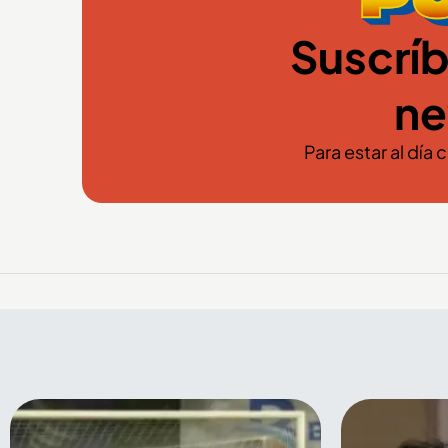
Suscríb
ne
Para estar al día 