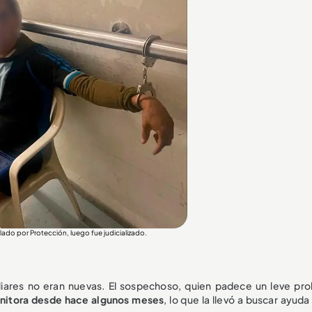
slado por Protección, luego fue judicializado.
liares no eran nuevas. El sospechoso, quien padece un leve pr
enitora desde hace algunos meses
, lo que la llevó a buscar ayuda