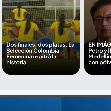
Dos finales, dos platas: La
EN IMÁG
Selección Colombia
Petro y 
Femenina repitió la
Medellín
historia
con pól