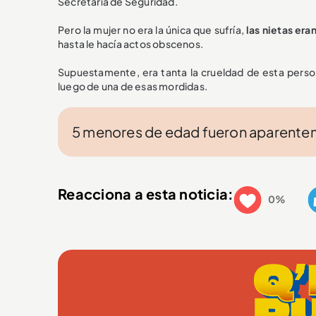
Secretaría de Seguridad.
Pero la mujer no era la única que sufría,
las nietas era
hasta le hacía actos obscenos.
Supuestamente, era tanta la crueldad de esta pers
luego de una de esas mordidas.
5 menores de edad fueron aparentem
Reacciona a esta noticia:
0%