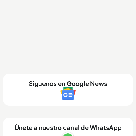
Síguenos en Google News
Únete a nuestro canal de WhatsApp