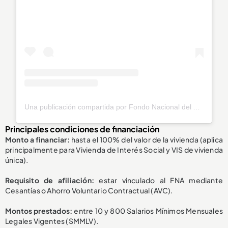
Una publicación compartida por Fondo Nacional del Ahorro (@fnaahorro)
Principales condiciones de financiación
Monto a financiar:
hasta el 100% del valor de la vivienda (aplica
principalmente para Vivienda de Interés Social y VIS de vivienda
única).
Requisito de afiliación:
estar vinculado al FNA mediante
Cesantías o Ahorro Voluntario Contractual (AVC).
Montos prestados:
entre 10 y 800 Salarios Mínimos Mensuales
Legales Vigentes (SMMLV).