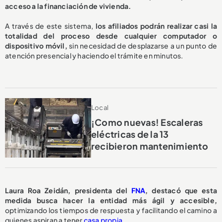
acceso a la financiación de vivienda.
A través de este sistema,
los afiliados podrán realizar casi la
totalidad del proceso desde cualquier computador o
dispositivo móvil,
sin necesidad de desplazarse a un punto de
atención presencial y haciendo el trámite en minutos.
Local
¡Como nuevas! Escaleras
eléctricas de la 13
recibieron mantenimiento
Laura Roa Zeidán, presidenta del
FNA
, destacó que esta
medida busca hacer la entidad más ágil y accesible,
optimizando los tiempos de respuesta y facilitando el camino a
quienes aspiran a tener
casa propia.