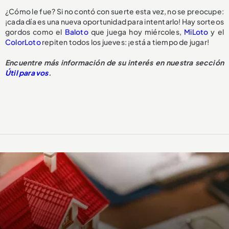
¿Cómo le fue? Si no contó con suerte esta vez, no se preocupe:
¡cada día es una nueva oportunidad para intentarlo! Hay sorteos
gordos como el
Baloto
que juega hoy miércoles,
MiLoto
y el
ColorLoto
repiten todos los jueves: ¡está a tiempo de jugar!
Encuentre más información de su interés en nuestra sección
Útil para vos
.