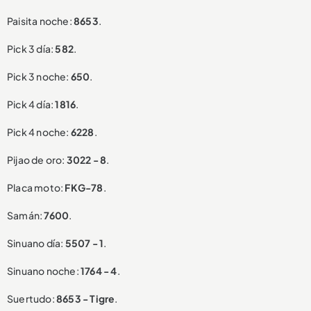
Paisita noche:
8653
.
Pick 3 día:
582
.
Pick 3 noche:
650
.
Pick 4 día:
1816
.
Pick 4 noche:
6228
.
Pijao de oro:
3022 - 8
.
Placa moto:
FKG-78
.
Samán:
7600
.
Sinuano día:
5507 - 1
.
Sinuano noche:
1764 - 4
.
Suertudo:
8653 - Tigre
.