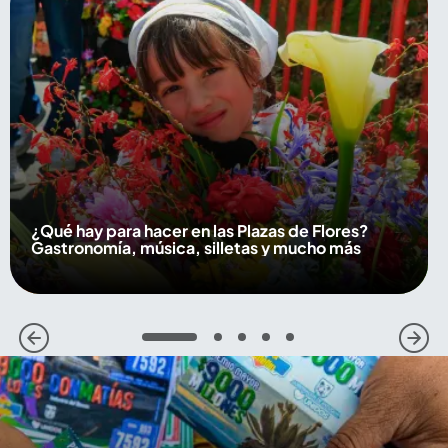
¿Qué hay para hacer en las Plazas de Flores?
Gastronomía, música, silletas y mucho más
1
2
3
4
5