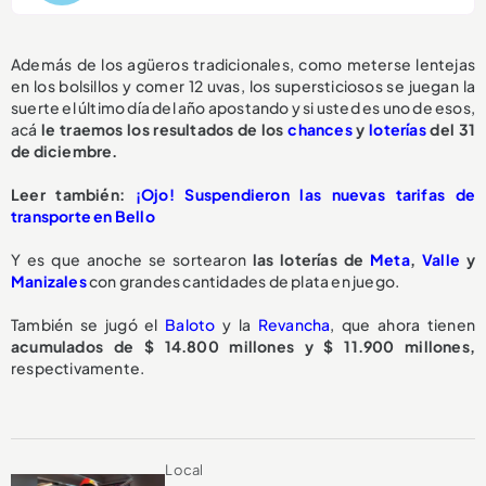
Además de los agüeros tradicionales, como meterse lentejas
en los bolsillos y comer 12 uvas, los supersticiosos se juegan la
suerte el último día del año apostando y si usted es uno de esos,
acá
le traemos los resultados de los
chances
y
loterías
del 31
de diciembre.
Leer también:
¡Ojo! Suspendieron las nuevas tarifas de
transporte en Bello
Y es que anoche se sortearon
las loterías de
Meta
,
Valle
y
Manizales
con grandes cantidades de plata en juego.
También se jugó el
Baloto
y la
Revancha
, que ahora tienen
acumulados de $ 14.800 millones y $ 11.900 millones,
respectivamente.
Local