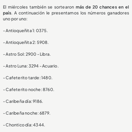
El miércoles también se sortearon
más de 20 chances en el
país
. A continuación le presentamos los números ganadores
uno por uno:
- Antioqueñita 1: 0375.
- Antioqueñita 2: 5908.
- Astro Sol: 2900 - Libra.
- Astro Luna: 3294 - Acuario.
- Cafeterito tarde: 1480.
- Cafeterito noche: 8760.
- Caribeña día: 9186.
- Caribeña noche: 6879.
- Chontico día: 4344.