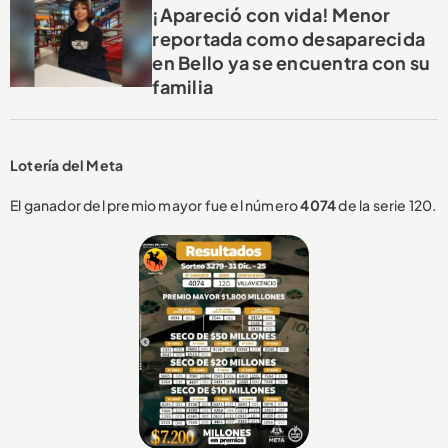
¡Apareció con vida! Menor
reportada como desaparecida
en Bello ya se encuentra con su
familia
Lotería del Meta
El ganador del premio mayor fue el número
4074
de la serie 120.