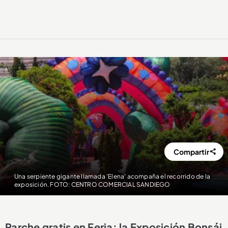
Compartir
Una serpiente gigante llamada ‘Elena’ acompaña el recorrido de la
exposición. FOTO: CENTRO COMERCIAL SANDIEGO
Parche gratis en Feria: la Exposición Bonsái