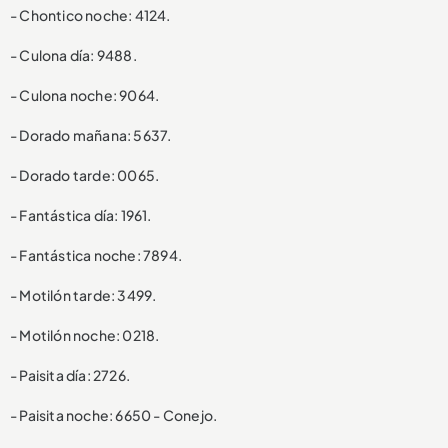
- Chontico noche: 4124.
- Culona día: 9488.
- Culona noche: 9064.
- Dorado mañana: 5637.
- Dorado tarde: 0065.
- Fantástica día: 1961.
- Fantástica noche: 7894.
- Motilón tarde: 3499.
- Motilón noche: 0218.
- Paisita día: 2726.
- Paisita noche: 6650 - Conejo.