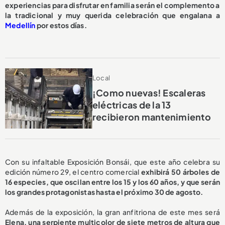
experiencias para disfrutar en familia serán el complemento a
la tradicional y muy querida celebración que engalana a
Medellín
por estos días.
Local
¡Como nuevas! Escaleras
eléctricas de la 13
recibieron mantenimiento
Con su infaltable Exposición Bonsái, que este año celebra su
edición número 29, el centro comercial
exhibirá 50 árboles de
16 especies, que oscilan entre los 15 y los 60 años, y que serán
los grandes protagonistas hasta el próximo 30 de agosto.
Además de la exposición, la gran anfitriona de este mes será
Elena, una serpiente multicolor de siete metros de altura que