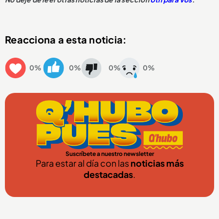
Reacciona a esta noticia:
0%
0%
0%
0%
Suscríbete a nuestro newsletter
Para estar al día con las
noticias más
destacadas
.