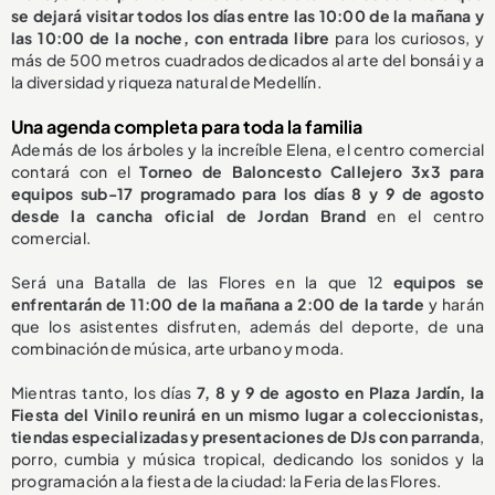
se dejará visitar todos los días entre las 10:00 de la mañana y
las 10:00 de la noche, con entrada libre
para los curiosos, y
más de 500 metros cuadrados dedicados al arte del bonsái y a
la diversidad y riqueza natural de Medellín.
Una agenda completa para toda la familia
Además de los árboles y la increíble Elena, el centro comercial
contará con el
Torneo de Baloncesto Callejero 3x3 para
equipos sub-17 programado para los días 8 y 9 de agosto
desde la cancha oficial de Jordan Brand
en el centro
comercial.
Será una Batalla de las Flores en la que 12
equipos se
enfrentarán de 11:00 de la mañana a 2:00 de la tarde
y harán
que los asistentes disfruten, además del deporte, de una
combinación de música, arte urbano y moda.
Mientras tanto, los días
7, 8 y 9 de agosto en Plaza Jardín, la
Fiesta del Vinilo reunirá en un mismo lugar a coleccionistas,
tiendas especializadas y presentaciones de DJs con parranda
,
porro, cumbia y música tropical, dedicando los sonidos y la
programación a la fiesta de la ciudad: la Feria de las Flores.