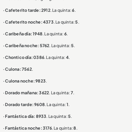
· Cafeterito tarde: 2912
. La quinta:
6
.
· Cafeterito noche: 4373
. La quinta:
5
.
· Caribeña día: 1948
. La quinta:
6
.
· Caribeña noche: 5762
. La quinta:
5
.
· Chontico día: 0386
. La quinta:
4
.
· Culona: 7562
.
· Culona noche: 9823
.
· Dorado mañana: 3622
. La quinta:
7
.
· Dorado tarde: 9608
. La quinta:
1
.
· Fantástica día: 8933
. La quinta:
5
.
· Fantástica noche: 3176
. La quinta:
8
.