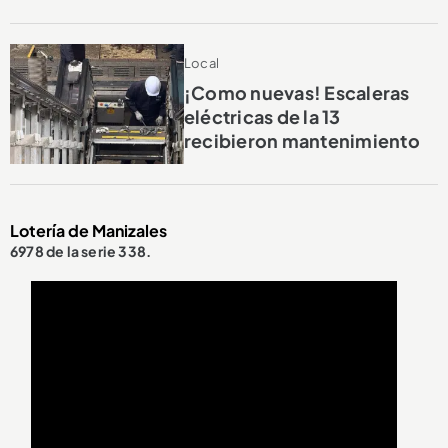
Local
¡Como nuevas! Escaleras
eléctricas de la 13
recibieron mantenimiento
Lotería de Manizales
6978 de la serie 338.