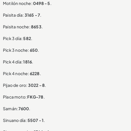
Motilón noche:
0498 - 5
.
Paisita día:
3165 - 7
.
Paisita noche:
8653
.
Pick 3 día:
582
.
Pick 3 noche:
650
.
Pick 4 día:
1816
.
Pick 4 noche:
6228
.
Pijao de oro:
3022 - 8
.
Placa moto:
FKG-78
.
Samán:
7600
.
Sinuano día:
5507 - 1
.