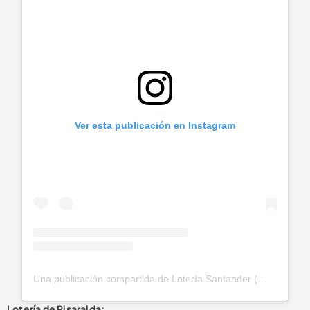
Ver esta publicación en Instagram
Una publicación compartida de Lotería Santander (@loteriasantander)
Lotería de Risaralda: