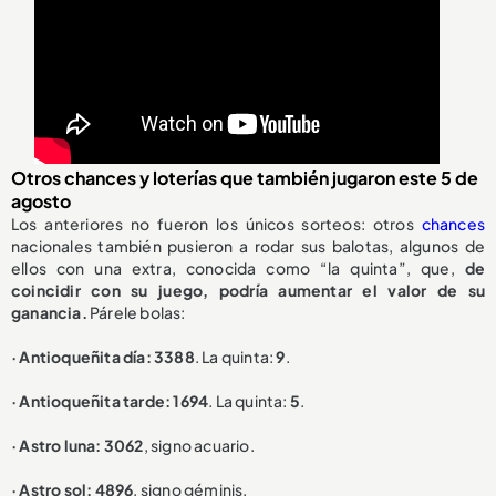
Otros chances y loterías que también jugaron este 5 de
agosto
Los anteriores no fueron los únicos sorteos: otros
chances
nacionales también pusieron a rodar sus balotas, algunos de
ellos con una extra, conocida como “la quinta”, que,
de
coincidir con su juego, podría aumentar el valor de su
ganancia.
Párele bolas:
· Antioqueñita día: 3388
. La quinta:
9
.
· Antioqueñita tarde: 1694
. La quinta:
5
.
· Astro luna: 3062
, signo acuario.
· Astro sol: 4896
, signo géminis.