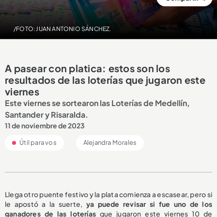
/FOTO: JUAN ANTONIO SÁNCHEZ.
A pasear con platica: estos son los
resultados de las loterías que jugaron este
viernes
Este viernes se sortearon las Loterías de Medellín,
Santander y Risaralda.
11 de noviembre de 2023
Útil para vos
Alejandra Morales
Llega otro puente festivo y la plata comienza a escasear, pero si
le apostó a la suerte,
ya puede revisar si fue uno de los
ganadores de las loterías
que jugaron este viernes 10 de