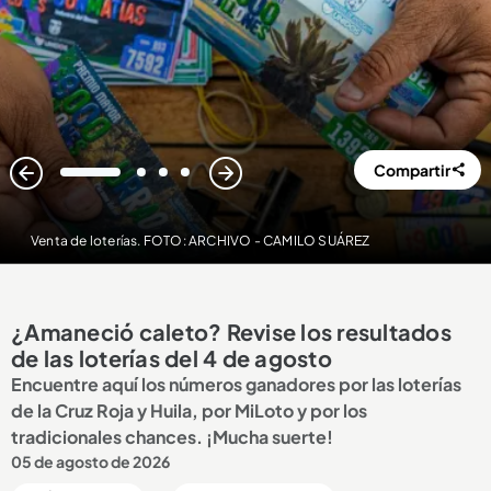
Compartir
1
2
3
4
Venta de loterías. FOTO: ARCHIVO - CAMILO SUÁREZ
¿Amaneció caleto? Revise los resultados
de las loterías del 4 de agosto
Encuentre aquí los números ganadores por las loterías
de la Cruz Roja y Huila, por MiLoto y por los
tradicionales chances. ¡Mucha suerte!
05 de agosto de 2026