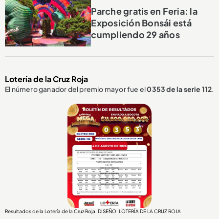
Parche gratis en Feria: la
Exposición Bonsái está
cumpliendo 29 años
Lotería de la Cruz Roja
El número ganador del premio mayor fue el
0353
de la serie 112
.
Resultados de la Lotería de la Cruz Roja. DISEÑO: LOTERÍA DE LA CRUZ ROJA