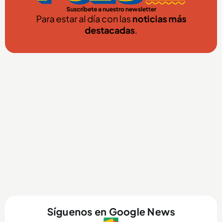
Suscríbete a nuestro newsletter
Para estar al día con las
noticias más
destacadas
.
Síguenos en Google News