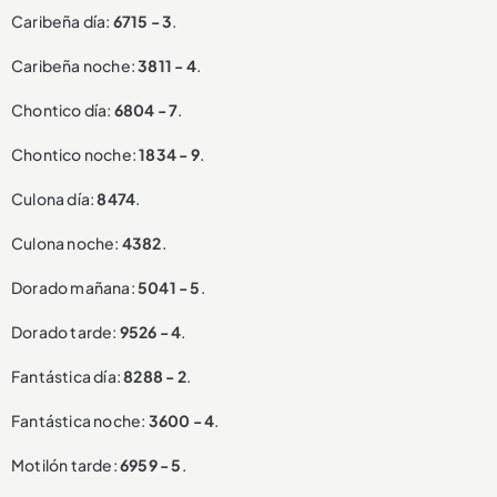
Caribeña día:
6715 - 3
.
Caribeña noche:
3811 - 4
.
Chontico día:
6804 - 7
.
Chontico noche:
1834 - 9
.
Culona día:
8474
.
Culona noche:
4382
.
Dorado mañana:
5041 - 5
.
Dorado tarde:
9526 - 4
.
Fantástica día:
8288 - 2
.
Fantástica noche:
3600 - 4
.
Motilón tarde:
6959 - 5
.