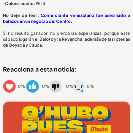
· Culona noche:
9818.
No deje de leer:
Comerciante venezolano fue asesinado a
balazos en un negocio del Centro.
Si no resultó ganador, no pierda las esperanzas, porque este
sábado jugarán
el Baloto y la Revancha, además de las loterías
de Boyacá y Cauca.
Reacciona a esta noticia:
0%
0%
0%
0%