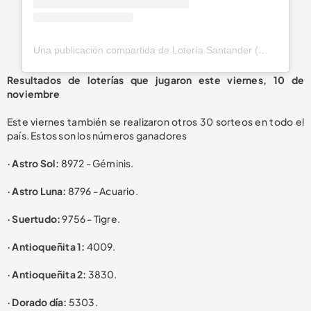
Una publicación compartida de Lotería Santander (@loteriasantander)
Resultados de loterías que jugaron este viernes, 10 de
noviembre
Este viernes también se realizaron otros 30 sorteos en todo el
país. Estos son los números ganadores
· Astro Sol:
8972 - Géminis.
· Astro Luna:
8796 - Acuario.
· Suertudo:
9756 - Tigre.
· Antioqueñita 1:
4009.
· Antioqueñita 2:
3830.
· Dorado día:
5303.