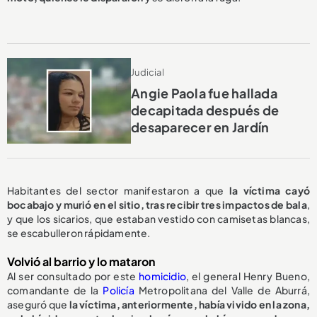
Judicial
Angie Paola fue hallada
decapitada después de
desaparecer en Jardín
Habitantes del sector manifestaron a que
la víctima cayó
bocabajo y murió en el sitio, tras recibir tres impactos de bala
,
y que los sicarios, que estaban vestido con camisetas blancas,
se escabulleron rápidamente.
Volvió al barrio y lo mataron
Al ser consultado por este
homicidio
, el general Henry Bueno,
comandante de la
Policía
Metropolitana del Valle de Aburrá,
aseguró que
la víctima, anteriormente, había vivido en la zona,