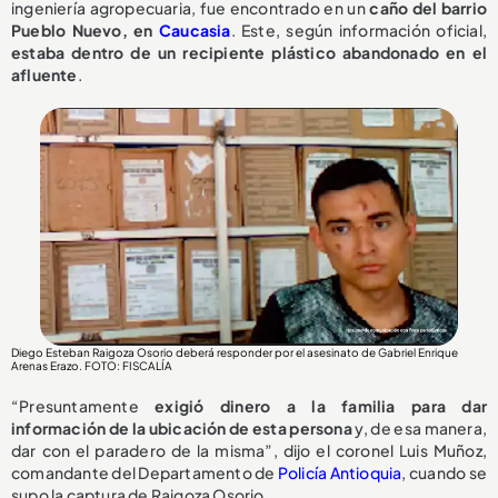
ingeniería agropecuaria, fue encontrado en un
caño del barrio
Pueblo Nuevo, en
Caucasia
. Este, según información oficial,
estaba dentro de un recipiente plástico abandonado en el
afluente
.
Diego Esteban Raigoza Osorio deberá responder por el asesinato de Gabriel Enrique
Arenas Erazo
. FOTO: FISCALÍA
“Presuntamente
exigió dinero a la familia para dar
información de la ubicación de esta persona
y, de esa manera,
dar con el paradero de la misma”, dijo el coronel Luis Muñoz,
comandante del Departamento de
Policía Antioquia
, cuando se
supo la captura de Raigoza Osorio.