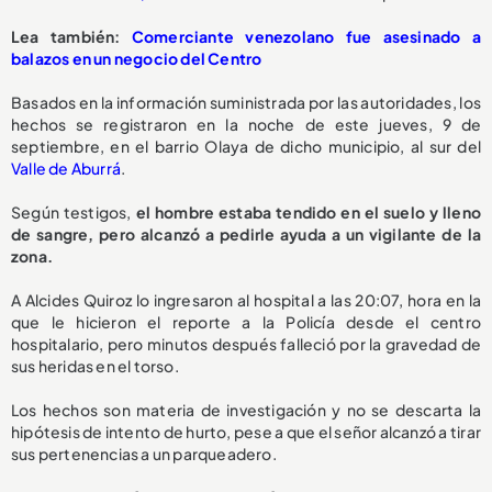
Lea también:
Comerciante venezolano fue asesinado a
balazos en un negocio del Centro
Basados en la información suministrada por las autoridades, los
hechos se registraron en la noche de este jueves, 9 de
septiembre, en el barrio Olaya de dicho municipio, al sur del
Valle de Aburrá
.
Según testigos,
el hombre estaba tendido en el suelo y lleno
de sangre, pero alcanzó a pedirle ayuda a un vigilante de la
zona.
A Alcides Quiroz lo ingresaron al hospital a las 20:07, hora en la
que le hicieron el reporte a la Policía desde el centro
hospitalario, pero minutos después falleció por la gravedad de
sus heridas en el torso.
Los hechos son materia de investigación y no se descarta la
hipótesis de intento de hurto, pese a que el señor alcanzó a tirar
sus pertenencias a un parqueadero.