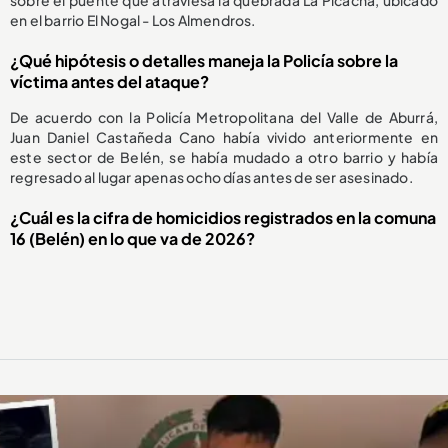
sobre el puente que atraviesa la quebrada La Picacha, ubicado
en el barrio El Nogal - Los Almendros.
¿Qué hipótesis o detalles maneja la Policía sobre la
víctima antes del ataque?
De acuerdo con la Policía Metropolitana del Valle de Aburrá,
Juan Daniel Castañeda Cano había vivido anteriormente en
este sector de Belén, se había mudado a otro barrio y había
regresado al lugar apenas ocho días antes de ser asesinado.
¿Cuál es la cifra de homicidios registrados en la comuna
16 (Belén) en lo que va de 2026?