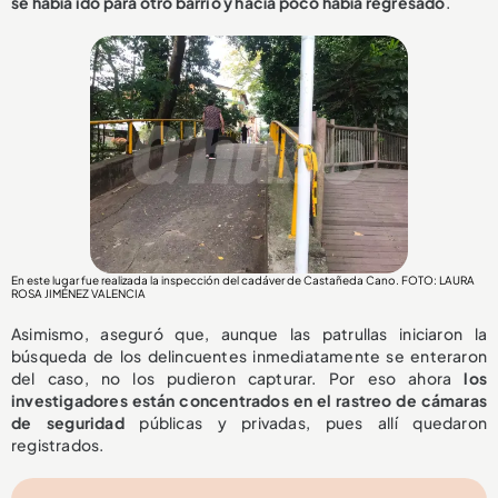
se había ido para otro barrio y hacía poco había regresado
.
En este lugar fue realizada la inspección del cadáver de Castañeda Cano. FOTO: LAURA
ROSA JIMÉNEZ VALENCIA
Asimismo, aseguró que, aunque las patrullas iniciaron la
búsqueda de los delincuentes inmediatamente se enteraron
del caso, no los pudieron capturar. Por eso ahora
los
investigadores están concentrados en el rastreo de cámaras
de seguridad
públicas y privadas, pues allí quedaron
registrados.