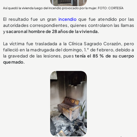
Así quedó la vivienda luego del incendio provocado por la mujer. FOTO: CORTESÍA
El resultado fue un gran
incendio
que fue atendido por las
autoridades correspondientes, quienes controlaron las llamas
y
sacaron al hombre de 28 años de la vivienda.
La víctima fue trasladada a la Clínica Sagrado Corazón, pero
falleció en la madrugada del domingo, 1.° de febrero, debido a
la gravedad de las lesiones, pues
tenía el 85 % de su cuerpo
quemado.