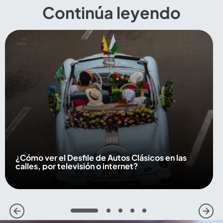
Continúa leyendo
¿Cómo ver el Desfile de Autos Clásicos en las
calles, por televisión o internet?
1
2
3
4
5