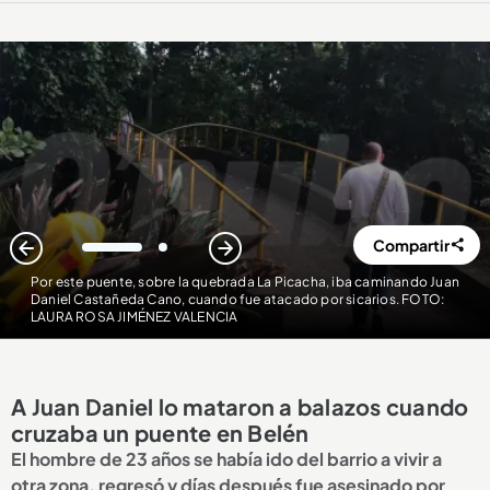
Compartir
1
2
Por este puente, sobre la quebrada La Picacha, iba caminando Juan
Daniel Castañeda Cano, cuando fue atacado por sicarios. FOTO:
LAURA ROSA JIMÉNEZ VALENCIA
A Juan Daniel lo mataron a balazos cuando
cruzaba un puente en Belén
El hombre de 23 años se había ido del barrio a vivir a
otra zona, regresó y días después fue asesinado por