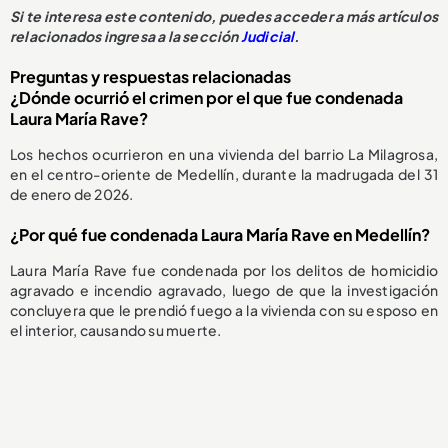
Si te interesa este contenido, puedes acceder a más artículos
relacionados ingresa a la sección
Judicial
.
Preguntas y respuestas relacionadas
¿Dónde ocurrió el crimen por el que fue condenada
Laura María Rave?
Los hechos ocurrieron en una vivienda del barrio La Milagrosa,
en el centro-oriente de Medellín, durante la madrugada del 31
de enero de 2026.
¿Por qué fue condenada Laura María Rave en Medellín?
Laura María Rave fue condenada por los delitos de homicidio
agravado e incendio agravado, luego de que la investigación
concluyera que le prendió fuego a la vivienda con su esposo en
el interior, causando su muerte.