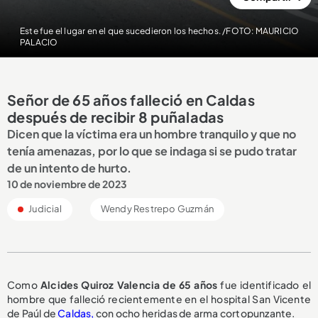
Este fue el lugar en el que sucedieron los hechos. /FOTO: MAURICIO
PALACIO
Señor de 65 años falleció en Caldas
después de recibir 8 puñaladas
Dicen que la víctima era un hombre tranquilo y que no
tenía amenazas, por lo que se indaga si se pudo tratar
de un intento de hurto.
10 de noviembre de 2023
Judicial
Wendy Restrepo Guzmán
Como
Alcides Quiroz Valencia de 65 años
fue identificado el
hombre que falleció recientemente en el hospital San Vicente
de Paúl de
Caldas,
con ocho heridas de arma cortopunzante.