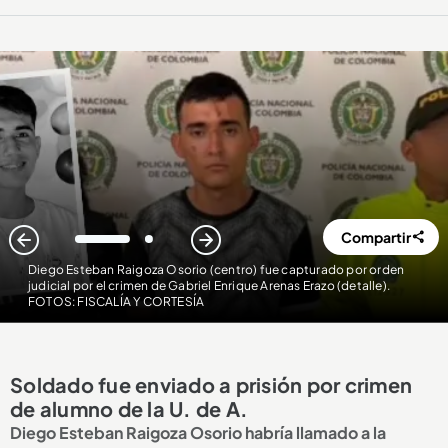
Compartir
1
2
Diego Esteban Raigoza Osorio (centro) fue capturado por orden
judicial por el crimen de Gabriel Enrique Arenas Erazo (detalle)
.
FOTOS: FISCALÍA Y CORTESÍA
Soldado fue enviado a prisión por crimen
de alumno de la U. de A.
Diego Esteban Raigoza Osorio habría llamado a la