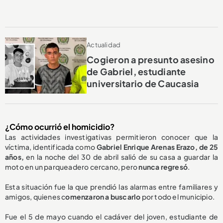
Actualidad
Cogieron a presunto asesino
de Gabriel, estudiante
universitario de Caucasia
¿Cómo ocurrió el homicidio?
Las actividades investigativas permitieron conocer que la
víctima, identificada como
Gabriel Enrique Arenas Erazo, de 25
años,
en la noche del 30 de abril salió de su casa a guardar la
moto en un parqueadero cercano, pero
nunca regresó
.
Esta situación fue la que prendió las alarmas entre familiares y
amigos, quienes c
omenzaron a buscarlo
por todo el municipio.
Fue el 5 de mayo cuando el cadáver del joven, estudiante de