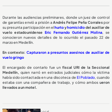
Durante las audiencias preliminares, donde un juez de control
de garantías envió a prisión a
Andrés Felipe Peña Corrales
por
su presunta participación en el
hurto
y
homicidio
del auxiliar de
vuelo estadounidense
Eric Fernando Gutiérrez Molina
, se
conocieron nuevos detalles de lo ocurrido el pasado 22 de
marzo en Medellín.
En contexto:
Capturaron a presuntos asesinos de auxiliar de
vuelo gringo
El encargado de contarlo fue un
fiscal URI de la Seccional
Medellín,
quien narró en estrados judiciales cómo la víctima
había sido contactada en una discoteca de
El Poblado
, cuando
estaba con una compañera de trabajo, y cómo ambos
ueron
llevados a un motel.
Local