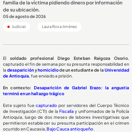
familia de la víctima pidiendo dinero por información
de su ubicación.
05 de agosto de 2026
Judicial
Laura Rosa Jiménez
El
soldado profesional Diego Esteban Raigoza Osorio
,
capturado el fin de semana por su presunta responsabilidad en
la
desaparición
y
homicidio
de un estudiante de la
Universidad
de Antioquia
, fue enviado a prisión.
En contexto:
Desaparición de Gabriel Erazo: la angustia
terminó en un hallazgo trágico
Este sujeto fue
capturado
por servidores del Cuerpo Técnico
de Investigación (CTI) de la
Fiscalía
y uniformados de la Policía
Antioquia, luego de dos meses de labores investigativas que
permitieron establecer su presunta participación en el crimen
ocurrido en Caucasia,
Bajo Cauca antioqueño
.