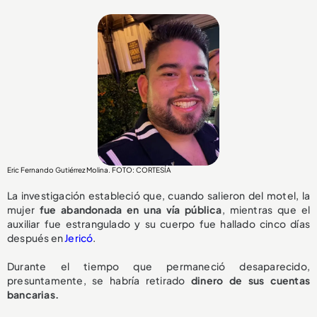
Eric Fernando Gutiérrez Molina. FOTO: CORTESÍA
La investigación estableció que, cuando salieron del motel, la
mujer
fue abandonada en una vía pública
, mientras que el
auxiliar fue estrangulado y su cuerpo fue hallado cinco días
después en
Jericó
.
Durante el tiempo que permaneció desaparecido,
presuntamente, se habría retirado
dinero de sus cuentas
bancarias.