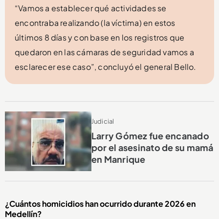
“Vamos a establecer qué actividades se
encontraba realizando (la víctima) en estos
últimos 8 días y con base en los registros que
quedaron en las cámaras de seguridad vamos a
esclarecer ese caso”, concluyó el general Bello.
Judicial
Larry Gómez fue encanado
por el asesinato de su mamá
en Manrique
¿Cuántos homicidios han ocurrido durante 2026 en
Medellín?