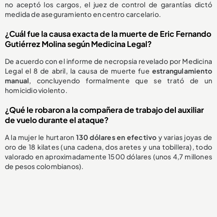
no aceptó los cargos, el juez de control de garantías dictó
medida de aseguramiento en centro carcelario.
¿Cuál fue la causa exacta de la muerte de Eric Fernando
Gutiérrez Molina según Medicina Legal?
De acuerdo con el informe de necropsia revelado por Medicina
Legal el 8 de abril, la causa de muerte fue
estrangulamiento
manual
, concluyendo formalmente que se trató de un
homicidio violento.
¿Qué le robaron a la compañera de trabajo del auxiliar
de vuelo durante el ataque?
A la mujer le hurtaron
130 dólares en efectivo
y varias joyas de
oro de 18 kilates (una cadena, dos aretes y una tobillera), todo
valorado en aproximadamente 1500 dólares (unos 4,7 millones
de pesos colombianos).