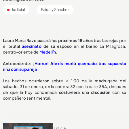
Judicial
Faisury Sánchez
Laura María Rave pasará los
próximos 18 años
tras las rejas
por
el brutal
asesinato
de su esposo
en el barrio La Milagrosa,
centro-oriente de
Medellín
.
Antecedente:
¡Horror! Alexis murió quemado tras supuesta
riña con su pareja
Los hechos ocurrieron sobre la 1:30 de la madrugada del
sábado, 31 de enero, en la carrera 32 con la calle 35A, después
de que la hoy condenada
sostuviera una discusión
con su
compañero sentimental.
Judicial