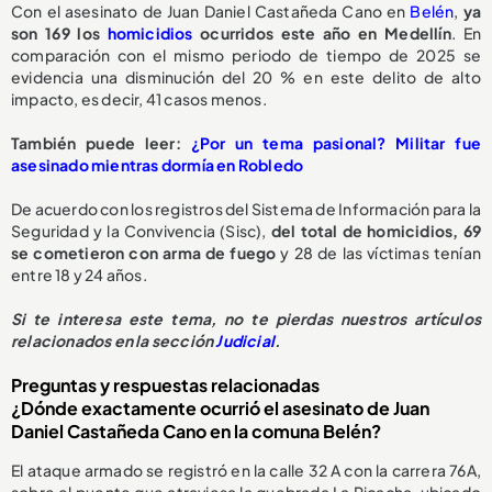
Con el asesinato de Juan Daniel Castañeda Cano en
Belén
,
ya
son 169 los
homicidios
ocurridos este año en Medellín
. En
comparación con el mismo periodo de tiempo de 2025 se
evidencia una disminución del 20 % en este delito de alto
impacto, es decir, 41 casos menos.
También puede leer:
¿Por un tema pasional? Militar fue
asesinado mientras dormía en Robledo
De acuerdo con los registros del Sistema de Información para la
Seguridad y la Convivencia (Sisc),
del total de homicidios, 69
se cometieron con arma de fuego
y 28 de las víctimas tenían
entre 18 y 24 años.
Si te interesa este tema, no te pierdas nuestros artículos
relacionados en la sección
Judicial
.
Preguntas y respuestas relacionadas
¿Dónde exactamente ocurrió el asesinato de Juan
Daniel Castañeda Cano en la comuna Belén?
El ataque armado se registró en la calle 32 A con la carrera 76A,