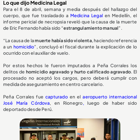
Lo que dijo Medicina Legal
Para el 8 de abril, semana y media después del hallazgo del
cuerpo, que fue trasladado a
Medicina Legal
en Medellín, el
informe pericial de necropsia reveló que la causa de la muerte
de Eric Fernando había sido “
estrangulamiento manual
”.
“La causa de la
muerte había sido violenta
, haciendo referencia
a un
homicidio
”, concluyó el fiscal durante la explicación de lo
ocurrido con el auxiliar de vuelo.
Por estos hechos le fueron imputados a Peña Corrales los
delitos de
homicidio agravado y hurto calificado agravado
. El
procesado no aceptó los cargos, pero deberá cumplir con
medida de aseguramiento en centro carcelario.
Peña Corrales fue
capturado
en el
aeropuerto internacional
José María Córdova
, en Rionegro
,
luego de haber sido
deportado desde Perú.