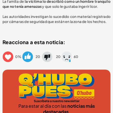
La familia de
la víctima lo describió como un hombre tranquilo
que no tenía amenazas
y que solo le gustaba ingerir licor.
Las autoridades investigan lo sucedido con material registrado
por cámaras de seguridad que están en la zona de los hechos.
Reacciona a esta noticia:
0%
20
20
60
Suscríbete a nuestro newsletter
Para estar al día con las
noticias más
destacadas
.