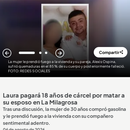
Compartir
1
2
3
La mujer le prendió fuego a la vivienda y su pareja, Alexis Ospina,
sufrió quemaduras en el 85 % de su cuerpo y posteriormente falleció.
FOTO: REDES SOCIALES
Laura pagará 18 años de cárcel por matar a
su esposo en La Milagrosa
Tras una discusión, la mujer de 30 años compró gasolina
y le prendió fuego a la vivienda con su compañero
sentimental adentro.
06 de agosto de 2026