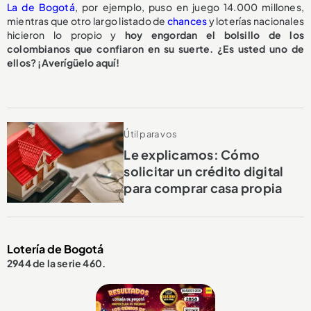
La de Bogotá
, por ejemplo, puso en juego 14.000 millones,
mientras que otro largo listado de
chances
y loterías nacionales
hicieron lo propio y
hoy engordan el bolsillo de los
colombianos que confiaron en su suerte. ¿Es usted uno de
ellos? ¡Averígüelo aquí!
Útil para vos
Le explicamos: Cómo
solicitar un crédito digital
para comprar casa propia
Lotería de Bogotá
2944 de la serie 460.