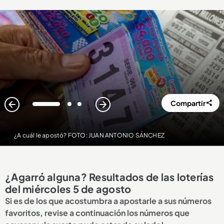
Compartir
1
2
3
¿A cuál le apostó? FOTO: JUAN ANTONIO SÁNCHEZ
¿Agarró alguna? Resultados de las loterías
del miércoles 5 de agosto
Si es de los que acostumbra a apostarle a sus números
favoritos, revise a continuación los números que