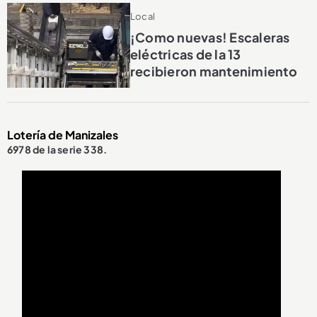
Local
¡Como nuevas! Escaleras
eléctricas de la 13
recibieron mantenimiento
Lotería de Manizales
6978 de la serie 338.