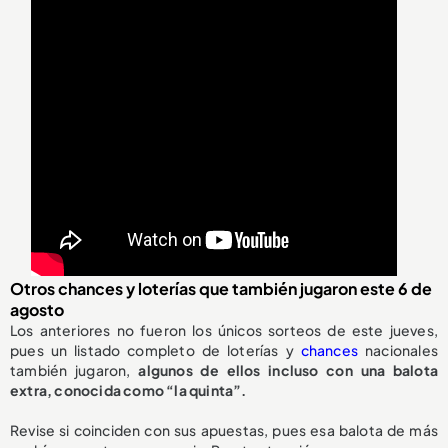
Otros chances y loterías que también jugaron este 6 de
agosto
Los anteriores no fueron los únicos sorteos de este jueves,
pues un listado completo de loterías y
chances
nacionales
también jugaron,
algunos de ellos incluso con una balota
extra, conocida como “la quinta”.
Revise si coinciden con sus apuestas, pues esa balota de más