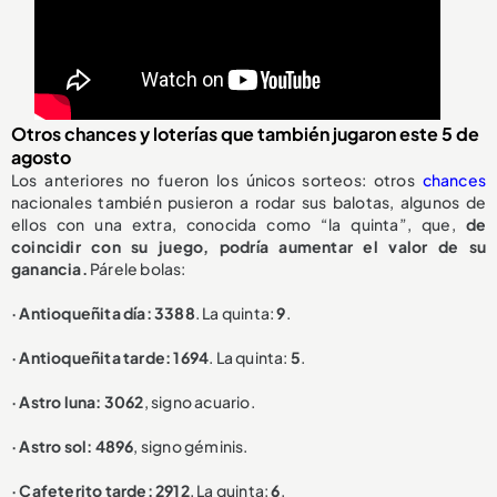
Otros chances y loterías que también jugaron este 5 de
agosto
Los anteriores no fueron los únicos sorteos: otros
chances
nacionales también pusieron a rodar sus balotas, algunos de
ellos con una extra, conocida como “la quinta”, que,
de
coincidir con su juego, podría aumentar el valor de su
ganancia.
Párele bolas:
· Antioqueñita día: 3388
. La quinta:
9
.
· Antioqueñita tarde: 1694
. La quinta:
5
.
· Astro luna: 3062
, signo acuario.
· Astro sol: 4896
, signo géminis.
· Cafeterito tarde: 2912
. La quinta:
6
.