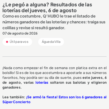
¿Le pegó a alguna? Resultados de las
loterías del jueves, 6 de agosto
Como es costumbre, Q’HUBO le trae el listado de
números ganadores de las loterías y chances: traiga sus
colillas y revise si resultó ganador.
07 de agosto de 2026
Útil para vos
Águeda Villa
¡Nada como empezar el fin de semana con platica extra en el
bolsillo! Si es de los que acostumbra a apostarle a sus números
favoritos, hoy podría ser su día de suerte, pues
este jueves, 6
de agosto, varias
loterías
soltaron sus balotas y eligieron
ganadores.
Lea también:
¡Se armó la fiesta! Estos son los 6 ganadores al
Súper Concierto