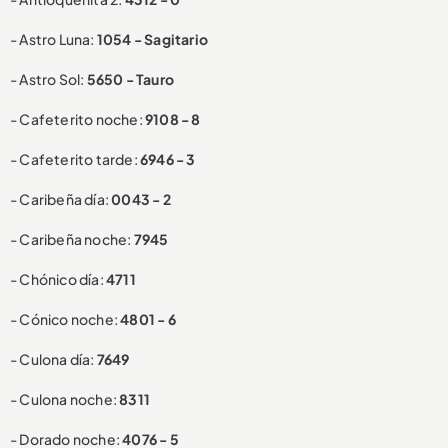
- Astro Luna:
1054 - Sagitario
- Astro Sol:
5650 - Tauro
- Cafeterito noche:
9108 - 8
- Cafeterito tarde:
6946 - 3
- Caribeña día:
0043 - 2
- Caribeña noche:
7945
- Chónico día:
4711
- Cónico noche:
4801 - 6
- Culona día:
7649
- Culona noche:
8311
- Dorado noche:
4076 - 5