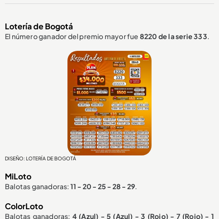
Lotería de Bogotá
El número ganador del premio mayor fue
8220 de la serie 333
.
DISEÑO: LOTERÍA DE BOGOTÁ
MiLoto
Balotas ganadoras:
11 - 20 - 25 - 28 - 29
.
ColorLoto
Balotas ganadoras:
4 (Azul) - 5 (Azul) - 3 (Rojo) - 7 (Rojo) - 1