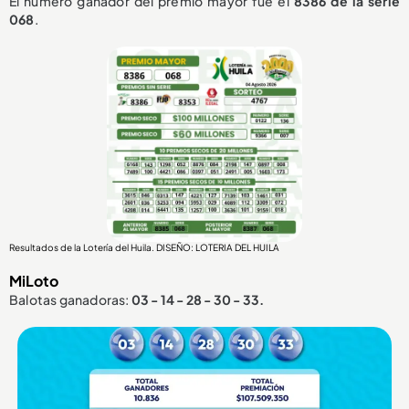
El número ganador del premio mayor fue el
8386
de la serie
068
.
Resultados de la Lotería del Huila. DISEÑO: LOTERIA DEL HUILA
MiLoto
Balotas ganadoras:
03 - 14 - 28 - 30 - 33.