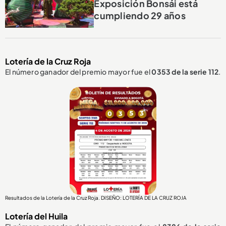
Exposición Bonsái está
cumpliendo 29 años
Lotería de la Cruz Roja
El número ganador del premio mayor fue el
0353
de la serie 112
.
Resultados de la Lotería de la Cruz Roja. DISEÑO: LOTERÍA DE LA CRUZ ROJA
Lotería del Huila