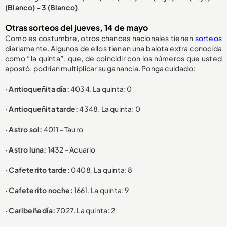
(Blanco) - 3 (Blanco)
.
Otras sorteos del jueves, 14 de mayo
Como es costumbre, otros chances nacionales tienen
sorteos
diariamente. Algunos de ellos tienen una balota extra conocida
como “la quinta”, que, de coincidir con los números que usted
apostó, podrían multiplicar su ganancia. Ponga cuidado:
· Antioqueñita día:
4034. La quinta: 0
· Antioqueñita tarde:
4348. La quinta: 0
· Astro sol:
4011 - Tauro
· Astro luna:
1432 - Acuario
· Cafeterito tarde:
0408. La quinta: 8
· Cafeterito noche:
1661. La quinta: 9
· Caribeña día:
7027. La quinta: 2