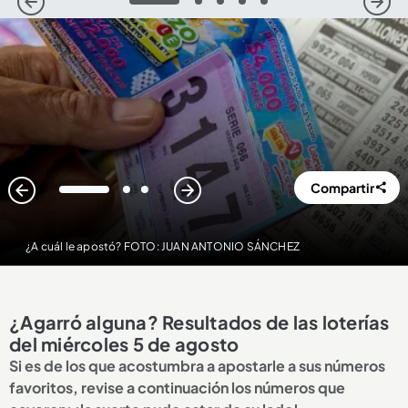
1
2
3
4
5
Compartir
1
2
3
¿A cuál le apostó? FOTO: JUAN ANTONIO SÁNCHEZ
¿Agarró alguna? Resultados de las loterías
del miércoles 5 de agosto
Si es de los que acostumbra a apostarle a sus números
favoritos, revise a continuación los números que