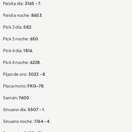
Paisita día:
3165 - 7
.
Paisita noche:
8653
.
Pick 3 día:
582
.
Pick 3 noche:
650
.
Pick 4 día:
1816
.
Pick 4 noche:
6228
.
Pijao de oro:
3022 - 8
.
Placa moto:
FKG-78
.
Samán:
7600
.
Sinuano día:
5507 - 1
.
Sinuano noche:
1764 - 4
.