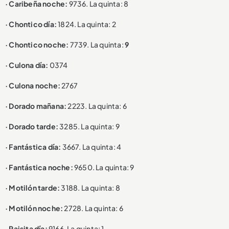
· Caribeña noche:
9736. La quinta: 8
· Chontico día:
1824. La quinta: 2
· Chontico noche:
7739. La quinta:
9
· Culona día:
0374
· Culona noche:
2767
· Dorado mañana:
2223. La quinta: 6
· Dorado tarde:
3285. La quinta: 9
· Fantástica día:
3667. La quinta: 4
· Fantástica noche:
9650. La quinta: 9
· Motilón tarde:
3188. La quinta: 8
· Motilón noche:
2728. La quinta: 6
· Paisita día:
9166. La quinta: 1