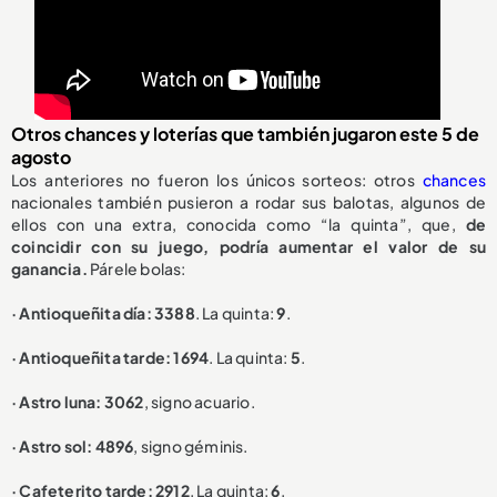
Otros chances y loterías que también jugaron este 5 de
agosto
Los anteriores no fueron los únicos sorteos: otros
chances
nacionales también pusieron a rodar sus balotas, algunos de
ellos con una extra, conocida como “la quinta”, que,
de
coincidir con su juego, podría aumentar el valor de su
ganancia.
Párele bolas:
· Antioqueñita día: 3388
. La quinta:
9
.
· Antioqueñita tarde: 1694
. La quinta:
5
.
· Astro luna: 3062
, signo acuario.
· Astro sol: 4896
, signo géminis.
· Cafeterito tarde: 2912
. La quinta:
6
.