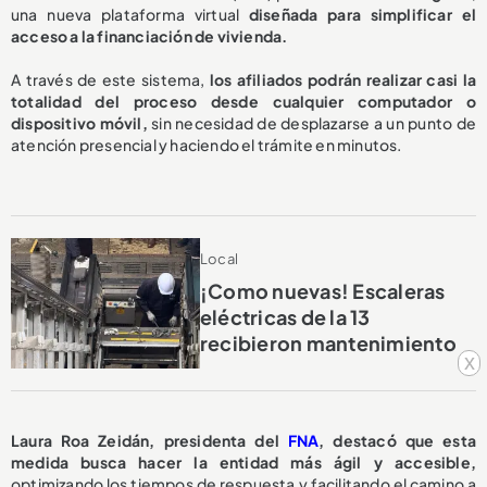
una nueva plataforma virtual
diseñada para simplificar el
acceso a la financiación de vivienda.
A través de este sistema,
los afiliados podrán realizar casi la
totalidad del proceso desde cualquier computador o
dispositivo móvil,
sin necesidad de desplazarse a un punto de
atención presencial y haciendo el trámite en minutos.
Local
¡Como nuevas! Escaleras
eléctricas de la 13
recibieron mantenimiento
x
Laura Roa Zeidán, presidenta del
FNA
, destacó que esta
medida busca hacer la entidad más ágil y accesible,
optimizando los tiempos de respuesta y facilitando el camino a