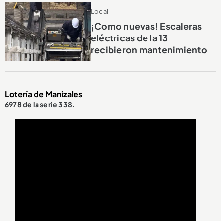
Local
¡Como nuevas! Escaleras
eléctricas de la 13
recibieron mantenimiento
Lotería de Manizales
6978 de la serie 338.