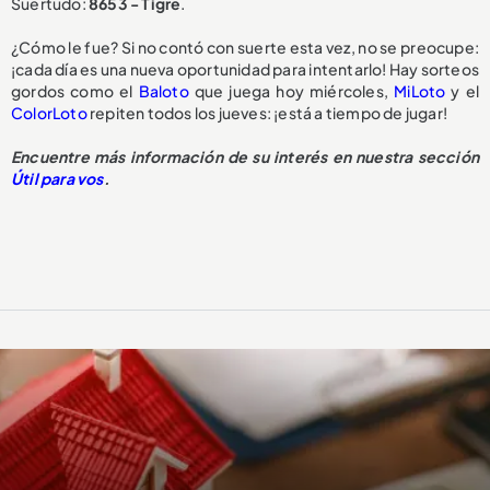
Suertudo:
8653 - Tigre
.
¿Cómo le fue? Si no contó con suerte esta vez, no se preocupe:
¡cada día es una nueva oportunidad para intentarlo! Hay sorteos
gordos como el
Baloto
que juega hoy miércoles,
MiLoto
y el
ColorLoto
repiten todos los jueves: ¡está a tiempo de jugar!
Encuentre más información de su interés en nuestra sección
Útil para vos
.