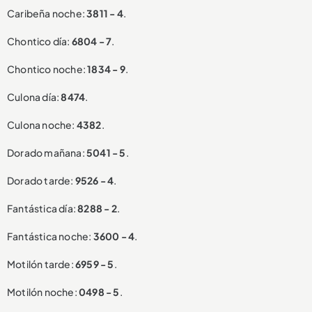
Caribeña noche:
3811 - 4
.
Chontico día:
6804 - 7
.
Chontico noche:
1834 - 9
.
Culona día:
8474
.
Culona noche:
4382
.
Dorado mañana:
5041 - 5
.
Dorado tarde:
9526 - 4
.
Fantástica día:
8288 - 2
.
Fantástica noche:
3600 - 4
.
Motilón tarde:
6959 - 5
.
Motilón noche:
0498 - 5
.