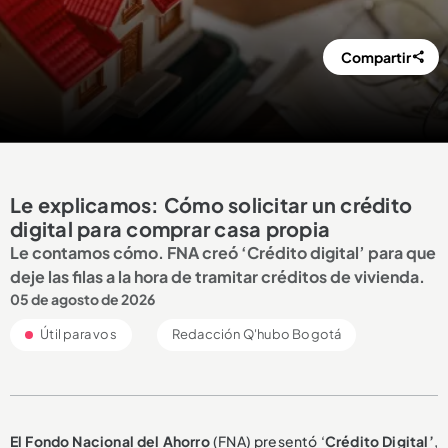
Compartir
Le explicamos: Cómo solicitar un crédito
digital para comprar casa propia
Le contamos cómo. FNA creó ‘Crédito digital’ para que
deje las filas a la hora de tramitar créditos de vivienda.
05 de agosto de 2026
Útil para vos
Redacción Q'hubo Bogotá
El Fondo Nacional del Ahorro
(FNA) presentó ‘
Crédito Digital’
,