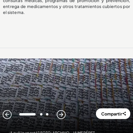
consultas médicas, programas de promoción y prevención,
entrega de medicamentos y otros tratamientos cubiertos por
el sistema.
Compartir
1
2
3
¿A cuál le apostó? FOTO: ARCHIVO - JAIME PÉREZ