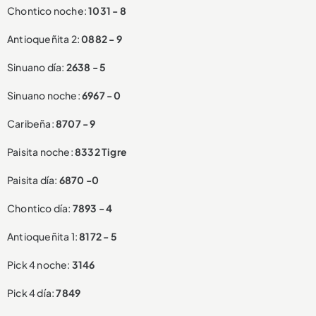
Chontico noche:
1031 - 8
Antioqueñita 2:
0882 - 9
Sinuano día:
2638 - 5
Sinuano noche:
6967 - 0
Caribeña:
8707 - 9
Paisita noche:
8332 Tigre
Paisita día:
6870 -0
Chontico día:
7893 - 4
Antioqueñita 1:
8172 - 5
Pick 4 noche:
3146
Pick 4 día:
7849