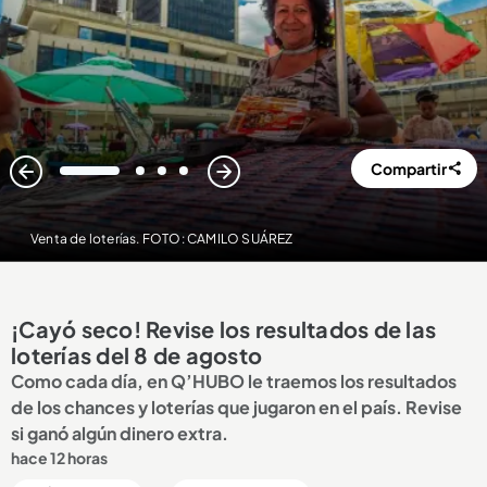
Compartir
1
2
3
4
Venta de loterías. FOTO: CAMILO SUÁREZ
¡Cayó seco! Revise los resultados de las
loterías del 8 de agosto
Como cada día, en Q’HUBO le traemos los resultados
de los chances y loterías que jugaron en el país. Revise
si ganó algún dinero extra.
hace 12 horas