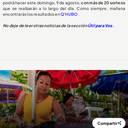
podrá hacer este domingo, 9 de agosto,
con más de 20 sorteos
que se realizarán a lo largo del día. Como siempre, mañana
encontrarás los resultados en
Q'HUBO
.
No deje de leer otras noticias de la sección
Útil para Vos.
Compartir