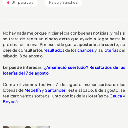
Útil para vos
Faisury Sánchez
No hay nada mejor que iniciar el día con buenas noticias, y más si
se trata de tener un
dinero extra
que ayude a llegar hasta la
próxima quincena. Por eso, si le gusta
apóstarle a la suerte
, no
deje de consultar los
resultados
de los
chances
y las
loterías
del
sábado, 8 de agosto.
Le puede interesar:
¿Amaneció suertudo? Resultados de las
loterías del 7 de agosto
Como el viernes festivo, 7 de agosto,
no se sortearon
las
loterías de
Medellín
y
Santander
, este sábado, 8 de agosto, se
realizaron estos sorteos, junto con los de las loterías de
Cauca
y
Boyacá
.