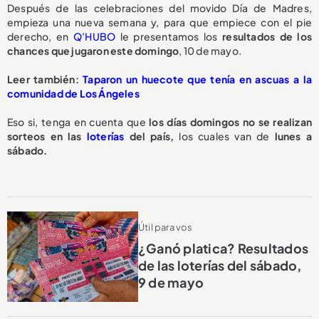
Después de las celebraciones del movido Día de Madres,
empieza una nueva semana y, para que empiece con el pie
derecho, en
Q’HUBO
le presentamos los
resultados de los
chances que jugaron este domingo
, 10 de mayo.
Leer también:
Taparon un huecote que tenía en ascuas a la
comunidad de Los Ángeles
Eso si, tenga en cuenta que
los días domingos no se realizan
sorteos en las
loterías
del país,
los cuales van de
lunes a
sábado.
Útil para vos
¿Ganó platica? Resultados
de las loterías del sábado,
9 de mayo