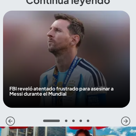
FBI reveló atentado frustrado para asesinar a
Messi durante el Mundial
1
2
3
4
5