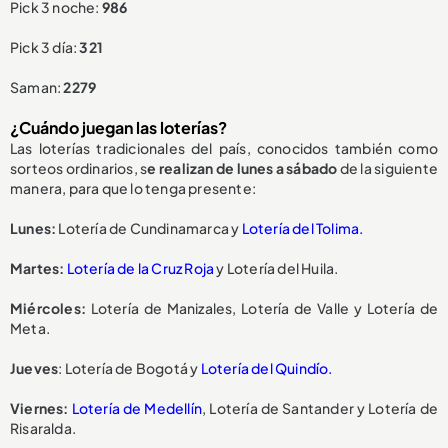
Pick 3 noche:
986
Pick 3 día:
321
Saman:
2279
¿Cuándo juegan las loterías?
Las loterías tradicionales del país, conocidos también como
sorteos ordinarios, s
e realizan de lunes a sábado
de la siguiente
manera, para que lo tenga presente:
Lunes:
Lotería de Cundinamarca y
Lotería del Tolima.
Martes:
Lotería de la Cruz Roja
y Lotería del Huila.
Miércoles:
Lotería de Manizales, Lotería de Valle y Lotería de
Meta.
Jueves
: Lotería de Bogotá y
Lotería del Quindío.
Viernes:
Lotería de Medellín
, Lotería de Santander y Lotería de
Risaralda.