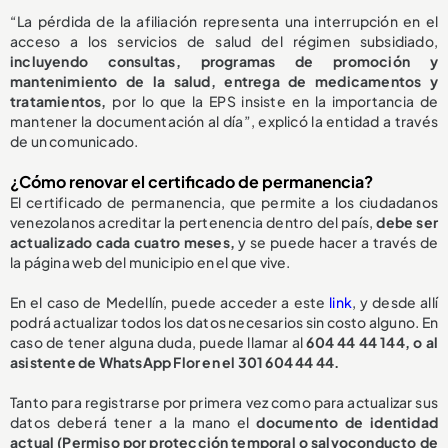
“La pérdida de la afiliación representa una interrupción en el
acceso a los servicios de salud del régimen subsidiado,
incluyendo consultas, programas de promoción y
mantenimiento de la salud, entrega de medicamentos y
tratamientos,
por lo que la EPS insiste en la importancia de
mantener la documentación al día”, explicó la entidad a través
de un comunicado.
¿Cómo renovar el certificado de permanencia?
El certificado de permanencia, que permite a los ciudadanos
venezolanos acreditar la pertenencia dentro del país,
debe ser
actualizado cada cuatro meses,
y se puede hacer a través de
la página web del municipio en el que vive.
En el caso de Medellín, puede acceder a este
link
, y desde allí
podrá actualizar todos los datos necesarios sin costo alguno. En
caso de tener alguna duda, puede llamar al
604 44 44 144, o al
asistente de WhatsApp Flor en el 301 604 44 44.
Tanto para registrarse por primera vez como para actualizar sus
datos deberá tener a la mano el
documento de identidad
actual (Permiso por protección temporal o salvoconducto de