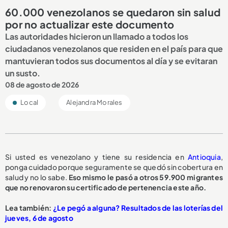
60.000 venezolanos se quedaron sin salud
por no actualizar este documento
Las autoridades hicieron un llamado a todos los
ciudadanos venezolanos que residen en el país para que
mantuvieran todos sus documentos al día y se evitaran
un susto.
08 de agosto de 2026
Local
Alejandra Morales
Si usted es venezolano y tiene su residencia en
Antioquia
,
ponga cuidado porque seguramente se quedó sin cobertura en
salud y no lo sabe.
Eso mismo le pasó a otros 59.900 migrantes
que no renovaron su certificado de pertenencia este año.
Lea también:
¿Le pegó a alguna? Resultados de las loterías del
jueves, 6 de agosto