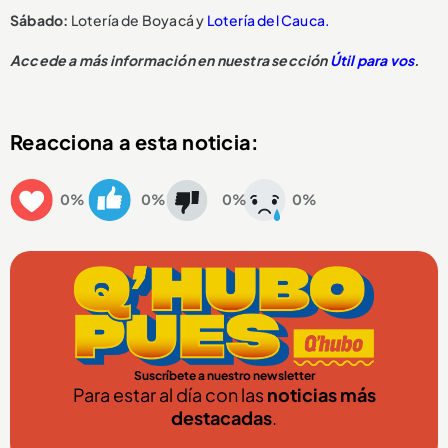
Sábado:
Lotería de Boyacá y
Lotería del Cauca.
Accede a más información en nuestra sección
Útil para vos
.
Reacciona a esta noticia:
0%
0%
0%
0%
Suscríbete a nuestro newsletter
Para estar al día con las
noticias más
destacadas
.