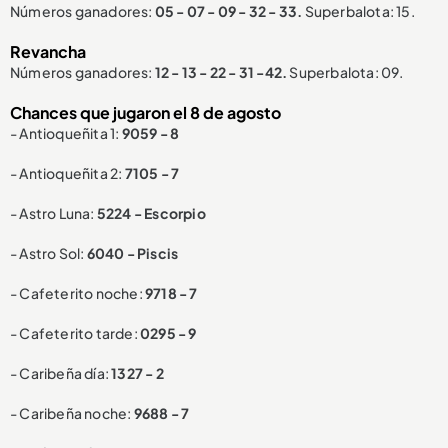
Números ganadores:
05 - 07 - 09 - 32 - 33.
Superbalota: 15.
Revancha
Números ganadores:
12 - 13 - 22 - 31 -42.
Superbalota: 09.
Chances que jugaron el 8 de agosto
- Antioqueñita 1:
9059 - 8
- Antioqueñita 2:
7105 - 7
- Astro Luna:
5224 - Escorpio
- Astro Sol:
6040 - Piscis
- Cafeterito noche:
9718 - 7
- Cafeterito tarde:
0295 - 9
- Caribeña día:
1327 - 2
- Caribeña noche:
9688 - 7