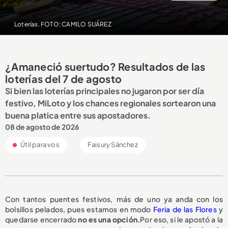
Loterías. FOTO: CAMILO SUÁREZ
¿Amaneció suertudo? Resultados de las
loterías del 7 de agosto
Si bien las loterías principales no jugaron por ser día
festivo, MiLoto y los chances regionales sortearon una
buena platica entre sus apostadores.
08 de agosto de 2026
Útil para vos
Faisury Sánchez
Con tantos puentes festivos, más de uno ya anda con los
bolsillos pelados, pues estamos en modo
Feria de las Flores
y
quedarse encerrado
no es una opción.
Por eso, si le apostó a la