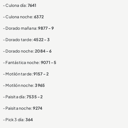
- Culona día:
7641
- Culona noche:
6372
- Dorado mañana:
9877 - 9
- Dorado tarde:
4522 - 3
- Dorado noche:
2084 - 6
- Fantástica noche:
9071 - 5
- Motilón tarde:
9157 - 2
- Motilón noche:
3965
- Paisita día:
7535 - 2
- Paisita noche:
9274
- Pick 3 día:
364