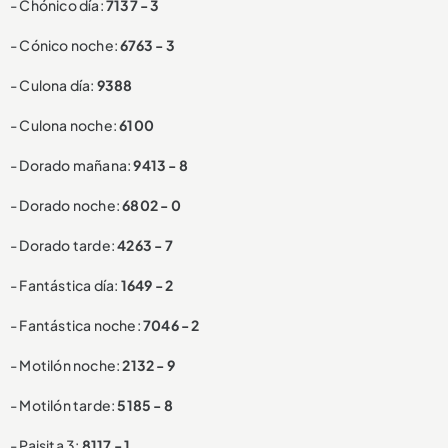
- Chónico día:
7137 - 3
- Cónico noche:
6763 - 3
- Culona día:
9388
- Culona noche:
6100
- Dorado mañana:
9413 - 8
- Dorado noche:
6802 - 0
- Dorado tarde:
4263 - 7
- Fantástica día:
1649 - 2
- Fantástica noche:
7046 - 2
- Motilón noche:
2132 - 9
- Motilón tarde:
5185 - 8
- Paisita 3:
8117 - 1