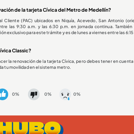
ación de la tarjeta Cívica del Metro de Medellín?
l Cliente (PAC) ubicados en Niquía, Acevedo, San Antonio (ori
entre las 9:30 a.m. y las 6:30 p.m. en jornada continua. También 
 exclusivo para este trámite y es de lunes a viernes entre las 6:15
ívica Classic?
r la renovación de la tarjeta Cívica, pero debes tener en cuenta 
da tu movilidad en el sistema metro.
0%
0%
0%