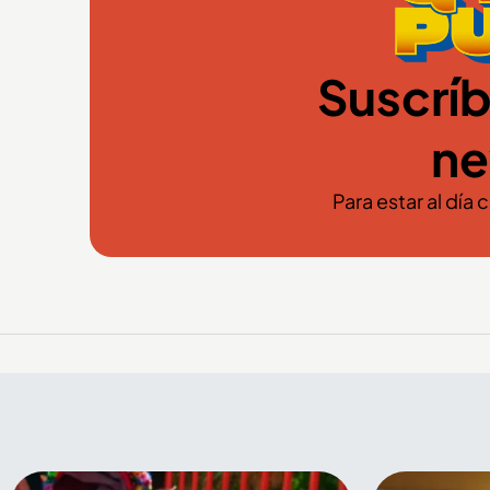
Suscríb
ne
Para estar al día 