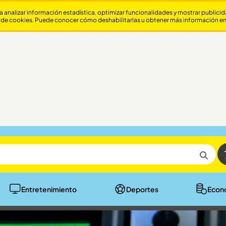
a analizar información estadística, optimizar funcionalidades y mostrar publici
 de cookies. Puede conocer cómo deshabilitarlas u obtener más información e
Entretenimiento
Deportes
Econ