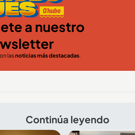
ete a nuestro
wsletter
con las
noticias más destacadas
.
Continúa leyendo