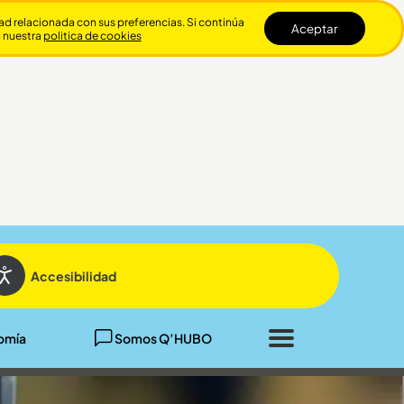
dad relacionada con sus preferencias. Si continúa
Aceptar
n nuestra
politica de cookies
Cerrar
Accesibilidad
omía
Somos Q’HUBO