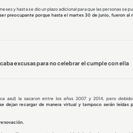
meses y hasta se dio un plazo adicional para que las personas se p
 ser preocupante porque hasta el martes 30 de junio, fueron al
acaba excusas para no celebrar el cumple con ella
vica azul) la sacaron entre los años 2007 y 2014, pero debido
se dejan recargar de manera virtual y tampoco serán leídas p
a renovación.