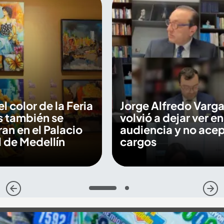
 el color de la Feria
Jorge Alfredo Varga
s también se
volvió a dejar ver en
an en el Palacio
audiencia y no ace
 de Medellín
cargos
1
2