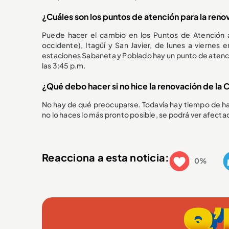
¿Cuáles son los puntos de atención para la renov
Puede hacer el cambio en los Puntos de Atención a
occidente), Itagüí y San Javier, de lunes a viernes 
estaciones Sabaneta y Poblado hay un punto de atención
las 3:45 p.m.
¿Qué debo hacer si no hice la renovación de la C
No hay de qué preocuparse. Todavía hay tiempo de hace
no lo haces lo más pronto posible, se podrá ver afecta
Reacciona a esta noticia:
0%