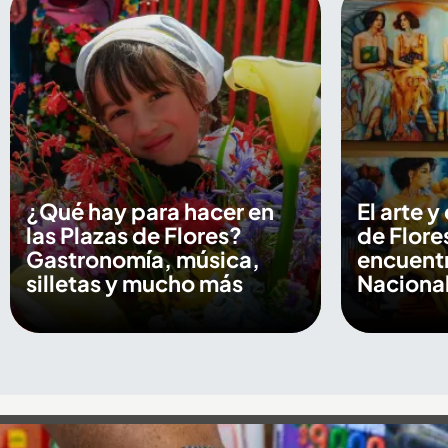
¿Qué hay para hacer en
El arte y
las Plazas de Flores?
de Flore
Gastronomía, música,
encuentr
silletas y mucho más
Nacional