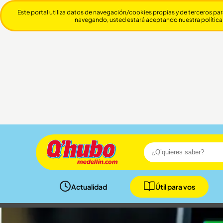
Este portal utiliza datos de navegación/cookies propias y de terceros par
navegando, usted estará aceptando nuestra política
Actualidad
Útil para vos