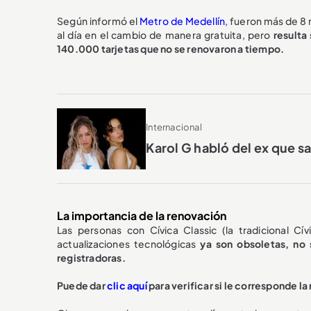
Según informó el
Metro de Medellín
, fueron más de 8 
al día en el cambio de manera gratuita, pero
resulta
140.000 tarjetas que no se renovaron a tiempo.
Internacional
Karol G habló del ex que s
La importancia de la renovación
Las personas con Cívica Classic (la tradicional Cí
actualizaciones tecnológicas
ya son obsoletas, no 
registradoras.
Puede dar
clic aquí
para verificar si le corresponde l