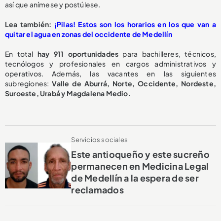
así que anímese y postúlese.
Lea también:
¡Pilas! Estos son los horarios en los que van a
quitar el agua en zonas del occidente de Medellín
En total
hay 911 oportunidades
para bachilleres, técnicos,
tecnólogos y profesionales en cargos administrativos y
operativos. Además, las vacantes en las siguientes
subregiones:
Valle de Aburrá, Norte, Occidente, Nordeste,
Suroeste, Urabá y Magdalena Medio.
Servicios sociales
Este antioqueño y este sucreño
permanecen en Medicina Legal
de Medellín a la espera de ser
reclamados