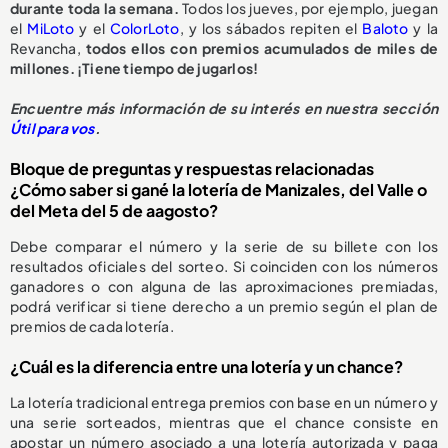
durante toda la semana.
Todos los jueves, por ejemplo, juegan
el
MiLoto
y el
ColorLoto
, y los sábados repiten el
Baloto
y la
Revancha,
todos ellos con premios acumulados de miles de
millones. ¡Tiene tiempo de jugarlos!
Encuentre más información de su interés en nuestra sección
Útil para vos
.
Bloque de preguntas y respuestas relacionadas
¿Cómo saber si gané la lotería de Manizales, del Valle o
del Meta del 5 de aagosto?
Debe comparar el número y la serie de su billete con los
resultados oficiales del sorteo. Si coinciden con los números
ganadores o con alguna de las aproximaciones premiadas,
podrá verificar si tiene derecho a un premio según el plan de
premios de cada lotería.
¿Cuál es la diferencia entre una lotería y un chance?
La lotería tradicional entrega premios con base en un número y
una serie sorteados, mientras que el chance consiste en
apostar un número asociado a una lotería autorizada y paga