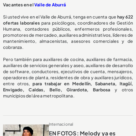
Vacantes en el
Valle de Aburrá
Si usted vive en el Valle de Aburrá, tenga en cuenta que
hay 622
ofertas laborales
para psicólogos, coordinadores de Gestión
Humana, contadores públicos, enfermeros profesionales,
promotores de mercadeo, auxiliares administrativos, líderes de
mantenimiento, almacenistas, asesores comerciales y de
cobranza.
Pero también para auxiliares de cocina, auxiliares de farmacia,
auxiliares de servicios generales y aseo, auxiliares de desarrollo
de software, conductores, ejecutivos de cuenta, mensajeros,
operadores de planta, residentes de obra y auxiliares jurídicos,
entre otros,
para trabajar en Medellín, Sabaneta, Itagüí,
Envigado, Caldas, Bello, Girardota, Barbosa
y otros
municipios del área metropolitana.
Internacional
EN FOTOS: Melody ya es