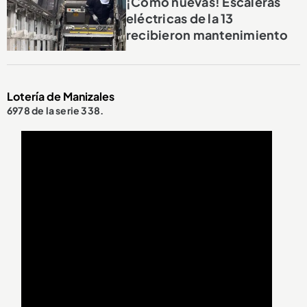
¡Como nuevas! Escaleras
eléctricas de la 13
recibieron mantenimiento
Lotería de Manizales
6978 de la serie 338.