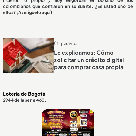
colombianos que confiaron en su suerte. ¿Es usted uno de
ellos? ¡Averígüelo aquí!
Útil para vos
Le explicamos: Cómo
solicitar un crédito digital
para comprar casa propia
Lotería de Bogotá
2944 de la serie 460.