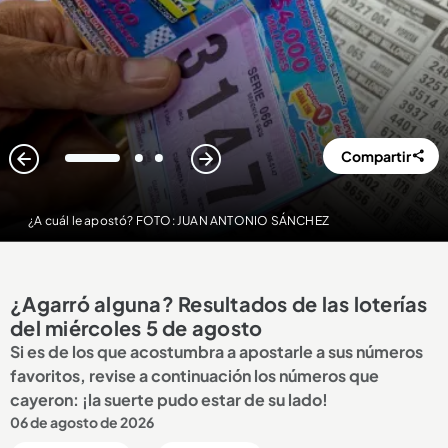
Compartir
1
2
3
¿A cuál le apostó? FOTO: JUAN ANTONIO SÁNCHEZ
¿Agarró alguna? Resultados de las loterías
del miércoles 5 de agosto
Si es de los que acostumbra a apostarle a sus números
favoritos, revise a continuación los números que
cayeron: ¡la suerte pudo estar de su lado!
06 de agosto de 2026