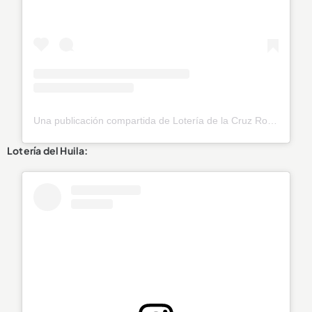
Una publicación compartida de Lotería de la Cruz Roja (@loteriadelacruzroja)
Lotería del Huila: