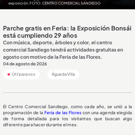
exposición. FOTO: CENTRO COMERCIAL SANDIEGO
Parche gratis en Feria: la Exposición Bonsái
está cumpliendo 29 años
Con música, deporte, árboles y color, el centro
comercial Sandiego tendrá actividades gratuitas en
agosto con motivo de la Feria de las Flores.
04 de agosto de 2026
Útil para vos
Águeda Villa
El Centro Comercial Sandiego, como cada año, se unió a la
programación de la
Feria de las Flores
con una agenda elegida
de forma detallada para los visitantes que buscan algo
diferente para hacer durante el mes.