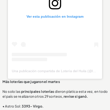
Ver esta publicación en Instagram
Una publicación compartida de Lotería del Huila (@loteriahuila)
Más loterías que jugaron el martes
No solo las
principales loterías
dieron platica esta vez, en todo
el país se realizaron otros 29 sorteos,
revise si ganó.
• Astro Sol:
3393- Virgo.