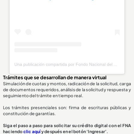
Una publicación compartida por Fondo Nacional del Ahorro (@fnaahorro)
Trámites que se desarrollan de manera virtual
Simulación de cuotas y montos, radicación de la solicitud, carga
de documentos requeridos, análisis de la solicitud y respuesta y
seguimiento del trámite en tiempo real.
Los trámites presenciales son: firma de escrituras públicas y
constitución de garantías.
Siga el paso a paso para solicitar su crédito digital con el FNA
haciendo
clic aquí
y después en el botón ‘Ingresar’.