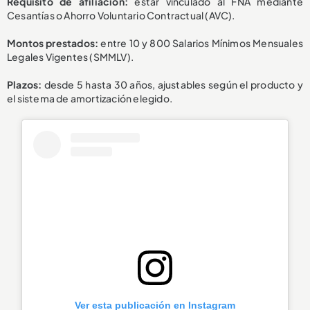
Requisito de afiliación:
estar vinculado al FNA mediante
Cesantías o Ahorro Voluntario Contractual (AVC).
Montos prestados:
entre 10 y 800 Salarios Mínimos Mensuales
Legales Vigentes (SMMLV).
Plazos:
desde 5 hasta 30 años, ajustables según el producto y
el sistema de amortización elegido.
Ver esta publicación en Instagram