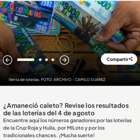
Compartir
1
2
3
4
Venta de loterías. FOTO: ARCHIVO - CAMILO SUÁREZ
¿Amaneció caleto? Revise los resultados
de las loterías del 4 de agosto
Encuentre aquí los números ganadores por las loterías
de la Cruz Roja y Huila, por MiLoto y por los
tradicionales chances. ¡Mucha suerte!