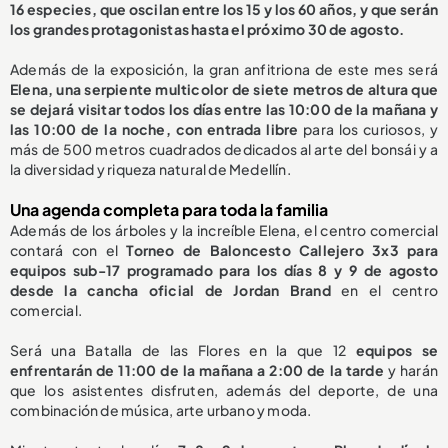
16 especies, que oscilan entre los 15 y los 60 años, y que serán
los grandes protagonistas hasta el próximo 30 de agosto.
Además de la exposición, la gran anfitriona de este mes será
Elena, una serpiente multicolor de siete metros de altura que
se dejará visitar todos los días entre las 10:00 de la mañana y
las 10:00 de la noche, con entrada libre
para los curiosos, y
más de 500 metros cuadrados dedicados al arte del bonsái y a
la diversidad y riqueza natural de Medellín.
Una agenda completa para toda la familia
Además de los árboles y la increíble Elena, el centro comercial
contará con el
Torneo de Baloncesto Callejero 3x3 para
equipos sub-17 programado para los días 8 y 9 de agosto
desde la cancha oficial de Jordan Brand
en el centro
comercial.
Será una Batalla de las Flores en la que 12
equipos se
enfrentarán de 11:00 de la mañana a 2:00 de la tarde
y harán
que los asistentes disfruten, además del deporte, de una
combinación de música, arte urbano y moda.