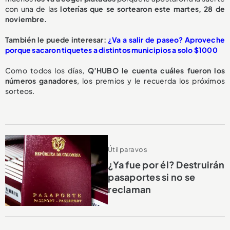
con una de las
loterías que se sortearon este martes, 28 de
noviembre.
También le puede interesar:
¿Va a salir de paseo? Aproveche
porque sacaron tiquetes a distintos municipios a solo $1000
Como todos los días,
Q’HUBO le cuenta cuáles fueron los
números ganadores
, los premios y le recuerda los próximos
sorteos.
Útil para vos
¿Ya fue por él? Destruirán
pasaportes si no se
reclaman