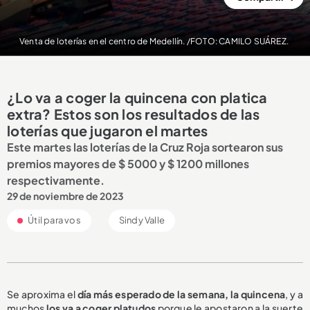
Venta de loterías en el centro de Medellín. /FOTO: CAMILO SUÁREZ.
¿Lo va a coger la quincena con platica
extra? Estos son los resultados de las
loterías que jugaron el martes
Este martes las loterías de la Cruz Roja sortearon sus
premios mayores de $ 5000 y $ 1200 millones
respectivamente.
29 de noviembre de 2023
Útil para vos
Sindy Valle
Se aproxima el
día más esperado de la semana, la quincena
, y a
muchos
los va a coger platudos
porque le apostaron a la suerte