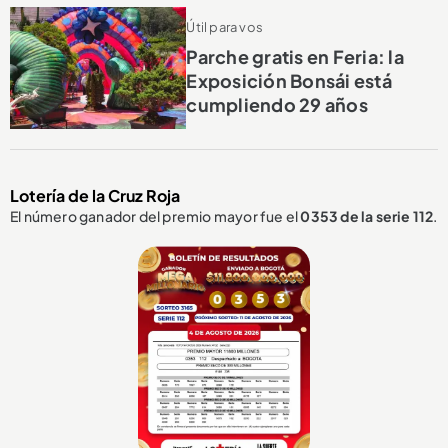
Útil para vos
Parche gratis en Feria: la
Exposición Bonsái está
cumpliendo 29 años
Lotería de la Cruz Roja
El número ganador del premio mayor fue el
0353
de la serie 112
.