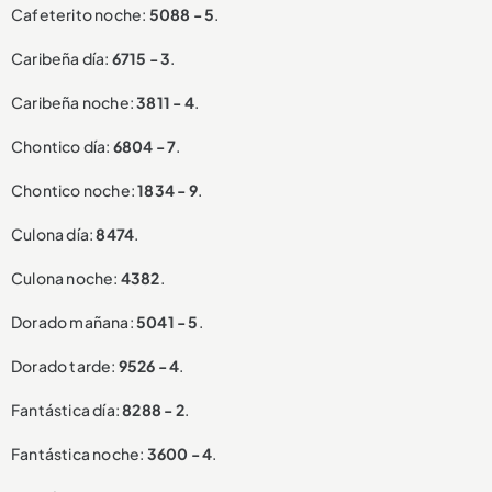
Cafeterito noche:
5088 - 5
.
Caribeña día:
6715 - 3
.
Caribeña noche:
3811 - 4
.
Chontico día:
6804 - 7
.
Chontico noche:
1834 - 9
.
Culona día:
8474
.
Culona noche:
4382
.
Dorado mañana:
5041 - 5
.
Dorado tarde:
9526 - 4
.
Fantástica día:
8288 - 2
.
Fantástica noche:
3600 - 4
.