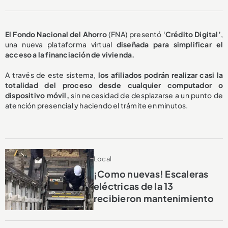
El Fondo Nacional del Ahorro
(FNA) presentó ‘
Crédito Digital’
,
una nueva plataforma virtual
diseñada para simplificar el
acceso a la financiación de vivienda.
A través de este sistema,
los afiliados podrán realizar casi la
totalidad del proceso desde cualquier computador o
dispositivo móvil,
sin necesidad de desplazarse a un punto de
atención presencial y haciendo el trámite en minutos.
Local
¡Como nuevas! Escaleras
eléctricas de la 13
recibieron mantenimiento