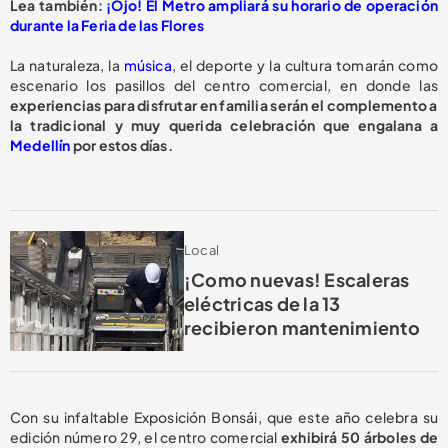
Lea también:
¡Ojo! El Metro ampliará su horario de operación
durante la Feria de las Flores
La naturaleza, la
música
, el deporte y la cultura tomarán como
escenario los pasillos del centro comercial, en donde las
experiencias para disfrutar en familia serán el complemento a
la tradicional y muy querida celebración que engalana a
Medellín
por estos días.
Local
¡Como nuevas! Escaleras
eléctricas de la 13
recibieron mantenimiento
Con su infaltable Exposición Bonsái, que este año celebra su
edición número 29, el centro comercial
exhibirá 50 árboles de