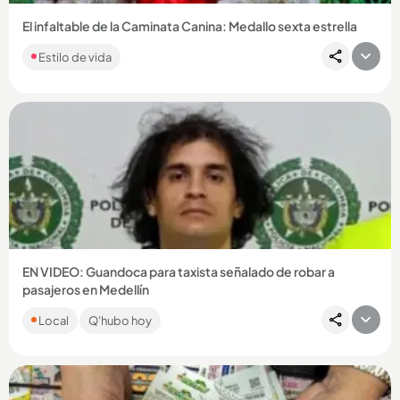
El infaltable de la Caminata Canina: Medallo sexta estrella
Estilo de vida
Compartir Noticia
EN VIDEO: Guandoca para taxista señalado de robar a
pasajeros en Medellín
Juan Camilo Marulanda Valencia, de 34 años, es sindicado de
Local
Q'hubo hoy
hurtar a cinco personas en diciembre de 2025....