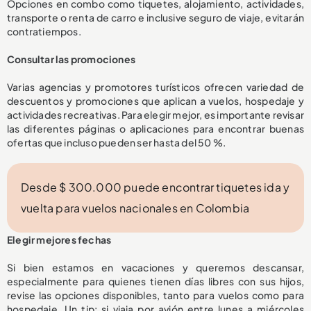
Opciones en combo como tiquetes, alojamiento, actividades,
transporte o renta de carro e inclusive seguro de viaje, evitarán
contratiempos.
Consultar las promociones
Varias agencias y promotores turísticos ofrecen variedad de
descuentos y promociones que aplican a vuelos, hospedaje y
actividades recreativas. Para elegir mejor, es importante revisar
las diferentes páginas o aplicaciones para encontrar buenas
ofertas que incluso pueden ser hasta del 50 %.
Desde $ 300.000 puede encontrar tiquetes ida y
vuelta para vuelos nacionales en Colombia
Elegir mejores fechas
Si bien estamos en vacaciones y queremos descansar,
especialmente para quienes tienen días libres con sus hijos,
revise las opciones disponibles, tanto para vuelos como para
hospedaje. Un tip: si viaja por avión entre lunes a miércoles