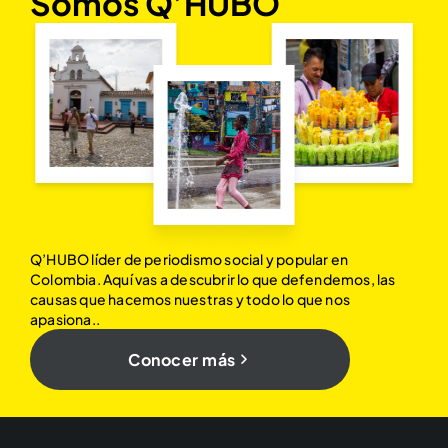
Somos Q’HUBO
Q’HUBO líder de periodismo social y popular en
Colombia. Aquí vas a descubrir lo que defendemos, las
causas que hacemos nuestras y todo lo que nos
apasiona..
Conocer más