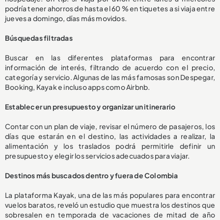
podría tener ahorros de hasta el 60 % en tiquetes a si viaja entre
jueves a domingo, días más movidos.
Búsquedas filtradas
Buscar en las diferentes plataformas para encontrar
información de interés, filtrando de acuerdo con el precio,
categoría y servicio. Algunas de las más famosas son Despegar,
Booking, Kayak e incluso apps como Airbnb.
Establecer un presupuesto y organizar un itinerario
Contar con un plan de viaje, revisar el número de pasajeros, los
días que estarán en el destino, las actividades a realizar, la
alimentación y los traslados podrá permitirle definir un
presupuesto y elegir los servicios adecuados para viajar.
Destinos más buscados dentro y fuera de Colombia
La plataforma Kayak, una de las más populares para encontrar
vuelos baratos, reveló un estudio que muestra los destinos que
sobresalen en temporada de vacaciones de mitad de año