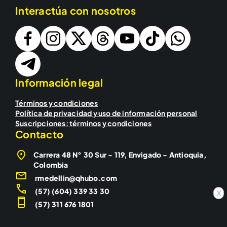
Interactúa con nosotros
Información legal
Términos y condiciones
Política de privacidad y uso de información personal
Suscripciones: términos y condiciones
Contacto
Carrera 48 N° 30 Sur - 119, Envigado - Antioquia,
Colombia
rmedellin@qhubo.com
(57) (604) 339 33 30
x
(57) 311 676 1801