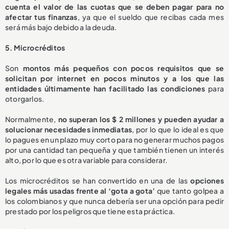
cuenta el valor de las cuotas que se deben pagar para no
afectar tus finanzas
, ya que el sueldo que recibas cada mes
será más bajo debido a la deuda.
5. Microcréditos
Son
montos más pequeños con pocos requisitos que se
solicitan por internet en pocos minutos y a los que las
entidades últimamente han facilitado las condiciones
para
otorgarlos.
Normalmente,
no superan los $ 2 millones y pueden ayudar a
solucionar necesidades inmediatas
, por lo que lo ideal es que
lo pagues en un plazo muy corto para no generar muchos pagos
por una cantidad tan pequeña y que también tienen un interés
alto, por lo que es otra variable para considerar.
Los microcréditos se han convertido en una de las
opciones
legales más usadas frente al ‘gota a gota’
que tanto golpea a
los colombianos y que nunca debería ser una opción para pedir
prestado por los peligros que tiene esta práctica.