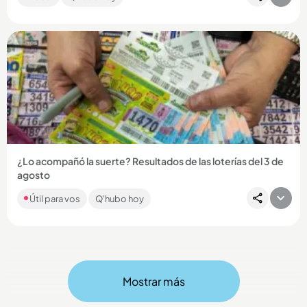
Compartir Noticia
¿Lo acompañó la suerte? Resultados de las loterías del 3 de
agosto
Como cada día, en Q’HUBO le traemos los resultados de los
Útil para vos
Q'hubo hoy
chances y loterías que jugaron en el país. Si es apostador,
esta...
Mostrar más
Compartir Noticia