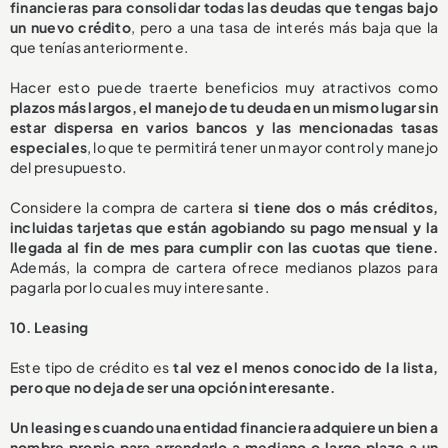
financieras para consolidar todas las deudas que tengas bajo
un nuevo crédito
, pero a una tasa de interés más baja que la
que tenías anteriormente.
Hacer esto puede traerte beneficios muy atractivos como
plazos más largos, el manejo de tu deuda en un mismo lugar sin
estar dispersa en varios bancos y las mencionadas tasas
especiales
, lo que te permitirá tener un mayor control y manejo
del presupuesto.
Considere la compra de cartera
si tiene dos o más créditos,
incluidas tarjetas que están agobiando su pago mensual y la
llegada al fin de mes para cumplir con las cuotas que tiene.
Además, la compra de cartera ofrece medianos plazos para
pagarla por lo cual es muy interesante.
10. Leasing
Este tipo de crédito es
tal vez el menos conocido de la lista,
pero que no deja de ser una opción interesante.
Un leasing es cuando una entidad financiera adquiere un bien a
nombre propio para arrendarlo a mediano o largo plazo a un