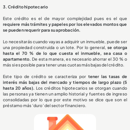
3. Crédito hipotecario
Este crédito es el de mayor complejidad pues es el que
requiere más trámites y papeles por los elevados montos que
se pueden requerir para su aprobación.
Lo necesitarás cuando vayas a adquirir un inmueble, puede ser
una propiedad construida o un lote. Por lo general,
se otorga
hasta el 70 % de lo que cuesta el inmueble, sea casa o
apartamento.
De esta manera, es necesario ahorrar el 30 % o
más si es posible para tener unas cuotas más bajas del crédito.
Este tipo de crédito se caracteriza por
tener las tasas de
interés más bajas del mercado y tiempos de largo plazo (5
hasta 20 años).
Los créditos hipotecarios se otorgan cuando
las personas ya tienen un amplio historial y fuentes de ingreso
consolidadas por lo que por este motivo se dice que son el
préstamo más ‘duro’ del sector financiero.