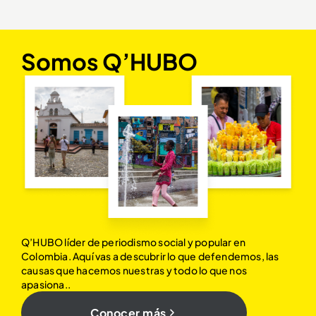
Somos Q’HUBO
Q’HUBO líder de periodismo social y popular en
Colombia. Aquí vas a descubrir lo que defendemos, las
causas que hacemos nuestras y todo lo que nos
apasiona..
Conocer más