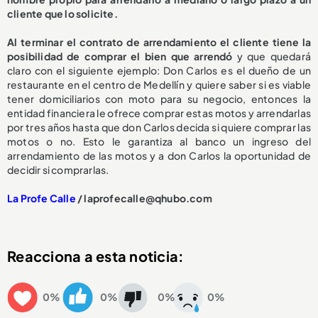
cliente que lo solicite.
Al terminar el contrato de arrendamiento el cliente tiene la
posibilidad de comprar el bien que arrendó
y que quedará
claro con el siguiente ejemplo: Don Carlos es el dueño de un
restaurante en el centro de Medellín y quiere saber si es viable
tener domiciliarios con moto para su negocio, entonces la
entidad financiera le ofrece comprar estas motos y arrendarlas
por tres años hasta que don Carlos decida si quiere comprar las
motos o no. Esto le garantiza al banco un ingreso del
arrendamiento de las motos y a don Carlos la oportunidad de
decidir si comprarlas.
La Profe Calle
/ laprofecalle@qhubo.com
Reacciona a esta noticia:
0%
0%
0%
0%