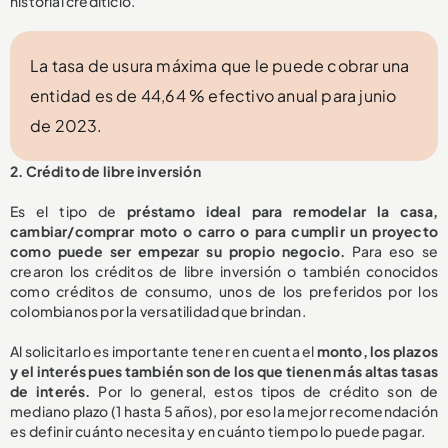
historial crediticio.
La tasa de usura máxima que le puede cobrar una
entidad es de 44,64 % efectivo anual para junio
de 2023.
2. Crédito de libre inversión
Es el tipo de
préstamo ideal para remodelar la casa,
cambiar/comprar moto o carro o para cumplir un proyecto
como puede ser empezar su propio negocio.
Para eso se
crearon los créditos de libre inversión o también conocidos
como créditos de consumo, unos de los preferidos por los
colombianos por la versatilidad que brindan.
Al solicitarlo es importante tener en cuenta el
monto, los plazos
y el interés pues también son de los que tienen más altas tasas
de interés.
Por lo general, estos tipos de crédito son de
mediano plazo (1 hasta 5 años), por eso la mejor recomendación
es definir cuánto necesita y en cuánto tiempo lo puede pagar.