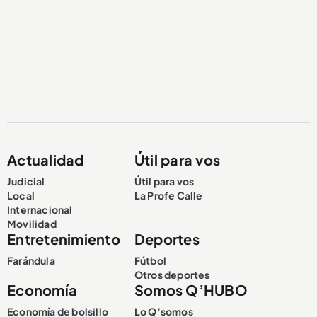
Actualidad
Útil para vos
Judicial
Útil para vos
Local
La Profe Calle
Internacional
Movilidad
Entretenimiento
Deportes
Farándula
Fútbol
Otros deportes
Economía
Somos Q’HUBO
Economía de bolsillo
Lo Q’somos