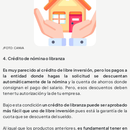
/FOTO: CANVA
4. Crédito de nómina o libranza
Es muy parecido al crédito de libre inversión, pero los pagos a
la entidad donde hagas la solicitud se descuentan
automáticamente de la nómina
y la cuenta de ahorros donde
consignan el pago del salario. Pero, esos descuentos deben
tener tu autorización y la de tu empresa.
Bajo esta condición
un crédito de libranza puede ser aprobado
más fácil que uno de libre inversión
pues está la garantía de la
cuota que se descuenta del sueldo.
Al igual que los productos anteriores,
es fundamental tener en