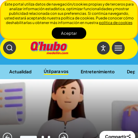
Este portal utiliza datos de navegación/cookies propias y de terceros para
analizar información estadística, optimizar funcionalidades y mostrar
publicidad relacionada con sus preferencias. Si continúa navegando,
usted estará aceptando nuestra política de cookies. Puede conocer cómo
deshabilitarlas u obtener más información en nuestra
politica de cookies
Aceptar
Cerrar
Útil para vos
Actualidad
Entretenimiento
Depo
Compartir