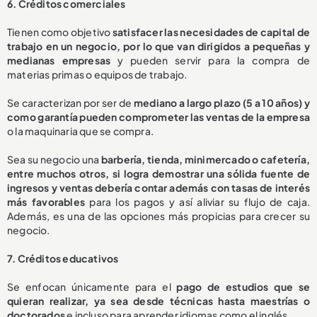
6. Créditos comerciales
Tienen como objetivo
satisfacer las necesidades de capital de
trabajo en un negocio, por lo que van dirigidos a pequeñas y
medianas empresas
y pueden servir para la compra de
materias primas o equipos de trabajo.
Se caracterizan por ser de
mediano a largo plazo (5 a 10 años) y
como garantía pueden comprometer las ventas de la empresa
o la maquinaria que se compra.
Sea su negocio una
barbería, tienda, minimercado o cafetería,
entre muchos otros, si logra demostrar una sólida fuente de
ingresos y ventas debería contar además con tasas de interés
más favorables
para los pagos y así aliviar su flujo de caja.
Además, es una de las opciones más propicias para crecer su
negocio.
7. Créditos educativos
Se enfocan únicamente para el
pago de estudios que se
quieran realizar, ya sea desde técnicas hasta maestrías o
doctorados
e incluso para aprender idiomas como el inglés.