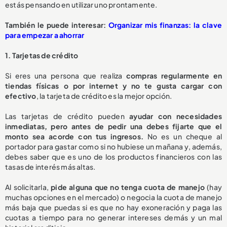
estás pensando en utilizar uno prontamente.
También le puede interesar:
Organizar mis finanzas: la clave
para empezar a ahorrar
1. Tarjetas de crédito
Si eres una persona que realiza
compras regularmente en
tiendas físicas o por internet y no te gusta cargar con
efectivo
, la tarjeta de crédito es la mejor opción.
Las tarjetas de crédito pueden
ayudar con necesidades
inmediatas, pero antes de pedir una debes fijarte que el
monto sea acorde con tus ingresos.
No es un cheque al
portador para gastar como si no hubiese un mañana y, además,
debes saber que es uno de los productos financieros con las
tasas de interés más altas.
Al solicitarla,
pide alguna que no tenga cuota de manejo
(hay
muchas opciones en el mercado) o negocia la cuota de manejo
más baja que puedas si es que no hay exoneración y paga las
cuotas a tiempo para no generar intereses demás y un mal