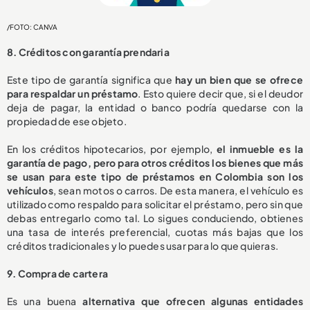
/FOTO: CANVA
8. Créditos con garantía prendaria
Este tipo de garantía significa que
hay un bien que se ofrece
para respaldar un préstamo
. Esto quiere decir que, si el deudor
deja de pagar, la entidad o banco podría quedarse con la
propiedad de ese objeto.
En los créditos hipotecarios, por ejemplo,
el inmueble es la
garantía de pago, pero para otros créditos los bienes que más
se usan para este tipo de préstamos en Colombia son los
vehículos
, sean motos o carros. De esta manera, el vehículo es
utilizado como respaldo para solicitar el préstamo, pero sin que
debas entregarlo como tal. Lo sigues conduciendo, obtienes
una tasa de interés preferencial, cuotas más bajas que los
créditos tradicionales y lo puedes usar para lo que quieras.
9. Compra de cartera
Es una buena
alternativa que ofrecen algunas entidades