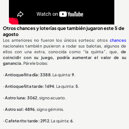
Otros chances y loterías que también jugaron este 5 de
agosto
Los anteriores no fueron los únicos sorteos: otros
chances
nacionales también pusieron a rodar sus balotas, algunos de
ellos con una extra, conocida como “la quinta”, que,
de
coincidir con su juego, podría aumentar el valor de su
ganancia.
Párele bolas:
· Antioqueñita día: 3388
. La quinta:
9
.
· Antioqueñita tarde: 1694
. La quinta:
5
.
· Astro luna: 3062
, signo acuario.
· Astro sol: 4896
, signo géminis.
· Cafeterito tarde: 2912
. La quinta:
6
.