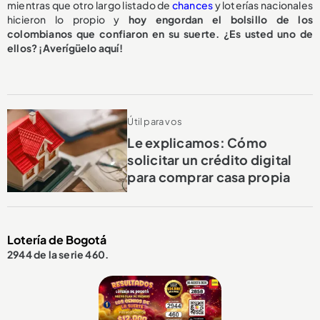
mientras que otro largo listado de
chances
y loterías nacionales
hicieron lo propio y
hoy engordan el bolsillo de los
colombianos que confiaron en su suerte. ¿Es usted uno de
ellos? ¡Averígüelo aquí!
Útil para vos
Le explicamos: Cómo
solicitar un crédito digital
para comprar casa propia
Lotería de Bogotá
2944 de la serie 460.