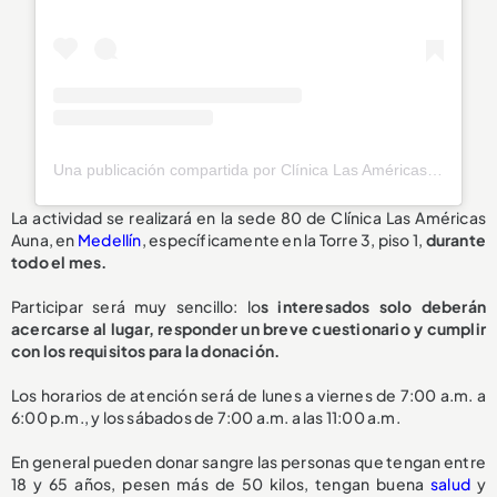
Una publicación compartida por Clínica Las Américas Auna (@lasamericasauna)
La actividad se realizará en la sede 80 de Clínica Las Américas
Auna, en
Medellín
, específicamente en la Torre 3, piso 1,
durante
todo el mes.
Participar será muy sencillo: lo
s interesados solo deberán
acercarse al lugar, responder un breve cuestionario y cumplir
con los requisitos para la donación.
Los horarios de atención será de lunes a viernes de 7:00 a.m. a
6:00 p.m., y los sábados de 7:00 a.m. a las 11:00 a.m.
En general pueden donar sangre las personas que tengan entre
18 y 65 años, pesen más de 50 kilos, tengan buena
salud
y