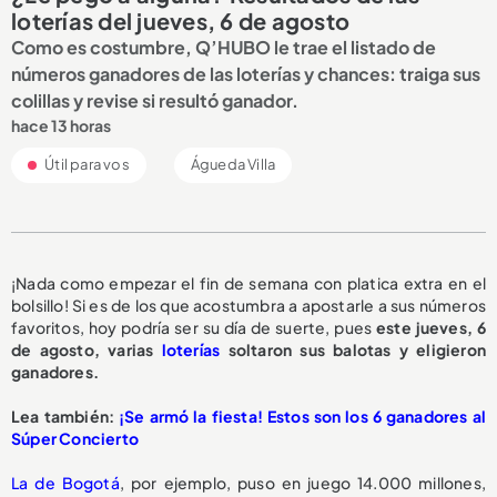
loterías del jueves, 6 de agosto
Como es costumbre, Q’HUBO le trae el listado de
números ganadores de las loterías y chances: traiga sus
colillas y revise si resultó ganador.
hace 13 horas
Útil para vos
Águeda Villa
¡Nada como empezar el fin de semana con platica extra en el
bolsillo! Si es de los que acostumbra a apostarle a sus números
favoritos, hoy podría ser su día de suerte, pues
este jueves, 6
de agosto, varias
loterías
soltaron sus balotas y eligieron
ganadores.
Lea también:
¡Se armó la fiesta! Estos son los 6 ganadores al
Súper Concierto
La de Bogotá
, por ejemplo, puso en juego 14.000 millones,