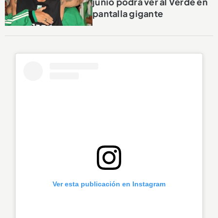
junio podrá ver al Verde en
pantalla gigante
Ver esta publicación en Instagram