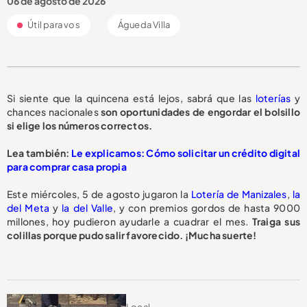
06 de agosto de 2026
Útil para vos
Águeda Villa
Si siente que la quincena está lejos, sabrá que las
loterías
y
chances nacionales
son oportunidades de engordar el bolsillo
si elige los números correctos.
Lea también:
Le explicamos: Cómo solicitar un crédito digital
para comprar casa propia
Este miércoles, 5 de agosto jugaron la
Lotería de Manizales
,
la
del Meta
y
la del Valle
, y con premios gordos de hasta 9000
millones, hoy pudieron ayudarle a cuadrar el mes.
Traiga sus
colillas porque pudo salir favorecido. ¡Mucha suerte!