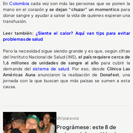
En
Colombia
cada vez son más las personas que se ponen la
mano en el corazón
y se dejan “chuzar” un momentico
para
donar sangre y ayudar a salvar la vida de quienes esperan una
transfusión.
Leer también:
¿Siente el calor? Aquí van tips para evitar
problemas de salud
Pero la necesidad sigue siendo grande y es que, según cifras
del Instituto Nacional de Salud (INS),
el país requiere cerca de
1,6 millones de unidades de sangre al año
para cubrir la
demanda del
sistema de salud
. Por eso, desde
Clínica Las
Américas Auna
anunciaron la realización de
Donafest
, una
jornada con la que buscan que más paisas se sumen a esta
causa.
Útil para vos
Prográmese: este 8 de