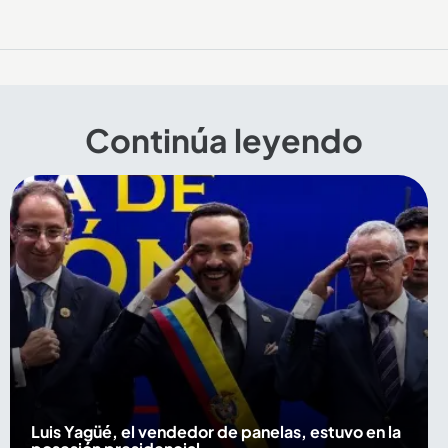
Continúa leyendo
Luis Yagüé, el vendedor de panelas, estuvo en la