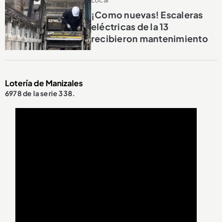
Local
¡Como nuevas! Escaleras
eléctricas de la 13
recibieron mantenimiento
Lotería de Manizales
6978 de la serie 338.