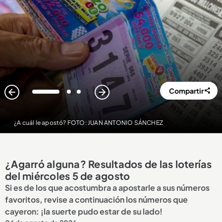
Compartir
1
2
3
¿A cuál le apostó? FOTO: JUAN ANTONIO SÁNCHEZ
¿Agarró alguna? Resultados de las loterías
del miércoles 5 de agosto
Si es de los que acostumbra a apostarle a sus números
favoritos, revise a continuación los números que
cayeron: ¡la suerte pudo estar de su lado!