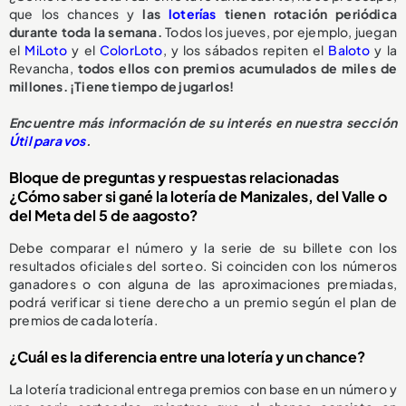
que los chances y
las
loterías
tienen rotación periódica
durante toda la semana.
Todos los jueves, por ejemplo, juegan
el
MiLoto
y el
ColorLoto
, y los sábados repiten el
Baloto
y la
Revancha,
todos ellos con premios acumulados de miles de
millones. ¡Tiene tiempo de jugarlos!
Encuentre más información de su interés en nuestra sección
Útil para vos
.
Bloque de preguntas y respuestas relacionadas
¿Cómo saber si gané la lotería de Manizales, del Valle o
del Meta del 5 de aagosto?
Debe comparar el número y la serie de su billete con los
resultados oficiales del sorteo. Si coinciden con los números
ganadores o con alguna de las aproximaciones premiadas,
podrá verificar si tiene derecho a un premio según el plan de
premios de cada lotería.
¿Cuál es la diferencia entre una lotería y un chance?
La lotería tradicional entrega premios con base en un número y