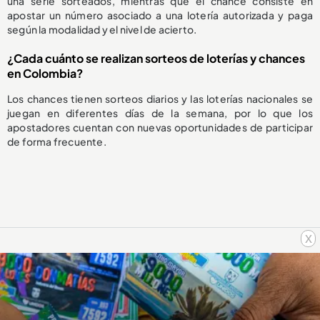
una serie sorteados, mientras que el chance consiste en
apostar un número asociado a una lotería autorizada y paga
según la modalidad y el nivel de acierto.
¿Cada cuánto se realizan sorteos de loterías y chances
en Colombia?
Los chances tienen sorteos diarios y las loterías nacionales se
juegan en diferentes días de la semana, por lo que los
apostadores cuentan con nuevas oportunidades de participar
de forma frecuente.
x