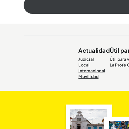
Actualidad
Útil pa
Judicial
Útil para 
Local
La Profe 
Internacional
Movilidad