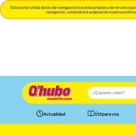
Este portal utiliza datos de navegación/cookies propias y de terceros par
navegando, usted estará aceptando nuestra política
Actualidad
Útil para vos