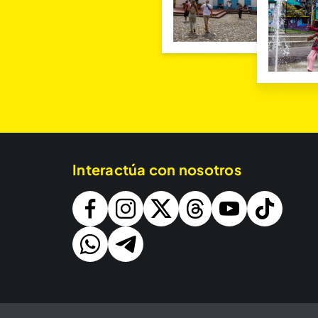
Interactúa con nosotros