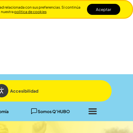
dad relacionada con sus preferencias. Si continúa
Aceptar
n nuestra
politica de cookies
Cerrar
Accesibilidad
omía
Somos Q’HUBO