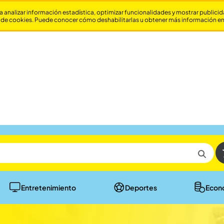
a analizar información estadística, optimizar funcionalidades y mostrar publici
 de cookies. Puede conocer cómo deshabilitarlas u obtener más información e
Entretenimiento
Deportes
Econ