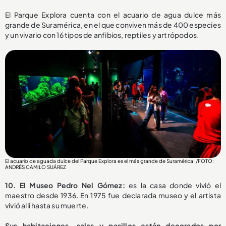
El Parque Explora cuenta con el acuario de agua dulce más
grande de Suramérica, en el que conviven más de 400 especies
y un vivario con 16 tipos de anfibios, reptiles y artrópodos.
El acuario de aguada dulce del Parque Explora es el más grande de Suramérica. /FOTO:
ANDRÉS CAMILO SUÁREZ
10. El Museo Pedro Nel Gómez:
es la casa donde vivió el
maestro desde 1936. En 1975 fue declarada museo y el artista
vivió allí hasta su muerte.
Sus habitaciones, salas y pasillos están decorados por