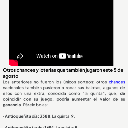
Otros chances y loterías que también jugaron este 5 de
agosto
Los anteriores no fueron los únicos sorteos: otros
chances
nacionales también pusieron a rodar sus balotas, algunos de
ellos con una extra, conocida como “la quinta”, que,
de
coincidir con su juego, podría aumentar el valor de su
ganancia.
Párele bolas:
· Antioqueñita día: 3388
. La quinta:
9
.
· Antioqueñita tarde: 1694
. La quinta:
5
.