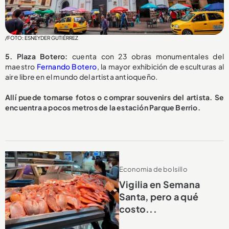
/FOTO: ESNEYDER GUTIÉRREZ
5. Plaza Botero:
cuenta con 23 obras monumentales del
maestro
Fernando Botero
, la mayor exhibición de esculturas al
aire libre en el mundo del artista antioqueño.
Allí puede tomarse fotos o comprar souvenirs del artista. Se
encuentra a pocos metros de la estación Parque Berrio.
Economia de bolsillo
Vigilia en Semana
Santa, pero a qué
costo...