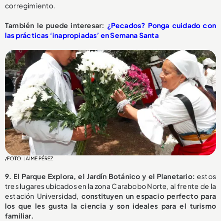
corregimiento.
También le puede interesar:
¿Pecados? Ponga cuidado con
las prácticas ‘inapropiadas’ en Semana Santa
/FOTO: JAIME PÉREZ
9. El Parque Explora, el Jardín Botánico y el Planetario:
estos
tres lugares ubicados en la zona Carabobo Norte, al frente de la
estación Universidad,
constituyen un espacio perfecto para
los que les gusta la ciencia y son ideales para el turismo
familiar.