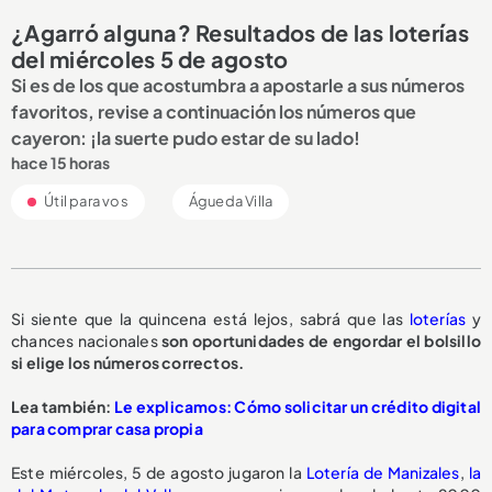
¿Agarró alguna? Resultados de las loterías
del miércoles 5 de agosto
Si es de los que acostumbra a apostarle a sus números
favoritos, revise a continuación los números que
cayeron: ¡la suerte pudo estar de su lado!
hace 15 horas
Útil para vos
Águeda Villa
Si siente que la quincena está lejos, sabrá que las
loterías
y
chances nacionales
son oportunidades de engordar el bolsillo
si elige los números correctos.
Lea también:
Le explicamos: Cómo solicitar un crédito digital
para comprar casa propia
Este miércoles, 5 de agosto jugaron la
Lotería de Manizales
,
la