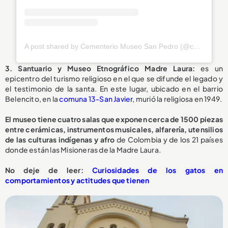
A post shared by Cementerio Museo San Pedro (@cementeriomsanpedro)
3. Santuario y Museo Etnográfico Madre Laura:
es un
epicentro del turismo religioso en el que se difunde el legado y
el testimonio de la santa. En este lugar, ubicado en el barrio
Belencito, en la
comuna 13-San Javier
, murió la religiosa en 1949.
El museo tiene cuatro salas que exponen cerca de 1500 piezas
entre cerámicas, instrumentos musicales, alfarería, utensilios
de las culturas indígenas y afro
de Colombia y de los 21 países
donde están las Misioneras de la Madre Laura.
No deje de leer:
Curiosidades de los gatos en
comportamientos y actitudes que tienen