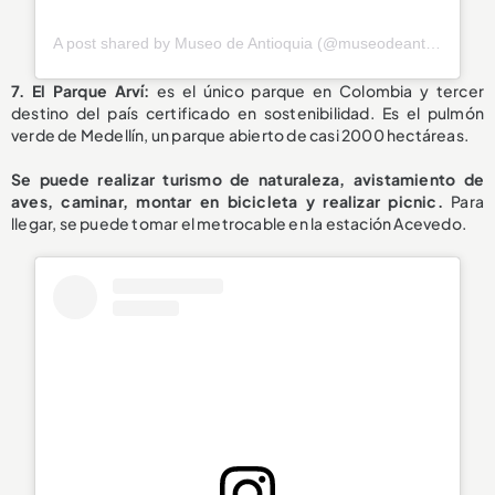
A post shared by Museo de Antioquia (@museodeantioquia)
7. El Parque Arví:
es el único parque en Colombia y tercer
destino del país certificado en sostenibilidad. Es el pulmón
verde de Medellín, un parque abierto de casi 2000 hectáreas.
Se puede realizar turismo de naturaleza, avistamiento de
aves, caminar, montar en bicicleta y realizar picnic.
Para
llegar, se puede tomar el metrocable en la estación Acevedo.