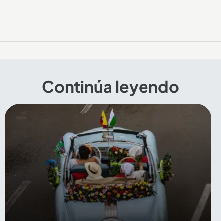
Continúa leyendo