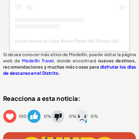
A post shared by Casa Museo Pedro Nel Gómez (@casamuseopedronel)
Si desea conocer más sitios de Medellín, puede visitar la página
web de
Medellín Travel
, donde encontrará
nuevos destinos,
recomendaciones y muchas más cosas para
disfrutar los días
de descanso en el Distrito.
Reacciona a esta noticia:
100
0%
0%
0%