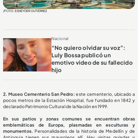
/FOTO: ESNEYDER GUTIÉRREZ
Nacional
“No quiero olvidar su voz”:
Luly Bossa publicó un
emotivo video de su fallecido
hijo
2.
Museo Cementerio San Pedro:
este cementerio, ubicado a
pocos metros de la Estación Hospital, fue fundado en 1842 y
declarado Patrimonio Cultural de la Nación en 1999.
En sus patios y zonas comunes se encuentran obras
emblemáticas de Europa, plasmadas en esculturas y
monumentos.
Personalidades de la historia de Medellín y de
Antioquia tienen sus mausoleos allí. Hay visitas guiadas y