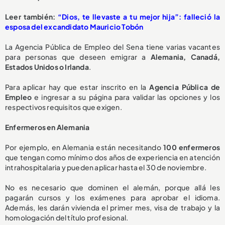
Leer también:
“Dios, te llevaste a tu mejor hija”: falleció la
esposa del excandidato Mauricio Tobón
La Agencia Pública de Empleo del Sena tiene varias vacantes
para personas que deseen emigrar a
Alemania, Canadá,
Estados Unidos o Irlanda
.
Para aplicar hay que estar inscrito en la
Agencia Pública de
Empleo
e ingresar a su página para validar las opciones y los
respectivos requisitos que exigen.
Enfermeros en Alemania
Por ejemplo, en Alemania están necesitando
100 enfermeros
que tengan como mínimo dos años de experiencia en atención
intrahospitalaria y pueden aplicar hasta el 30 de noviembre.
No es necesario que dominen el alemán, porque allá les
pagarán cursos y los exámenes para aprobar el idioma.
Además, les darán vivienda el primer mes, visa de trabajo y la
homologación del título profesional.