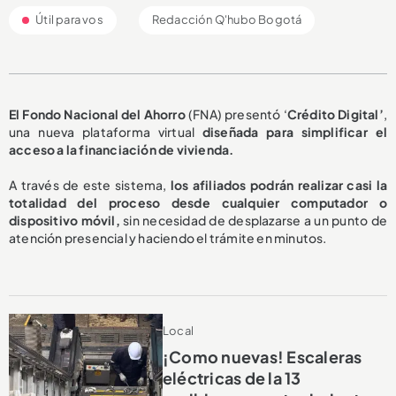
Útil para vos
Redacción Q'hubo Bogotá
El Fondo Nacional del Ahorro
(FNA) presentó ‘
Crédito Digital’
,
una nueva plataforma virtual
diseñada para simplificar el
acceso a la financiación de vivienda.
A través de este sistema,
los afiliados podrán realizar casi la
totalidad del proceso desde cualquier computador o
dispositivo móvil,
sin necesidad de desplazarse a un punto de
atención presencial y haciendo el trámite en minutos.
Local
¡Como nuevas! Escaleras
eléctricas de la 13