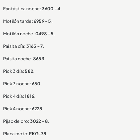
Fantástica noche:
3600 - 4
.
Motilón tarde:
6959 - 5
.
Motilón noche:
0498 - 5
.
Paisita día:
3165 - 7
.
Paisita noche:
8653
.
Pick 3 día:
582
.
Pick 3 noche:
650
.
Pick 4 día:
1816
.
Pick 4 noche:
6228
.
Pijao de oro:
3022 - 8
.
Placa moto:
FKG-78
.