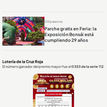
Útil para vos
Parche gratis en Feria: la
Exposición Bonsái está
cumpliendo 29 años
Lotería de la Cruz Roja
El número ganador del premio mayor fue el
0353
de la serie 112
.