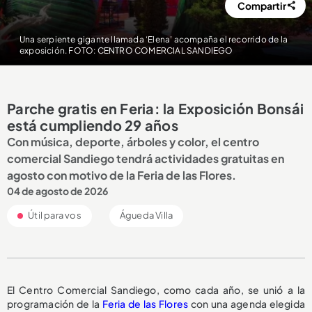
Compartir
Una serpiente gigante llamada ‘Elena’ acompaña el recorrido de la
exposición. FOTO: CENTRO COMERCIAL SANDIEGO
Parche gratis en Feria: la Exposición Bonsái
está cumpliendo 29 años
Con música, deporte, árboles y color, el centro
comercial Sandiego tendrá actividades gratuitas en
agosto con motivo de la Feria de las Flores.
04 de agosto de 2026
Útil para vos
Águeda Villa
El Centro Comercial Sandiego, como cada año, se unió a la
programación de la
Feria de las Flores
con una agenda elegida