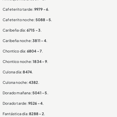
Cafeterito tarde:
9979 - 6
.
Cafeterito noche:
5088 - 5
.
Caribeña día:
6715 - 3
.
Caribeña noche:
3811 - 4
.
Chontico día:
6804 - 7
.
Chontico noche:
1834 - 9
.
Culona día:
8474
.
Culona noche:
4382
.
Dorado mañana:
5041 - 5
.
Dorado tarde:
9526 - 4
.
Fantástica día:
8288 - 2
.