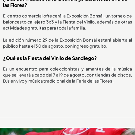
las Flores?
El centro comercial ofrecerá la Exposición Bonsái, un torneo de
baloncesto callejero 3x3 y la Fiesta del Vinilo, además de otras
actividades gratuitas para toda la familia.
La edición número 29 de la Exposición Bonsái estará abierta al
público hasta el 30 de agosto, con ingreso gratuito.
¿Qué es la Fiesta del Vinilo de Sandiego?
Es un encuentro para coleccionistas y amantes de la música
que se llevará a cabo del 7 al 9 de agosto, con tiendas de discos,
DJs en vivo y música tradicional de la Feria de las Flores.