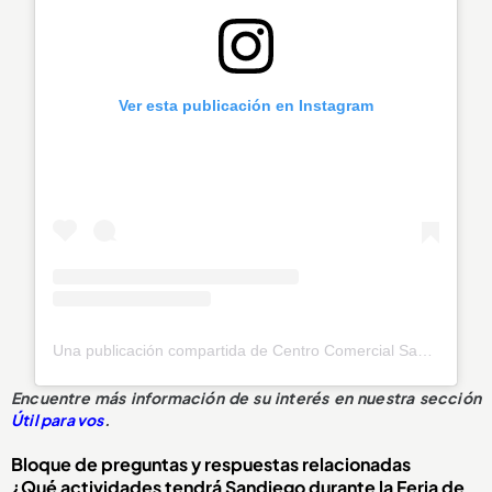
Ver esta publicación en Instagram
Una publicación compartida de Centro Comercial Sandiego (@sandiegocc)
Encuentre más información de su interés en nuestra sección
Útil para vos
.
Bloque de preguntas y respuestas relacionadas
¿Qué actividades tendrá Sandiego durante la Feria de