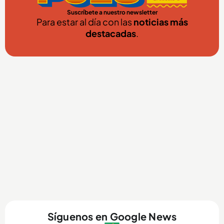
Suscríbete a nuestro newsletter
Para estar al día con las
noticias más
destacadas
.
Síguenos en Google News