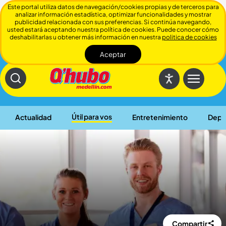
Este portal utiliza datos de navegación/cookies propias y de terceros para
analizar información estadística, optimizar funcionalidades y mostrar
publicidad relacionada con sus preferencias. Si continúa navegando,
usted estará aceptando nuestra política de cookies. Puede conocer cómo
deshabilitarlas u obtener más información en nuestra
politica de cookies
Aceptar
Cerrar
Útil para vos
Actualidad
Entretenimiento
Depo
Compartir