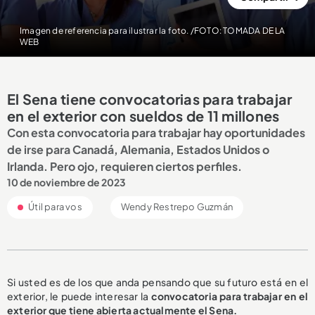
Imagen de referencia para ilustrar la foto. /FOTO: TOMADA DE LA
WEB
El Sena tiene convocatorias para trabajar
en el exterior con sueldos de 11 millones
Con esta convocatoria para trabajar hay oportunidades
de irse para Canadá, Alemania, Estados Unidos o
Irlanda. Pero ojo, requieren ciertos perfiles.
10 de noviembre de 2023
Útil para vos
Wendy Restrepo Guzmán
Si usted es de los que anda pensando que su futuro está en el
exterior, le puede interesar la
convocatoria para trabajar en el
exterior que tiene abierta actualmente el Sena.