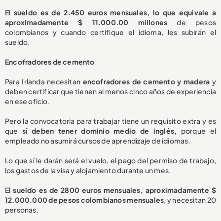
El
sueldo es de 2.450 euros mensuales, lo que equivale a
aproximadamente $ 11.000.00 millones
de pesos
colombianos y cuando certifique el idioma, les subirán el
sueldo.
Encofradores de cemento
Para Irlanda necesitan
encofradores de cemento y madera
y
deben certificar que tienen al menos cinco años de experiencia
en ese oficio.
Pero la convocatoria para trabajar tiene un requisito extra y es
que
sí deben tener dominio medio de inglés,
porque el
empleado no asumirá cursos de aprendizaje de idiomas.
Lo que sí le darán será el vuelo, el pago del permiso de trabajo,
los gastos de la visa y alojamiento durante un mes.
El
sueldo es de 2800 euros mensuales, aproximadamente $
12.000.000 de pesos colombianos mensuales
, y necesitan 20
personas.