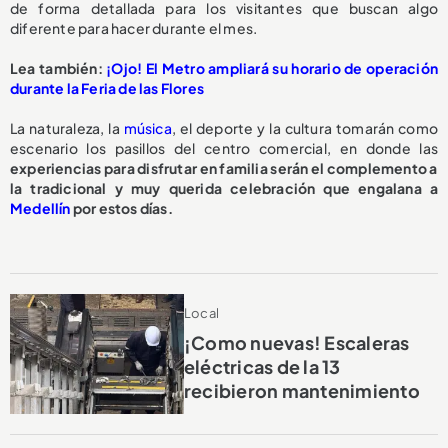
de forma detallada para los visitantes que buscan algo
diferente para hacer durante el mes.
Lea también:
¡Ojo! El Metro ampliará su horario de operación
durante la Feria de las Flores
La naturaleza, la
música
, el deporte y la cultura tomarán como
escenario los pasillos del centro comercial, en donde las
experiencias para disfrutar en familia serán el complemento a
la tradicional y muy querida celebración que engalana a
Medellín
por estos días.
Local
¡Como nuevas! Escaleras
eléctricas de la 13
recibieron mantenimiento