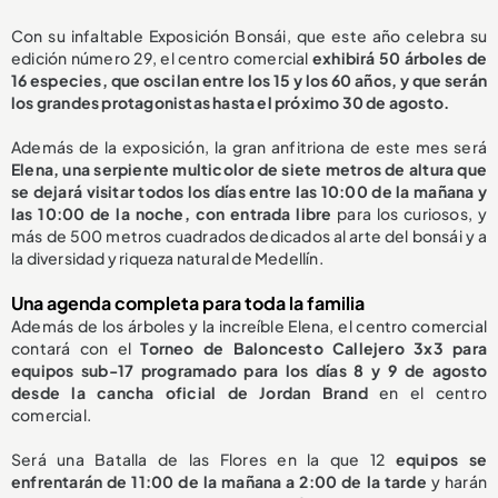
Con su infaltable Exposición Bonsái, que este año celebra su
edición número 29, el centro comercial
exhibirá 50 árboles de
16 especies, que oscilan entre los 15 y los 60 años, y que serán
los grandes protagonistas hasta el próximo 30 de agosto.
Además de la exposición, la gran anfitriona de este mes será
Elena, una serpiente multicolor de siete metros de altura que
se dejará visitar todos los días entre las 10:00 de la mañana y
las 10:00 de la noche, con entrada libre
para los curiosos, y
más de 500 metros cuadrados dedicados al arte del bonsái y a
la diversidad y riqueza natural de Medellín.
Una agenda completa para toda la familia
Además de los árboles y la increíble Elena, el centro comercial
contará con el
Torneo de Baloncesto Callejero 3x3 para
equipos sub-17 programado para los días 8 y 9 de agosto
desde la cancha oficial de Jordan Brand
en el centro
comercial.
Será una Batalla de las Flores en la que 12
equipos se
enfrentarán de 11:00 de la mañana a 2:00 de la tarde
y harán