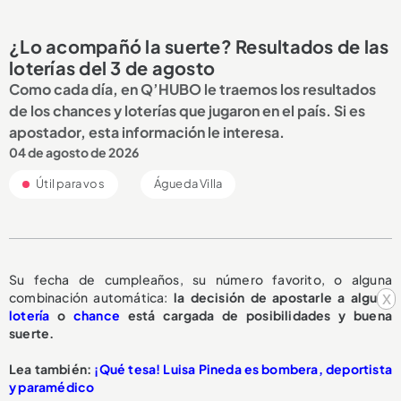
¿Lo acompañó la suerte? Resultados de las
loterías del 3 de agosto
Como cada día, en Q’HUBO le traemos los resultados
de los chances y loterías que jugaron en el país. Si es
apostador, esta información le interesa.
04 de agosto de 2026
Útil para vos
Águeda Villa
Su fecha de cumpleaños, su número favorito, o alguna
x
combinación automática:
la decisión de apostarle a alguna
lotería
o
chance
está cargada de posibilidades y buena
suerte.
Lea también:
¡Qué tesa! Luisa Pineda es bombera, deportista
y paramédico