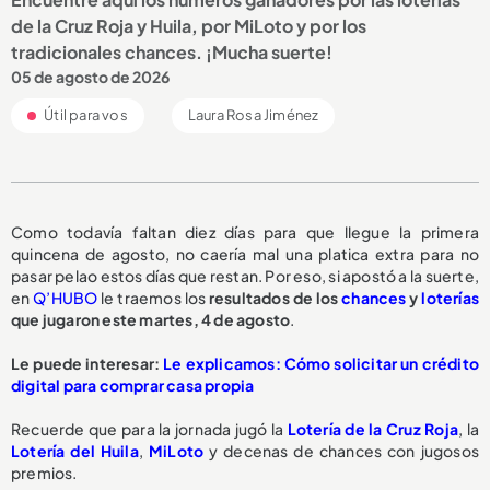
de la Cruz Roja y Huila, por MiLoto y por los
tradicionales chances. ¡Mucha suerte!
05 de agosto de 2026
Útil para vos
Laura Rosa Jiménez
Como todavía faltan diez días para que llegue la primera
quincena de agosto, no caería mal una platica extra para no
pasar pelao estos días que restan. Por eso, si apostó a la suerte,
en
Q’HUBO
le traemos los
resultados de los
chances
y
loterías
que jugaron este martes, 4 de agosto
.
Le puede interesar:
Le explicamos: Cómo solicitar un crédito
digital para comprar casa propia
Recuerde que para la jornada jugó la
Lotería de la Cruz Roja
, la
Lotería del Huila
,
MiLoto
y decenas de chances con jugosos
premios.