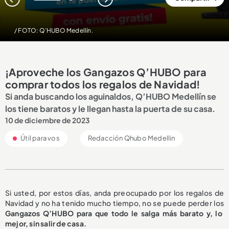
1
2
3
/ FOTO: Q’HUBO Medellín.
¡Aproveche los Gangazos Q’HUBO para
comprar todos los regalos de Navidad!
Si anda buscando los aguinaldos, Q’HUBO Medellín se
los tiene baratos y le llegan hasta la puerta de su casa.
10 de diciembre de 2023
Útil para vos
Redacción Qhubo Medellin
Si usted, por estos días, anda preocupado por los regalos de
Navidad y no ha tenido mucho tiempo, no se puede perder los
Gangazos Q’HUBO
para que todo le salga más barato y, lo
mejor, sin salir de casa.