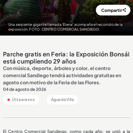
Compartir
Una serpiente gigante llamada ‘Elena’ acompaña el recorrido de la
exposición. FOTO: CENTRO COMERCIAL SANDIEGO
Parche gratis en Feria: la Exposición Bonsái
está cumpliendo 29 años
Con música, deporte, árboles y color, el centro
comercial Sandiego tendrá actividades gratuitas en
agosto con motivo de la Feria de las Flores.
04 de agosto de 2026
Útil para vos
Águeda Villa
El Centro Comercial Sandiego, como cada año, se unió a la