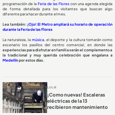
programación de la
Feria de las Flores
con una agenda elegida
de forma detallada para los visitantes que buscan algo
diferente para hacer durante el mes.
Lea también:
¡Ojo! El Metro ampliará su horario de operación
durante la Feria de las Flores
La naturaleza, la
música
, el deporte y la cultura tomarán como
escenario los pasillos del centro comercial, en donde las
experiencias para disfrutar en familia serán el complemento a
la tradicional y muy querida celebración que engalana a
Medellín
por estos días.
Local
¡Como nuevas! Escaleras
eléctricas de la 13
recibieron mantenimiento