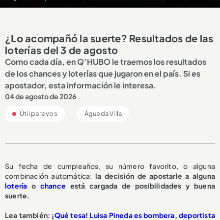
¿Lo acompañó la suerte? Resultados de las
loterías del 3 de agosto
Como cada día, en Q’HUBO le traemos los resultados
de los chances y loterías que jugaron en el país. Si es
apostador, esta información le interesa.
04 de agosto de 2026
Útil para vos
Águeda Villa
Su fecha de cumpleaños, su número favorito, o alguna
combinación automática:
la decisión de apostarle a alguna
lotería
o
chance
está cargada de posibilidades y buena
suerte.
Lea también:
¡Qué tesa! Luisa Pineda es bombera, deportista