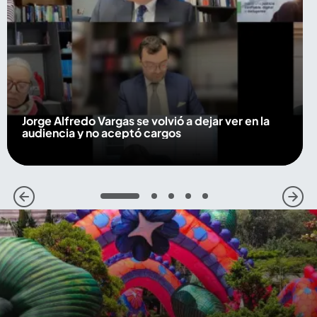
Jorge Alfredo Vargas se volvió a dejar ver en la
audiencia y no aceptó cargos
1
2
3
4
5