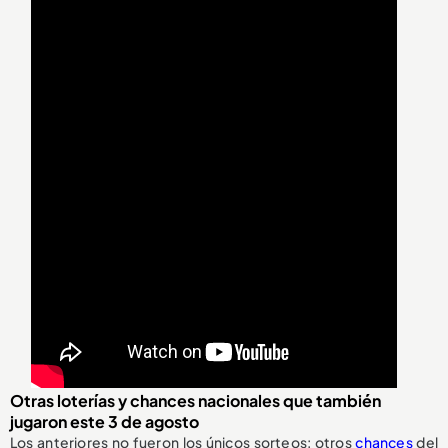
Otras loterías y chances nacionales que también
jugaron este 3 de agosto
Los anteriores no fueron los únicos sorteos: otros
chances
del