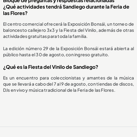
Bloque de preguntas y respuestas relacionadas
¿Qué actividades tendrá Sandiego durante la Feria de
las Flores?
El centro comercial ofrecerá la Exposición Bonsái, un torneo de
baloncesto callejero 3x3 y la Fiesta del Vinilo, además de otras
actividades gratuitas para toda la familia.
La edición número 29 de la Exposición Bonsái estará abierta al
público hasta el 30 de agosto, con ingreso gratuito.
¿Qué es la Fiesta del Vinilo de Sandiego?
Es un encuentro para coleccionistas y amantes de la música
que se llevará a cabo del 7 al 9 de agosto, con tiendas de discos,
DJs en vivo y música tradicional de la Feria de las Flores.