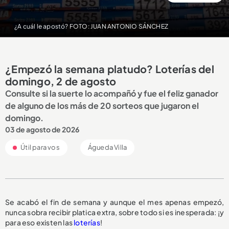
¿A cuál le apostó? FOTO: JUAN ANTONIO SÁNCHEZ
¿Empezó la semana platudo? Loterías del
domingo, 2 de agosto
Consulte si la suerte lo acompañó y fue el feliz ganador
de alguno de los más de 20 sorteos que jugaron el
domingo.
03 de agosto de 2026
Útil para vos
Águeda Villa
Se acabó el fin de semana y aunque el mes apenas empezó,
nunca sobra recibir platica extra, sobre todo si es inesperada: ¡y
para eso existen las
loterías
!