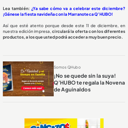
Lea también:
¿Ya sabe cómo va a celebrar este diciembre?
¡Gánese la fiesta navideña con la Marranoteca Q’HUBO!
Así que esté atento porque desde este 11 de diciembre, en
nuestra edición impresa,
circulará la oferta con los diferentes
productos, a los que usted podrá acceder a muy buen precio.
Somos QHubo
¡No se quede sin la suya!
Q’HUBO te regala la Novena
de Aguinaldos