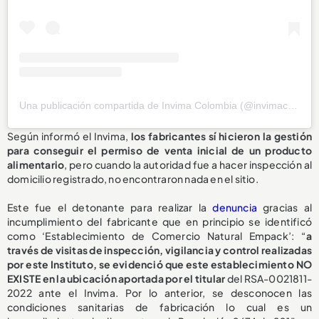
Una publicación compartida de Invima Colombia (@invimacolombia)
Según informó el Invima,
los fabricantes sí hicieron la gestión
para conseguir el permiso de venta inicial de un producto
alimentario
, pero cuando la autoridad fue a hacer inspección al
domicilio registrado, no encontraron nada en el sitio.
Este fue el detonante para realizar la
denuncia
gracias al
incumplimiento del fabricante que en principio se identificó
como ‘Establecimiento de Comercio Natural Empack’: “
a
través de visitas de inspección, vigilancia y control realizadas
por este Instituto, se evidenció que este establecimiento NO
EXISTE en la ubicación aportada por el titular
del RSA-0021811-
2022 ante el Invima. Por lo anterior, se desconocen las
condiciones sanitarias de fabricación lo cual es un