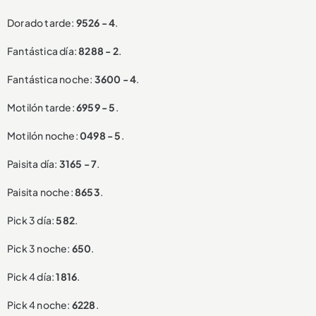
Dorado tarde:
9526 - 4
.
Fantástica día:
8288 - 2
.
Fantástica noche:
3600 - 4
.
Motilón tarde:
6959 - 5
.
Motilón noche:
0498 - 5
.
Paisita día:
3165 - 7
.
Paisita noche:
8653
.
Pick 3 día:
582
.
Pick 3 noche:
650
.
Pick 4 día:
1816
.
Pick 4 noche:
6228
.