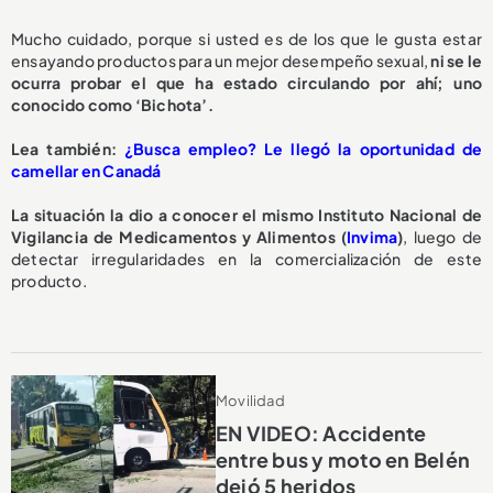
Mucho cuidado, porque si usted es de los que le gusta estar
ensayando productos para un mejor desempeño sexual,
ni se le
ocurra probar el que ha estado circulando por ahí; uno
conocido como ‘Bichota’.
Lea también:
¿Busca empleo? Le llegó la oportunidad de
camellar en Canadá
La situación la dio a conocer el mismo Instituto Nacional de
Vigilancia de Medicamentos y Alimentos (
Invima
)
, luego de
detectar irregularidades en la comercialización de este
producto.
Movilidad
EN VIDEO: Accidente
entre bus y moto en Belén
dejó 5 heridos