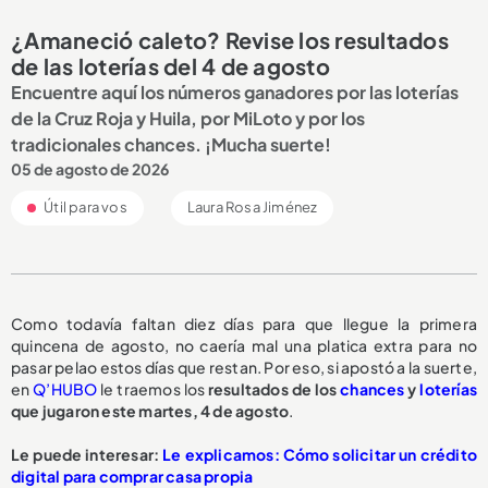
¿Amaneció caleto? Revise los resultados
de las loterías del 4 de agosto
Encuentre aquí los números ganadores por las loterías
de la Cruz Roja y Huila, por MiLoto y por los
tradicionales chances. ¡Mucha suerte!
05 de agosto de 2026
Útil para vos
Laura Rosa Jiménez
Como todavía faltan diez días para que llegue la primera
quincena de agosto, no caería mal una platica extra para no
pasar pelao estos días que restan. Por eso, si apostó a la suerte,
en
Q’HUBO
le traemos los
resultados de los
chances
y
loterías
que jugaron este martes, 4 de agosto
.
Le puede interesar:
Le explicamos: Cómo solicitar un crédito
digital para comprar casa propia