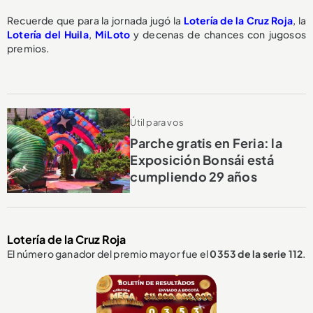
Recuerde que para la jornada jugó la
Lotería de la Cruz Roja
, la
Lotería del Huila
,
MiLoto
y decenas de chances con jugosos
premios.
Útil para vos
Parche gratis en Feria: la
Exposición Bonsái está
cumpliendo 29 años
Lotería de la Cruz Roja
El número ganador del premio mayor fue el
0353
de la serie 112
.