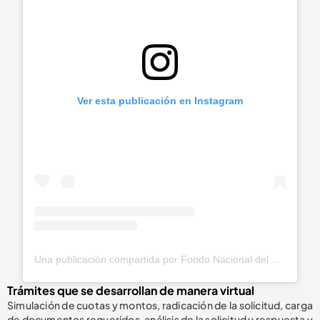
Ver esta publicación en Instagram
Una publicación compartida por Fondo Nacional del Ahorro (@fnaahorro)
Trámites que se desarrollan de manera virtual
Simulación de cuotas y montos, radicación de la solicitud, carga
de documentos requeridos, análisis de la solicitud y respuesta y