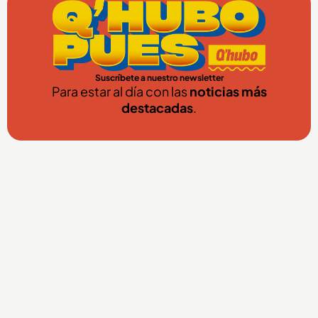
Suscríbete a nuestro newsletter
Para estar al día con las
noticias más
destacadas
.