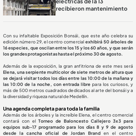
eléctricas de la 13
recibieron mantenimiento
Con su infaltable Exposición Bonsái, que este año celebra su
edición número 29, el centro comercial
exhibirá 50 árboles de
16 especies, que oscilan entre los 15 y los 60 años, y que serán
los grandes protagonistas hasta el próximo 30 de agosto.
Además de la exposición, la gran anfitriona de este mes será
Elena, una serpiente multicolor de siete metros de altura que
se dejará visitar todos los días entre las 10:00 de la mañana y
las 10:00 de la noche, con entrada libre
para los curiosos, y
más de 500 metros cuadrados dedicados al arte del bonsái y a
la diversidad y riqueza natural de Medellín.
Una agenda completa para toda la familia
Además de los árboles y la increíble Elena, el centro comercial
contará con el
Torneo de Baloncesto Callejero 3x3 para
equipos sub-17 programado para los días 8 y 9 de agosto
desde la cancha oficial de Jordan Brand
en el centro