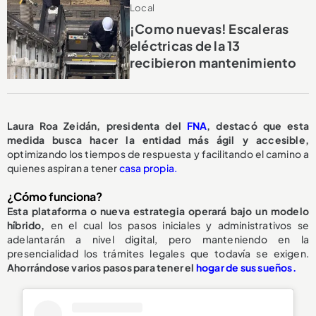
Local
¡Como nuevas! Escaleras
eléctricas de la 13
recibieron mantenimiento
Laura Roa Zeidán, presidenta del
FNA
, destacó que esta
medida busca hacer la entidad más ágil y accesible,
optimizando los tiempos de respuesta y facilitando el camino a
quienes aspiran a tener
casa propia.
¿Cómo funciona?
Esta plataforma o nueva estrategia operará bajo un modelo
híbrido,
en el cual los pasos iniciales y administrativos se
adelantarán a nivel digital, pero manteniendo en la
presencialidad los trámites legales que todavía se exigen.
Ahorrándose varios pasos para tener el
hogar de sus sueños.