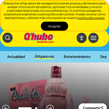
Este portal utiliza datos de navegación/cookies propias y de terceros para
analizar información estadística, optimizar funcionalidades y mostrar
publicidad relacionada con sus preferencias. Si continúa navegando,
usted estará aceptando nuestra política de cookies. Puede conocer cómo
deshabilitarlas u obtener más información en nuestra
politica de cookies
Aceptar
Cerrar
Útil para vos
Actualidad
Entretenimiento
Depo
Compartir