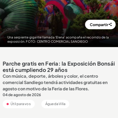
Compartir
Una serpiente gigante llamada ‘Elena’ acompaña el recorrido de la
exposición. FOTO: CENTRO COMERCIAL SANDIEGO
Parche gratis en Feria: la Exposición Bonsái
está cumpliendo 29 años
Con música, deporte, árboles y color, el centro
comercial Sandiego tendrá actividades gratuitas en
agosto con motivo de la Feria de las Flores.
04 de agosto de 2026
Útil para vos
Águeda Villa