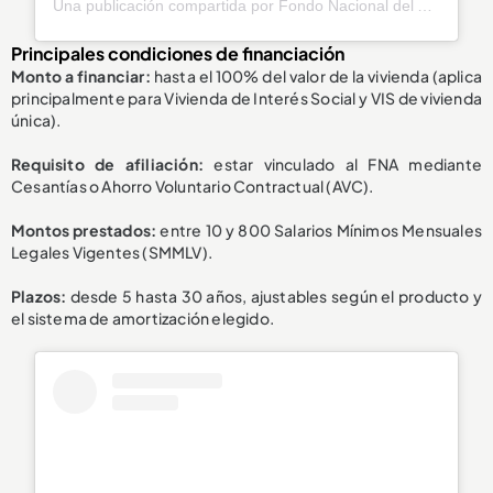
Una publicación compartida por Fondo Nacional del Ahorro (@fnaahorro)
Principales condiciones de financiación
Monto a financiar:
hasta el 100% del valor de la vivienda (aplica
principalmente para Vivienda de Interés Social y VIS de vivienda
única).
Requisito de afiliación:
estar vinculado al FNA mediante
Cesantías o Ahorro Voluntario Contractual (AVC).
Montos prestados:
entre 10 y 800 Salarios Mínimos Mensuales
Legales Vigentes (SMMLV).
Plazos:
desde 5 hasta 30 años, ajustables según el producto y
el sistema de amortización elegido.