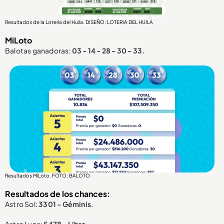
Resultados de la Lotería del Huila. DISEÑO: LOTERIA DEL HUILA
MiLoto
Balotas ganadoras:
03 - 14 - 28 - 30 - 33.
Resultados MiLoto. FOTO: BALOTO
Resultados de los chances:
Astro Sol:
3301 - Géminis
.