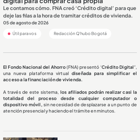
digital para comprar casa propia
Le contamos cómo. FNA creó ‘Crédito digital’ para que
deje las filas a la hora de tramitar créditos de vivienda.
05 de agosto de 2026
Útil para vos
Redacción Q'hubo Bogotá
El Fondo Nacional del Ahorro
(FNA) presentó ‘
Crédito Digital’
,
una nueva plataforma virtual
diseñada para simplificar el
acceso a la financiación de vivienda.
A través de este sistema,
los afiliados podrán realizar casi la
totalidad del proceso desde cualquier computador o
dispositivo móvil,
sin necesidad de desplazarse a un punto de
atención presencial y haciendo el trámite en minutos.