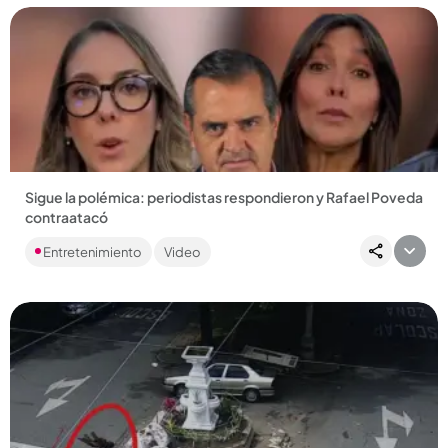
Compartir Noticia
Sigue la polémica: periodistas respondieron y Rafael Poveda
contraatacó
Las denuncias sobre un presunto abuso sexual se han
Entretenimiento
Video
trasladado a las redes y la gente ya hasta le ha sacado
memes a la situación....
Compartir Noticia