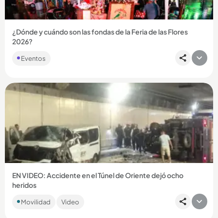
¿Dónde y cuándo son las fondas de la Feria de las Flores
2026?
Eventos
Compartir Noticia
EN VIDEO: Accidente en el Túnel de Oriente dejó ocho
heridos
Se trató del choque de un furgón y una van. La vía estuvo
Movilidad
Video
cerrada más de dos horas. ...