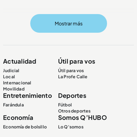
Mostrar más
Compartir Noticia
Actualidad
Útil para vos
Judicial
Útil para vos
Local
La Profe Calle
Internacional
Movilidad
Entretenimiento
Deportes
Farándula
Fútbol
Otros deportes
Economía
Somos Q’HUBO
Economía de bolsillo
Lo Q’somos