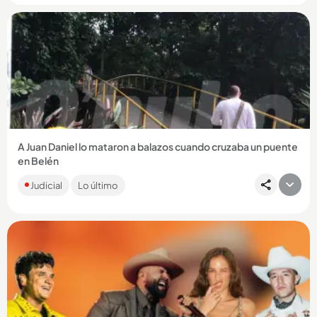
Compartir Noticia
A Juan Daniel lo mataron a balazos cuando cruzaba un puente
en Belén
El hombre de 23 años se había ido del barrio a vivir a otra zona,
Judicial
Lo último
regresó y días después fue asesinado por sicarios que iban...
Compartir Noticia