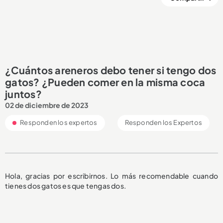
¿Cuántos areneros debo tener si tengo dos
gatos? ¿Pueden comer en la misma coca
juntos?
02 de diciembre de 2023
Responden los expertos
Responden los Expertos
Hola, gracias por escribirnos. Lo más recomendable cuando
tienes dos gatos es que tengas dos.