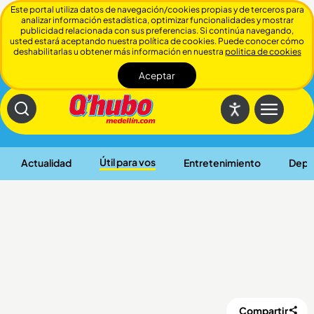
Este portal utiliza datos de navegación/cookies propias y de terceros para
analizar información estadística, optimizar funcionalidades y mostrar
publicidad relacionada con sus preferencias. Si continúa navegando,
usted estará aceptando nuestra política de cookies. Puede conocer cómo
deshabilitarlas u obtener más información en nuestra
politica de cookies
Aceptar
Cerrar
Útil para vos
Actualidad
Entretenimiento
Depo
Compartir