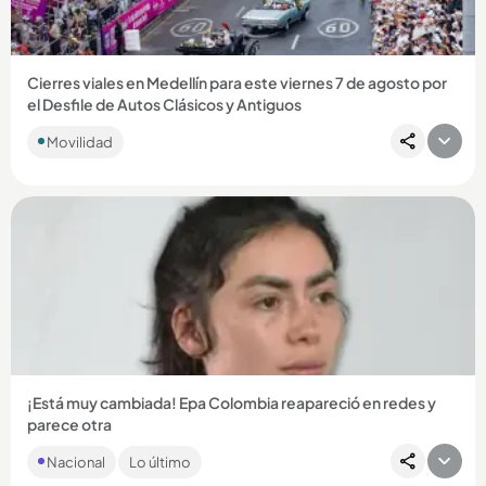
Cierres viales en Medellín para este viernes 7 de agosto por
el Desfile de Autos Clásicos y Antiguos
Movilidad
Compartir Noticia
¡Está muy cambiada! Epa Colombia reapareció en redes y
parece otra
Tras varios rumores sobre su estado de salud, se conoció una
Nacional
Lo último
fato actual de la influenciadora, quien aprovechó para
enviarle...