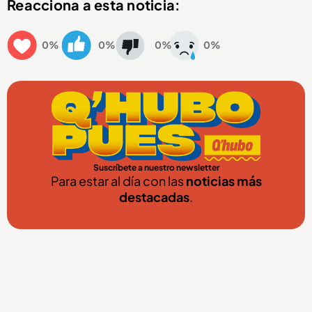
Reacciona a esta noticia:
0%
0%
0%
0%
Suscríbete a nuestro newsletter
Para estar al día con las
noticias más
destacadas
.