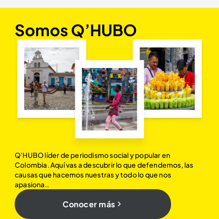
Somos Q’HUBO
Q’HUBO líder de periodismo social y popular en
Colombia. Aquí vas a descubrir lo que defendemos, las
causas que hacemos nuestras y todo lo que nos
apasiona..
Conocer más