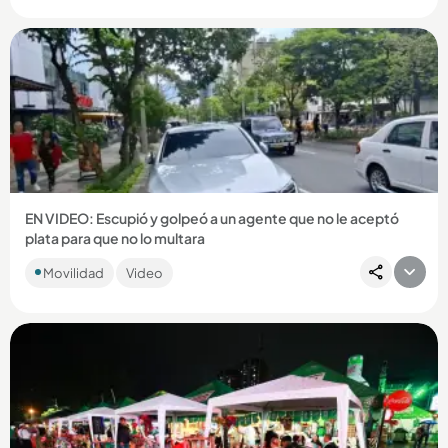
Compartir Noticia
EN VIDEO: Escupió y golpeó a un agente que no le aceptó
plata para que no lo multara
El sujeto agredió al agente de tránsito tras oponerse a ser
Movilidad
Video
multado por mal parqueo en la avenida 33. ...
Compartir Noticia