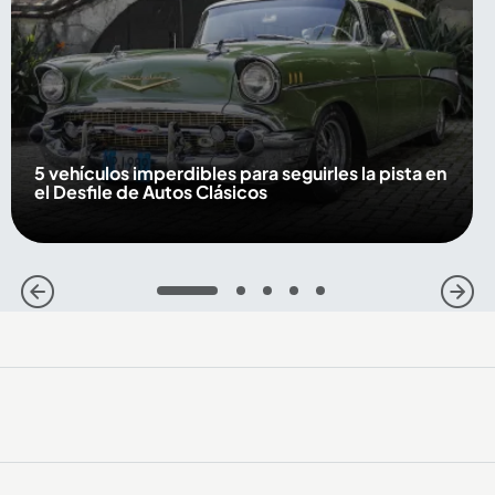
5 vehículos imperdibles para seguirles la pista en
el Desfile de Autos Clásicos
1
2
3
4
5