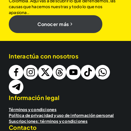
Colombia. Aquí vas a descubrir lo que defendemos, las
causas que hacemos nuestras y todo lo que nos
apasiona..
Conocer más
Interactúa con nosotros
Información legal
Términos y condiciones
Política de privacidad y uso de información personal
Suscripciones: términos y condiciones
Contacto