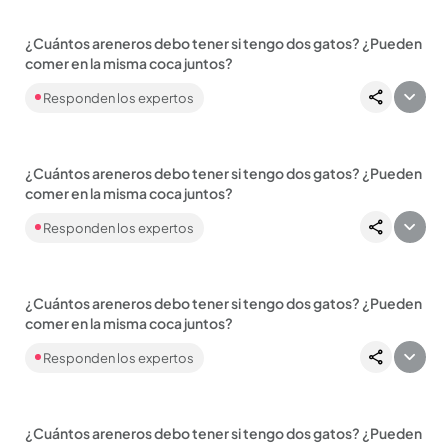
¿Cuántos areneros debo tener si tengo dos gatos? ¿Pueden
comer en la misma coca juntos?
Hola, gracias por escribirnos. Lo más recomendable cuando
Responden los expertos
tienes dos gatos es que tengas dos....
¿Cuántos areneros debo tener si tengo dos gatos? ¿Pueden
Compartir Noticia
comer en la misma coca juntos?
Hola, gracias por escribirnos. Lo más recomendable cuando
Responden los expertos
tienes dos gatos es que tengas dos....
¿Cuántos areneros debo tener si tengo dos gatos? ¿Pueden
Compartir Noticia
comer en la misma coca juntos?
Hola, gracias por escribirnos. Lo más recomendable cuando
Responden los expertos
tienes dos gatos es que tengas dos....
¿Cuántos areneros debo tener si tengo dos gatos? ¿Pueden
Compartir Noticia