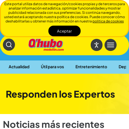
Este portal utiliza datos de navegación/cookies propias y de terceros para
analizar información estadística, optimizar funcionalidades y mostrar
publicidad relacionada con sus preferencias. Si continúa navegando,
usted estará aceptando nuestra política de cookies. Puede conocer cómo
deshabilitarlas u obtener más información en nuestra
politica de cookies
Aceptar
Cerrar
Actualidad
Útil para vos
Entretenimiento
Depo
Responden los Expertos
Noticias más recientes