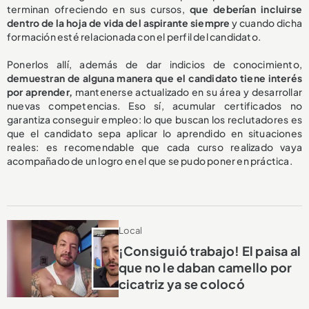
terminan ofreciendo en sus cursos,
que deberían incluirse
dentro de la hoja de vida del aspirante siempre
y cuando dicha
formación esté relacionada con el perfil del candidato.
Ponerlos allí, además de dar indicios de conocimiento,
demuestran de alguna manera que el candidato tiene interés
por aprender,
mantenerse actualizado en su área y desarrollar
nuevas competencias. Eso sí, acumular certificados no
garantiza conseguir empleo: lo que buscan los reclutadores es
que el candidato sepa aplicar lo aprendido en situaciones
reales: es recomendable que cada curso realizado vaya
acompañado de un logro en el que se pudo poner en práctica.
Local
¡Consiguió trabajo! El paisa al
que no le daban camello por
cicatriz ya se colocó