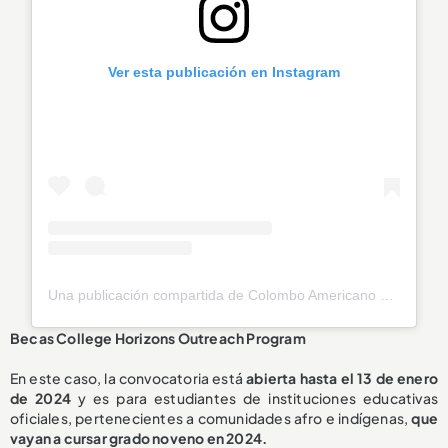
Ver esta publicación en Instagram
Una publicación compartida de Colombo Americano Medellín (@colombomedellin)
Becas College Horizons Outreach Program
En este caso, la convocatoria está
abierta hasta el 13 de enero
de 2024
y es para estudiantes de instituciones educativas
oficiales, pertenecientes a comunidades afro e indígenas,
que
vayan a cursar grado noveno en 2024.