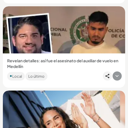
Compartir Noticia
Revelan detalles: así fue el asesinato del auxiliar de vuelo en
Medellín
El cuerpo de Eric Fernando Gutiérrez Molina fue encontrado
Local
Lo último
en Jericó, Suroeste antioqueño....
Compartir Noticia