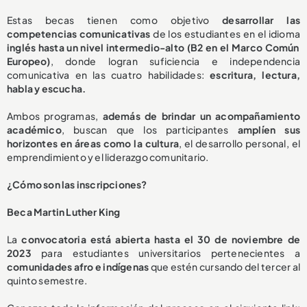
Estas becas tienen como objetivo
desarrollar las
competencias comunicativas
de los estudiantes en el idioma
inglés hasta un nivel intermedio-alto (B2 en el Marco Común
Europeo)
, donde logran suficiencia e independencia
comunicativa en las cuatro habilidades:
escritura, lectura,
habla y escucha.
Ambos programas,
además de brindar un acompañamiento
académico
, buscan que los participantes
amplíen sus
horizontes en áreas como la cultura
, el desarrollo personal, el
emprendimiento y el liderazgo comunitario.
¿Cómo son las inscripciones?
Beca Martin Luther King
La
convocatoria está abierta hasta el 30 de noviembre de
2023
para estudiantes universitarios pertenecientes a
comunidades afro e indígenas
que estén cursando del tercer al
quinto semestre.