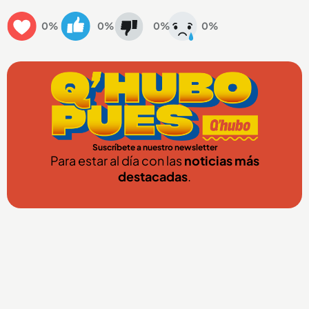
0%
0%
0%
0%
Suscríbete a nuestro newsletter
Para estar al día con las
noticias más
destacadas
.