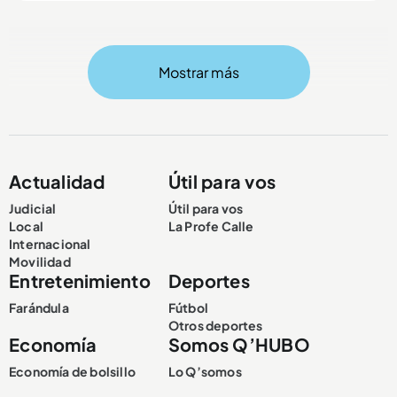
Mostrar más
Compartir Noticia
Actualidad
Útil para vos
Judicial
Útil para vos
Local
La Profe Calle
Internacional
Movilidad
Entretenimiento
Deportes
Farándula
Fútbol
Otros deportes
Economía
Somos Q’HUBO
Economía de bolsillo
Lo Q’somos