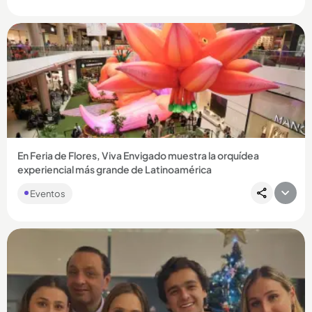
Compartir Noticia
En Feria de Flores, Viva Envigado muestra la orquídea
experiencial más grande de Latinoamérica
Eventos
Compartir Noticia