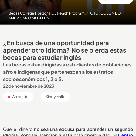
Becas College Horizons Outreach Program. /FOTO: COLOMBO
AMERICANO MEDELLÍN.
¿En busca de una oportunidad para
aprender otro idioma? No se pierda estas
becas para estudiar inglés
Las becas están dirigidas a estudiantes de poblaciones
afro e indígenas que pertenezcan a los estratos
socioeconómicos 1, 2 o 3.
22 de noviembre de 2023
Aprende
Sindy Valle
Que el dinero
no sea una excusa para aprender un segundo
idioma
. Póngale atención a esta gran oportunidad. El
Centro