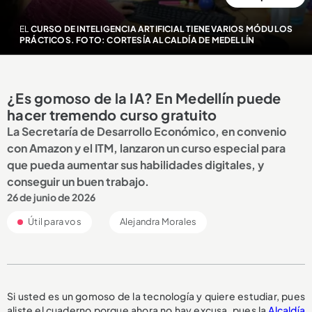
EL
CURSO DE INTELIGENCIA ARTIFICIAL TIENE VARIOS MÓDULOS
PRÁCTICOS. FOTO: CORTESÍA ALCALDÍA DE MEDELLÍN
¿Es gomoso de la IA? En Medellín puede
hacer tremendo curso gratuito
La Secretaría de Desarrollo Económico, en convenio
con Amazon y el ITM, lanzaron un curso especial para
que pueda aumentar sus habilidades digitales, y
conseguir un buen trabajo.
26 de junio de 2026
Útil para vos
Alejandra Morales
Si usted es un gomoso de la tecnología y quiere estudiar, pues
aliste el cuaderno porque ahora no hay excusa, pues la
Alcaldía