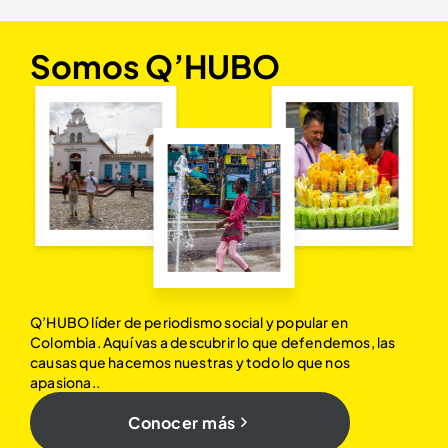
Somos Q’HUBO
Q’HUBO líder de periodismo social y popular en
Colombia. Aquí vas a descubrir lo que defendemos, las
causas que hacemos nuestras y todo lo que nos
apasiona..
Conocer más