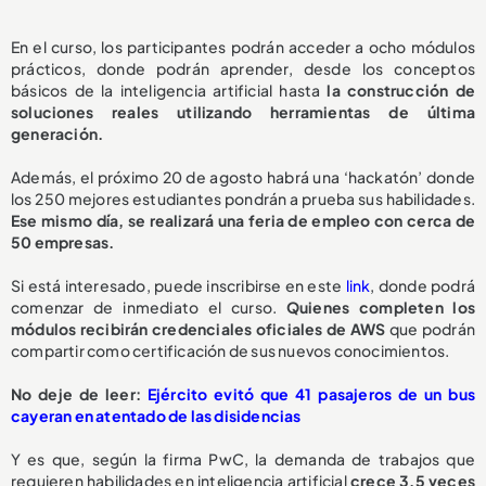
En el curso, los participantes podrán acceder a ocho módulos
prácticos, donde podrán aprender, desde los conceptos
básicos de la inteligencia artificial hasta
la construcción de
soluciones reales utilizando herramientas de última
generación.
Además, el próximo 20 de agosto habrá una ‘hackatón’ donde
los 250 mejores estudiantes pondrán a prueba sus habilidades.
Ese mismo día, se realizará una feria de empleo con cerca de
50 empresas.
Si está interesado, puede inscribirse en este
link
, donde podrá
comenzar de inmediato el curso.
Quienes completen los
módulos recibirán credenciales oficiales de AWS
que podrán
compartir como certificación de sus nuevos conocimientos.
N
o deje de leer:
Ejército evitó que 41 pasajeros de un bus
cayeran en atentado de las disidencias
Y es que, según la firma PwC, la demanda de trabajos que
requieren habilidades en inteligencia artificial
crece 3.5 veces