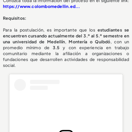
Conozca toda la información del proceso en el siguiente link:
https://www.colombomedellin.ed...
Requisitos:
Para la postulación, es importante que los
estudiantes se
encuentren cursando actualmente del 3.º al 5.º semestre en
una universidad de Medellín
,
Montería o Quibdó
, con un
promedio mínimo de
3.5
y con experiencia en trabajo
comunitario mediante la afiliación a organizaciones o
fundaciones que desarrollen actividades de responsabilidad
social.