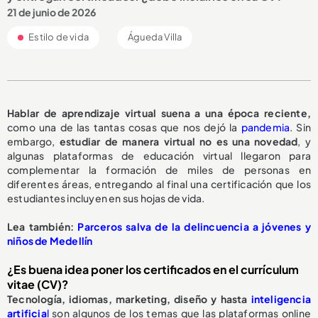
21 de junio de 2026
Estilo de vida
Águeda Villa
Hablar de aprendizaje virtual suena a una época reciente,
como una de las tantas cosas que nos dejó la
pandemia
. Sin
embargo,
estudiar de manera virtual no es una novedad
, y
algunas plataformas de educación virtual llegaron para
complementar la formación de miles de personas en
diferentes áreas, entregando al final una certificación que los
estudiantes incluyen en sus hojas de vida.
Lea también:
Parceros salva de la delincuencia a jóvenes y
niños de Medellín
¿Es buena idea poner los certificados en el currículum
vitae (CV)?
Tecnología, idiomas, marketing, diseño y hasta
inteligencia
artificia
l
son algunos de los temas que las plataformas online