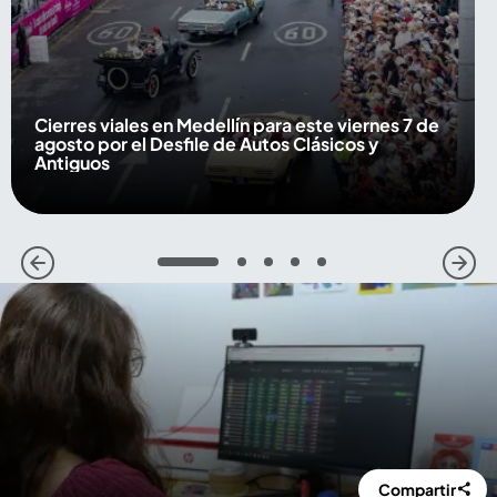
Cierres viales en Medellín para este viernes 7 de
agosto por el Desfile de Autos Clásicos y
Antiguos
1
2
3
4
5
Compartir