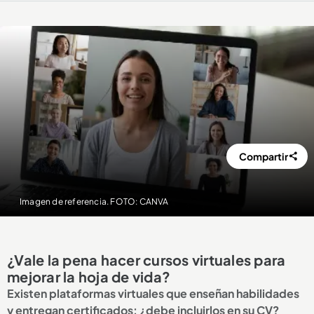
Compartir
Imagen de referencia. FOTO: CANVA
¿Vale la pena hacer cursos virtuales para
mejorar la hoja de vida?
Existen plataformas virtuales que enseñan habilidades
y entregan certificados: ¿debe incluirlos en su CV?