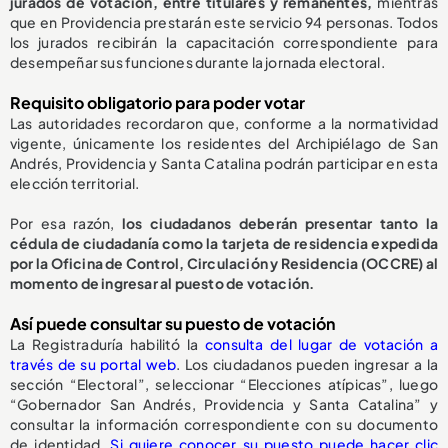
jurados de votación, entre titulares y remanentes,
mientras
que en Providencia prestarán este servicio 94 personas. Todos
los jurados recibirán la capacitación correspondiente para
desempeñar sus funciones durante la jornada electoral.
Requisito obligatorio para poder votar
Las autoridades recordaron que, conforme a la normatividad
vigente, únicamente los residentes del Archipiélago de San
Andrés, Providencia y Santa Catalina podrán participar en esta
elección territorial.
Por esa razón,
los ciudadanos deberán presentar tanto la
cédula de ciudadanía como la tarjeta de residencia expedida
por la Oficina de Control, Circulación y Residencia (OCCRE) al
momento de ingresar al puesto de votación.
Así puede consultar su puesto de votación
La Registraduría habilitó la
consulta del lugar de votación a
través de su portal web
. Los ciudadanos pueden ingresar a la
sección “Electoral”, seleccionar “Elecciones atípicas”, luego
“Gobernador San Andrés, Providencia y Santa Catalina” y
consultar la información correspondiente con su documento
de identidad.
Si quiere conocer su puesto puede hacer clic