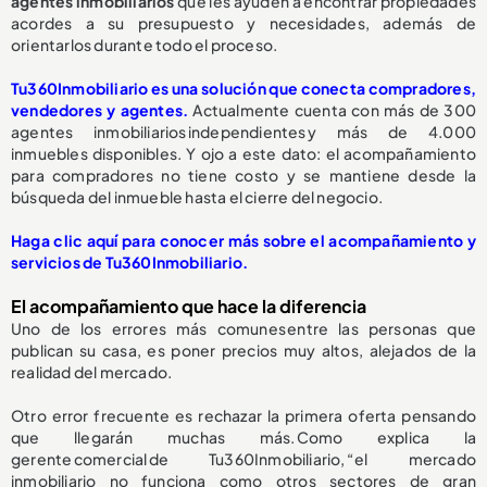
agentes inmobiliarios
que les ayuden a encontrar propiedades
acordes a su presupuesto y necesidades, además de
orientarlos durante todo el proceso.
Tu360Inmobiliario es una solución que conecta compradores,
vendedores y agentes.
Actualmente cuenta con más de 300
agentes inmobiliarios independientes y más de 4.000
inmuebles disponibles. Y ojo a este dato: el acompañamiento
para compradores no tiene costo y se mantiene desde la
búsqueda del inmueble hasta el cierre del negocio.
Haga clic aquí para conocer más sobre el acompañamiento y
servicios de Tu360Inmobiliario.
El acompañamiento que hace la diferencia
Uno de los errores más comunes entre las personas que
publican su casa, es poner precios muy altos, alejados de la
realidad del mercado.
Otro error frecuente es rechazar la primera oferta pensando
que llegarán muchas más. Como explica la
gerente comercial de Tu360Inmobiliario, “el mercado
inmobiliario no funciona como otros sectores de gran