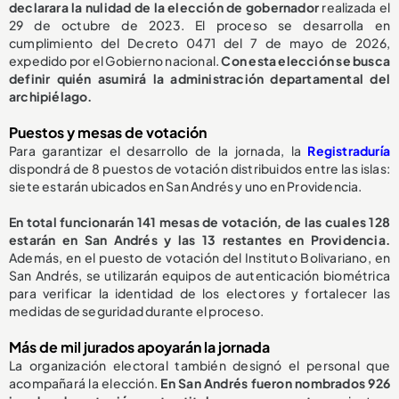
declarara la nulidad de la elección de gobernador
realizada el
29 de octubre de 2023. El proceso se desarrolla en
cumplimiento del Decreto 0471 del 7 de mayo de 2026,
expedido por el Gobierno nacional.
Con esta elección se busca
definir quién asumirá la administración departamental del
archipiélago.
Puestos y mesas de votación
Para garantizar el desarrollo de la jornada, la
Registraduría
dispondrá de 8 puestos de votación distribuidos entre las islas:
siete estarán ubicados en San Andrés y uno en Providencia.
En total funcionarán 141 mesas de votación, de las cuales 128
estarán en San Andrés y las 13 restantes en Providencia.
Además, en el puesto de votación del Instituto Bolivariano, en
San Andrés, se utilizarán equipos de autenticación biométrica
para verificar la identidad de los electores y fortalecer las
medidas de seguridad durante el proceso.
Más de mil jurados apoyarán la jornada
La organización electoral también designó el personal que
acompañará la elección.
En San Andrés fueron nombrados 926