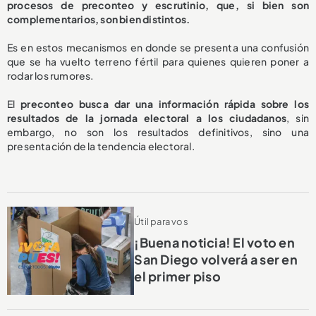
procesos de preconteo y escrutinio, que, si bien son
complementarios, son bien distintos.
Es en estos mecanismos en donde se presenta una confusión
que se ha vuelto terreno fértil para quienes quieren poner a
rodar los rumores.
El
preconteo busca dar una información rápida sobre los
resultados de la jornada electoral a los ciudadanos
, sin
embargo, no son los resultados definitivos, sino una
presentación de la tendencia electoral.
Útil para vos
¡Buena noticia! El voto en
San Diego volverá a ser en
el primer piso