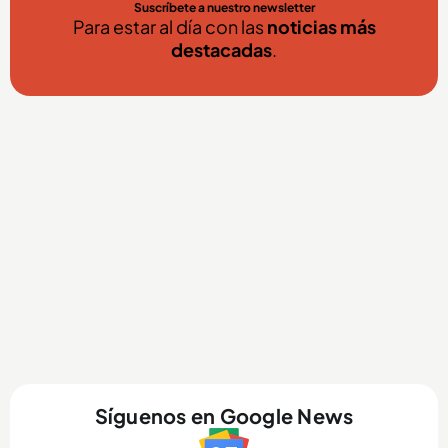
Suscríbete a nuestro newsletter
Para estar al día con las
noticias más
destacadas
.
Síguenos en Google News