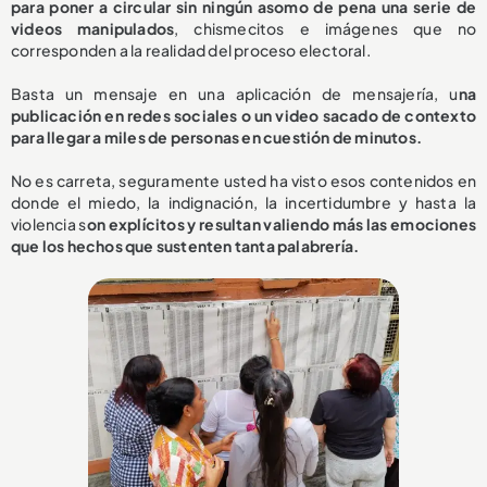
para poner a circular sin ningún asomo de pena una serie de
videos manipulados
, chismecitos e imágenes que no
corresponden a la realidad del proceso electoral.
Basta un mensaje en una aplicación de mensajería, u
na
publicación en redes sociales o un video sacado de contexto
para llegar a miles de personas en cuestión de minutos.
No es carreta, seguramente usted ha visto esos contenidos en
donde el miedo, la indignación, la incertidumbre y hasta la
violencia s
on explícitos y resultan valiendo más las emociones
que los hechos que sustenten tanta palabrería.