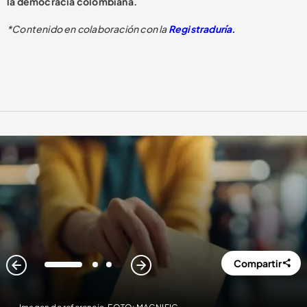
la democracia colombiana.
*Contenido en colaboración con la
Registraduría.
Compartir
1
2
3