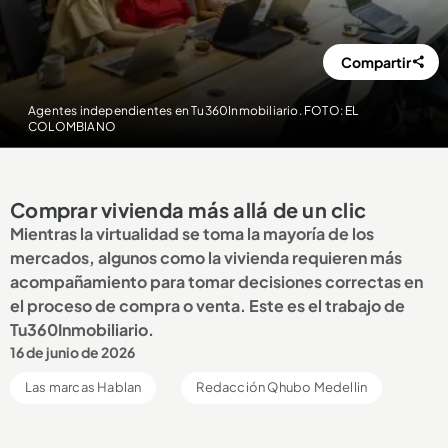
Compartir
Agentes independientes en Tu360Inmobiliario. FOTO: EL
COLOMBIANO
Comprar vivienda más allá de un clic
Mientras la virtualidad se toma la mayoría de los
mercados, algunos como la vivienda requieren más
acompañamiento para tomar decisiones correctas en
el proceso de compra o venta. Este es el trabajo de
Tu360Inmobiliario.
16 de junio de 2026
Las marcas Hablan
Redacción Qhubo Medellin