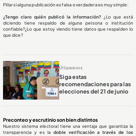
Pillar si alguna publicación es falsa o verdadera es muy simple:
¿Tengo claro quién publicó la información?
¿Lo que está
diciendo tiene respaldo de alguna persona o institución
confiable?¿Lo que estoy viendo tiene datos que respalden lo
que dice?
Útil para vos
Siga estas
recomendaciones para las
elecciones del 21 de junio
Preconteo y escrutinio son bien distintos
Nuestro sistema electoral tiene una ventaja que garantiza la
transparencia y es la
doble verificación a través de los