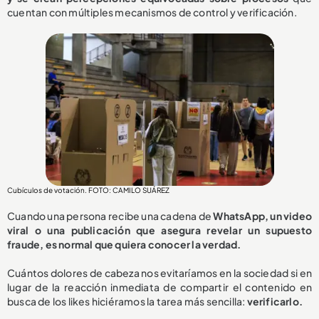
cuentan con múltiples mecanismos de control y verificación.
Cubículos de votación. FOTO: CAMILO SUÁREZ
Cuando una persona recibe una cadena de
WhatsApp, un video
viral o una publicación que asegura revelar un supuesto
fraude, es normal que quiera conocer la verdad.
Cuántos dolores de cabeza nos evitaríamos en la sociedad si en
lugar de la reacción inmediata de compartir el contenido en
busca de los likes hiciéramos la tarea más sencilla:
verificarlo.