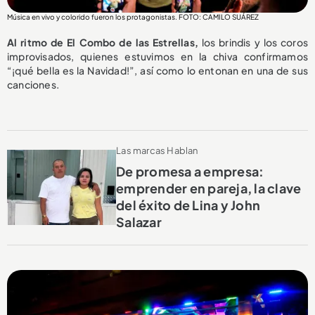
Música en vivo y colorido fueron los protagonistas. FOTO: CAMILO SUÁREZ
Al ritmo de El Combo de las Estrellas,
los brindis y los coros
improvisados, quienes estuvimos en la chiva confirmamos
“¡qué bella es la Navidad!”, así como lo entonan en una de sus
canciones.
Las marcas Hablan
De promesa a empresa:
emprender en pareja, la clave
del éxito de Lina y John
Salazar