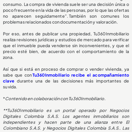
consumo. La compra de vivienda suele ser una decisión única o
poco frecuente en la vida de las personas, por lo que las ofertas
no aparecen seguidamente”. También son comunes los
problemas relacionados con documentación y valoración.
Por eso, antes de publicar una propiedad, Tu360Inmobiliario
realiza revisiones jurídicas y estudios de mercado para verificar
que el inmueble pueda venderse sin inconvenientes, y que el
precio esté bien, de acuerdo con el comportamiento de la
zona.
Así que si está en proceso de comprar o vender vivienda, ya
sabe que con
Tu360Inmobiliario recibe el acompañamiento
clave
durante una de las decisiones más importantes de
su vida.
*
Contenido en colaboración con Tu360Inmobiliario.
**Tu360Inmobiliario es un portal operado por Negocios
Digitales Colombia S.A.S. Los agentes inmobiliarios son
independientes y hacen parte de una alianza entre El
Colombiano S.A.S. y Negocios Digitales Colombia S.A.S.. Las