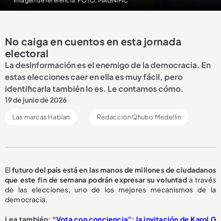
Imagen de referencia. FOTO: MAGNIFIC
No caiga en cuentos en esta jornada
electoral
La desinformación es el enemigo de la democracia. En
estas elecciones caer en ella es muy fácil, pero
identificarla también lo es. Le contamos cómo.
19 de junio de 2026
Las marcas Hablan
Redacción Qhubo Medellin
El
futuro del país está en las manos de millones de ciudadanos
que este fin de semana podrán expresar su voluntad
a través
de las elecciones, uno de los mejores mecanismos de la
democracia.
Lea también:
“Vota con conciencia”: la invitación de Karol G