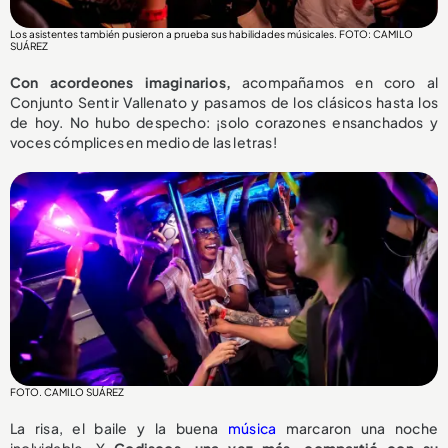
Los asistentes también pusieron a prueba sus habilidades músicales. FOTO: CAMILO
SUÁREZ
Con acordeones imaginarios,
acompañamos en coro al
Conjunto Sentir Vallenato y pasamos de los clásicos hasta los
de hoy. No hubo despecho: ¡solo corazones ensanchados y
voces cómplices en medio de las letras!
FOTO. CAMILO SUÁREZ
La risa, el baile y la buena
música
marcaron una noche
inolvidable. Y
Codiscos, una vez más, compartió con su