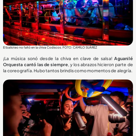
El bailoteo no faltó en la chiva Codiscos. FOTO: CAMILO SUÁREZ
¡La música sonó desde la chiva en clave de salsa!
Aguanilé
Orquesta cantó las de siempre
, y los abrazos hicieron parte de
la coreografía. Hubo tantos brindis como momentos de alegría.