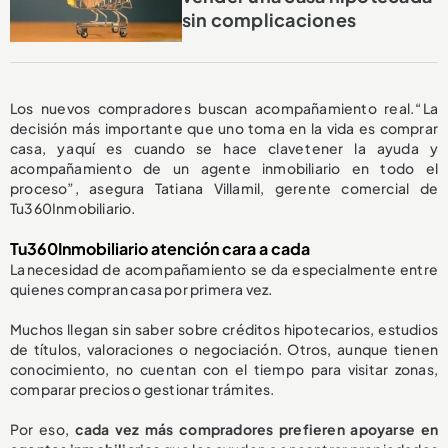
sin complicaciones
Los nuevos compradores buscan acompañamiento real. “La
decisión más importante que uno toma en la vida es comprar
casa, y aquí es cuando se hace clave tener la ayuda y
acompañamiento de un agente inmobiliario en todo el
proceso”, asegura Tatiana Villamil, gerente comercial de
Tu360Inmobiliario.
Tu360Inmobiliario atención cara a cada
La necesidad de acompañamiento se da especialmente entre
quienes compran casa por primera vez.
Muchos llegan sin saber sobre créditos hipotecarios, estudios
de títulos, valoraciones o negociación. Otros, aunque tienen
conocimiento, no cuentan con el tiempo para visitar zonas,
comparar precios o gestionar trámites.
Por eso,
cada vez más compradores prefieren apoyarse en