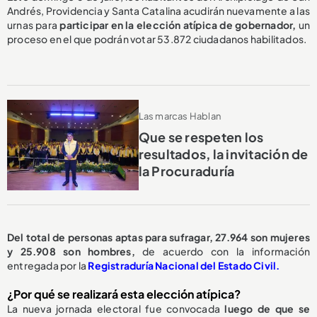
Andrés, Providencia y Santa Catalina acudirán nuevamente a las
urnas para
participar en la elección atípica de gobernador,
un
proceso en el que podrán votar 53.872 ciudadanos habilitados.
Las marcas Hablan
Que se respeten los
resultados, la invitación de
la Procuraduría
Del total de personas aptas para sufragar, 27.964 son mujeres
y 25.908 son hombres,
de acuerdo con la información
entregada por la
Registraduría Nacional del Estado Civil.
¿Por qué se realizará esta elección atípica?
La nueva jornada electoral fue convocada
luego de que se