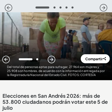
1
2
3
4
5
Compartir
1
2
Del total de personas aptas para sufragar, 27.964 son mujeres y
25.908 son hombres, de acuerdo con la información entregada por
la Registraduría Nacional del Estado Civil. FOTOS: CORTESÍA
Elecciones en San Andrés 2026: más de
53.800 ciudadanos podrán votar este 5 de
julio