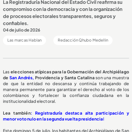
La Registraduría Nacional del Estado Civil reafirma su
compromiso con la democracia y con la organización
de procesos electorales transparentes, seguros y
confiables.
04 de julio de 2026
Las marcas Hablan
Redacción Qhubo Medellin
Las
elecciones atípicas para la Gobernación del Archipiélago
de
San Andrés,
Providencia y Santa Catalina
son una muestra
de que la entidad no descansa y continúa trabajando de
manera permanente para garantizar el derecho al voto de los
colombianos y fortalecer la confianza ciudadana en la
institucionalidad electoral.
Lea también
: Registraduría destaca alta participación y
menor voto nulo en la segunda vuelta presidencia
l
Este domingo 5 de julio, los habitantes del Archipiélago de San