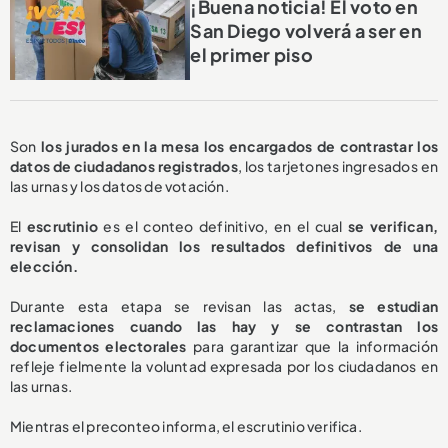
¡Buena noticia! El voto en
San Diego volverá a ser en
el primer piso
Son
los jurados en la mesa los encargados de contrastar los
datos de ciudadanos registrados
, los tarjetones ingresados en
las urnas y los datos de votación.
El
escrutinio
es el conteo definitivo, en el cual
se verifican,
revisan y consolidan los resultados definitivos de una
elección.
Durante esta etapa se revisan las actas,
se estudian
reclamaciones cuando las hay y se contrastan los
documentos electorales
para garantizar que la información
refleje fielmente la voluntad expresada por los ciudadanos en
las urnas.
Mientras el preconteo informa, el escrutinio verifica.