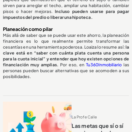
sirven para arreglar el techo, ampliar una habitación, cambiar
pisos o hacer mejoras.
Incluso pueden usarse para pagar
impuestos del predio o liberar una hipoteca.
Planeación como pilar
Más allá de saber que se puede usar este ahorro, la planeación
financiera es lo que realmente permite transformar las
cesantías en una herramienta poderosa. Loaiza lo resume así:
la
clave está en “saber con cuánta plata cuenta una persona
para la cuota inicial” y entender que hoy existen opciones de
financiación muy amplias.
Por eso, en
Tu360Inmobiliario
las
personas pueden buscar alternativas que se acomoden a sus
posibilidades.
La Profe Calle
Las metas que sí o sí