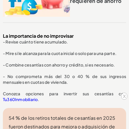
requieren de ahorro
La importancia de no improvisar
- Revise cuánto tiene acumulado.
- Mire si le alcanza para la cuota inicial o solo para una parte.
- Combine cesantías con ahorro y crédito, si es necesario.
- No comprometa más del 30 o 40 % de sus ingresos
mensuales en cuotas de vivienda.
Conozca opciones para invertir sus cesantías con
x
Tu360Inmobiliario
.
54 % de los retiros totales de cesantías en 2025
fueron destinados para mejora o adquisición de