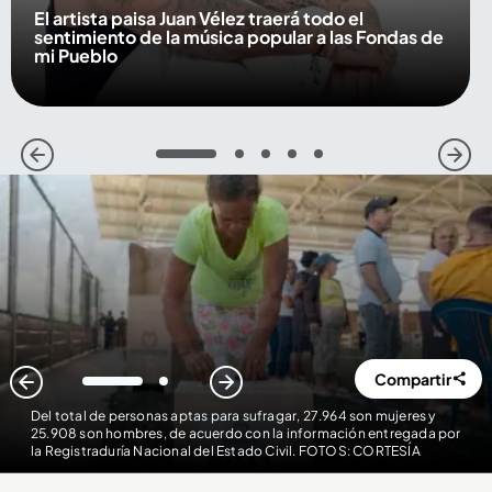
El artista paisa Juan Vélez traerá todo el
sentimiento de la música popular a las Fondas de
mi Pueblo
1
2
3
4
5
Compartir
1
2
Del total de personas aptas para sufragar, 27.964 son mujeres y
25.908 son hombres, de acuerdo con la información entregada por
la Registraduría Nacional del Estado Civil. FOTOS: CORTESÍA