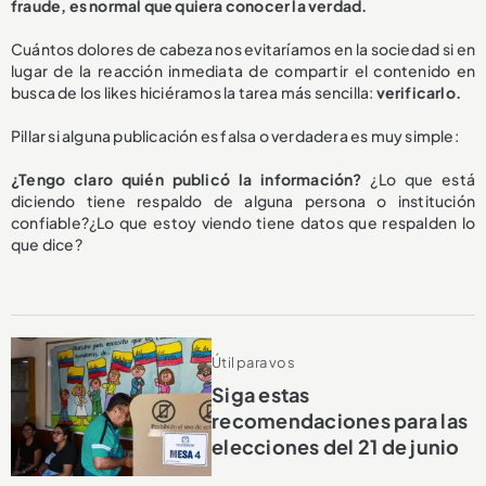
fraude, es normal que quiera conocer la verdad.
Cuántos dolores de cabeza nos evitaríamos en la sociedad si en
lugar de la reacción inmediata de compartir el contenido en
busca de los likes hiciéramos la tarea más sencilla:
verificarlo.
Pillar si alguna publicación es falsa o verdadera es muy simple:
¿Tengo claro quién publicó la información?
¿Lo que está
diciendo tiene respaldo de alguna persona o institución
confiable?¿Lo que estoy viendo tiene datos que respalden lo
que dice?
Útil para vos
Siga estas
recomendaciones para las
elecciones del 21 de junio