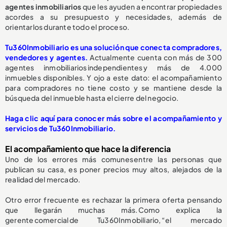
agentes inmobiliarios
que les ayuden a encontrar propiedades
acordes a su presupuesto y necesidades, además de
orientarlos durante todo el proceso.
Tu360Inmobiliario es una solución que conecta compradores,
vendedores y agentes.
Actualmente cuenta con más de 300
agentes inmobiliarios independientes y más de 4.000
inmuebles disponibles. Y ojo a este dato: el acompañamiento
para compradores no tiene costo y se mantiene desde la
búsqueda del inmueble hasta el cierre del negocio.
Haga clic aquí para conocer más sobre el acompañamiento y
servicios de Tu360Inmobiliario.
El acompañamiento que hace la diferencia
Uno de los errores más comunes entre las personas que
publican su casa, es poner precios muy altos, alejados de la
realidad del mercado.
Otro error frecuente es rechazar la primera oferta pensando
que llegarán muchas más. Como explica la
gerente comercial de Tu360Inmobiliario, “el mercado