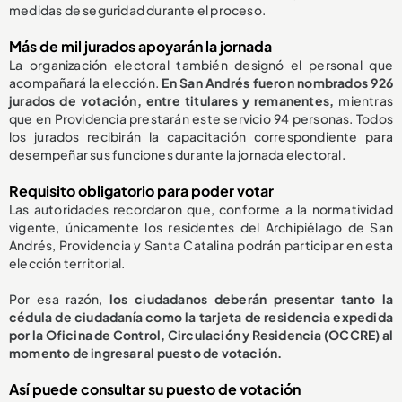
medidas de seguridad durante el proceso.
Más de mil jurados apoyarán la jornada
La organización electoral también designó el personal que
acompañará la elección.
En San Andrés fueron nombrados 926
jurados de votación, entre titulares y remanentes,
mientras
que en Providencia prestarán este servicio 94 personas. Todos
los jurados recibirán la capacitación correspondiente para
desempeñar sus funciones durante la jornada electoral.
Requisito obligatorio para poder votar
Las autoridades recordaron que, conforme a la normatividad
vigente, únicamente los residentes del Archipiélago de San
Andrés, Providencia y Santa Catalina podrán participar en esta
elección territorial.
Por esa razón,
los ciudadanos deberán presentar tanto la
cédula de ciudadanía como la tarjeta de residencia expedida
por la Oficina de Control, Circulación y Residencia (OCCRE) al
momento de ingresar al puesto de votación.
Así puede consultar su puesto de votación