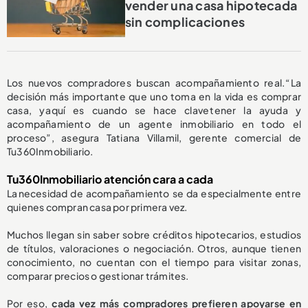
vender una casa hipotecada
sin complicaciones
Los nuevos compradores buscan acompañamiento real. “La
decisión más importante que uno toma en la vida es comprar
casa, y aquí es cuando se hace clave tener la ayuda y
acompañamiento de un agente inmobiliario en todo el
proceso”, asegura Tatiana Villamil, gerente comercial de
Tu360Inmobiliario.
Tu360Inmobiliario atención cara a cada
La necesidad de acompañamiento se da especialmente entre
quienes compran casa por primera vez.
Muchos llegan sin saber sobre créditos hipotecarios, estudios
de títulos, valoraciones o negociación. Otros, aunque tienen
conocimiento, no cuentan con el tiempo para visitar zonas,
comparar precios o gestionar trámites.
Por eso,
cada vez más compradores prefieren apoyarse en