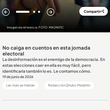
Compartir
1
2
3
Imagen de referencia. FOTO: MAGNIFIC
No caiga en cuentos en esta jornada
electoral
La desinformación es el enemigo de la democracia. En
estas elecciones caer en ella es muy fácil, pero
identificarla también lo es. Le contamos cómo.
19 de junio de 2026
Las marcas Hablan
Redacción Qhubo Medellin