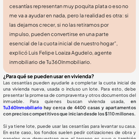
cesantías representan muy poquita plata o eso no
me va a ayudar en nada, pero la realidad es otra: si
las dejamos crecer, si no las retiramos por
impulso, pueden convertirse en una parte
esencial de la cuota inicial de nuestro hogar”,
explicó Luis Felipe Loaiza Agudelo, agente
inmobiliario de Tu360Inmobiliario.
¿Para qué se pueden usar en vivienda?
Las cesantías pueden ayudarle a completar la cuota inicial de
una vivienda nueva, usada o incluso un lote. Para esto, debe
presentar la promesa de compraventa y otros documentos del
inmueble. Para quienes buscan vivienda usada,
en
Tu360Inmobiliario
hay cerca de 4400 casas y apartamentos
con precios competitivos que inician desde los $110 millones.
Si ya tiene lote, puede usar las cesantías para levantar su casa.
En este caso, los fondos suelen pedir cotizaciones de obra y
papeles que demuestren que el terreno es suyo o también