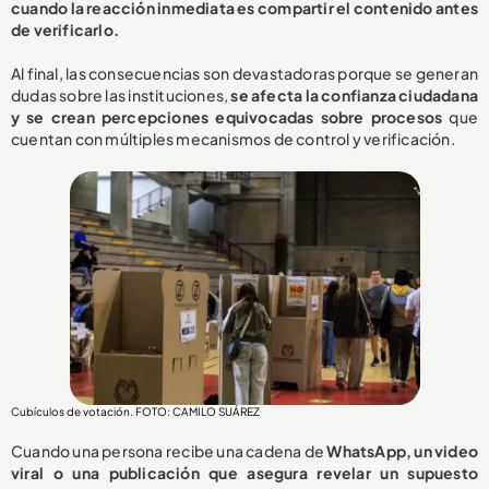
cuando la reacción inmediata es compartir el contenido antes
de verificarlo.
Al final, las consecuencias son devastadoras porque se generan
dudas sobre las instituciones,
se afecta la confianza ciudadana
y se crean percepciones equivocadas sobre procesos
que
cuentan con múltiples mecanismos de control y verificación.
Cubículos de votación. FOTO: CAMILO SUÁREZ
Cuando una persona recibe una cadena de
WhatsApp, un video
viral o una publicación que asegura revelar un supuesto