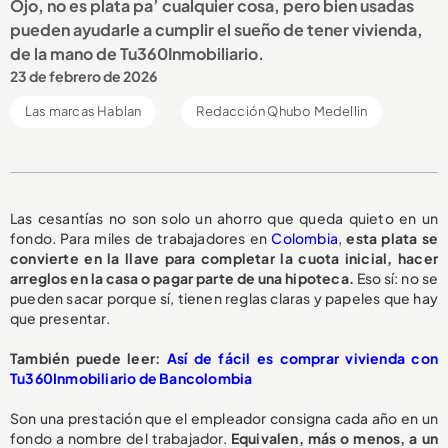
Ojo, no es plata pa’ cualquier cosa, pero bien usadas
pueden ayudarle a cumplir el sueño de tener vivienda,
de la mano de Tu360Inmobiliario.
23 de febrero de 2026
Las marcas Hablan
Redacción Qhubo Medellin
Las cesantías no son solo un ahorro que queda quieto en un
fondo. Para miles de trabajadores en
Colombia
,
esta plata se
convierte en la llave para completar la cuota inicial, hacer
arreglos en la casa o pagar parte de una hipoteca.
Eso sí: no se
pueden sacar porque sí, tienen reglas claras y papeles que hay
que presentar.
También puede leer:
Así de fácil es comprar vivienda con
Tu360Inmobiliario de Bancolombia
Son una prestación que el empleador consigna cada año en un
fondo a nombre del trabajador.
Equivalen, más o menos, a un