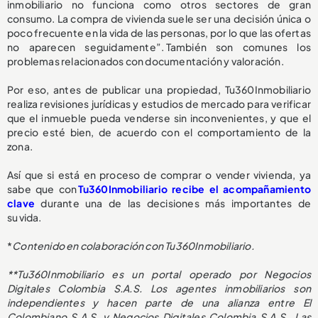
inmobiliario no funciona como otros sectores de gran
consumo. La compra de vivienda suele ser una decisión única o
poco frecuente en la vida de las personas, por lo que las ofertas
no aparecen seguidamente”. También son comunes los
problemas relacionados con documentación y valoración.
Por eso, antes de publicar una propiedad, Tu360Inmobiliario
realiza revisiones jurídicas y estudios de mercado para verificar
que el inmueble pueda venderse sin inconvenientes, y que el
precio esté bien, de acuerdo con el comportamiento de la
zona.
Así que si está en proceso de comprar o vender vivienda, ya
sabe que con
Tu360Inmobiliario recibe el acompañamiento
clave
durante una de las decisiones más importantes de
su vida.
*
Contenido en colaboración con Tu360Inmobiliario.
**Tu360Inmobiliario es un portal operado por Negocios
Digitales Colombia S.A.S. Los agentes inmobiliarios son
independientes y hacen parte de una alianza entre El
Colombiano S.A.S. y Negocios Digitales Colombia S.A.S.. Las