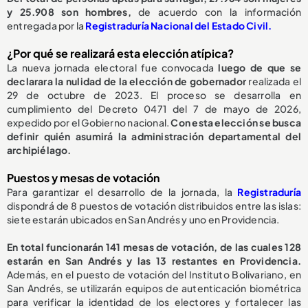
y 25.908 son hombres,
de acuerdo con la información
entregada por la
Registraduría Nacional del Estado Civil.
¿Por qué se realizará esta elección atípica?
La nueva jornada electoral fue convocada
luego de que se
declarara la nulidad de la elección de gobernador
realizada el
29 de octubre de 2023. El proceso se desarrolla en
cumplimiento del Decreto 0471 del 7 de mayo de 2026,
expedido por el Gobierno nacional.
Con esta elección se busca
definir quién asumirá la administración departamental del
archipiélago.
Puestos y mesas de votación
Para garantizar el desarrollo de la jornada, la
Registraduría
dispondrá de 8 puestos de votación distribuidos entre las islas:
siete estarán ubicados en San Andrés y uno en Providencia.
En total funcionarán 141 mesas de votación, de las cuales 128
estarán en San Andrés y las 13 restantes en Providencia.
Además, en el puesto de votación del Instituto Bolivariano, en
San Andrés, se utilizarán equipos de autenticación biométrica
para verificar la identidad de los electores y fortalecer las