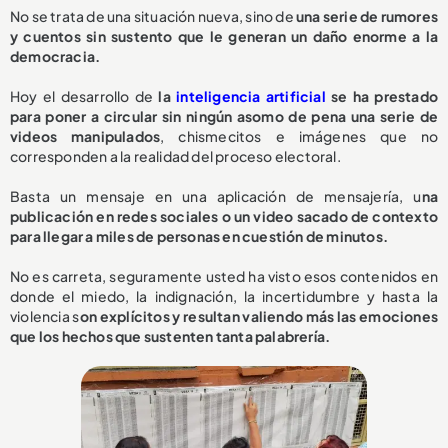
No se trata de una situación nueva, sino de
una serie de rumores
y cuentos sin sustento que le generan un daño enorme a la
democracia.
Hoy el desarrollo de
la
inteligencia artificial
se ha prestado
para poner a circular sin ningún asomo de pena una serie de
videos manipulados
, chismecitos e imágenes que no
corresponden a la realidad del proceso electoral.
Basta un mensaje en una aplicación de mensajería, u
na
publicación en redes sociales o un video sacado de contexto
para llegar a miles de personas en cuestión de minutos.
No es carreta, seguramente usted ha visto esos contenidos en
donde el miedo, la indignación, la incertidumbre y hasta la
violencia s
on explícitos y resultan valiendo más las emociones
que los hechos que sustenten tanta palabrería.