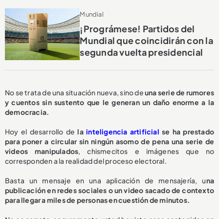
Mundial
¡Prográmese! Partidos del
Mundial que coincidirán con la
segunda vuelta presidencial
No se trata de una situación nueva, sino de
una serie de rumores
y cuentos sin sustento que le generan un daño enorme a la
democracia.
Hoy el desarrollo de
la
inteligencia artificial
se ha prestado
para poner a circular sin ningún asomo de pena una serie de
videos manipulados
, chismecitos e imágenes que no
corresponden a la realidad del proceso electoral.
Basta un mensaje en una aplicación de mensajería, u
na
publicación en redes sociales o un video sacado de contexto
para llegar a miles de personas en cuestión de minutos.