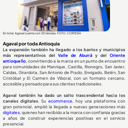
En total, Agaval cuenta con 30 tiendas. FOTO: CORTESÍA
Agaval por toda Antioquia
La expansión también ha llegado a los barrios y municipios
más representativos del
Valle de Aburrá
y del
Oriente
antioqueño
, convirtiendo a la marca en un punto de encuentro
para comunidades de Manrique, Castilla, Rionegro, San Javier,
Caldas, Girardota, San Antonio de Prado, Envigado, Belén, San
Cristóbal y El Carmen de Viboral, con un formato cercano,
accesible y pensado para sus clientes tradicionales.
Agaval también ha dado un salto trascendental hacia los
canales digitales
. Su
ecommerce
, hoy una plataforma con
gran potencial, amplió la llegada a nuevas generaciones más
digitales
, quienes han recibido a la marca con confianza gracias
a años de construir experiencias positivas en el servicio
presencial.