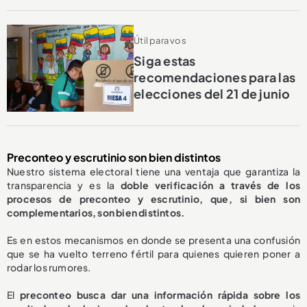
Útil para vos
Siga estas
recomendaciones para las
elecciones del 21 de junio
Preconteo y escrutinio son bien distintos
Nuestro sistema electoral tiene una ventaja que garantiza la
transparencia y es la
doble verificación a través de los
procesos de preconteo y escrutinio, que, si bien son
complementarios, son bien distintos.
Es en estos mecanismos en donde se presenta una confusión
que se ha vuelto terreno fértil para quienes quieren poner a
rodar los rumores.
El
preconteo busca dar una información rápida sobre los