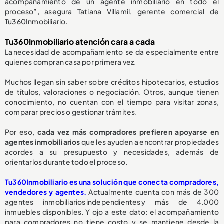
acompañamiento de un agente inmobiliario en todo el
proceso”, asegura Tatiana Villamil, gerente comercial de
Tu360Inmobiliario.
Tu360Inmobiliario atención cara a cada
La necesidad de acompañamiento se da especialmente entre
quienes compran casa por primera vez.
Muchos llegan sin saber sobre créditos hipotecarios, estudios
de títulos, valoraciones o negociación. Otros, aunque tienen
conocimiento, no cuentan con el tiempo para visitar zonas,
comparar precios o gestionar trámites.
Por eso,
cada vez más compradores prefieren apoyarse en
agentes inmobiliarios
que les ayuden a encontrar propiedades
acordes a su presupuesto y necesidades, además de
orientarlos durante todo el proceso.
Tu360Inmobiliario es una solución que conecta compradores,
vendedores y agentes.
Actualmente cuenta con más de 300
agentes inmobiliarios independientes y más de 4.000
inmuebles disponibles. Y ojo a este dato: el acompañamiento
para compradores no tiene costo y se mantiene desde la