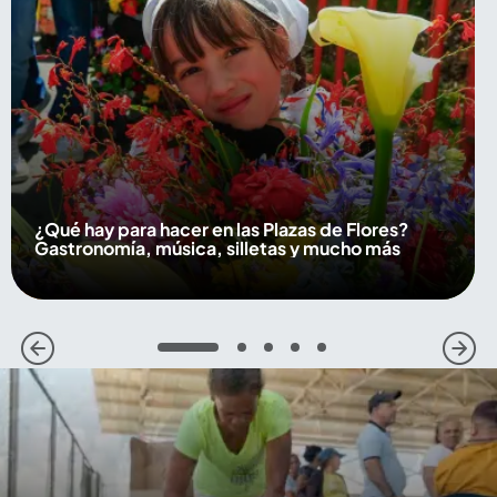
¿Qué hay para hacer en las Plazas de Flores?
Gastronomía, música, silletas y mucho más
1
2
3
4
5