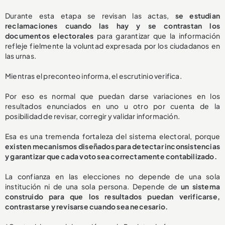
Durante esta etapa se revisan las actas,
se estudian
reclamaciones cuando las hay y se contrastan los
documentos electorales
para garantizar que la información
refleje fielmente la voluntad expresada por los ciudadanos en
las urnas.
Mientras el preconteo informa, el escrutinio verifica.
Por eso es normal que puedan darse variaciones en los
resultados enunciados en uno u otro por cuenta de la
posibilidad de revisar, corregir y validar información.
Esa es una tremenda fortaleza del sistema electoral, porque
existen mecanismos diseñados para detectar inconsistencias
y garantizar que cada voto sea correctamente contabilizado.
La confianza en las elecciones no depende de una sola
institución ni de una sola persona. Depende de
un sistema
construido para que los resultados puedan verificarse,
contrastarse y revisarse cuando sea necesario.