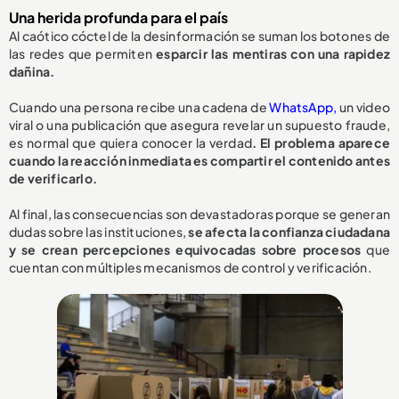
Una herida profunda para el país
Al caótico cóctel de la desinformación se suman los botones de
las redes que permiten
esparcir las mentiras con una rapidez
dañina.
Cuando una persona recibe una cadena de
WhatsApp,
un video
viral o una publicación que asegura revelar un supuesto fraude,
es normal que quiera conocer la verdad
. El problema aparece
cuando la reacción inmediata es compartir el contenido antes
de verificarlo.
Al final, las consecuencias son devastadoras porque se generan
dudas sobre las instituciones,
se afecta la confianza ciudadana
y se crean percepciones equivocadas sobre procesos
que
cuentan con múltiples mecanismos de control y verificación.