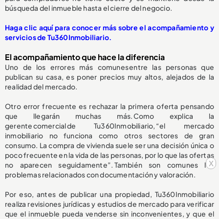
búsqueda del inmueble hasta el cierre del negocio.
Haga clic aquí para conocer más sobre el acompañamiento y
servicios de Tu360Inmobiliario.
El acompañamiento que hace la diferencia
Uno de los errores más comunes entre las personas que
publican su casa, es poner precios muy altos, alejados de la
realidad del mercado.
Otro error frecuente es rechazar la primera oferta pensando
que llegarán muchas más. Como explica la
gerente comercial de Tu360Inmobiliario, “el mercado
inmobiliario no funciona como otros sectores de gran
consumo. La compra de vivienda suele ser una decisión única o
poco frecuente en la vida de las personas, por lo que las ofertas
x
no aparecen seguidamente”. También son comunes los
problemas relacionados con documentación y valoración.
Por eso, antes de publicar una propiedad, Tu360Inmobiliario
realiza revisiones jurídicas y estudios de mercado para verificar
que el inmueble pueda venderse sin inconvenientes, y que el