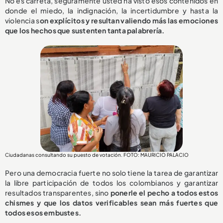
No es carreta, seguramente usted ha visto esos contenidos en
donde el miedo, la indignación, la incertidumbre y hasta la
violencia s
on explícitos y resultan valiendo más las emociones
que los hechos que sustenten tanta palabrería.
Ciudadanas consultando su puesto de votación. FOTO: MAURICIO PALACIO
Pero una democracia fuerte no solo tiene la tarea de garantizar
la libre participación de todos los colombianos y garantizar
resultados transparentes, sino
ponerle el pecho a todos estos
chismes y que los datos verificables sean más fuertes que
todos esos embustes.