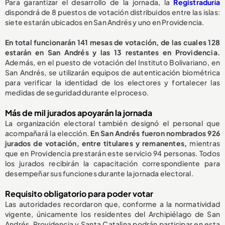
Para garantizar el desarrollo de la jornada, la
Registraduría
dispondrá de 8 puestos de votación distribuidos entre las islas:
siete estarán ubicados en San Andrés y uno en Providencia.
En total funcionarán 141 mesas de votación, de las cuales 128
estarán en San Andrés y las 13 restantes en Providencia.
Además, en el puesto de votación del Instituto Bolivariano, en
San Andrés, se utilizarán equipos de autenticación biométrica
para verificar la identidad de los electores y fortalecer las
medidas de seguridad durante el proceso.
Más de mil jurados apoyarán la jornada
La organización electoral también designó el personal que
acompañará la elección.
En San Andrés fueron nombrados 926
jurados de votación, entre titulares y remanentes,
mientras
que en Providencia prestarán este servicio 94 personas. Todos
los jurados recibirán la capacitación correspondiente para
desempeñar sus funciones durante la jornada electoral.
Requisito obligatorio para poder votar
Las autoridades recordaron que, conforme a la normatividad
vigente, únicamente los residentes del Archipiélago de San
Andrés, Providencia y Santa Catalina podrán participar en esta