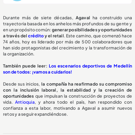
Durante más de siete décadas,
Agaval
ha construido una
trayectoria basada en los anhelos más profundos de su gente y
en un propósito común:
generar posibilidades y oportunidades
a través del
crédito
y el retail
. Este camino, que comenzó hace
74 años, hoy es liderado por más de 500 colaboradores que
han sido protagonistas del crecimiento y la transformación de
la organización.
También puede leer:
Los escenarios deportivos de Medellín
son de todos: ¡vamos a cuidarlos!
Desde sus inicios,
la compañía ha reafirmado su compromiso
con la inclusión laboral, la estabilidad y la creación de
oportunidades
que impulsan la construcción de proyectos de
vida.
Antioquia
, y ahora todo el país, han respondido con
confianza a esta labor, motivando a Agaval a asumir nuevos
retos y a seguir expandiéndose.