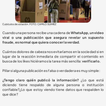
Cubículos de votación. FOTO: CAMILO SUÁREZ
Cuando una persona recibe una cadena de
WhatsApp, un video
viral o una publicación que asegura revelar un supuesto
fraude, es normal que quiera conocer la verdad.
Cuántos dolores de cabeza nos evitaríamos en la sociedad si en
lugar de la reacción inmediata de compartir el contenido en
busca de los likes hiciéramos la tarea más sencilla:
verificarlo.
Pillar si alguna publicación es falsa o verdadera es muy simple:
¿Tengo claro quién publicó la información?
¿Lo que está
diciendo tiene respaldo de alguna persona o institución
confiable?¿Lo que estoy viendo tiene datos que respalden lo
que dice?