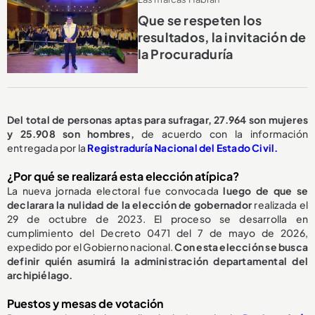
Que se respeten los
resultados, la invitación de
la Procuraduría
Del total de personas aptas para sufragar, 27.964 son mujeres
y 25.908 son hombres,
de acuerdo con la información
entregada por la
Registraduría Nacional del Estado Civil.
¿Por qué se realizará esta elección atípica?
La nueva jornada electoral fue convocada
luego de que se
declarara la nulidad de la elección de gobernador
realizada el
29 de octubre de 2023. El proceso se desarrolla en
cumplimiento del Decreto 0471 del 7 de mayo de 2026,
expedido por el Gobierno nacional.
Con esta elección se busca
definir quién asumirá la administración departamental del
archipiélago.
Puestos y mesas de votación