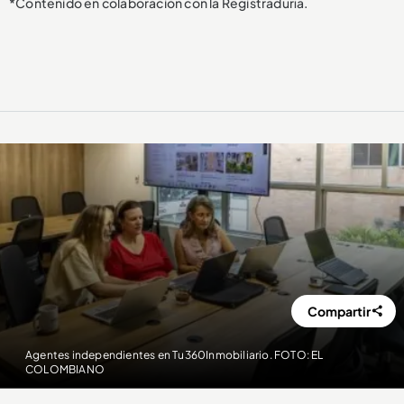
*Contenido en colaboración con la Registraduría.
Compartir
Agentes independientes en Tu360Inmobiliario. FOTO: EL
COLOMBIANO