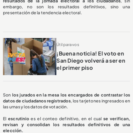
resultados de la jornada electoral a los ciudadanos
, sin
embargo, no son los resultados definitivos, sino una
presentación de la tendencia electoral.
Útil para vos
¡Buena noticia! El voto en
San Diego volverá a ser en
el primer piso
Son
los jurados en la mesa los encargados de contrastar los
datos de ciudadanos registrados
, los tarjetones ingresados en
las urnas y los datos de votación.
El
escrutinio
es el conteo definitivo, en el cual
se verifican,
revisan y consolidan los resultados definitivos de una
elección.