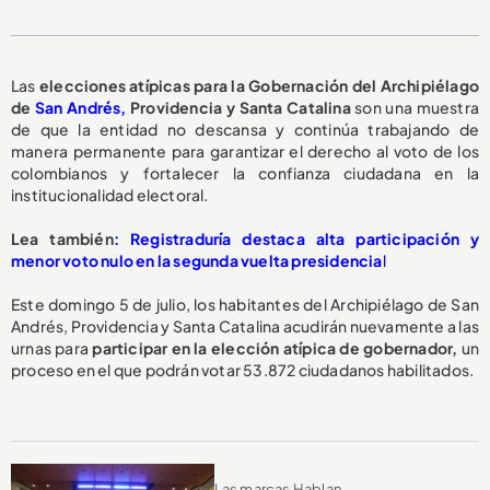
Las
elecciones atípicas para la Gobernación del Archipiélago
de
San Andrés,
Providencia y Santa Catalina
son una muestra
de que la entidad no descansa y continúa trabajando de
manera permanente para garantizar el derecho al voto de los
colombianos y fortalecer la confianza ciudadana en la
institucionalidad electoral.
Lea también
: Registraduría destaca alta participación y
menor voto nulo en la segunda vuelta presidencia
l
Este domingo 5 de julio, los habitantes del Archipiélago de San
Andrés, Providencia y Santa Catalina acudirán nuevamente a las
urnas para
participar en la elección atípica de gobernador,
un
proceso en el que podrán votar 53.872 ciudadanos habilitados.
Las marcas Hablan