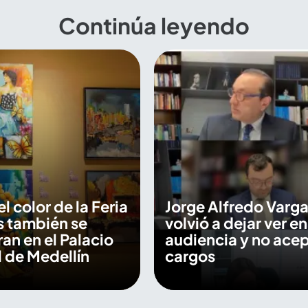
Continúa leyendo
 el color de la Feria
Jorge Alfredo Varga
s también se
volvió a dejar ver en
an en el Palacio
audiencia y no ace
 de Medellín
cargos