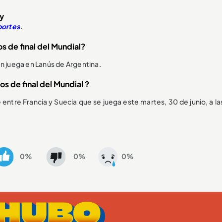
ay
ortes
.
os de final del Mundial?
en juega en Lanús de Argentina.
s de final del Mundial ?
ve entre Francia y Suecia que se juega este martes, 30 de junio, a l
0%
0%
0%