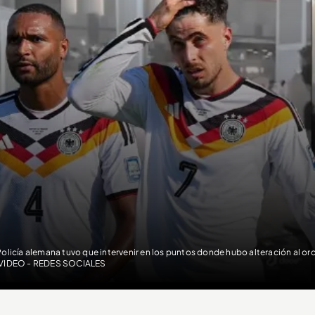
Policía alemana tuvo que intervenir en los puntos donde hubo alteración al 
VIDEO - REDES SOCIALES