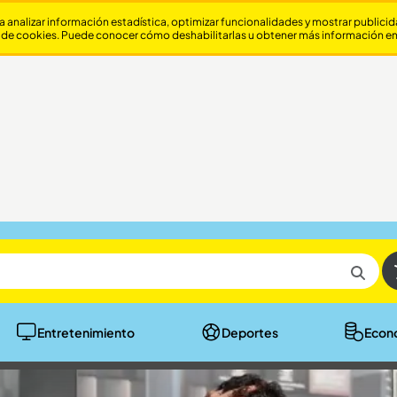
a analizar información estadística, optimizar funcionalidades y mostrar publici
 de cookies. Puede conocer cómo deshabilitarlas u obtener más información e
Entretenimiento
Deportes
Econ