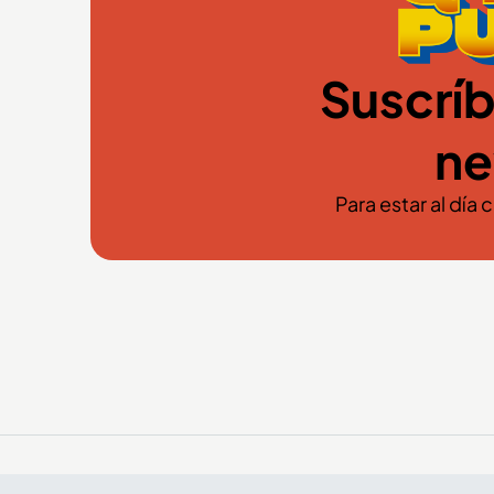
Suscríb
ne
Para estar al día 