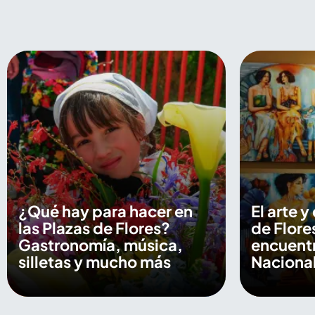
¿Qué hay para hacer en
El arte y
las Plazas de Flores?
de Flore
Gastronomía, música,
encuentr
silletas y mucho más
Nacional