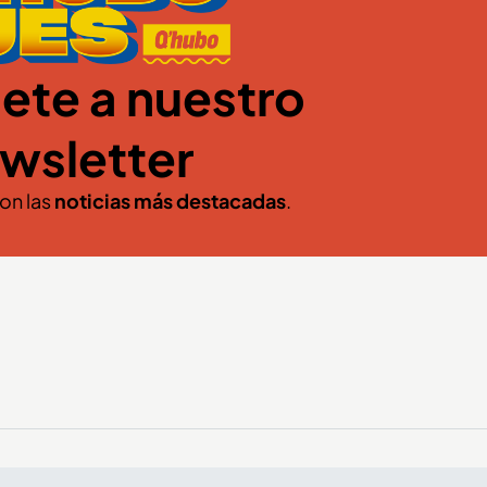
ete a nuestro
wsletter
con las
noticias más destacadas
.