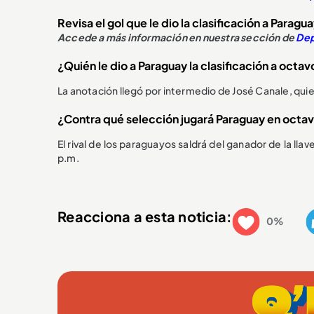
Revisa el gol que le dio la clasificación a Paragu
Accede a más información en nuestra sección de
Dep
¿Quién le dio a Paraguay la clasificación a octav
La anotación llegó por intermedio de José Canale, qui
¿Contra qué selección jugará Paraguay en octavo
El rival de los paraguayos saldrá del ganador de la lla
p.m.
Reacciona a esta noticia:
0%