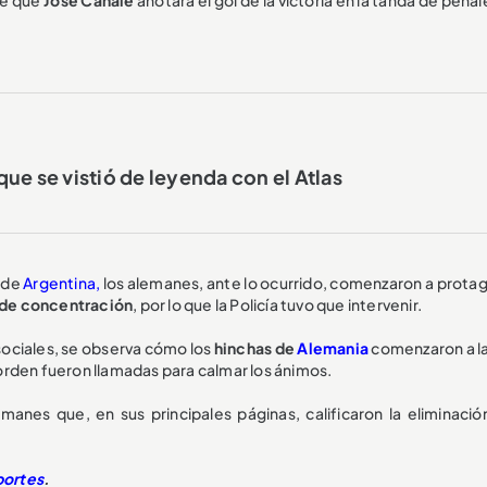
ue se vistió de leyenda con el Atlas
, de
Argentina,
los alemanes, ante lo ocurrido, comenzaron a protag
s de concentración
, por lo que la Policía tuvo que intervenir.
sociales, se observa cómo los
hinchas de
Alemania
comenzaron a la
l orden fueron llamadas para calmar los ánimos.
manes que, en sus principales páginas, calificaron la eliminació
ortes
.