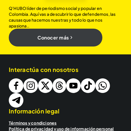
Q’HUBO líder de periodismo social y popular en
Colombia. Aquí vas a descubrir lo que defendemos, las
causas que hacemos nuestras y todo lo que nos
apasiona..
Conocer más
Interactúa con nosotros
Información legal
Términos y condiciones
Política de privacidad y uso de información personal