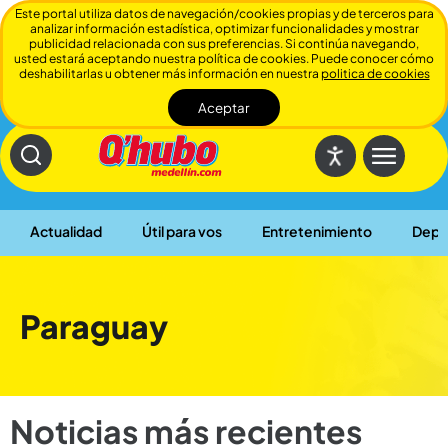
Este portal utiliza datos de navegación/cookies propias y de terceros para
analizar información estadística, optimizar funcionalidades y mostrar
publicidad relacionada con sus preferencias. Si continúa navegando,
usted estará aceptando nuestra política de cookies. Puede conocer cómo
deshabilitarlas u obtener más información en nuestra
politica de cookies
Aceptar
Cerrar
Actualidad
Útil para vos
Entretenimiento
Depo
Paraguay
Noticias más recientes