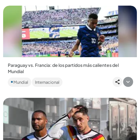
Paraguay vs. Francia: de los partidos más calientes del
Mundial
En el encuentro entre Paraguay vs. Francia los jugadores no
Mundial
Internacional
se quedaron con nada. Se fueron a muerte y Paraguay voló
con...
Compartir Noticia