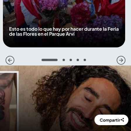
Esto es todo lo que hay por hacer durante la Feria
de las Flores en el Parque Arví
1
2
3
4
5
Compartir