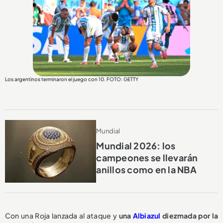
Los argentinos terminaron el juego con 10. FOTO: GETTY
Mundial
Mundial 2026: los
campeones se llevarán
anillos como en la NBA
Con una Roja lanzada al ataque y
una
Albiazul
diezmada por la