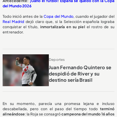
Antecedente:
¡Ganó el fútbol! España se quedó con la Copa
del Mundo 2026
Todo inició antes de la
Copa del Mundo
, cuando el jugador del
Real Madrid
dejó claro que, si la Selección española lograba
conquistar el título,
inmortalizaría en su piel
el rostro de su
entrenador.
Deportes
Juan Fernando Quintero se
despidió de River y su
destino sería Brasil
En su momento, parecía una promesa lejana e incluso
descabellada, pero con el paso del tiempo todo
terminó
alineándose
: la Roja se consagró
campeona del mundo 16 años