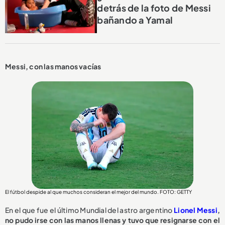
detrás de la foto de Messi
bañando a Yamal
Messi, con las manos vacías
El fútbol despide al que muchos consideran el mejor del mundo. FOTO: GETTY
En el que fue el último Mundial del astro argentino
Lionel Messi
,
no pudo irse con las manos llenas y tuvo que resignarse con el