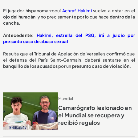
El jugador hispanomarroquí
Achraf Hakimi
vuelve a estar en el
ojo del huracán
, y no precisamente por lo que hace
dentro de la
cancha.
Antecedente:
Hakimi, estrella del PSG, irá a juicio por
presunto caso de abuso sexual
Resulta que el Tribunal de Apelación de Versalles confirmó que
el defensa del París Saint-Germain, deberá sentarse en el
banquillo de los acusados
por un
presunto caso de violación.
Mundial
Camarógrafo lesionado en
el Mundial se recupera y
recibió regalos