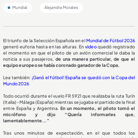
Mundial
Alejandra Morales
El triunfo de la Selección Española en el
Mundial de Fútbol 2026
generó euforia hasta en las alturas. En
video
quedó registrado
el momento en que el piloto de un avión comercial le daba la
noticia a sus pasajeros,
de una manera particular, de que el
equipo europeo se había coronado ganador de la Copa.
Lea también:
¡Ganó el fútbol! España se quedó con la Copa del
Mundo 2026
Todo ocurrió durante el vuelo FR 5921 que realizaba la ruta Turín
(Italia)- Málaga (España) mientras se jugaba el partido de la final
entre España y Argentina.
En un momento, el piloto tomó el
micrófono y dijo “Quería informarles que,
lamentablemente...”
Tras unos minutos de expectación, en el que todos los