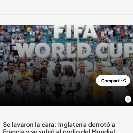
Compartir
x
Se lavaron la cara: Inglaterra derrotó a
Francia y se subió al podio del Mundial