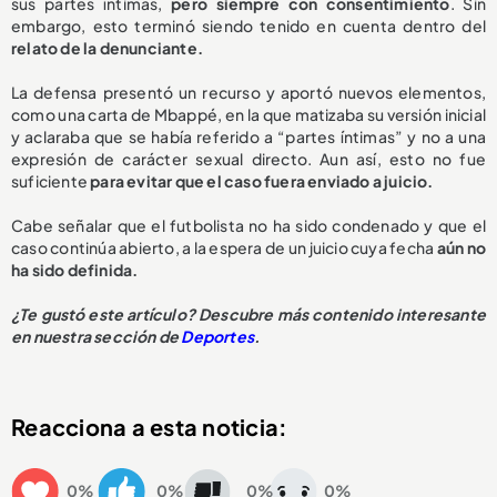
sus partes íntimas,
pero siempre con consentimiento
. Sin
embargo, esto terminó siendo tenido en cuenta dentro del
relato de la denunciante.
La defensa presentó un recurso y aportó nuevos elementos,
como una carta de Mbappé, en la que matizaba su versión inicial
y aclaraba que se había referido a “partes íntimas” y no a una
expresión de carácter sexual directo. Aun así, esto no fue
suficiente
para evitar que el caso fuera enviado a juicio.
Cabe señalar que el futbolista no ha sido condenado y que el
caso continúa abierto, a la espera de un juicio cuya fecha
aún no
ha sido definida.
¿Te gustó este artículo? Descubre más contenido interesante
en nuestra sección de
Deportes
.
Reacciona a esta noticia:
0%
0%
0%
0%