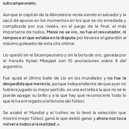
subcampeonato.
Aunque el capitán de la Albiceleste venía siendo el salvador y la
sacó de apuros en los momentos en los que se vio enredada y
complicada por sus rivales, en el juego de la final, el más
importante de todos,
Messi no se vio, no fue el rescatador, ni
tampoco el que estaba en la disputa
por llevarse el galardón al
máximo goleador de esta cita orbital.
Lio quedó sin el bicampeonato y sin la bota de oro, ganada por
el francés Kylian Mbappé con 10 anotaciones sobre 8 del
argentino.
Fue quizá el último baile de Lio en los mundiales y
no fue la
despedida que merecía,
porque independiente de que ayer no
hubiera jugado su mejor partido, es una estrella a la que no se le
puede apagar su brillo y a la que hay que reconocerle todo lo
que le ha entregado a la historia del fútbol.
Se acabó el Mundial y el trofeo se lo llevó la selección que
mostró mejor fútbol, ganó la que debió ganar y
ahora nos toca
volver a todos a la realidad.+