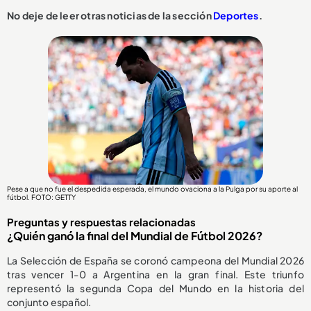
No deje de leer otras noticias de la sección
Deportes
.
Pese a que no fue el despedida esperada, el mundo ovaciona a la Pulga por su aporte al
fútbol. FOTO: GETTY
Preguntas y respuestas relacionadas
¿Quién ganó la final del Mundial de Fútbol 2026?
La Selección de España se coronó campeona del Mundial 2026
tras vencer 1-0 a Argentina en la gran final. Este triunfo
representó la segunda Copa del Mundo en la historia del
conjunto español.