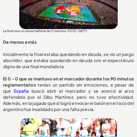
La final tuvo un show halftime de 11 minutos. FOTO: GETTY
De menos a más
Inicialmente la final estaba quedando en deuda, se vio un juego
aburridor, que estaba quedando en deuda con el espectáculo
digno de una final mundialista.
El 0 - 0 que se mantuvo en el marcador durante los 90 minutos
reglamentarios
tenían un partido sin emociones, a pesar de
que
España
buscó abrir el marcador y se acercó al arco
defendido por el Dibu Martínez, pero no tuvo efectividad.
Además, en la jugada que sí logró envocar el balón en el raco del
argentino fue invalidado por una falta previa.