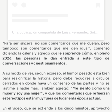
Una publicación compartida de Luisa Fernández Soto (@luisafdezsoto)
“Para ser sincera, no son comentarios que me duelan, pero
tampoco son comentarios que me den igual”, comenzó
diciendo la caleña y agregó que
le sorprende cómo, en pleno
2026, las personas le dan entrada a este tipo de
conversaciones y cuestionamientos.
A su modo de ver, según expresó, el humor pesado está bien
para resignificar la historia, pero debe reducirse a círculos
cerrados en donde haya un consenso de las partes y no se
lastime a nadie más. También agregó:
“Me siento como una
mujer y soy una mujer”, y que los comentarios que refuerzan
estereotipos están muy fuera de lugar en la época actual.
En el video, que se extiende a los cinco minutos, aprovechó