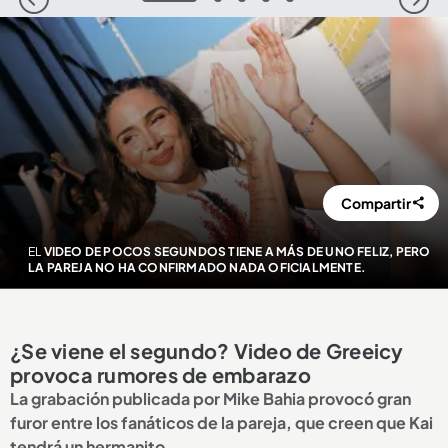
1
2
3
4
5
Compartir
EL
VIDEO DE POCOS SEGUNDOS TIENE A MÁS DE UNO FELIZ, PERO
LA PAREJA NO HA CONFIRMADO NADA OFICIALMENTE.
¿Se viene el segundo? Video de Greeicy
provoca rumores de embarazo
La grabación publicada por Mike Bahia provocó gran
furor entre los fanáticos de la pareja, que creen que Kai
tendrá un hermanito.