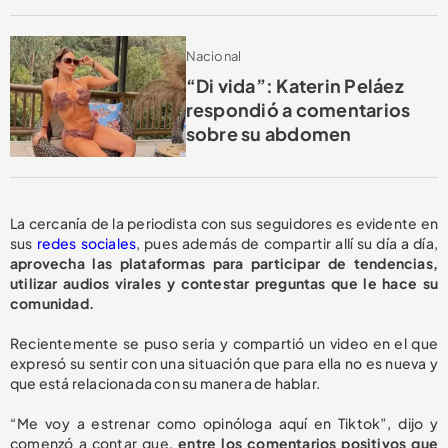
Nacional
“Di vida”: Katerin Peláez
respondió a comentarios
sobre su abdomen
La cercanía de la periodista con sus seguidores es evidente en
sus
redes sociales
, pues además de compartir allí su día a día,
aprovecha las plataformas para participar de tendencias,
utilizar audios virales y contestar preguntas que le hace su
comunidad.
Recientemente se puso seria y compartió un video en el que
expresó su sentir con una situación que para ella no es nueva y
que está relacionada con su manera de hablar.
“Me voy a estrenar como opinóloga aquí en Tiktok”, dijo y
comenzó a contar que,
entre los comentarios positivos que