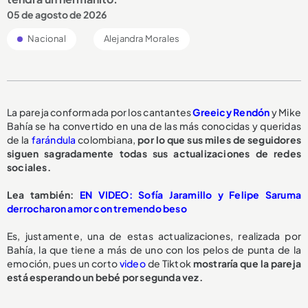
05 de agosto de 2026
Nacional
Alejandra Morales
La pareja conformada por los cantantes
Greeicy Rendón
y Mike
Bahía se ha convertido en una de las más conocidas y queridas
de la
farándula
colombiana,
por lo que sus miles de seguidores
siguen sagradamente todas sus actualizaciones de redes
sociales.
L
ea también:
EN VIDEO: Sofía Jaramillo y Felipe Saruma
derrocharon amor con tremendo beso
Es, justamente, una de estas actualizaciones, realizada por
Bahía, la que tiene a más de uno con los pelos de punta de la
emoción, pues un corto
video
de Tiktok
mostraría que la pareja
está esperando un bebé por segunda vez.