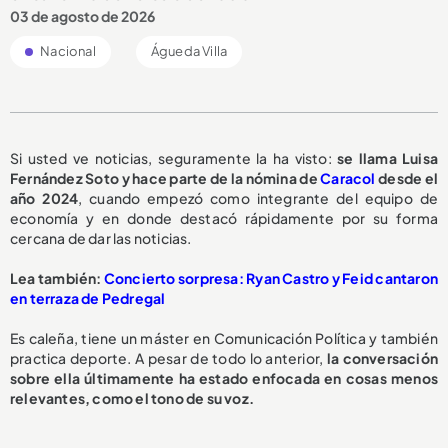
03 de agosto de 2026
Nacional
Águeda Villa
Si usted ve noticias, seguramente la ha visto:
se llama Luisa
Fernández Soto y hace parte de la nómina de
Caracol
desde el
año 2024
, cuando empezó como integrante del equipo de
economía y en donde destacó rápidamente por su forma
cercana de dar las noticias.
Lea también:
Concierto sorpresa: Ryan Castro y Feid cantaron
en terraza de Pedregal
Es caleña, tiene un máster en Comunicación Política y también
practica deporte. A pesar de todo lo anterior,
la conversación
sobre ella últimamente ha estado enfocada en cosas menos
relevantes, como el tono de su voz.