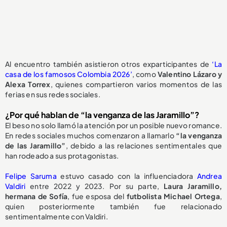
Al encuentro también asistieron otros exparticipantes de
‘La
casa de los famosos Colombia 2026’
, como
Valentino Lázaro y
Alexa Torrex
, quienes compartieron varios momentos de las
ferias en sus redes sociales.
¿Por qué hablan de “la venganza de las Jaramillo”?
El beso no solo llamó la atención por un posible nuevo romance.
En redes sociales muchos comenzaron a llamarlo
“la venganza
de las Jaramillo”
, debido a las relaciones sentimentales que
han rodeado a sus protagonistas.
Felipe Saruma
estuvo casado con la influenciadora
Andrea
Valdiri
entre 2022 y 2023. Por su parte,
Laura Jaramillo,
hermana de Sofía
, fue esposa del
futbolista Michael Ortega
,
quien posteriormente también fue relacionado
sentimentalmente con Valdiri.