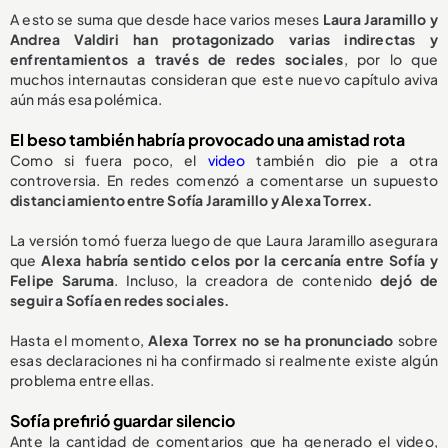
A esto se suma que desde hace varios meses
Laura Jaramillo y
Andrea Valdiri han protagonizado varias indirectas y
enfrentamientos a través de redes sociales
, por lo que
muchos internautas consideran que este nuevo capítulo aviva
aún más esa polémica.
El beso también habría provocado una amistad rota
Como si fuera poco, el
video
también dio pie a otra
controversia. En redes comenzó a comentarse un supuesto
distanciamiento entre Sofía Jaramillo y Alexa Torrex.
La versión tomó fuerza luego de que Laura Jaramillo asegurara
que
Alexa habría sentido celos por la cercanía entre Sofía y
Felipe Saruma
. Incluso, la creadora de contenido
dejó de
seguir a Sofía en redes sociales.
Hasta el momento,
Alexa Torrex no se ha pronunciado
sobre
esas declaraciones ni ha confirmado si realmente existe algún
problema entre ellas.
Sofía prefirió guardar silencio
Ante la cantidad de comentarios que ha generado el video,