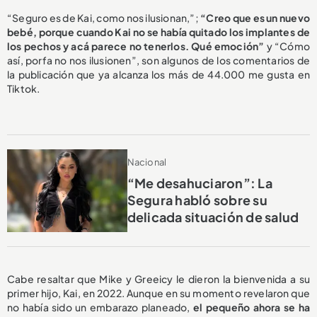
“Seguro es de Kai, como nos ilusionan,”;
“Creo que es un nuevo
bebé, porque cuando Kai no se había quitado los implantes de
los pechos y acá parece no tenerlos. Qué emoción”
y “Cómo
así, porfa no nos ilusionen”, son algunos de los comentarios de
la publicación que ya alcanza los más de 44.000 me gusta en
Tiktok.
Nacional
“Me desahuciaron”: La
Segura habló sobre su
delicada situación de salud
Cabe resaltar que Mike y Greeicy le dieron la bienvenida a su
primer hijo, Kai, en 2022. Aunque en su momento revelaron que
no había sido un embarazo planeado,
el pequeño ahora se ha