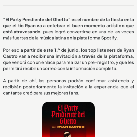
“El Party Pendiente del Ghetto” es el nombre de la fiesta en la
que el tío Ryan va a celebrar el buen momento artístico que
está atravesando
, pues logró convertirse en una de las voces
más fuertes de la música latina en la plataforma Spotify.
Por eso
a partir de este 1.º de junio, los top listeners de Ryan
Castro van a recibir una invitación a través de la plataforma
,
que vendrá con un enlace para realizar un pre-registro, y que les
permitirá recibir un correo con la información completa.
A partir de ahí, las personas podrán confirmar asistencia y
recibirán posteriormente la invitación a la experiencia que el
cantante creó para sus mejores fans.