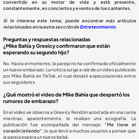
convertido en su motor de vida y está presente,
constantemente, en conciertos y eventos de los cantantes.
Si le interesa este tema, puede encontrar más artículos
relacionados en nuestra sección de
Entretenimiento
.
Preguntas y respuestas relacionadas
¿Mike Bahía y Greeicy confirmaron que están
esperando su segundo hijo?
No. Hasta el momento, la pareja no ha confirmado oficialmente
un nuevo embarazo. La noticia surge a raíz de un video publicado
por Mike Bahía en TikTok, el cual desató especulaciones entre
sus seguidores.
¿Qué mostró el video de Mike Bahía que despertó los
rumores de embarazo?
En el video se observa a Greeicy Rendón acostada en una cama
mientras, aparentemente, le realizan una ecografía. La
publicación fue acompañada del mensaje: “
Me tiene el
corazón latiendo”
, lo que llevó a muchos usuarios a pensar que
la pareja espera un nuevo bebé.