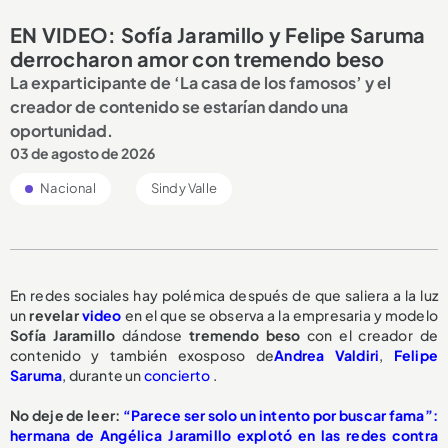
EN VIDEO: Sofía Jaramillo y Felipe Saruma
derrocharon amor con tremendo beso
La exparticipante de ‘La casa de los famosos’ y el
creador de contenido se estarían dando una
oportunidad.
03 de agosto de 2026
Nacional
Sindy Valle
En redes sociales hay polémica después de que saliera a la luz
un
revelar
video
en el que se observa a la empresaria y modelo
Sofía Jaramillo
dándose
tremendo beso
con el creador de
contenido y también exosposo de
Andrea Valdiri
,
Felipe
Saruma
, durante un
concierto
.
No deje de leer:
“Parece ser solo un intento por buscar fama”:
hermana de Angélica Jaramillo explotó en las redes contra