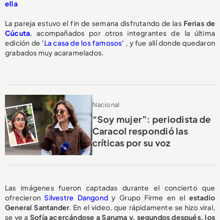
ella
La pareja estuvo el fin de semana disfrutando de las
Ferias de
Cúcuta
, acompañados por otros integrantes de la última
edición de
'La casa de los famosos'
, y fue allí donde quedaron
grabados muy acaramelados.
Nacional
“Soy mujer”: periodista de
Caracol respondió las
críticas por su voz
Las imágenes fueron captadas durante el concierto que
ofrecieron
Silvestre Dangond
y Grupo Firme en el
estadio
General Santander
. En el video, que rápidamente se hizo viral,
se ve a
Sofía acercándose a Saruma y, segundos después, los