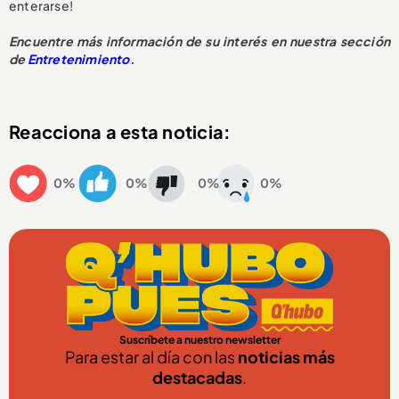
enterarse!
Encuentre más información de su interés en nuestra sección
de
Entretenimiento
.
Reacciona a esta noticia:
0%
0%
0%
0%
Suscríbete a nuestro newsletter
Para estar al día con las
noticias más
destacadas
.