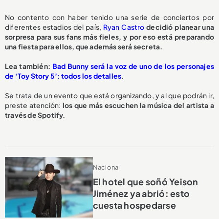
No contento con haber tenido una serie de conciertos por
diferentes estadios del país,
Ryan Castro
decidió planear una
sorpresa para sus fans más fieles, y por eso está preparando
una fiesta para ellos, que además será secreta.
Lea también:
Bad Bunny será la voz de uno de los personajes
de ‘Toy Story 5’: todos los detalles
.
Se trata de un evento que está organizando, y al que podrán ir,
preste atención:
los que más escuchen la música del artista a
través de Spotify.
Nacional
El hotel que soñó Yeison
Jiménez ya abrió: esto
cuesta hospedarse