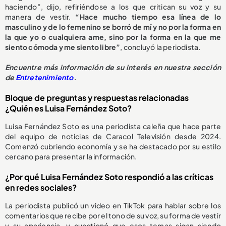
haciendo”, dijo, refiriéndose a los que critican su voz y su
manera de vestir.
“Hace mucho tiempo esa línea de lo
masculino y de lo femenino se borró de mí y no por la forma en
la que yo o cualquiera ame, sino por la forma en la que me
siento cómoda y me siento libre”
, concluyó la periodista.
Encuentre más información de su interés en nuestra sección
de
Entretenimiento
.
Bloque de preguntas y respuestas relacionadas
¿Quién es Luisa Fernández Soto?
Luisa Fernández Soto es una periodista caleña que hace parte
del equipo de noticias de Caracol Televisión desde 2024.
Comenzó cubriendo economía y se ha destacado por su estilo
cercano para presentar la información.
¿Por qué Luisa Fernández Soto respondió a las críticas
en redes sociales?
La periodista publicó un video en TikTok para hablar sobre los
comentarios que recibe por el tono de su voz, su forma de vestir
y su apariencia, y cuestionó que esos temas sigan siendo