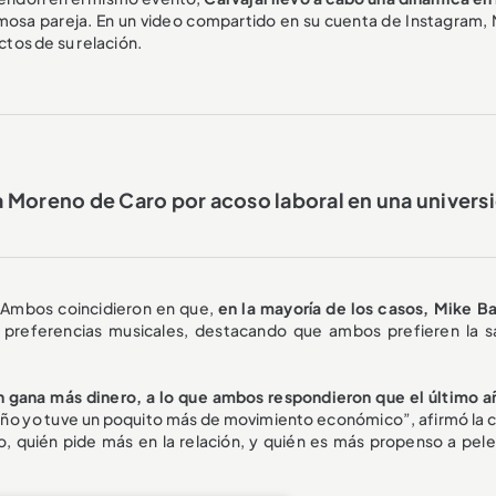
mosa pareja. En un video compartido en su cuenta de Instagram,
tos de su relación.
 Moreno de Caro por acoso laboral en una univers
 Ambos coincidieron en que,
en la mayoría de los casos, Mike Ba
 preferencias musicales, destacando que ambos prefieren la sa
n gana más dinero, a lo que ambos respondieron que el último a
ño yo tuve un poquito más de movimiento económico”, afirmó la c
quién pide más en la relación, y quién es más propenso a pele