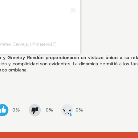
 Mateo Carvajal (@mateoc17)
a y Greeicy Rendón proporcionaron un vistazo único a su rel
ión y complicidad son evidentes. La dinámica permitió a los fan
la colombiana.
0%
0%
0%