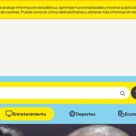
a analizar información estadística, optimizar funcionalidades y mostrar publici
 de cookies. Puede conocer cómo deshabilitarlas u obtener más información e
Entretenimiento
Deportes
Econ