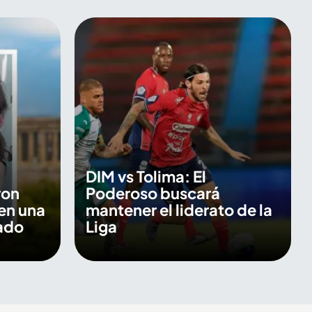
DIM vs Tolima: El
ron
Poderoso buscará
en una
mantener el liderato de la
ado
Liga