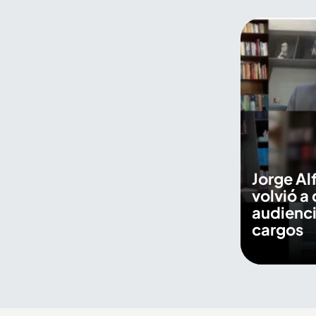
Jorge Al
volvió a 
audienci
cargos