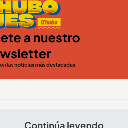
ete a nuestro
wsletter
con las
noticias más destacadas
.
Continúa leyendo