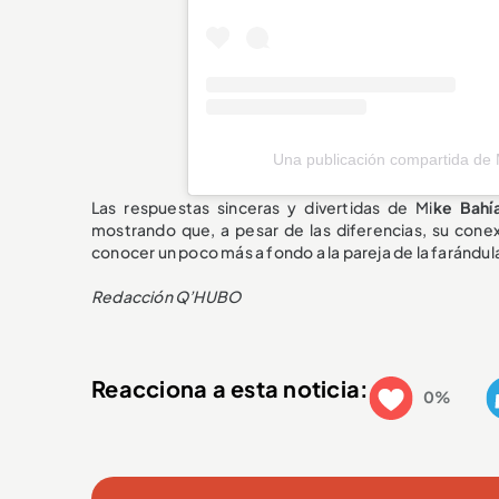
Una publicación compartida de
Las respuestas sinceras y divertidas de Mi
ke Bahí
mostrando que, a pesar de las diferencias, su conex
conocer un poco más a fondo a la pareja de la farándu
Redacción Q’HUBO
Reacciona a esta noticia:
0%