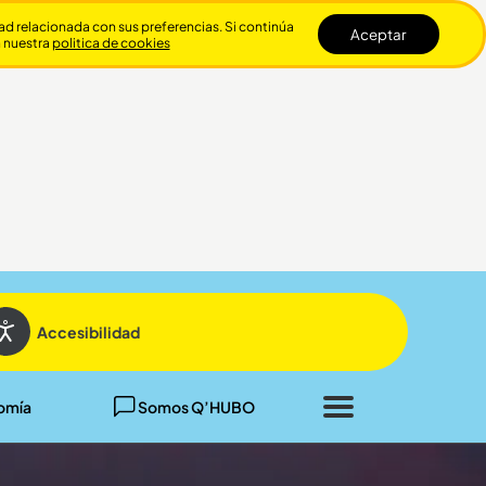
dad relacionada con sus preferencias. Si continúa
Aceptar
n nuestra
politica de cookies
Cerrar
Accesibilidad
omía
Somos Q’HUBO