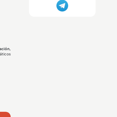
ación,
áticos