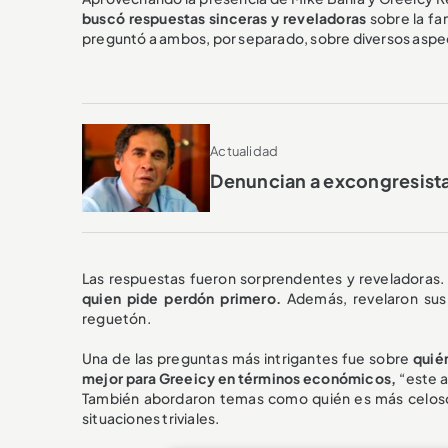
buscó respuestas sinceras y reveladoras
sobre la fa
preguntó a ambos, por separado, sobre diversos aspec
Actualidad
Denuncian a excongresista
Las respuestas fueron sorprendentes y reveladoras.
quien pide perdón primero.
Además, revelaron sus
reguetón.
Una de las preguntas más intrigantes fue sobre
quié
mejor para Greeicy en términos económicos,
“este a
También abordaron temas como quién es más celoso, 
situaciones triviales.