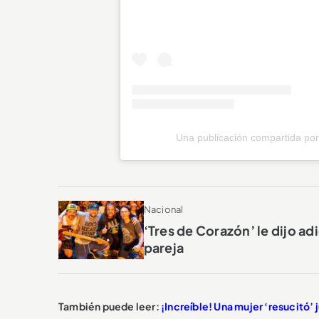
Una publicación compartida por
Nacional
‘Tres de Corazón’ le dijo ad
pareja
También puede leer:
¡Increíble! Una mujer ‘resucitó’