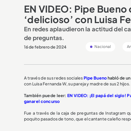
EN VIDEO: Pipe Bueno 
‘delicioso’ con Luisa 
En redes aplaudieron la actitud del c
de preguntas.
16 de febrero de 2024
Nacional
An
A través de sus redes sociales
Pipe Bueno
habló de un
con Luisa Fernanda W, su pareja y madre de sus 2 hijos.
También puede leer:
EN VIDEO: ¡El papá del siglo! 
ganar el concurso
Fue a través de la caja de preguntas de Instagram q
poquito pasados de tono, que el cantante caleño respo