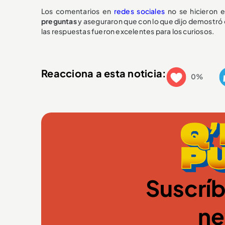
Los comentarios en
redes sociales
no se hicieron 
preguntas
y aseguraron que con lo que dijo demostró
las respuestas fueron excelentes para los curiosos.
Reacciona a esta noticia:
0%
Suscríb
ne