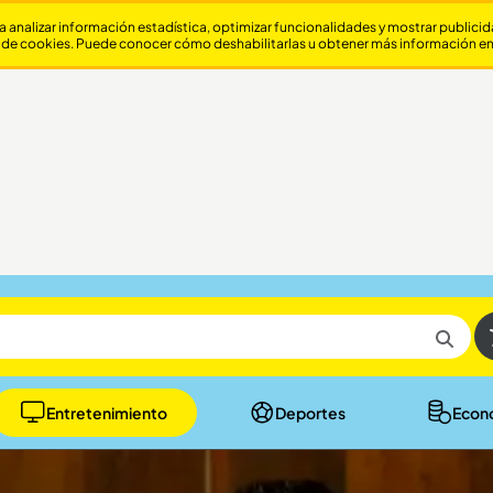
a analizar información estadística, optimizar funcionalidades y mostrar publici
 de cookies. Puede conocer cómo deshabilitarlas u obtener más información e
Entretenimiento
Deportes
Econ