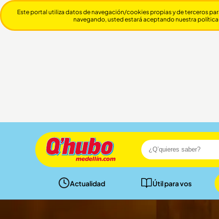
Este portal utiliza datos de navegación/cookies propias y de terceros par
navegando, usted estará aceptando nuestra política
Actualidad
Útil para vos