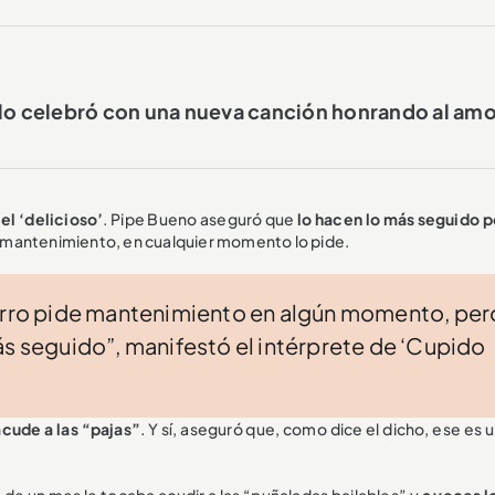
 lo celebró con una nueva canción honrando al amo
 el ‘delicioso’
. Pipe Bueno aseguró que
lo hacen lo más seguido p
ce mantenimiento, en cualquier momento lo pide.
carro pide mantenimiento en algún momento, per
ás seguido”, manifestó el intérprete de ‘Cupido
cude a las “pajas”
. Y sí, aseguró que, como dice el dicho, ese es u