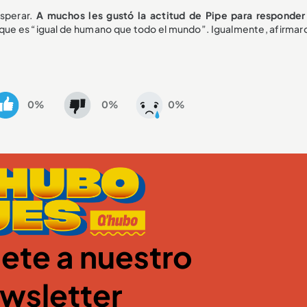
esperar.
A muchos les gustó la actitud de Pipe para responder
 que es “igual de humano que todo el mundo”. Igualmente, afirmar
0%
0%
0%
ete a nuestro
wsletter