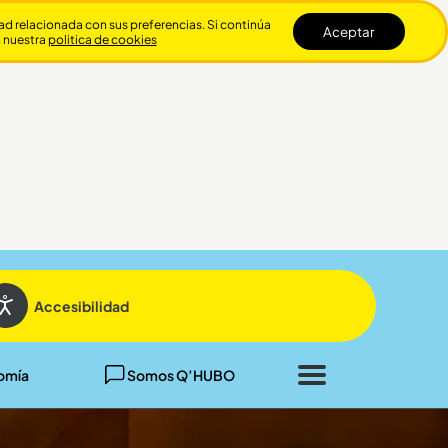
dad relacionada con sus preferencias. Si continúa
Aceptar
n nuestra
politica de cookies
Cerrar
Accesibilidad
omía
Somos Q’HUBO