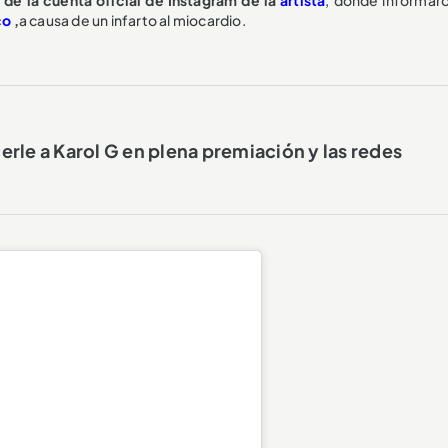
co
,
a causa de un infarto al miocardio.
erle a Karol G en plena premiación y las redes