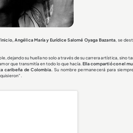
inicio, Angélica María y Eurídice Salomé Oyaga Bazanta
, se des
ble, dejando su huella no solo a través de su carrera artística, sino 
 el amor que transmitía en todo lo que hacía.
Ella compartió con el mu
osta caribeña de Colombia.
Su nombre permanecerá para siempre
quisieron”.