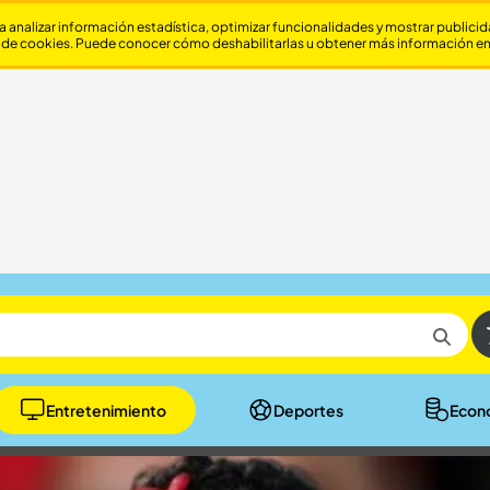
a analizar información estadística, optimizar funcionalidades y mostrar publici
 de cookies. Puede conocer cómo deshabilitarlas u obtener más información e
Entretenimiento
Deportes
Econ