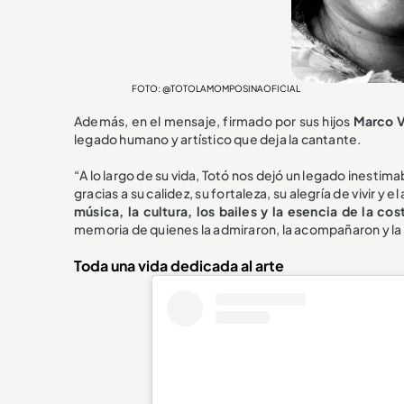
FOTO: @TOTOLAMOMPOSINAOFICIAL
Además, en el mensaje, firmado por sus hijos
Marco V
legado humano y artístico que deja la cantante.
“A lo largo de su vida, Totó nos dejó un legado inestima
gracias a su calidez, su fortaleza, su alegría de vivir y
música, la cultura, los bailes y la esencia de la c
memoria de quienes la admiraron, la acompañaron y la 
Toda una vida dedicada al arte