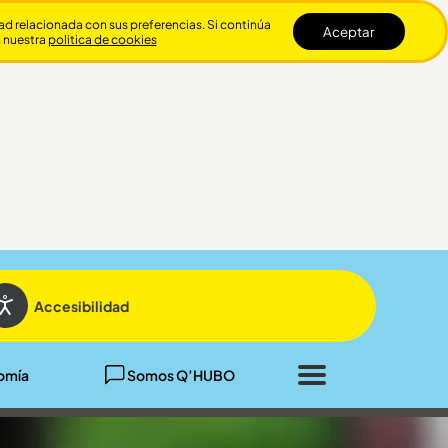
dad relacionada con sus preferencias. Si continúa
Aceptar
n nuestra
politica de cookies
Cerrar
Accesibilidad
omía
Somos Q’HUBO