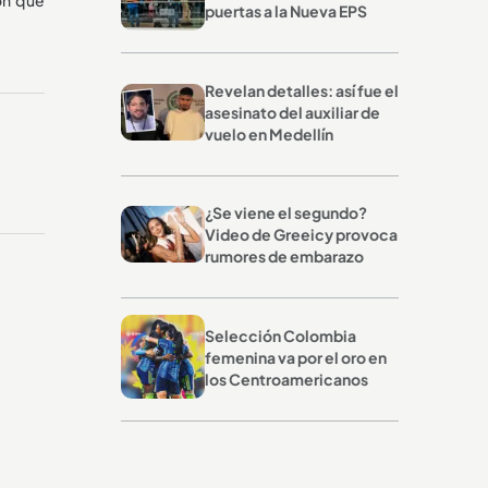
puertas a la Nueva EPS
Revelan detalles: así fue el
asesinato del auxiliar de
vuelo en Medellín
¿Se viene el segundo?
Video de Greeicy provoca
rumores de embarazo
Selección Colombia
femenina va por el oro en
los Centroamericanos