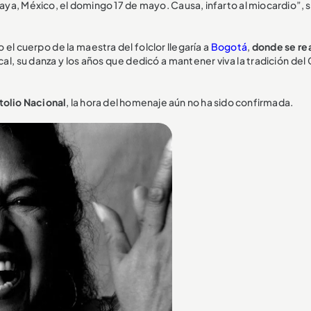
ya, México, el domingo 17 de mayo. Causa, infarto al miocardio”, s
el cuerpo de la maestra del folclor llegaría a
Bogotá
,
donde se rea
al, su danza y los años que dedicó a mantener viva la tradición del
tolio Nacional
, la hora del homenaje aún no ha sido confirmada.