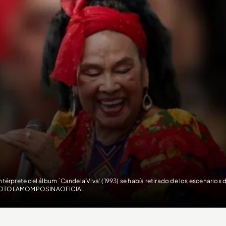
intérprete del álbum ´Candela Viva’ (1993) se había retirado de los escenarios
OTOLAMOMPOSINAOFICIAL