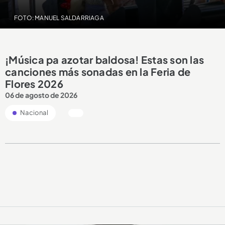
FOTO: MANUEL SALDARRIAGA
¡Música pa azotar baldosa! Estas son las
canciones más sonadas en la Feria de
Flores 2026
06 de agosto de 2026
Nacional