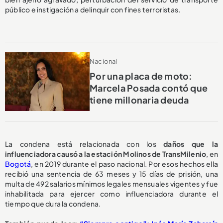
público e instigación a delinquir con fines terroristas.
Nacional
Por una placa de moto:
Marcela Posada contó que
tiene millonaria deuda
La condena está relacionada con los
daños que la
influenciadora causó a la estación Molinos de TransMilenio
, en
Bogotá
, en 2019 durante el paso nacional. Por esos hechos ella
recibió una sentencia de 63 meses y 15 días de prisión, una
multa de 492 salarios mínimos legales mensuales vigentes y fue
inhabilitada para ejercer como influenciadora durante el
tiempo que dura la condena.