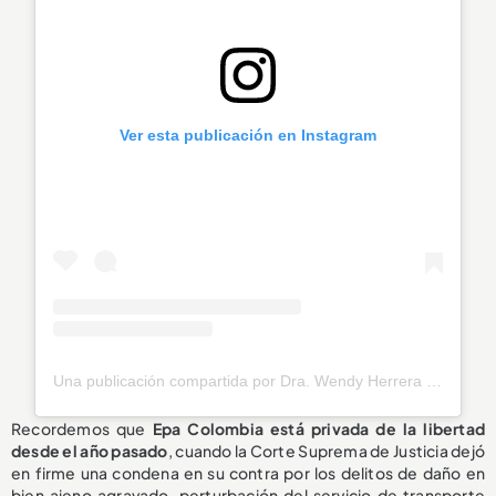
Ver esta publicación en Instagram
Una publicación compartida por Dra. Wendy Herrera | La Abogada de los Colombianos (@wendy_herrera_lawyer)
Recordemos que
Epa Colombia está privada de la libertad
desde el año pasado
, cuando la Corte Suprema de Justicia dejó
en firme una condena en su contra por los delitos de daño en
bien ajeno agravado, perturbación del servicio de transporte