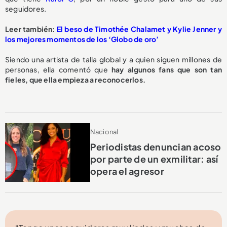
seguidores.
Leer también:
El beso de Timothée Chalamet y Kylie Jenner y
los mejores momentos de los ‘Globo de oro’
Siendo una artista de talla global y a quien siguen millones de
personas, ella comentó que
hay algunos fans que son tan
fieles, que ella empieza a reconocerlos.
Nacional
Periodistas denuncian acoso
por parte de un exmilitar: así
opera el agresor