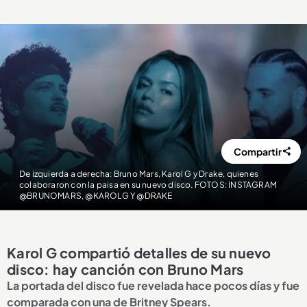
Compartir
De izquierda a derecha: Bruno Mars, Karol G y Drake, quienes
colaboraron con la paisa en su nuevo disco. FOTOS: INSTAGRAM
@BRUNOMARS, @KAROLG Y @DRAKE
Karol G compartió detalles de su nuevo
disco: hay canción con Bruno Mars
La portada del disco fue revelada hace pocos días y fue
comparada con una de Britney Spears.