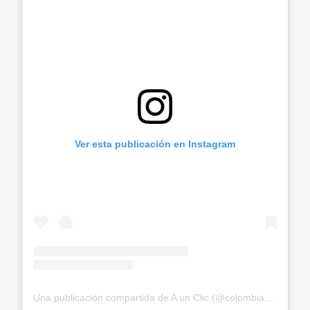
Ver esta publicación en Instagram
Una publicación compartida de A un Clic (@colombiaclic)