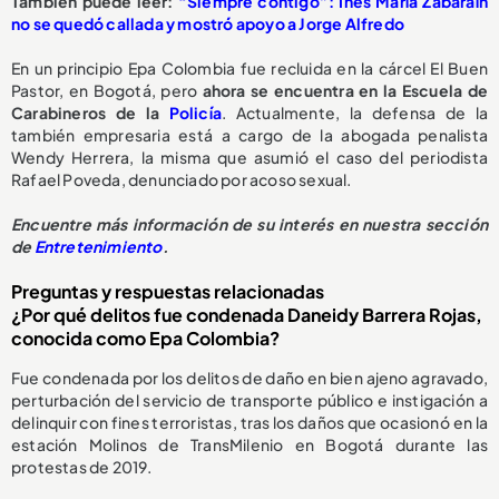
También puede leer:
“Siempre contigo”: Inés María Zabaraín
no se quedó callada y mostró apoyo a Jorge Alfredo
En un principio Epa Colombia fue recluida en la cárcel El Buen
Pastor, en Bogotá, pero
ahora se encuentra en la Escuela de
Carabineros de la
Policía
. Actualmente, la defensa de la
también empresaria está a cargo de la abogada penalista
Wendy Herrera, la misma que asumió el caso del periodista
Rafael Poveda, denunciado por acoso sexual.
Encuentre más información de su interés en nuestra sección
de
Entretenimiento
.
Preguntas y respuestas relacionadas
¿Por qué delitos fue condenada Daneidy Barrera Rojas,
conocida como Epa Colombia?
Fue condenada por los delitos de daño en bien ajeno agravado,
perturbación del servicio de transporte público e instigación a
delinquir con fines terroristas, tras los daños que ocasionó en la
estación Molinos de TransMilenio en Bogotá durante las
protestas de 2019.