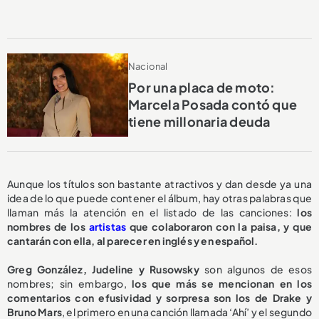
Nacional
Por una placa de moto:
Marcela Posada contó que
tiene millonaria deuda
Aunque los títulos son bastante atractivos y dan desde ya una
idea de lo que puede contener el álbum, hay otras palabras que
llaman más la atención en el listado de las canciones:
los
nombres de los
artistas
que colaboraron con la paisa, y que
cantarán con ella, al parecer en inglés y en español.
Greg González, Judeline y Rusowsky
son algunos de esos
nombres; sin embargo,
los que más se mencionan en los
comentarios con efusividad y sorpresa son los de Drake y
Bruno Mars
, el primero en una canción llamada ‘Ahí’ y el segundo