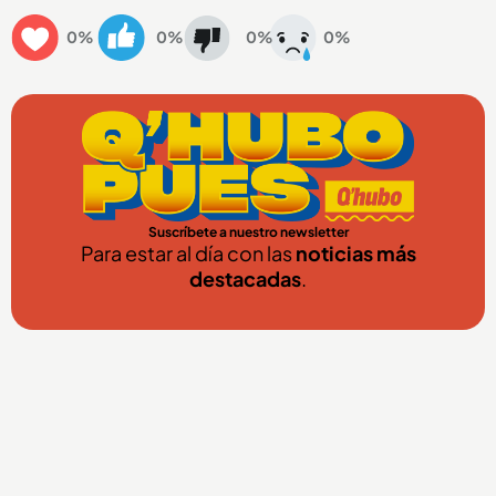
0%
0%
0%
0%
Suscríbete a nuestro newsletter
Para estar al día con las
noticias más
destacadas
.