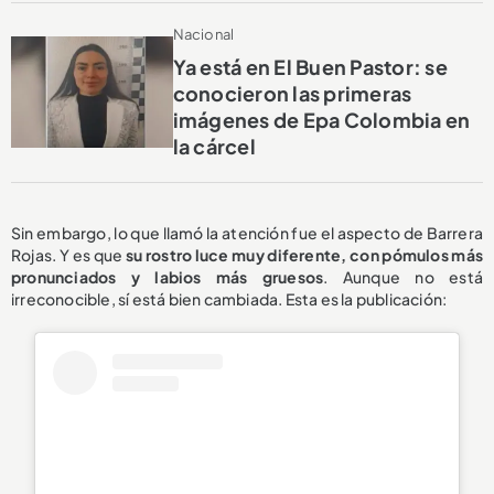
Nacional
Ya está en El Buen Pastor: se
conocieron las primeras
imágenes de Epa Colombia en
la cárcel
Sin embargo, lo que llamó la atención fue el aspecto de Barrera
Rojas. Y es que
su rostro luce muy diferente, con pómulos más
pronunciados y labios más gruesos
. Aunque no está
irreconocible, sí está bien cambiada. Esta es la publicación: