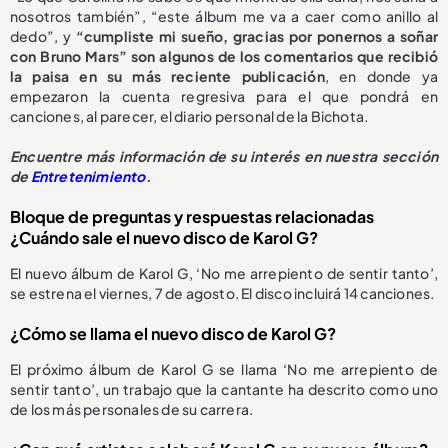
nosotros también”, “este álbum me va a caer como anillo al
dedo”, y
“cumpliste mi sueño, gracias por ponernos a soñar
con Bruno Mars” son algunos de los comentarios que recibió
la paisa en su más reciente publicación
, en donde ya
empezaron la cuenta regresiva para el que pondrá en
canciones, al parecer, el diario personal de la Bichota.
Encuentre más información de su interés en nuestra sección
de
Entretenimiento
.
Bloque de preguntas y respuestas relacionadas
¿Cuándo sale el nuevo disco de Karol G?
El nuevo álbum de Karol G, ‘No me arrepiento de sentir tanto’,
se estrena el viernes, 7 de agosto. El disco incluirá 14 canciones.
¿Cómo se llama el nuevo disco de Karol G?
El próximo álbum de Karol G se llama ‘No me arrepiento de
sentir tanto’, un trabajo que la cantante ha descrito como uno
de los más personales de su carrera.