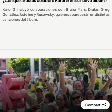
¿Con qué artistas colaboró Karol G en su nuevo álbum?
Karol G incluyó colaboraciones con Bruno Mars, Drake, Greg
González, Judeline y Rusowsky, quienes aparecerán en distintas
canciones del álbum.
Compartir