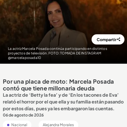
Compartir
La actriz Marcela Posada continúa participando en distintos
proyectos de televisión. FOTO: TOMADA DE INSTAGRAM
@marcelaposada10
Por una placa de moto: Marcela Posada
contó que tiene millonaria deuda
La actriz de ‘Betty la fea’ y de ‘En los tacones de Eva’
relató el horror por el que ella y su familia están pasando
por estos días, pues ya les embargaron las cuentas.
06 de agosto de 2026
Nacional
Alejandra Morales