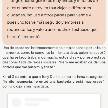
“Tengo unos seguidores muy lindos y muchos de
ellos cuando estoy en tour viajan a diferentes
ciudades, incluso a otros países para verme y
pues uno los ve más seguido y empieza a
reconocerlos y valora uno mucho el esfuerzo que
hacen”, comentó.
Uno de esos fans lastimosamente no está pasando por un buen
momento, como lo comentó la misma artista, quien ha aceptó
que ha estado trabajando mucho estos días y por eso estaba
desconectada de redes sociales:
“Pero me acaban de dar una
noticia que me puso muy triste”.
Karol G se enteró que a Tony Durán, como se llama su seguidor,
“le dio neumonía, le entró una bacteria y está muy grave”
,
como lo dijo la misma artista.