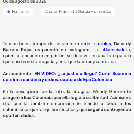
06 de agosto de 2026
Nacional
Andrés Fernando García Hernández
Tras un buen tiempo de no verla en
redes sociales
,
Daneidy
Barrera Rojas reapareció en Instagram
. La
influenciadora
,
quien se encuentra en prisión, se dejó ver en una foto para la
que posó con su abogada y en la que luce muy cambiada.
Antecedente:
EN VIDEO: ¿La justicia llegó? Corte Suprema
confirma condena y ordena captura de Epa Colombia
En la descripción de la foto, la abogada Wendy Herrera
le
aseguró a Epa Colombia que ella logrará su libertad
. Asimismo,
dijo que la también empresaria le mandó a decir a los
colombianos que los quiere muchos y que
seguirá contruyendo
oportunidades
.