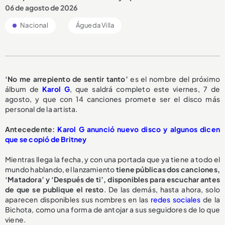
06 de agosto de 2026
Nacional
Águeda Villa
‘No me arrepiento de sentir tanto’
es el nombre del próximo
álbum de
Karol G
, que saldrá completo este viernes, 7 de
agosto, y que con 14 canciones promete ser el disco más
personal de la artista.
Antecedente:
Karol G anunció nuevo disco y algunos dicen
que se copió de Britney
Mientras llega la fecha, y con una portada que ya tiene a todo el
mundo hablando, el lanzamiento
tiene públicas dos canciones,
‘Matadora’ y ‘Después de ti’, disponibles para escuchar antes
de que se publique el resto
. De las demás, hasta ahora, solo
aparecen disponibles sus nombres en las
redes sociales
de la
Bichota, como una forma de antojar a sus seguidores de lo que
viene.