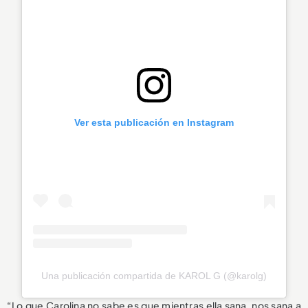
Ver esta publicación en Instagram
Una publicación compartida de KAROL G (@karolg)
“Lo que Carolina no sabe es que mientras ella sana, nos sana a