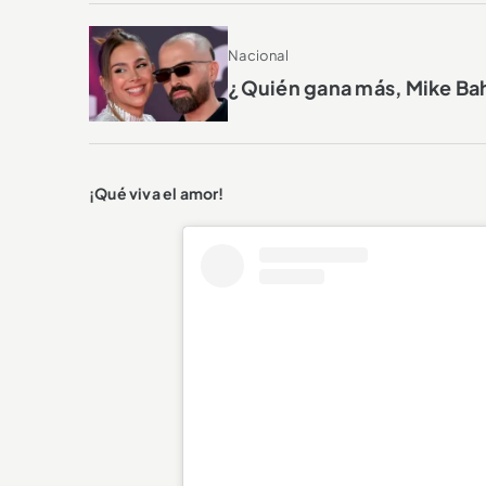
Nacional
¿Quién gana más, Mike Bah
¡Qué viva el amor!