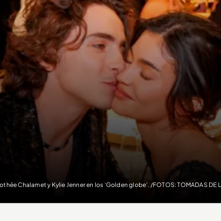
othée Chalamet y Kylie Jenner en los ‘Golden globe’. /FOTOS: TOMADAS DE