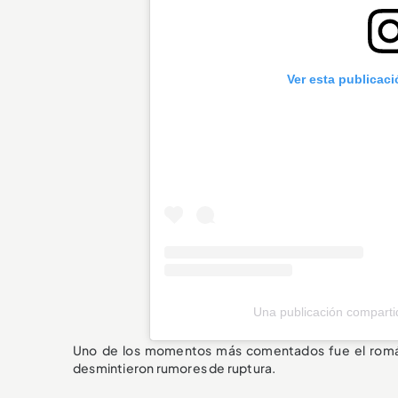
Ver esta publicac
Una publicación compart
Uno de los momentos más comentados fue el románt
desmintieron rumores de ruptura.