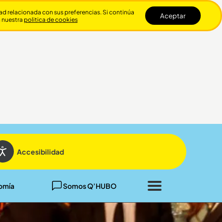
dad relacionada con sus preferencias. Si continúa
Aceptar
n nuestra
politica de cookies
Cerrar
Accesibilidad
omía
Somos Q’HUBO