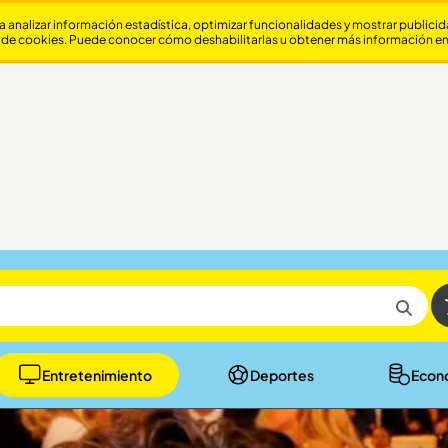
a analizar información estadística, optimizar funcionalidades y mostrar publici
 de cookies. Puede conocer cómo deshabilitarlas u obtener más información e
Entretenimiento
Deportes
Econ