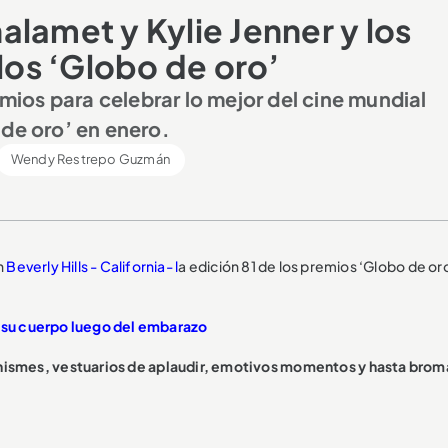
lamet y Kylie Jenner y los
os ‘Globo de oro’
os para celebrar lo mejor del cine mundial
 de oro’ en enero.
Wendy Restrepo Guzmán
n
Beverly Hills - California- l
a edición 81 de los premios ‘Globo de or
r su cuerpo luego del embarazo
ismes, vestuarios de aplaudir, emotivos momentos y hasta brom