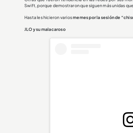
Swift, porque demostraron que siguen más unidas que
Hasta les hicieron varios
memes por la sesión de “ch
JLO y su malacaroso