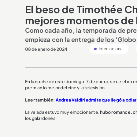
El beso de Timothée Cha
mejores momentos de l
Como cada año, la temporada de premi
empieza con la entrega de los ‘Globo
08 de enero de 2024
Internacional
En la noche de este domingo, 7 de enero, se celebró e
premian lo mejor del cine y la televisión.
Leer también:
Andrea Valdiri admite que llegó a odia
La velada estuvo muy emocionante,
hubo romance, ch
los galardones.