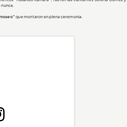
 nunca.
ismoseo”
que montaron en plena ceremonia.