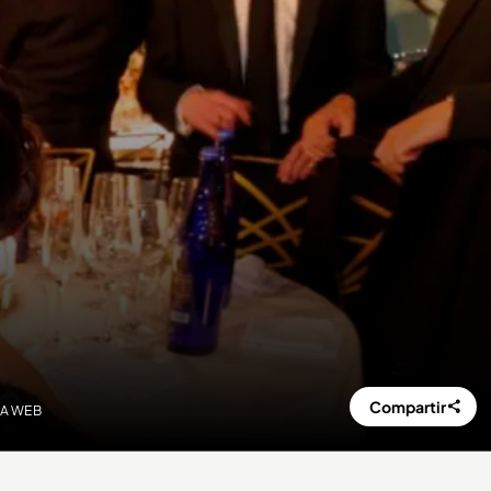
Compartir
 LA WEB