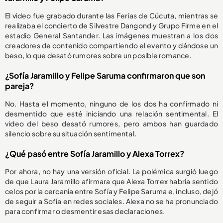
El video fue grabado durante las Ferias de Cúcuta, mientras se
realizaba el concierto de Silvestre Dangond y Grupo Firme en el
estadio General Santander. Las imágenes muestran a los dos
creadores de contenido compartiendo el evento y dándose un
beso, lo que desató rumores sobre un posible romance.
¿Sofía Jaramillo y Felipe Saruma confirmaron que son
pareja?
No. Hasta el momento, ninguno de los dos ha confirmado ni
desmentido que esté iniciando una relación sentimental. El
video del beso desató rumores, pero ambos han guardado
silencio sobre su situación sentimental.
¿Qué pasó entre Sofía Jaramillo y Alexa Torrex?
Por ahora, no hay una versión oficial. La polémica surgió luego
de que Laura Jaramillo afirmara que Alexa Torrex habría sentido
celos por la cercanía entre Sofía y Felipe Saruma e, incluso, dejó
de seguir a Sofía en redes sociales. Alexa no se ha pronunciado
para confirmar o desmentir esas declaraciones.