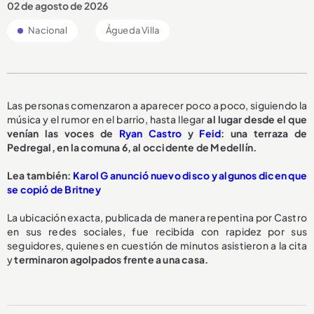
02 de agosto de 2026
Nacional
Águeda Villa
Las personas comenzaron a aparecer poco a poco, siguiendo la
música y el rumor en el barrio, hasta llegar
al lugar desde el que
venían las voces de
Ryan Castro
y
Feid
: una terraza de
Pedregal, en la comuna 6, al occidente de Medellín.
Lea también:
Karol G anunció nuevo disco y algunos dicen que
se copió de Britney
La ubicación exacta, publicada de manera repentina por Castro
en sus redes sociales, fue recibida con rapidez por sus
seguidores, quienes en cuestión de minutos asistieron a la cita
y
terminaron agolpados frente a una casa.