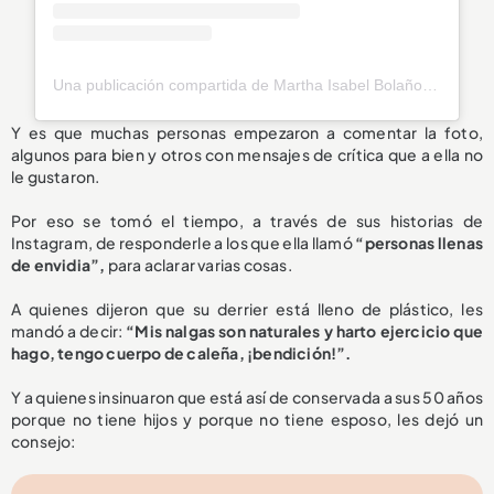
Una publicación compartida de Martha Isabel Bolaños (@marthaisabelii)
Y es que muchas personas empezaron a comentar la foto,
algunos para bien y otros con mensajes de crítica que a ella no
le gustaron.
Por eso se tomó el tiempo, a través de sus historias de
Instagram, de responderle a los que ella llamó
“personas llenas
de envidia”,
para aclarar varias cosas.
A quienes dijeron que su derrier está lleno de plástico, les
mandó a decir:
“Mis nalgas son naturales y harto ejercicio que
hago, tengo cuerpo de caleña, ¡bendición!”.
Y a quienes insinuaron que está así de conservada a sus 50 años
porque no tiene hijos y porque no tiene esposo, les dejó un
consejo: