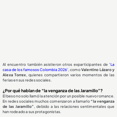
Al encuentro también asistieron otros exparticipantes de
‘La
casa de los famosos Colombia 2026’
, como
Valentino Lázaro y
Alexa Torrex
, quienes compartieron varios momentos de las
ferias en sus redes sociales.
¿Por qué hablan de “la venganza de las Jaramillo”?
El beso no solo llamó la atención por un posible nuevo romance.
En redes sociales muchos comenzaron a llamarlo
“la venganza
de las Jaramillo”
, debido a las relaciones sentimentales que
han rodeado a sus protagonistas.