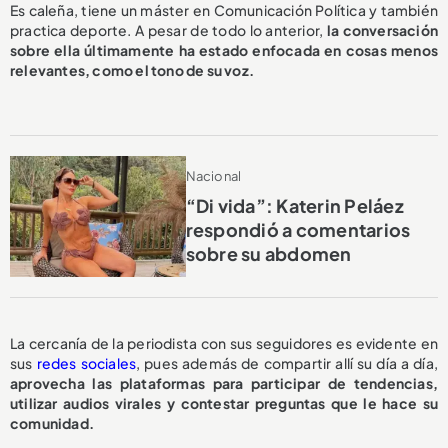
Es caleña, tiene un máster en Comunicación Política y también
practica deporte. A pesar de todo lo anterior,
la conversación
sobre ella últimamente ha estado enfocada en cosas menos
relevantes, como el tono de su voz.
Nacional
“Di vida”: Katerin Peláez
respondió a comentarios
sobre su abdomen
La cercanía de la periodista con sus seguidores es evidente en
sus
redes sociales
, pues además de compartir allí su día a día,
aprovecha las plataformas para participar de tendencias,
utilizar audios virales y contestar preguntas que le hace su
comunidad.