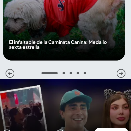
El infaltable de la Caminata Canina: Medallo
sexta estrella
1
2
3
4
5