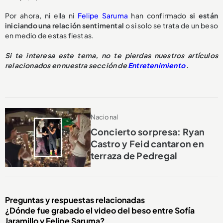
Por ahora, ni ella ni
Felipe Saruma
han confirmado
si están
iniciando una relación sentimental
o si solo se trata de un beso
en medio de estas fiestas.
Si te interesa este tema, no te pierdas nuestros artículos
relacionados en nuestra sección de
Entretenimiento
.
Nacional
Concierto sorpresa: Ryan
Castro y Feid cantaron en
terraza de Pedregal
Preguntas y respuestas relacionadas
¿Dónde fue grabado el video del beso entre Sofía
Jaramillo y Felipe Saruma?