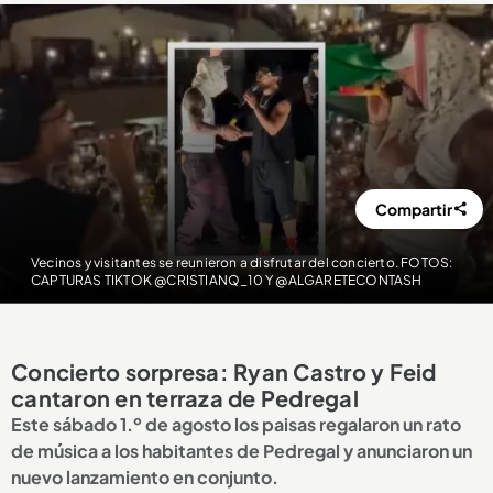
Compartir
Vecinos y visitantes se reunieron a disfrutar del concierto. FOTOS:
CAPTURAS TIKTOK @CRISTIANQ_10 Y @ALGARETECONTASH
Concierto sorpresa: Ryan Castro y Feid
cantaron en terraza de Pedregal
Este sábado 1.º de agosto los paisas regalaron un rato
de música a los habitantes de Pedregal y anunciaron un
nuevo lanzamiento en conjunto.