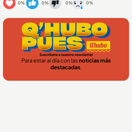
0%
0%
0%
0%
Suscríbete a nuestro newsletter
Para estar al día con las
noticias más
destacadas
.