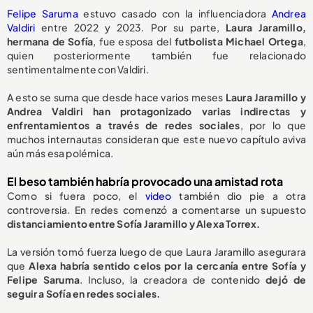
Felipe Saruma
estuvo casado con la influenciadora
Andrea
Valdiri
entre 2022 y 2023. Por su parte,
Laura Jaramillo,
hermana de Sofía
, fue esposa del
futbolista Michael Ortega
,
quien posteriormente también fue relacionado
sentimentalmente con Valdiri.
A esto se suma que desde hace varios meses
Laura Jaramillo y
Andrea Valdiri han protagonizado varias indirectas y
enfrentamientos a través de redes sociales
, por lo que
muchos internautas consideran que este nuevo capítulo aviva
aún más esa polémica.
El beso también habría provocado una amistad rota
Como si fuera poco, el
video
también dio pie a otra
controversia. En redes comenzó a comentarse un supuesto
distanciamiento entre Sofía Jaramillo y Alexa Torrex.
La versión tomó fuerza luego de que Laura Jaramillo asegurara
que
Alexa habría sentido celos por la cercanía entre Sofía y
Felipe Saruma
. Incluso, la creadora de contenido
dejó de
seguir a Sofía en redes sociales.