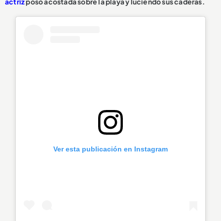
actriz
posó acostada sobre la playa y luciendo sus caderas.
Ver esta publicación en Instagram