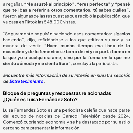
a regañar.
“Me asusté al principio”, “eres perfecta” y “pensé
que te ibas a referir a otros comentarios, tú sabes cuáles”
,
fueron algunas de las respuestas que recibió la publicación, que
ya pasa en Tiktok las 548.000 vistas.
“Seguramente seguirán haciendo esos comentarios: síganlos
haciendo”, dijo, refiriéndose a los que critican su voz y su
manera de vestir.
“Hace mucho tiempo esa línea de lo
masculino y de lo femenino se borró de mí y no por la forma en
la que yo o cualquiera ame, sino por la forma en la que me
siento cómoda y me siento libre”
, concluyó la periodista.
Encuentre más información de su interés en nuestra sección
de
Entretenimiento
.
Bloque de preguntas y respuestas relacionadas
¿Quién es Luisa Fernández Soto?
Luisa Fernández Soto es una periodista caleña que hace parte
del equipo de noticias de Caracol Televisión desde 2024.
Comenzó cubriendo economía y se ha destacado por su estilo
cercano para presentar la información.