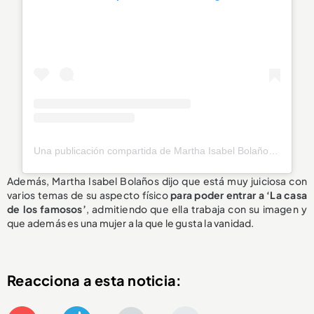
Una publicación compartida de Martha Isabel Bolaños (@marthaisabelii)
Además, Martha Isabel Bolaños dijo que está muy juiciosa con
varios temas de su aspecto físico
para poder entrar a ‘La casa
de los famosos’
, admitiendo que ella trabaja con su imagen y
que además es una mujer a la que le gusta la vanidad.
Reacciona a esta noticia: