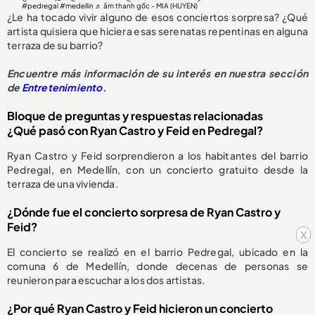
#pedregal
#medellin
♬ âm thanh gốc - MIA (HUYEN)
¿Le ha tocado vivir alguno de esos conciertos sorpresa? ¿Qué
artista quisiera que hiciera esas serenatas repentinas en alguna
terraza de su barrio?
Encuentre más información de su interés en nuestra sección
de
Entretenimiento
.
Bloque de preguntas y respuestas relacionadas
¿Qué pasó con Ryan Castro y Feid en Pedregal?
Ryan Castro y Feid sorprendieron a los habitantes del barrio
Pedregal, en Medellín, con un concierto gratuito desde la
terraza de una vivienda.
¿Dónde fue el concierto sorpresa de Ryan Castro y
Feid?
x
El concierto se realizó en el barrio Pedregal, ubicado en la
comuna 6 de Medellín, donde decenas de personas se
reunieron para escuchar a los dos artistas.
¿Por qué Ryan Castro y Feid hicieron un concierto