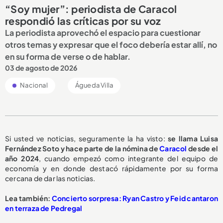
“Soy mujer”: periodista de Caracol
respondió las críticas por su voz
La periodista aprovechó el espacio para cuestionar
otros temas y expresar que el foco debería estar allí, no
en su forma de verse o de hablar.
03 de agosto de 2026
Nacional
Águeda Villa
Si usted ve noticias, seguramente la ha visto:
se llama Luisa
Fernández Soto y hace parte de la nómina de
Caracol
desde el
año 2024
, cuando empezó como integrante del equipo de
economía y en donde destacó rápidamente por su forma
cercana de dar las noticias.
Lea también:
Concierto sorpresa: Ryan Castro y Feid cantaron
en terraza de Pedregal