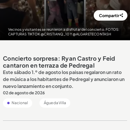
Compartir
Vecinos y visitantes se reunieron a disfrutar del concierto. FOTOS:
CAPTURAS TIKTOK @CRISTIANQ_10 Y @ALGARETECONTASH
Concierto sorpresa: Ryan Castro y Feid
cantaron en terraza de Pedregal
Este sábado 1.º de agosto los paisas regalaron un rato
de música a los habitantes de Pedregal y anunciaron un
nuevo lanzamiento en conjunto.
02 de agosto de 2026
Nacional
Águeda Villa