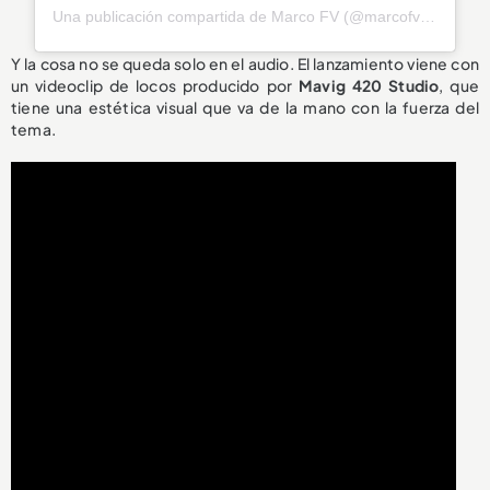
Una publicación compartida de Marco FV (@marcofvmusic)
Y la cosa no se queda solo en el audio. El lanzamiento viene con
un videoclip de locos producido por
Mavig 420 Studio
, que
tiene una estética visual que va de la mano con la fuerza del
tema.