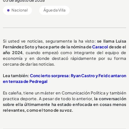
Nacional
Águeda Villa
Si usted ve noticias, seguramente la ha visto:
se llama Luisa
Fernández Soto y hace parte de la nómina de
Caracol
desde el
año 2024
, cuando empezó como integrante del equipo de
economía y en donde destacó rápidamente por su forma
cercana de dar las noticias.
Lea también:
Concierto sorpresa: Ryan Castro y Feid cantaron
en terraza de Pedregal
Es caleña, tiene un máster en Comunicación Política y también
practica deporte. A pesar de todo lo anterior,
la conversación
sobre ella últimamente ha estado enfocada en cosas menos
relevantes, como el tono de su voz.