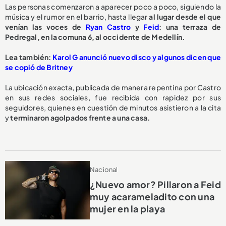
Las personas comenzaron a aparecer poco a poco, siguiendo la
música y el rumor en el barrio, hasta llegar
al lugar desde el que
venían las voces de
Ryan Castro
y
Feid
: una terraza de
Pedregal, en la comuna 6, al occidente de Medellín.
Lea también:
Karol G anunció nuevo disco y algunos dicen que
se copió de Britney
La ubicación exacta, publicada de manera repentina por Castro
en sus redes sociales, fue recibida con rapidez por sus
seguidores, quienes en cuestión de minutos asistieron a la cita
y
terminaron agolpados frente a una casa.
Nacional
¿Nuevo amor? Pillaron a Feid
muy acarameladito con una
mujer en la playa