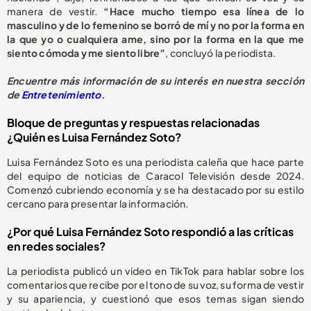
manera de vestir.
“Hace mucho tiempo esa línea de lo
masculino y de lo femenino se borró de mí y no por la forma en
la que yo o cualquiera ame, sino por la forma en la que me
siento cómoda y me siento libre”
, concluyó la periodista.
Encuentre más información de su interés en nuestra sección
de
Entretenimiento
.
Bloque de preguntas y respuestas relacionadas
¿Quién es Luisa Fernández Soto?
Luisa Fernández Soto es una periodista caleña que hace parte
del equipo de noticias de Caracol Televisión desde 2024.
Comenzó cubriendo economía y se ha destacado por su estilo
cercano para presentar la información.
¿Por qué Luisa Fernández Soto respondió a las críticas
en redes sociales?
La periodista publicó un video en TikTok para hablar sobre los
comentarios que recibe por el tono de su voz, su forma de vestir
y su apariencia, y cuestionó que esos temas sigan siendo