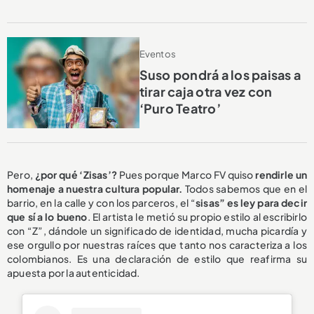
Eventos
Suso pondrá a los paisas a
tirar caja otra vez con
‘Puro Teatro’
Pero,
¿por qué ‘Zisas’?
Pues porque Marco FV quiso
rendirle un
homenaje a nuestra cultura popular.
Todos sabemos que en el
barrio, en la calle y con los parceros, el “
sisas”
es ley para decir
que sí a lo bueno
. El artista le metió su propio estilo al escribirlo
con “Z”, dándole un significado de identidad, mucha picardía y
ese orgullo por nuestras raíces que tanto nos caracteriza a los
colombianos. Es una declaración de estilo que reafirma su
apuesta por la autenticidad.