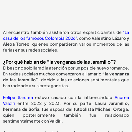
Al encuentro también asistieron otros exparticipantes de
‘La
casa de los famosos Colombia 2026’
, como
Valentino Lázaro y
Alexa Torrex
, quienes compartieron varios momentos de las
ferias en sus redes sociales.
¿Por qué hablan de “la venganza de las Jaramillo”?
El beso no solo llamó la atención por un posible nuevo romance.
En redes sociales muchos comenzaron a llamarlo
“la venganza
de las Jaramillo”
, debido a las relaciones sentimentales que
han rodeado a sus protagonistas.
Felipe Saruma
estuvo casado con la influenciadora
Andrea
Valdiri
entre 2022 y 2023. Por su parte,
Laura Jaramillo,
hermana de Sofía
, fue esposa del
futbolista Michael Ortega
,
quien posteriormente también fue relacionado
sentimentalmente con Valdiri.