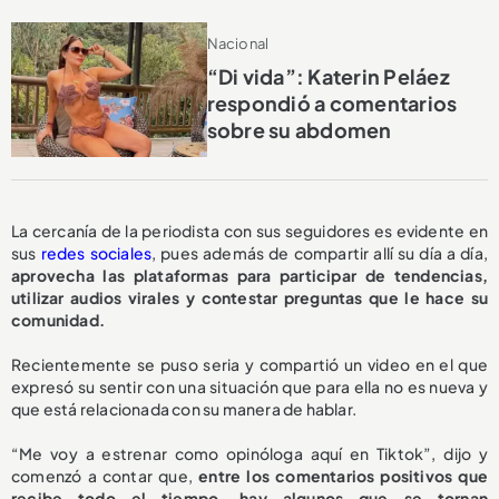
Nacional
“Di vida”: Katerin Peláez
respondió a comentarios
sobre su abdomen
La cercanía de la periodista con sus seguidores es evidente en
sus
redes sociales
, pues además de compartir allí su día a día,
aprovecha las plataformas para participar de tendencias,
utilizar audios virales y contestar preguntas que le hace su
comunidad.
Recientemente se puso seria y compartió un video en el que
expresó su sentir con una situación que para ella no es nueva y
que está relacionada con su manera de hablar.
“Me voy a estrenar como opinóloga aquí en Tiktok”, dijo y
comenzó a contar que,
entre los comentarios positivos que
recibe todo el tiempo, hay algunos que se tornan