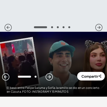
1
2
3
4
5
Compartir
1
2
El beso entre Felipe Saruma y Sofía Jaramillo se dio en un concierto
en Cúcuta. FOTO: INSTAGRAM Y 15 MINUTOS