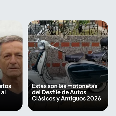
Estos
Estas son las motonetas
 al
del Desfile de Autos
Clásicos y Antiguos 2026