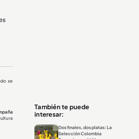
es
ndo se
También te puede
mpaña
interesar:
ultura
Dos finales, dos platas: La
Selección Colombia