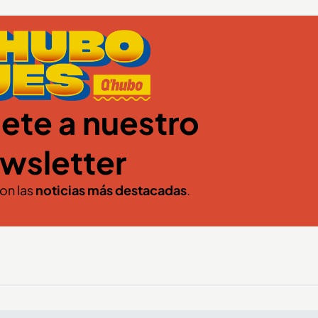
ete a nuestro
wsletter
con las
noticias más destacadas
.