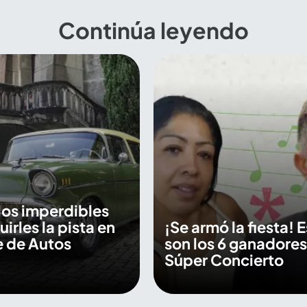
Continúa leyendo
los imperdibles
irles la pista en
¡Se armó la fiesta! 
le de Autos
son los 6 ganadores
Súper Concierto