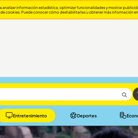
a analizar información estadística, optimizar funcionalidades y mostrar publici
 de cookies. Puede conocer cómo deshabilitarlas u obtener más información e
Entretenimiento
Deportes
Econ