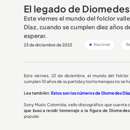
El legado de Diomedes 
Este viernes el mundo del folclor val
Díaz, cuando se cumplen diez años de
esperar.
23 de diciembre de 2023
Nacional
R
Este viernes, 22 de diciembre, el mundo del folclor
cumplen 10 años de su partida y los homenajes no se h
Lea también:
Estos son los números de Diomedes Día
Sony Music Colombia, sello discográfico que cuenta c
que busca rendir homenaje a la figura de Diomedes
popular.