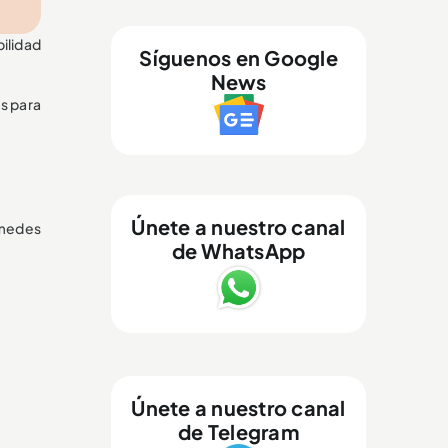
ilidad
Síguenos en Google
News
s para
Únete a nuestro canal
omedes
de WhatsApp
Únete a nuestro canal
de Telegram