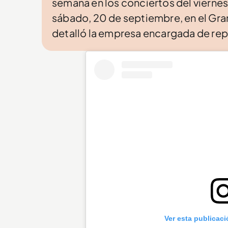
semana en los conciertos del viernes
sábado, 20 de septiembre, en el Gra
detalló la empresa encargada de repr
Ver esta publicac