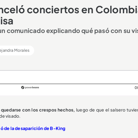
nceló conciertos en Colomb
isa
 un comunicado explicando qué pasó con su vi
ejandra Morales
0
ó quedarse con los crespos hechos,
luego de que el salsero tuvie
de visado.
ló de la desaparición de B-King