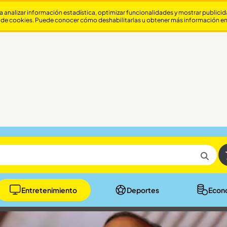
a analizar información estadística, optimizar funcionalidades y mostrar publici
 de cookies. Puede conocer cómo deshabilitarlas u obtener más información e
Entretenimiento
Deportes
Econ