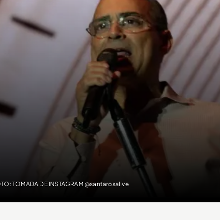
TO: TOMADA DE INSTAGRAM @santarosalive