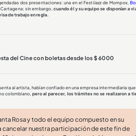
agendadas dos presentaciones: una en el FestiJazz de Mompox,
Bol
n Cartagena; sin embargo,
cuando él y su equipo se disponían a via
isa de trabajo en regla.
esta del Cine con boletas desde los $ 6000
nta al artista, habían confiado en una empresa intermediaria que
rno colombiano,
pero al parecer, los trámites no se realizaron a t
Santa Rosa y todo el equipo compuesto en su
a cancelar nuestra participación de este fin de