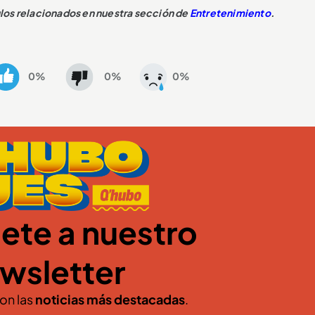
culos relacionados en nuestra sección de
Entretenimiento
.
0%
0%
0%
ete a nuestro
wsletter
con las
noticias más destacadas
.