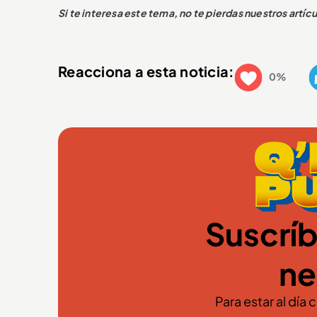
Si te interesa este tema, no te pierdas nuestros artí
Reacciona a esta noticia:
0%
Suscríb
ne
Para estar al día 