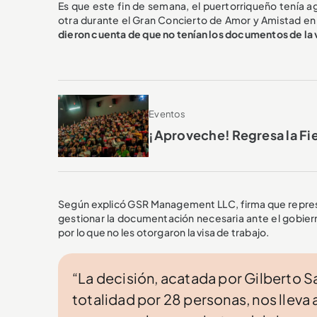
Es que este fin de semana, el puertorriqueño tenía 
otra durante el Gran Concierto de Amor y Amistad e
dieron cuenta de que no tenían los documentos de la v
Eventos
¡Aproveche! Regresa la Fi
Según explicó GSR Management LLC, firma que represe
gestionar la documentación necesaria ante el gobie
por lo que no les otorgaron la visa de trabajo.
“La decisión, acatada por Gilberto 
totalidad por 28 personas, nos lleva 