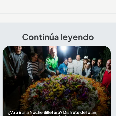
Continúa leyendo
¿Va a ir a la Noche Silletera? Disfrute del plan,