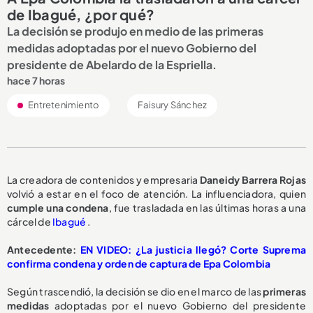
de Ibagué, ¿por qué?
La decisión se produjo en medio de las primeras
medidas adoptadas por el nuevo Gobierno del
presidente de Abelardo de la Espriella.
hace 7 horas
Entretenimiento
Faisury Sánchez
La creadora de contenidos y empresaria
Daneidy Barrera Rojas
volvió a estar en el foco de atención. La influenciadora, quien
cumple una condena
, fue trasladada en las últimas horas a una
cárcel de
Ibagué
.
Antecedente:
EN VIDEO: ¿La justicia llegó? Corte Suprema
confirma condena y orden de captura de Epa Colombia
Según trascendió, la decisión se dio en el marco de las
primeras
medidas
adoptadas por el nuevo Gobierno del presidente