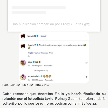
Una publicación compartida por Fredy Guarin (@fguarin13)
FOTOCAPTURA: INSTAGRAM @fguarin13
Cabe recordar que
Andreina Fiallo ya habría finalizado su
relación con el futbolista Javier Reina
y Guarín también andaría
solterito, por lo que los rumores podrían tomar más fuerza.