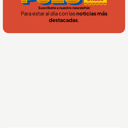
Suscríbete a nuestro newsletter
Para estar al día con las
noticias más
destacadas
.