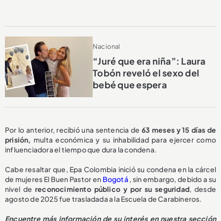
Nacional
“Juré que era niña”: Laura
Tobón reveló el sexo del
bebé que espera
Por lo anterior, recibió una sentencia de
63 meses y 15 días de
prisión,
multa económica y su inhabilidad para ejercer como
influenciadora el tiempo que dura la condena.
Cabe resaltar que, Epa Colombia inició su condena en la cárcel
de mujeres El Buen Pastor en
Bogotá
, sin embargo, debido a su
nivel de
reconocimiento público y por su seguridad
, desde
agosto de 2025 fue trasladada a la Escuela de Carabineros.
Encuentre más información de su interés en nuestra sección