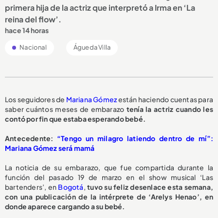
primera hija de la actriz que interpretó a Irma en ‘La
reina del flow’.
hace 14 horas
Nacional
Águeda Villa
Los seguidores de
Mariana Gómez
están haciendo cuentas para
saber cuántos meses de embarazo
tenía la actriz cuando les
contó por fin que estaba esperando bebé.
Antecedente:
“Tengo un milagro latiendo dentro de mí”:
Mariana Gómez será mamá
La noticia de su embarazo, que fue compartida durante la
función del pasado 19 de marzo en el show musical ‘Las
bartenders’, en
Bogotá
,
tuvo su feliz desenlace esta semana,
con una publicación de la intérprete de ‘Arelys Henao’, en
donde aparece cargando a su bebé.