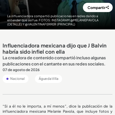
Compartir
La influenciadora compartió publicaciones en redes dando a
entender que así fue. FOTOS: INSTAGRAM @MELANIEPAVOLA
(DETALLE) Y @VALENTINAFERRER (PRINCIPAL)
Influenciadora mexicana dijo que J Balvin
habría sido infiel con ella
La creadora de contenido compartió incluso algunas
publicaciones con el cantante en sus redes sociales.
07 de agosto de 2026
Nacional
Águeda Villa
“Si a él no le importa, a mí menos”, dice la publicación de la
influenciadora mexicana Melanie Pavola, que incluye fotos y