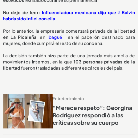
No deje de leer:
Influenciadora mexicana dijo que J Balvin
habría sido infiel con ella
Por lo anterior, la empresaria comenzará privada de la libertad
en La Picaleña
, en
Ibagué
, en el pabellón destinado para
mujeres, donde cumplirá el resto de su condena.
La decisión también hizo parte de una jornada más amplia de
movimientos internos, en la que
103 personas privadas de la
libertad
fueron trasladadas a diferentes cárceles del país.
Entretenimiento
“Merece respeto”: Georgina
Rodríguez respondió a las
críticas sobre su cuerpo