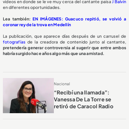
videos en donde se le ve muy cerca del cantante paisa
J Balvin
en diferentes oportunidades.
Lea también:
EN IMÁGENES: Guacuco repitió, se volvió a
coronar rey de la trova en Medellín
La publicación, que aparece días después de un carrusel de
fotografías
de la creadora de contenido junto al cantante,
pretendería generar controversia al sugerir que entre ambos
habría surgido hace años algo más que una amistad.
Nacional
“Recibí una llamada”:
Vanessa De La Torre se
retiró de Caracol Radio