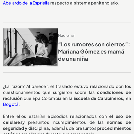
Abelardo de la Espriella
respecto al sistema penitenciario.
Nacional
“Los rumores son ciertos”:
Mariana Gómez es mamá
de una niña
¿La razón? Al parecer, el traslado estuvo relacionado con los
cuestionamientos que surgieron sobre las
condiciones de
reclusión
que Epa Colombia en la
Escuela de Carabineros,
en
Bogotá
.
Entre ellos estarían episodios relacionados con
el uso de
celulares
y presuntos incumplimientos de las
normas de
seguridad y disciplina,
además de presuntos
procedimientos
estéticos
realizados durante su permanencia.