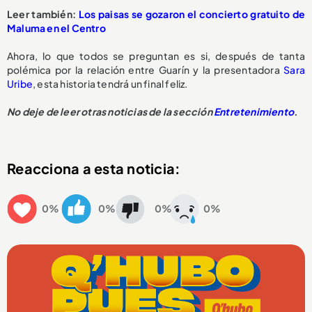
Leer también:
Los paisas se gozaron el concierto gratuito de
Maluma en el Centro
Ahora, lo que todos se preguntan es si, después de tanta
polémica por la relación entre Guarín y la presentadora
Sara
Uribe
, esta historia tendrá un final feliz.
No deje de leer otras noticias de la sección
Entretenimiento
.
Reacciona a esta noticia:
0%
0%
0%
0%