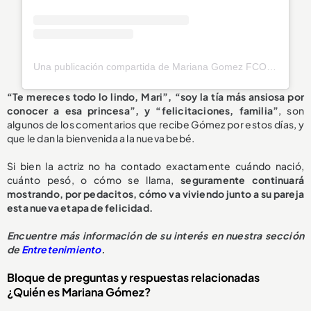
Una publicación compartida de Mariana Gomez FCO PR 🇵🇷🦋 (@marianagomez_pr)
“Te mereces todo lo lindo, Mari”, “soy la tía más ansiosa por
conocer a esa princesa”, y “felicitaciones, familia”
, son
algunos de los comentarios que recibe Gómez por estos días, y
que le dan la bienvenida a la nueva bebé.
Si bien la actriz no ha contado exactamente cuándo nació,
cuánto pesó, o cómo se llama,
seguramente continuará
mostrando, por pedacitos, cómo va viviendo junto a su pareja
esta nueva etapa de felicidad.
Encuentre más información de su interés en nuestra sección
de
Entretenimiento
.
Bloque de preguntas y respuestas relacionadas
¿Quién es Mariana Gómez?