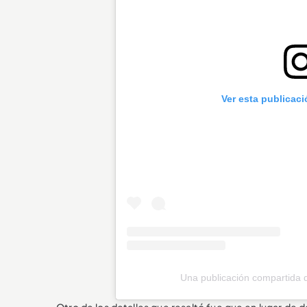
Ver esta publicac
Una publicación compartida