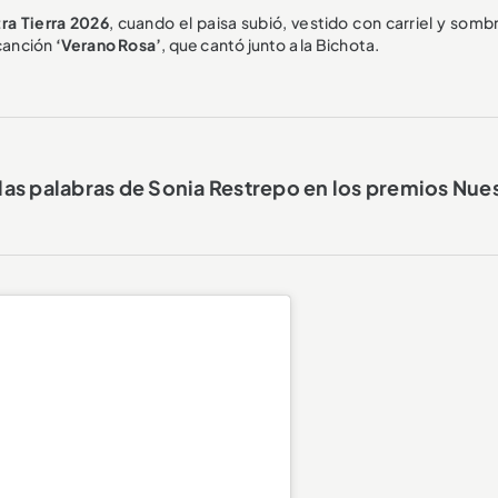
ra Tierra 2026
, cuando el paisa subió, vestido con carriel y somb
 canción
‘Verano Rosa’
, que cantó junto a la Bichota.
: las palabras de Sonia Restrepo en los premios Nue