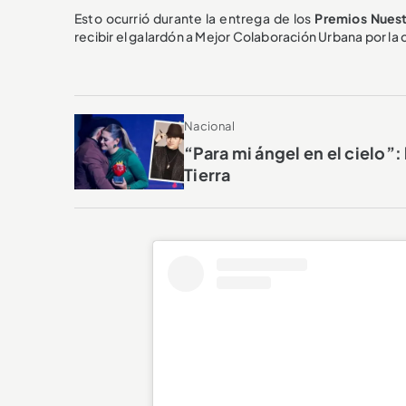
Esto ocurrió durante la entrega de los
Premios Nuest
recibir el galardón a Mejor Colaboración Urbana por la
Nacional
“Para mi ángel en el cielo”
Tierra