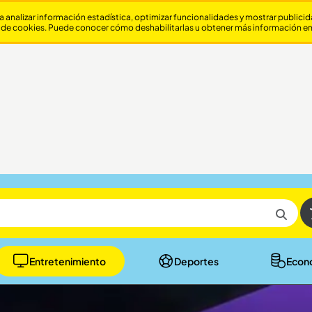
a analizar información estadística, optimizar funcionalidades y mostrar publici
 de cookies. Puede conocer cómo deshabilitarlas u obtener más información e
Entretenimiento
Deportes
Econ