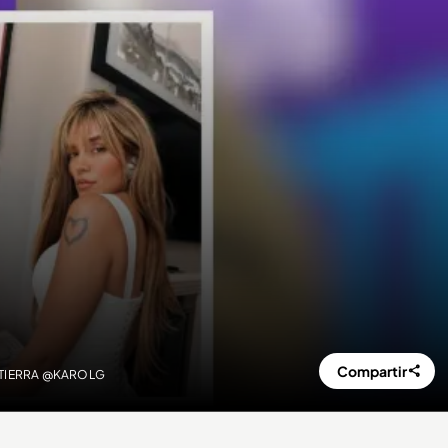
Compartir
RATIERRA @KAROLG