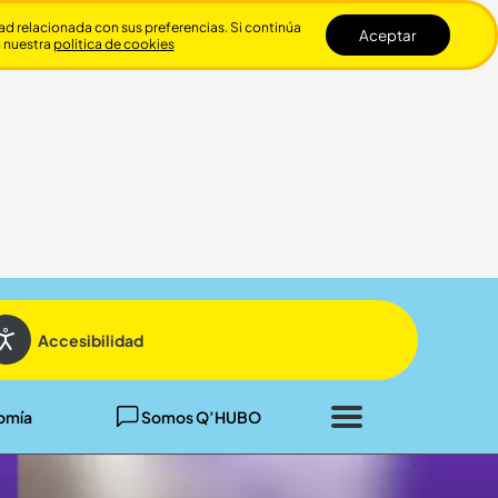
dad relacionada con sus preferencias. Si continúa
Aceptar
n nuestra
politica de cookies
Cerrar
Accesibilidad
omía
Somos Q’HUBO