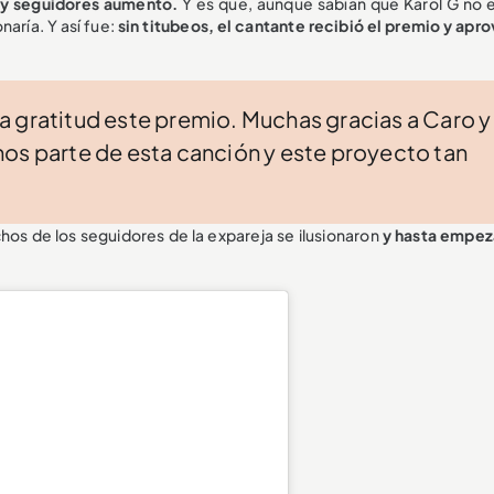
 y seguidores aumentó.
Y es que, aunque sabían que Karol G no 
aría. Y así fue:
sin titubeos, el cantante recibió el premio y apr
 gratitud este premio. Muchas gracias a Caro y
nos parte de esta canción y este proyecto tan
os de los seguidores de la expareja se ilusionaron
y hasta empez