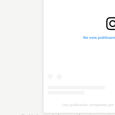
Ver esta publicac
Una publicación compartida po