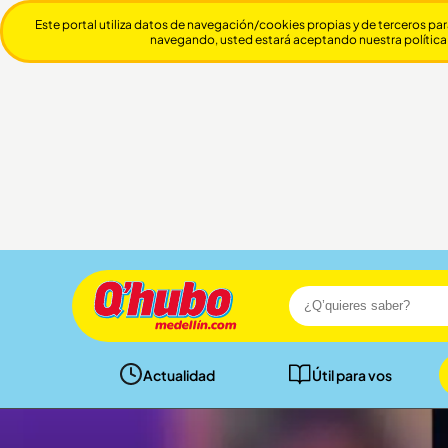
Este portal utiliza datos de navegación/cookies propias y de terceros par
navegando, usted estará aceptando nuestra política
Actualidad
Útil para vos