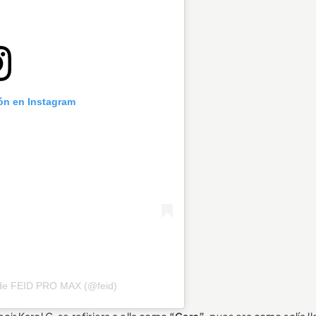
ión en Instagram
 de FEID PRO MAX (@feid)