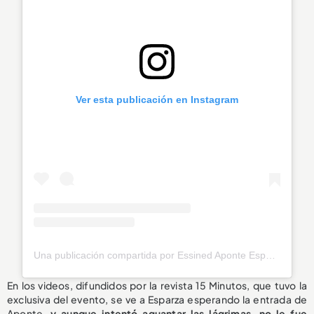
Ver esta publicación en Instagram
Una publicación compartida por Essined Aponte España 🇪🇸 (@essined.aponte.spain)
En los videos, difundidos por la revista 15 Minutos, que tuvo la
exclusiva del evento, se ve a Esparza esperando la entrada de
Aponte,
y aunque intentó aguantar las lágrimas, no le fue