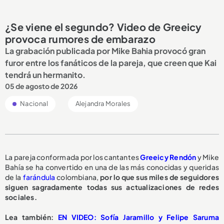
¿Se viene el segundo? Video de Greeicy
provoca rumores de embarazo
La grabación publicada por Mike Bahia provocó gran
furor entre los fanáticos de la pareja, que creen que Kai
tendrá un hermanito.
05 de agosto de 2026
Nacional
Alejandra Morales
La pareja conformada por los cantantes
Greeicy Rendón
y Mike
Bahía se ha convertido en una de las más conocidas y queridas
de la
farándula
colombiana,
por lo que sus miles de seguidores
siguen sagradamente todas sus actualizaciones de redes
sociales.
L
ea también:
EN VIDEO: Sofía Jaramillo y Felipe Saruma