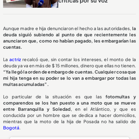
críticas por su voz
Aunque madre e hija denunciaron el hecho a las autoridades,
la
deuda siguió subiendo al punto de que recientemente les
anunciaron que, como no habían pagado, les embargarían las
cuentas.
La
actriz
recalcó que, sin contar los intereses, el monto de la
deuda ya va en más de $ 15 millones, dinero que ellas no tienen.
“Ya llegó la orden de embargo de cuentas. Cualquier cosa que
mi hija tenga en su poder se lo van a embargar por todas las
multas acumuladas”.
Lo particular de la situación es que las
fotomultas y
comparendos se los han puesto a una moto que se mueve
entre Barranquilla y Soledad
, en el Atlántico, y que es
conducida por un hombre que se dedica a hacer domicilios,
mientras que la moto de la hija de Posada no ha salido de
Bogotá
.