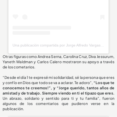
Una publicación compartida por Jorge Alfredo Vargas A. (@jorgeavargas67)
Otras figuras como Andrea Serna, Carolina Cruz, Diva Jessurum,
Yaneth Waldman y Carlos Calero mostraron su apoyo a través
de los cometarios.
“Desde el día 1 te expresé mi solidaridad, sé la persona que eres
y confío en Dios que todo se va a aclarar. Te adoro”,
“Los que te
conocemos te creemos!”, y “Jorge querido, tantos años de
amistad y de trabajo. Siempre viendo en ti el tipazo que eres.
Un abrazo, solidario y sentido para ti y tu familia”, fueron
algunos de los comentarios que pudieron verse en la
publicación.