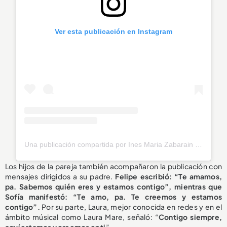
Ver esta publicación en Instagram
Una publicación compartida por Ines Maria Zabarain Pinto (@inesmariazabarain)
Los hijos de la pareja también acompañaron la publicación con
mensajes dirigidos a su padre.
Felipe escribió: “Te amamos,
pa. Sabemos quién eres y estamos contigo”, mientras que
Sofía manifestó: “Te amo, pa. Te creemos y estamos
contigo”.
Por su parte, Laura, mejor conocida en redes y en el
ámbito músical como Laura Mare, señaló: “
Contigo siempre,
aquí estamos y creemos en ti
”.