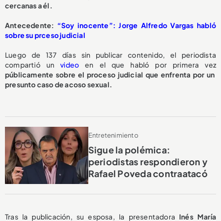
cercanas a él.
A
ntecedente:
“Soy inocente”: Jorge Alfredo Vargas habló
sobre su prceso judicial
Luego de 137 días sin publicar contenido, el periodista
compartió un
video
en el que habló por primera vez
públicamente sobre el proceso judicial que enfrenta por un
presunto caso de acoso sexual.
Entretenimiento
Sigue la polémica:
periodistas respondieron y
Rafael Poveda contraatacó
Tras la publicación, su esposa, la presentadora
Inés María