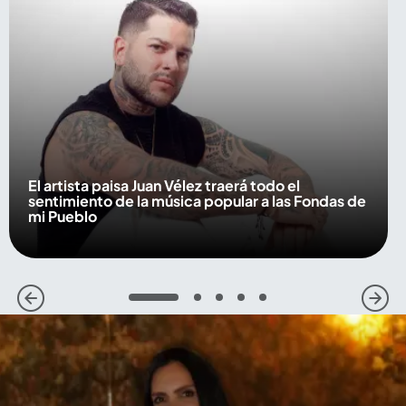
El artista paisa Juan Vélez traerá todo el
sentimiento de la música popular a las Fondas de
mi Pueblo
1
2
3
4
5