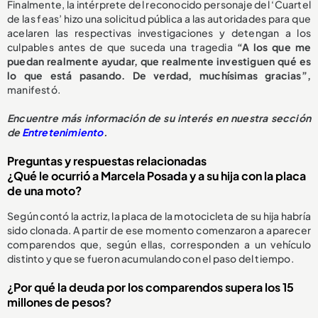
Finalmente, la intérprete del reconocido personaje del ‘Cuartel
de las feas’ hizo una solicitud pública a las autoridades para que
acelaren las respectivas investigaciones y detengan a los
culpables antes de que suceda una tragedia
“A los que me
puedan realmente ayudar, que realmente investiguen qué es
lo que está pasando. De verdad, muchísimas gracias”,
manifestó.
Encuentre más información de su interés en nuestra sección
de
Entretenimiento
.
Preguntas y respuestas relacionadas
¿Qué le ocurrió a Marcela Posada y a su hija con la placa
de una moto?
Según contó la actriz, la placa de la motocicleta de su hija habría
sido clonada. A partir de ese momento comenzaron a aparecer
comparendos que, según ellas, corresponden a un vehículo
distinto y que se fueron acumulando con el paso del tiempo.
¿Por qué la deuda por los comparendos supera los 15
millones de pesos?