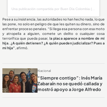
Una publicación compartida por Buen Día Colombia (@buendiacolombia)
Pese a su insistencia, las autoridades no han hecho nada, lo que
las pone, no solo en peligro de que les quiten su dinero, sino de
enfrentar proceso penales. “Si llega esa persona con esa moto
y atropella a alguien, comete un delito o cualquier cosa
terrorífica que pueda pasar,
la placa aparece a nombre de mi
hija. ¿A quién detienen? ¿A quién pueden judicializar? Pues a
mi hija”
, afirmó.
Nacional
“Siempre contigo”: Inés María
Zabaraín no se quedó callada y
mostró apoyo a Jorge Alfredo