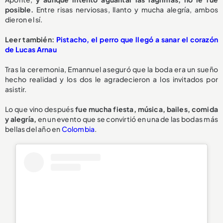
posible.
Entre risas nerviosas, llanto y mucha alegría, ambos
dieron el sí.
Leer también:
Pistacho, el perro que llegó a sanar el corazón
de Lucas Arnau
Tras la ceremonia, Emannuel aseguró que la boda era un sueño
hecho realidad y los dos le agradecieron a los invitados por
asistir.
Lo que vino después
fue mucha fiesta, música, bailes, comida
y alegría,
en un evento que se convirtió en una de las bodas más
bellas del año en
Colombia
.