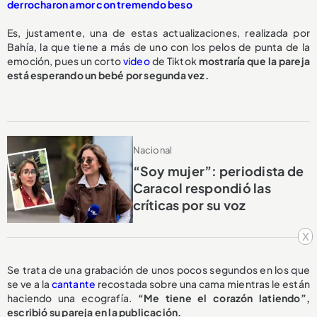
derrocharon amor con tremendo beso
Es, justamente, una de estas actualizaciones, realizada por
Bahía, la que tiene a más de uno con los pelos de punta de la
emoción, pues un corto
video
de Tiktok
mostraría que la pareja
está esperando un bebé por segunda vez.
Nacional
“Soy mujer”: periodista de
Caracol respondió las
críticas por su voz
x
Se trata de una grabación de unos pocos segundos en los que
se ve a la
cantante
recostada sobre una cama mientras le están
haciendo una ecografía.
“Me tiene el corazón latiendo”,
escribió su pareja en la publicación.