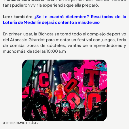
fans pudieron vivir la experiencia que ella preparó.
Leer también:
¿Se le cuadró diciembre? Resultados de la
Lotería de Medellín dejará contento a más de uno
En primer lugar, la Bichota se tomó todo el complejo deportivo
del Atanasio Girardot para montar un festival con juegos, feria
de comida, zonas de cócteles, ventas de emprendedores y
mucho más, desde las 10:00 a.m
/FOTOS: CAMILO SUÁREZ