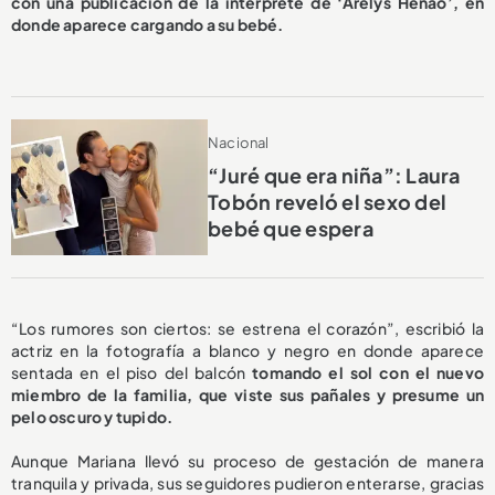
con una publicación de la intérprete de ‘Arelys Henao’, en
donde aparece cargando a su bebé.
Nacional
“Juré que era niña”: Laura
Tobón reveló el sexo del
bebé que espera
“Los rumores son ciertos: se estrena el corazón”, escribió la
actriz en la fotografía a blanco y negro en donde aparece
sentada en el piso del balcón
tomando el sol con el nuevo
miembro de la familia, que viste sus pañales y presume un
pelo oscuro y tupido.
Aunque Mariana llevó su proceso de gestación de manera
tranquila y privada, sus seguidores pudieron enterarse, gracias