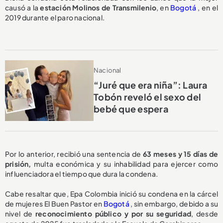
causó a la
estación Molinos de Transmilenio
, en
Bogotá
, en el
2019 durante el paro nacional.
Nacional
“Juré que era niña”: Laura
Tobón reveló el sexo del
bebé que espera
Por lo anterior, recibió una sentencia de
63 meses y 15 días de
prisión,
multa económica y su inhabilidad para ejercer como
influenciadora el tiempo que dura la condena.
Cabe resaltar que, Epa Colombia inició su condena en la cárcel
de mujeres El Buen Pastor en
Bogotá
, sin embargo, debido a su
nivel de
reconocimiento público y por su seguridad
, desde