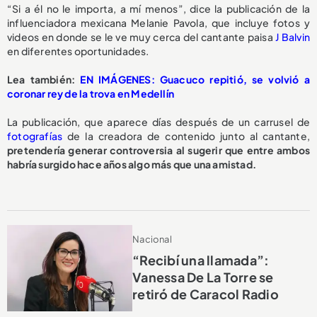
“Si a él no le importa, a mí menos”, dice la publicación de la
influenciadora mexicana Melanie Pavola, que incluye fotos y
videos en donde se le ve muy cerca del cantante paisa
J Balvin
en diferentes oportunidades.
Lea también:
EN IMÁGENES: Guacuco repitió, se volvió a
coronar rey de la trova en Medellín
La publicación, que aparece días después de un carrusel de
fotografías
de la creadora de contenido junto al cantante,
pretendería generar controversia al sugerir que entre ambos
habría surgido hace años algo más que una amistad.
Nacional
“Recibí una llamada”:
Vanessa De La Torre se
retiró de Caracol Radio