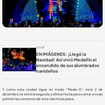
Local
EN IMÁGENES: ¡Llegó la
Navidad! Así vivió Medellín el
encendido de sus alumbrados
navideños
Y como esta ciudad sigue en modo “Mede-G”, este 2 de
diciembre se vivirá la segunda y última fecha para cantar a todo
pulmón las canciones de esta talentosa paisa.