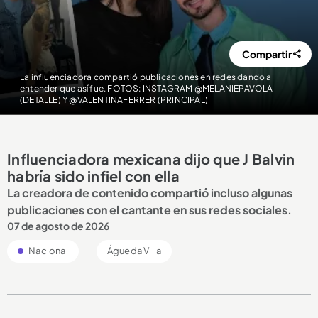
Compartir
La influenciadora compartió publicaciones en redes dando a
entender que así fue. FOTOS: INSTAGRAM @MELANIEPAVOLA
(DETALLE) Y @VALENTINAFERRER (PRINCIPAL)
Influenciadora mexicana dijo que J Balvin
habría sido infiel con ella
La creadora de contenido compartió incluso algunas
publicaciones con el cantante en sus redes sociales.
07 de agosto de 2026
Nacional
Águeda Villa