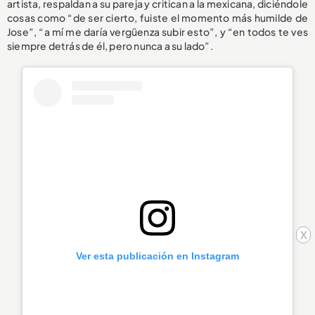
artista, respaldan a su pareja y critican a la mexicana, diciéndole
cosas como “de ser cierto, fuiste el momento más humilde de
Jose”, “a mí me daría vergüenza subir esto”, y “en todos te ves
siempre detrás de él, pero nunca a su lado”.
x
Ver esta publicación en Instagram