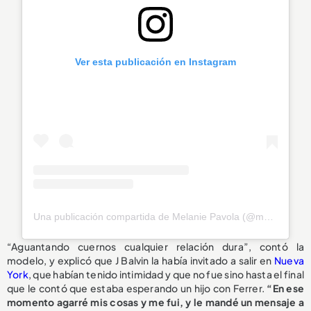
Ver esta publicación en Instagram
Una publicación compartida de Melanie Pavola (@melaniepavola)
“Aguantando cuernos cualquier relación dura”, contó la
modelo, y explicó que J Balvin la había invitado a salir en
Nueva
York
, que habían tenido intimidad y que no fue sino hasta el final
que le contó que estaba esperando un hijo con Ferrer.
“En ese
momento agarré mis cosas y me fui, y le mandé un mensaje a