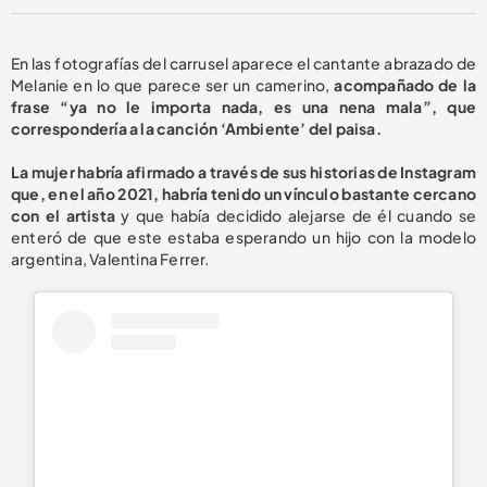
En las fotografías del carrusel aparece el cantante abrazado de
Melanie en lo que parece ser un camerino,
acompañado de la
frase “ya no le importa nada, es una nena mala”, que
correspondería a la canción ‘Ambiente’ del paisa.
La mujer habría afirmado a través de sus historias de Instagram
que, en el año 2021, habría tenido un vínculo bastante cercano
con el artista
y que había decidido alejarse de él cuando se
enteró de que este estaba esperando un hijo con la modelo
argentina, Valentina Ferrer.