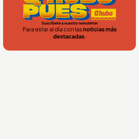
Suscríbete a nuestro newsletter
Para estar al día con las
noticias más
destacadas
.