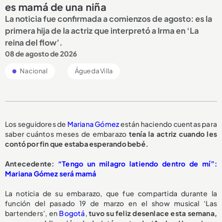
es mamá de una niña
La noticia fue confirmada a comienzos de agosto: es la
primera hija de la actriz que interpretó a Irma en ‘La
reina del flow’.
08 de agosto de 2026
Nacional
Águeda Villa
Los seguidores de
Mariana Gómez
están haciendo cuentas para
saber cuántos meses de embarazo
tenía la actriz cuando les
contó por fin que estaba esperando bebé.
Antecedente:
“Tengo un milagro latiendo dentro de mí”:
Mariana Gómez será mamá
La noticia de su embarazo, que fue compartida durante la
función del pasado 19 de marzo en el show musical ‘Las
bartenders’, en
Bogotá
,
tuvo su feliz desenlace esta semana,