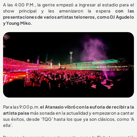
A las 4:00 P.M., la gente empezó a ingresar al estadio para el
show principal y les amenizaron la espera
con las
presentaciones de varios artistas teloneros, como DJ Agudelo
y Young Miko.
Para las 9:00 p.m.
el Atanasio vibró con la euforia de recibir a la
artista paisa
más sonada en la actualidad y empezaron a cantar
sus éxitos, desde ‘TQG’ hasta los que ya son clásicos, como ‘A
ella’.