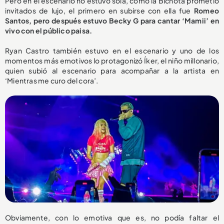
Pero en el escenario no estuvo sola, como la Bichota prometió
invitados de lujo, el primero en subirse con ella fue
Romeo
Santos, pero después estuvo Becky G para cantar ‘Mamii’ en
vivo con el público paisa.
Ryan Castro también estuvo en el escenario y uno de los
momentos más emotivos lo protagonizó Íker, el niño millonario,
quien subió al escenario para acompañar a la artista en
‘Mientras me curo del cora’.
Obviamente, con lo emotiva que es, no podía faltar el