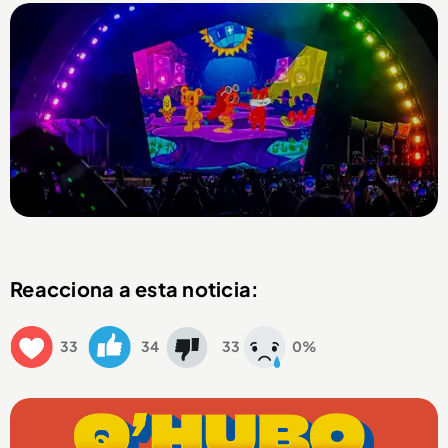
Reacciona a esta noticia:
33
34
33
0%