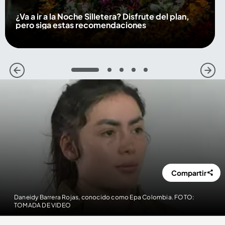
¿Va a ir a la Noche Silletera? Disfrute del plan,
pero siga estas recomendaciones
1
2
3
4
5
Compartir
Daneidy Barrera Rojas, conocido como Epa Colombia. FOTO:
TOMADA DE VIDEO