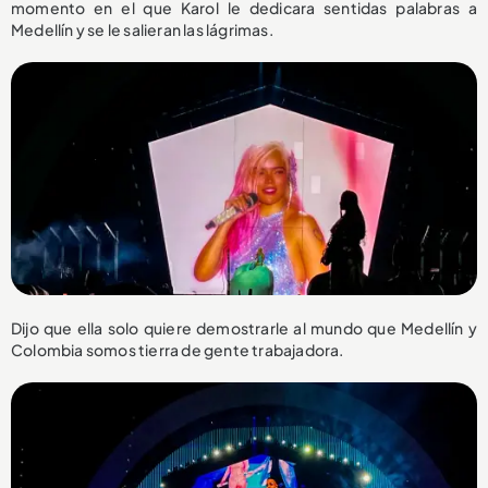
momento en el que Karol le dedicara sentidas palabras a
Medellín y se le salieran las lágrimas.
Dijo que ella solo quiere demostrarle al mundo que Medellín y
Colombia somos tierra de gente trabajadora.