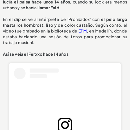
lucía el paisa hace unos 14 años
, cuando su look era menos
urbano y
se hacía llamar Faid
.
En el clip se ve al intérprete de ‘Prohibidox’ con
el pelo largo
(hasta los hombros), liso y de color castaño
. Según contó, el
video fue grabado en la biblioteca de
EPM
, en Medellín, donde
estaba haciendo una sesión de fotos para promocionar su
trabajo musical.
Así se veía el Ferxxo hace 14 años