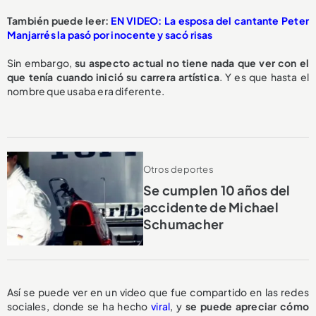
También puede leer:
EN VIDEO: La esposa del cantante Peter
Manjarrés la pasó por inocente y sacó risas
Sin embargo,
su aspecto actual no tiene nada que ver con el
que tenía cuando inició su carrera artística
. Y es que hasta el
nombre que usaba era diferente.
Otros deportes
Se cumplen 10 años del
accidente de Michael
Schumacher
Así se puede ver en un video que fue compartido en las redes
sociales, donde se ha hecho
viral
, y
se puede apreciar cómo