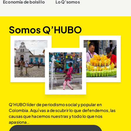
Economía de bolsillo
Lo Q’somos
Somos Q’HUBO
Q’HUBO líder de periodismo social y popular en
Colombia. Aquí vas a descubrir lo que defendemos, las
causas que hacemos nuestras y todo lo que nos
apasiona..