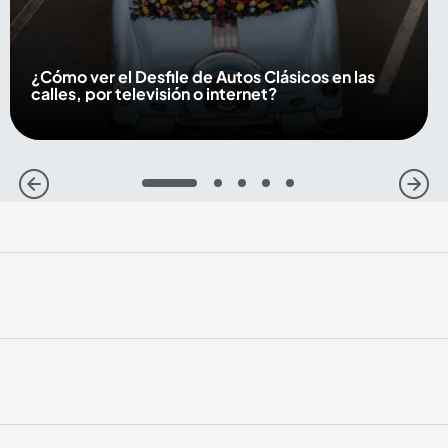
¿Cómo ver el Desfile de Autos Clásicos en las
calles, por televisión o internet?
1
2
3
4
5