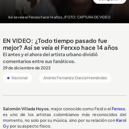
Así se veía el Ferxxo hace 14 años. /FOTO: CAPTURA DE VIDEO
EN VIDEO: ¿Todo tiempo pasado fue
mejor? Así se veía el Ferxxo hace 14 años
El antes y el ahora del artista urbano dividió
comentarios entre sus fanáticos.
29 de diciembre de 2023
Nacional
Andrés Fernando García Hernández
Salomón Villada Hoyos
, mejor conocido como Feid o el
Ferxxo
,
es uno de los artistas colombianos más reconocidos del
momento, no solo por su música, sino por su relación con
Karol
G
y por su aspecto físico.