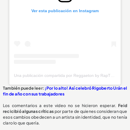
Ver esta publicación en Instagram
Una publicación compartida por Reggaeton by RapTV (@reggaetontvcom)
También puede leer:
¡Por lo alto! Así celebró Rigoberto Urán el
fin de año con sus trabajadores
Los comentarios a este video no se hicieron esperar.
Feid
recicibió algunas críticas
por parte de quienes consideran que
esos cambios obedecen a un artista sin identidad, que no tenía
claro lo que quería.