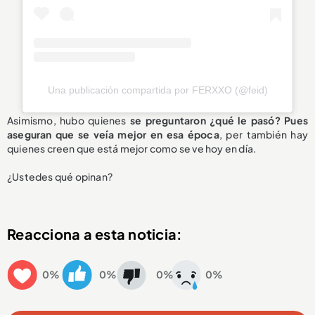
Una publicación compartida por FERXXO (@feid)
Asimismo, hubo quienes
se preguntaron ¿qué le pasó? Pues
aseguran que se veía mejor en esa época
, per también hay
quienes creen que está mejor como se ve hoy en día.
¿Ustedes qué opinan?
Reacciona a esta noticia:
0%
0%
0%
0%