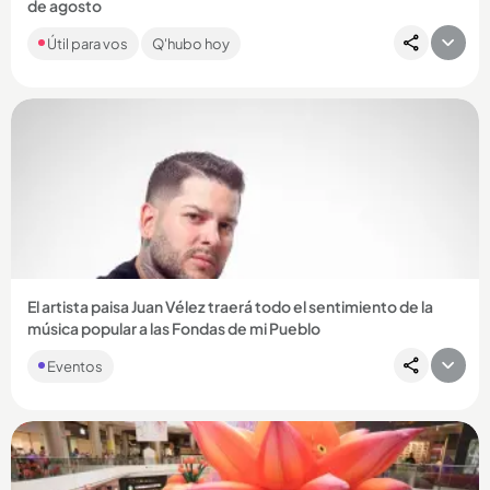
de agosto
Si es de los que acostumbra a apostarle a sus números
Útil para vos
Q'hubo hoy
favoritos, revise a continuación los números que cayeron: ¡la
suerte...
Compartir Noticia
El artista paisa Juan Vélez traerá todo el sentimiento de la
música popular a las Fondas de mi Pueblo
Eventos