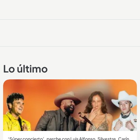
Lo último
‘Súper concierto’, parche con Luis Alfonso, Silvestre, Carín