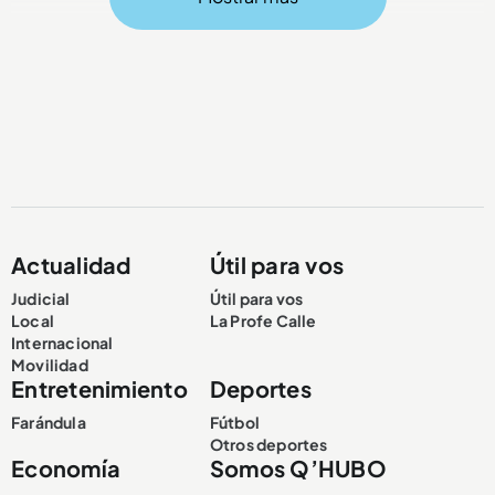
Compartir Noticia
Actualidad
Útil para vos
Judicial
Útil para vos
Local
La Profe Calle
Internacional
Movilidad
Entretenimiento
Deportes
Farándula
Fútbol
Otros deportes
Economía
Somos Q’HUBO