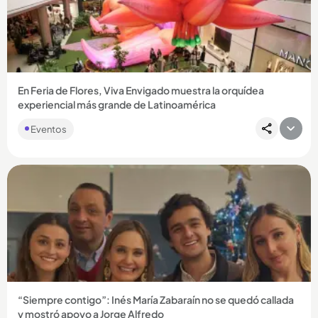
Compartir Noticia
En Feria de Flores, Viva Envigado muestra la orquídea
experiencial más grande de Latinoamérica
Eventos
Compartir Noticia
“Siempre contigo”: Inés María Zabaraín no se quedó callada
y mostró apoyo a Jorge Alfredo