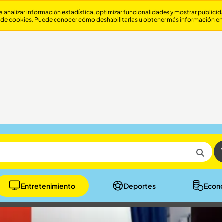
a analizar información estadística, optimizar funcionalidades y mostrar publici
 de cookies. Puede conocer cómo deshabilitarlas u obtener más información e
Entretenimiento
Deportes
Econ