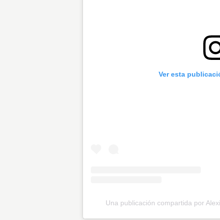
Ver esta publicac
Una publicación compartida por Alex