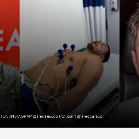
TOS: INSTAGRAM @alexisescobaroficial Y @laredcaracol