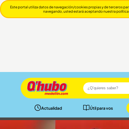
Este portal utiliza datos de navegación/cookies propias y de terceros par
navegando, usted estará aceptando nuestra política
Actualidad
Útil para vos