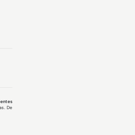
ientes
as. De