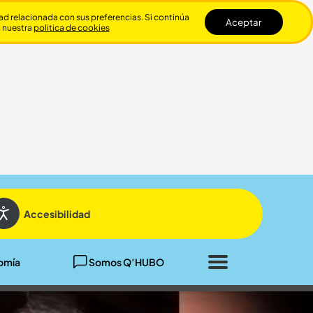
dad relacionada con sus preferencias. Si continúa
Aceptar
n nuestra
politica de cookies
Cerrar
Accesibilidad
omía
Somos Q’HUBO