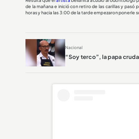
de la mañana e inició con retiro de las carillas y pasó 
horas y hacia las 3:00 de la tarde empezaron ponerle s
Nacional
“Soy terco”, la papa cruda